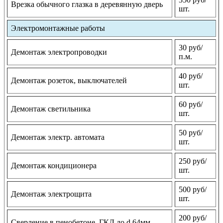
Врезка обычного глазка в деревянную дверь
шт.
Электромонтажные работы
30 руб/
Демонтаж электропроводки
п.м.
40 руб/
Демонтаж розеток, выключателей
шт.
60 руб/
Демонтаж светильника
шт.
50 руб/
Демонтаж электр. автомата
шт.
250 руб/
Демонтаж кондиционера
шт.
500 руб/
Демонтаж электрощита
шт.
200 руб/
Сверление в пенобетоне, ГКЛ до d 64мм