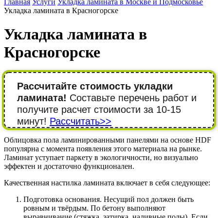
Главная
Услуги
Укладка ламината в Москве и Подмосковье
Укладка ламината в Красногорске
Укладка ламината в
Красногорске
Рассчитайте стоимость укладки
ламината!
Составьте перечень работ и
получите расчет стоимости за 10-15
минут!
Рассчитать>>
Облицовка пола ламинированными панелями на основе HDF
популярна с момента появления этого материала на рынке.
Ламинат уступает паркету в экологичности, но визуально
эффектен и достаточно функционален.
Качественная настилка ламината включает в себя следующее:
Подготовка основания. Несущий пол должен быть
ровным и твёрдым. По бетону выполняют
выравнивание (стяжка, затирка, наливные полы). Если