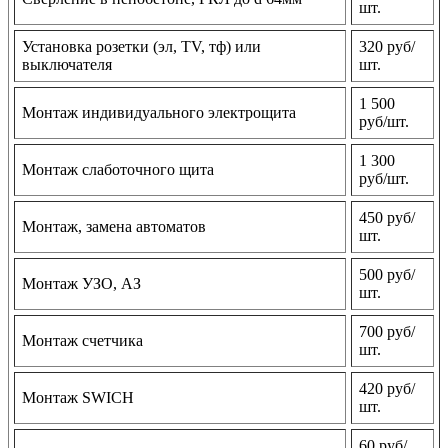
шт.
Установка розетки (эл, TV, тф) или
320 руб/
выключателя
шт.
1 500
Монтаж индивидуального электрощита
руб/шт.
1 300
Монтаж слаботочного щита
руб/шт.
450 руб/
Монтаж, замена автоматов
шт.
500 руб/
Монтаж УЗО, АЗ
шт.
700 руб/
Монтаж счетчика
шт.
420 руб/
Монтаж SWICH
шт.
60 руб/