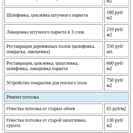
м2
180 руб/
Шлифовка, циклевка штучного паркета
м2
210 руб/
Лакировка штучного паркета в 3 слоя
м2
Реставрация деревянных полов (шлифовка,
550 руб/
покраска, лакировка)
шт.
Реставрация, циклевка, шпатлевка,
600 руб/
шлифовка, лакировка паркета
м2
750 руб/
Устройство покрытия для теплого пола
м2
Ремонт потолка
Очистка потолка от старых обоев
65 руб/м2
Очистка потолка от старой шпатлевки,
130 руб/
грунта
м2