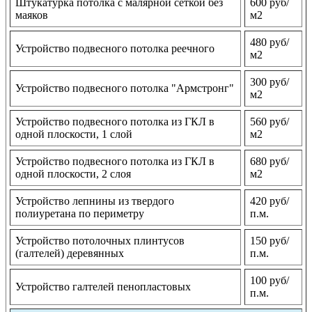
Штукатурка потолка с малярной сеткой без
600 руб/
маяков
м2
480 руб/
Устройство подвесного потолка реечного
м2
300 руб/
Устройство подвесного потолка "Армстронг"
м2
Устройство подвесного потолка из ГКЛ в
560 руб/
одной плоскости, 1 слой
м2
Устройство подвесного потолка из ГКЛ в
680 руб/
одной плоскости, 2 слоя
м2
Устройство лепнины из твердого
420 руб/
полиуретана по периметру
п.м.
Устройство потолочных плинтусов
150 руб/
(галтелей) деревянных
п.м.
100 руб/
Устройство галтелей пенопластовых
п.м.