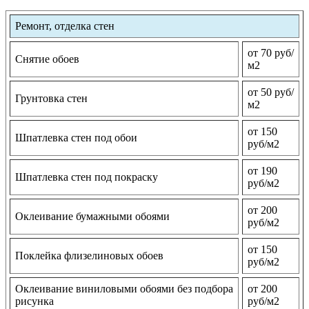
Ремонт, отделка стен
от 70 руб/
Снятие обоев
м2
от 50 руб/
Грунтовка стен
м2
от 150
Шпатлевка стен под обои
руб/м2
от 190
Шпатлевка стен под покраску
руб/м2
от 200
Оклеивание бумажными обоями
руб/м2
от 150
Поклейка флизелиновых обоев
руб/м2
Оклеивание виниловыми обоями без подбора
от 200
рисунка
руб/м2