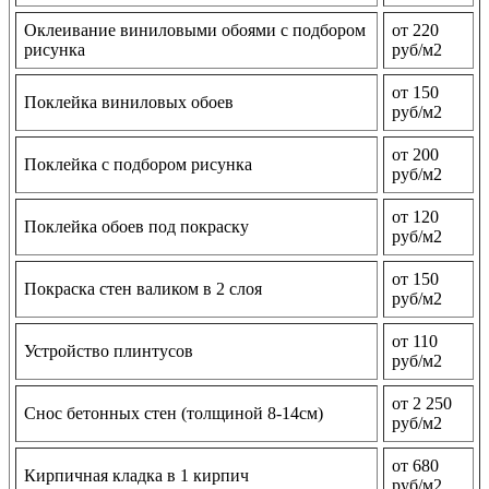
Оклеивание виниловыми обоями с подбором
от 220
рисунка
руб/м2
от 150
Поклейка виниловых обоев
руб/м2
от 200
Поклейка с подбором рисунка
руб/м2
от 120
Поклейка обоев под покраску
руб/м2
от 150
Покраска стен валиком в 2 слоя
руб/м2
от 110
Устройство плинтусов
руб/м2
от 2 250
Снос бетонных стен (толщиной 8-14см)
руб/м2
от 680
Кирпичная кладка в 1 кирпич
руб/м2