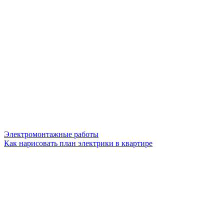
Электромонтажные работы
Как нарисовать план электрики в квартире