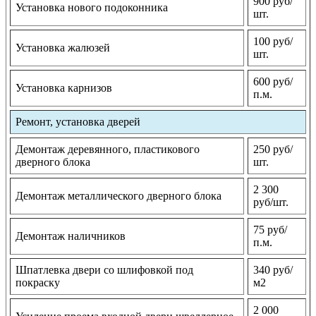
900 руб/
Установка нового подоконника
шт.
100 руб/
Установка жалюзей
шт.
600 руб/
Установка карнизов
п.м.
Ремонт, установка дверей
Демонтаж деревянного, пластикового
250 руб/
дверного блока
шт.
2 300
Демонтаж металлического дверного блока
руб/шт.
75 руб/
Демонтаж наличников
п.м.
Шпатлевка двери со шлифовкой под
340 руб/
покраску
м2
2 000