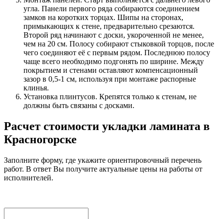
угла. Панели первого ряда собираются соединением
замков на коротких торцах. Шипы на сторонах,
примыкающих к стене, предварительно срезаются.
Второй ряд начинают с доски, укороченной не менее,
чем на 20 см. Полосу собирают стыковкой торцов, после
чего соединяют её с первым рядом. Последнюю полосу
чаще всего необходимо подгонять по ширине. Между
покрытием и стенами оставляют компенсационный
зазор в 0,5-1 см, используя при монтаже распорные
клинья.
Установка плинтусов. Крепятся только к стенам, не
должны быть связаны с досками.
Расчет стоимости укладки ламината в
Красногорске
Заполните форму, где укажите ориентировочный перечень
работ. В ответ Вы получите актуальные цены на работы от
исполнителей.