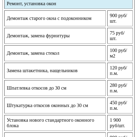
Ремонт, установка окон
900 руб/
Демонтаж старого окна с подоконником
шт.
75 руб/
Демонтаж, замена фурнитуры
шт.
100 руб/
Демонтаж, замена стекол
м2
120 руб/
Замена штакетника, нащельников
п.м.
280 руб/
Шпатлевка откосов до 30 см
п.м.
450 руб/
Штукатурка откосов оконных до 30 см
п.м.
Установка нового стандартного оконного
1 900
блока
руб/шт.