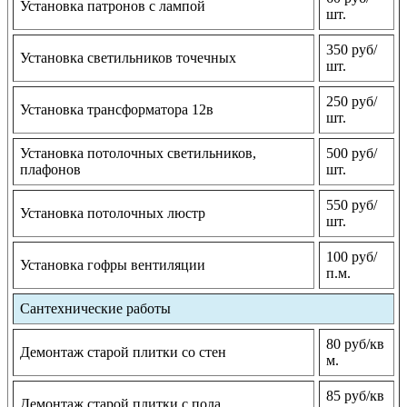
Установка патронов с лампой
шт.
350 руб/
Установка светильников точечных
шт.
250 руб/
Установка трансформатора 12в
шт.
Установка потолочных светильников,
500 руб/
плафонов
шт.
550 руб/
Установка потолочных люстр
шт.
100 руб/
Установка гофры вентиляции
п.м.
Сантехнические работы
80 руб/кв
Демонтаж старой плитки со стен
м.
85 руб/кв
Демонтаж старой плитки с пола