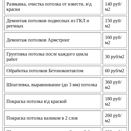
Размывка, очистка потолка от извести, в\д
140 руб/
краски
м2
Демонтаж потолков подвесных из ГКЛ и
150 руб/
реечных
м2
160 руб/
Демонтаж потолков Армстронг
м2
Грунтовка потолка после каждого цикла
30 руб/м2
работ
Обработка потолков Бетоноконтактом
60 руб/м2
360 руб/
Шпатлевка, выравнивание (до 3 мм) потолка
м2
180 руб/
Покраска потолка в\д краской
м2
260 руб/
Покраска потолка валиком в 2 слоя
м2