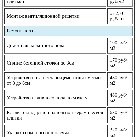
плиткой
руб/м2
от 230
Монтаж вентиляционной решетки
руб/шт.
Ремонт пола
100 руб/
Демонтаж паркетного пола
м2
170 руб/
Снятие бетонной стяжки до 3см
м2
Устройство пола песчано-цементной смесью
480 руб/
от 3 до 6см
м2
480 руб/
Устройство наливного пола по маякам
м2
Кладка стандартной напольной керамической
680 руб/
плитки
м2
220 руб/
Укладка обычного линолеума
м2