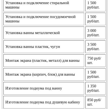
Установка и подключение стиральной
1 500
машины
руб/шт.
Установка и подключение посудомоечной
1 500
машины
руб/шт.
3 000
Установка ванны металлической
руб/шт.
3 500
Установка ванны пластик, чугун
руб/шт.
750 руб/
Монтаж экрана (пластик, металл) для ванны
шт.
1 500
Монтаж экрана (кирпич, блок) для ванны
руб/шт.
1 350
Изготовление подиума под ванну
руб/шт.
850 руб/
Изготовление подиума под душевую кабину
шт.