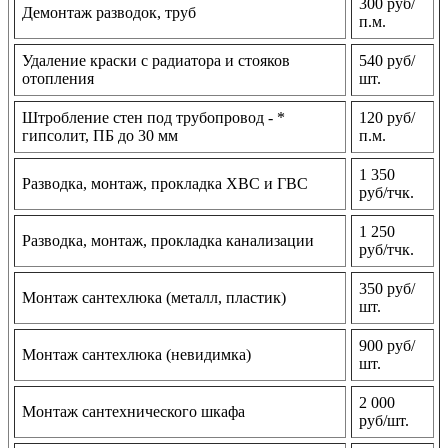
300 руб/
Демонтаж разводок, труб
п.м.
Удаление краски с радиатора и стояков
540 руб/
отопления
шт.
Штробление стен под трубопровод - *
120 руб/
гипсолит, ПБ до 30 мм
п.м.
1 350
Разводка, монтаж, прокладка ХВС и ГВС
руб/тчк.
1 250
Разводка, монтаж, прокладка канализации
руб/тчк.
350 руб/
Монтаж сантехлюка (металл, пластик)
шт.
900 руб/
Монтаж сантехлюка (невидимка)
шт.
2 000
Монтаж сантехнического шкафа
руб/шт.