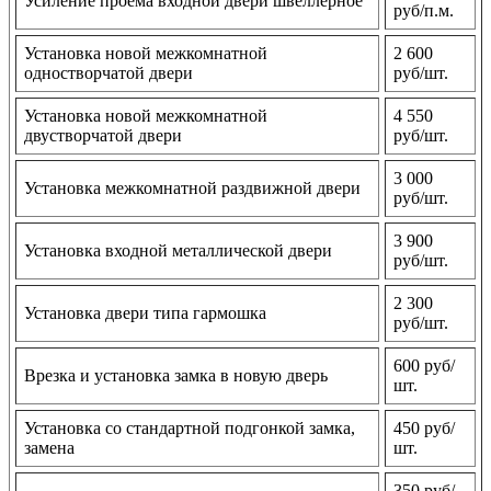
Усиление проема входной двери швеллерное
руб/п.м.
Установка новой межкомнатной
2 600
одностворчатой двери
руб/шт.
Установка новой межкомнатной
4 550
двустворчатой двери
руб/шт.
3 000
Установка межкомнатной раздвижной двери
руб/шт.
3 900
Установка входной металлической двери
руб/шт.
2 300
Установка двери типа гармошка
руб/шт.
600 руб/
Врезка и установка замка в новую дверь
шт.
Установка со стандартной подгонкой замка,
450 руб/
замена
шт.
350 руб/