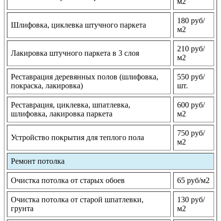
м2
180 руб/
Шлифовка, циклевка штучного паркета
м2
210 руб/
Лакировка штучного паркета в 3 слоя
м2
Реставрация деревянных полов (шлифовка,
550 руб/
покраска, лакировка)
шт.
Реставрация, циклевка, шпатлевка,
600 руб/
шлифовка, лакировка паркета
м2
750 руб/
Устройство покрытия для теплого пола
м2
Ремонт потолка
Очистка потолка от старых обоев
65 руб/м2
Очистка потолка от старой шпатлевки,
130 руб/
грунта
м2