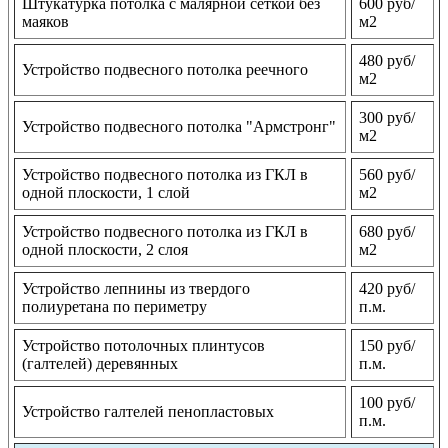
Штукатурка потолка с малярной сеткой без
600 руб/
маяков
м2
480 руб/
Устройство подвесного потолка реечного
м2
300 руб/
Устройство подвесного потолка "Армстронг"
м2
Устройство подвесного потолка из ГКЛ в
560 руб/
одной плоскости, 1 слой
м2
Устройство подвесного потолка из ГКЛ в
680 руб/
одной плоскости, 2 слоя
м2
Устройство лепнины из твердого
420 руб/
полиуретана по периметру
п.м.
Устройство потолочных плинтусов
150 руб/
(галтелей) деревянных
п.м.
100 руб/
Устройство галтелей пенопластовых
п.м.