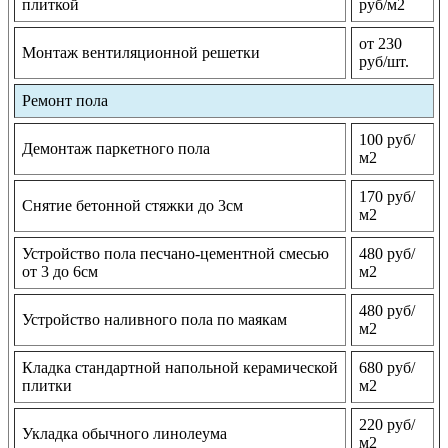
плиткой
руб/м2
от 230
Монтаж вентиляционной решетки
руб/шт.
Ремонт пола
100 руб/
Демонтаж паркетного пола
м2
170 руб/
Снятие бетонной стяжки до 3см
м2
Устройство пола песчано-цементной смесью
480 руб/
от 3 до 6см
м2
480 руб/
Устройство наливного пола по маякам
м2
Кладка стандартной напольной керамической
680 руб/
плитки
м2
220 руб/
Укладка обычного линолеума
м2