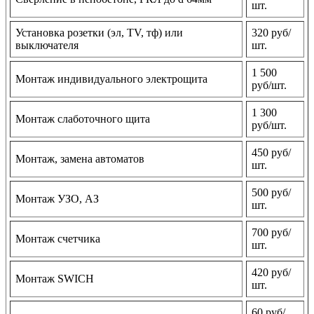
шт.
Установка розетки (эл, TV, тф) или
320 руб/
выключателя
шт.
1 500
Монтаж индивидуального электрощита
руб/шт.
1 300
Монтаж слаботочного щита
руб/шт.
450 руб/
Монтаж, замена автоматов
шт.
500 руб/
Монтаж УЗО, АЗ
шт.
700 руб/
Монтаж счетчика
шт.
420 руб/
Монтаж SWICH
шт.
60 руб/