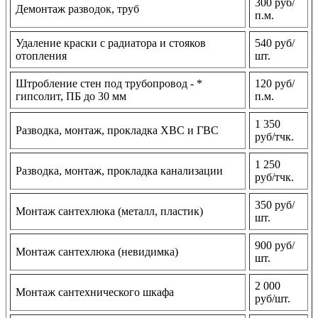
300 руб/
Демонтаж разводок, труб
п.м.
Удаление краски с радиатора и стояков
540 руб/
отопления
шт.
Штробление стен под трубопровод - *
120 руб/
гипсолит, ПБ до 30 мм
п.м.
1 350
Разводка, монтаж, прокладка ХВС и ГВС
руб/тчк.
1 250
Разводка, монтаж, прокладка канализации
руб/тчк.
350 руб/
Монтаж сантехлюка (металл, пластик)
шт.
900 руб/
Монтаж сантехлюка (невидимка)
шт.
2 000
Монтаж сантехнического шкафа
руб/шт.