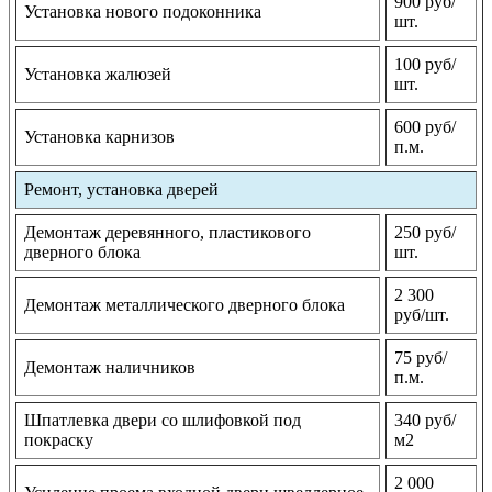
900 руб/
Установка нового подоконника
шт.
100 руб/
Установка жалюзей
шт.
600 руб/
Установка карнизов
п.м.
Ремонт, установка дверей
Демонтаж деревянного, пластикового
250 руб/
дверного блока
шт.
2 300
Демонтаж металлического дверного блока
руб/шт.
75 руб/
Демонтаж наличников
п.м.
Шпатлевка двери со шлифовкой под
340 руб/
покраску
м2
2 000