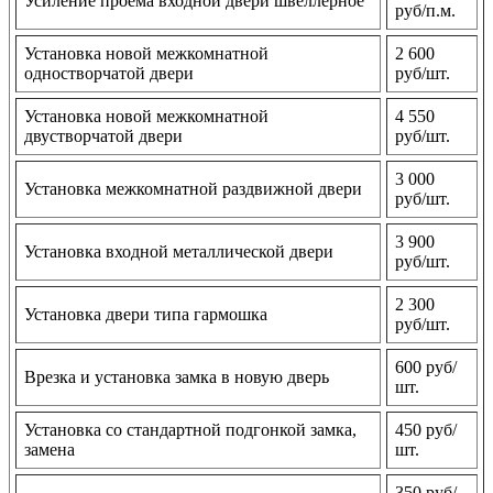
Усиление проема входной двери швеллерное
руб/п.м.
Установка новой межкомнатной
2 600
одностворчатой двери
руб/шт.
Установка новой межкомнатной
4 550
двустворчатой двери
руб/шт.
3 000
Установка межкомнатной раздвижной двери
руб/шт.
3 900
Установка входной металлической двери
руб/шт.
2 300
Установка двери типа гармошка
руб/шт.
600 руб/
Врезка и установка замка в новую дверь
шт.
Установка со стандартной подгонкой замка,
450 руб/
замена
шт.
350 руб/