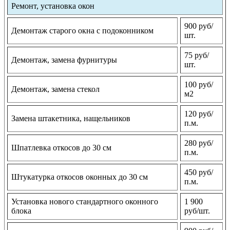
Ремонт, установка окон
900 руб/
Демонтаж старого окна с подоконником
шт.
75 руб/
Демонтаж, замена фурнитуры
шт.
100 руб/
Демонтаж, замена стекол
м2
120 руб/
Замена штакетника, нащельников
п.м.
280 руб/
Шпатлевка откосов до 30 см
п.м.
450 руб/
Штукатурка откосов оконных до 30 см
п.м.
Установка нового стандартного оконного
1 900
блока
руб/шт.