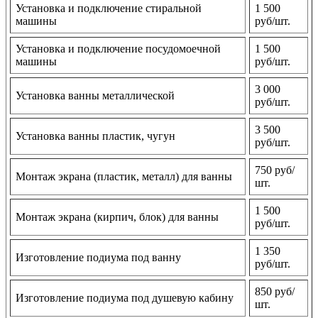
Установка и подключение стиральной
1 500
машины
руб/шт.
Установка и подключение посудомоечной
1 500
машины
руб/шт.
3 000
Установка ванны металлической
руб/шт.
3 500
Установка ванны пластик, чугун
руб/шт.
750 руб/
Монтаж экрана (пластик, металл) для ванны
шт.
1 500
Монтаж экрана (кирпич, блок) для ванны
руб/шт.
1 350
Изготовление подиума под ванну
руб/шт.
850 руб/
Изготовление подиума под душевую кабину
шт.