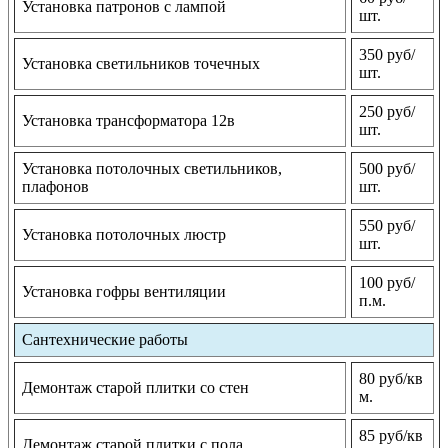
Установка патронов с лампой
шт.
350 руб/
Установка светильников точечных
шт.
250 руб/
Установка трансформатора 12в
шт.
Установка потолочных светильников,
500 руб/
плафонов
шт.
550 руб/
Установка потолочных люстр
шт.
100 руб/
Установка гофры вентиляции
п.м.
Сантехнические работы
80 руб/кв
Демонтаж старой плитки со стен
м.
85 руб/кв
Демонтаж старой плитки с пола