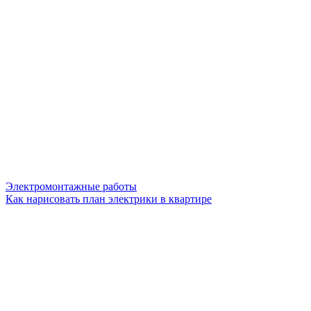
Электромонтажные работы
Как нарисовать план электрики в квартире