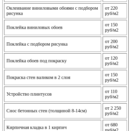
Оклеивание виниловыми обоями с подбором
от 220
рисунка
руб/м2
от 150
Поклейка виниловых обоев
руб/м2
от 200
Поклейка с подбором рисунка
руб/м2
от 120
Поклейка обоев под покраску
руб/м2
от 150
Покраска стен валиком в 2 слоя
руб/м2
от 110
Устройство плинтусов
руб/м2
от 2 250
Снос бетонных стен (толщиной 8-14см)
руб/м2
от 680
Кирпичная кладка в 1 кирпич
руб/м2