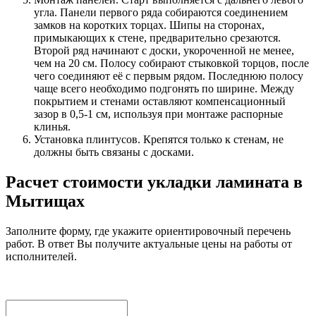
угла. Панели первого ряда собираются соединением
замков на коротких торцах. Шипы на сторонах,
примыкающих к стене, предварительно срезаются.
Второй ряд начинают с доски, укороченной не менее,
чем на 20 см. Полосу собирают стыковкой торцов, после
чего соединяют её с первым рядом. Последнюю полосу
чаще всего необходимо подгонять по ширине. Между
покрытием и стенами оставляют компенсационный
зазор в 0,5-1 см, используя при монтаже распорные
клинья.
Установка плинтусов. Крепятся только к стенам, не
должны быть связаны с досками.
Расчет стоимости укладки ламината в
Мытищах
Заполните форму, где укажите ориентировочный перечень
работ. В ответ Вы получите актуальные цены на работы от
исполнителей.