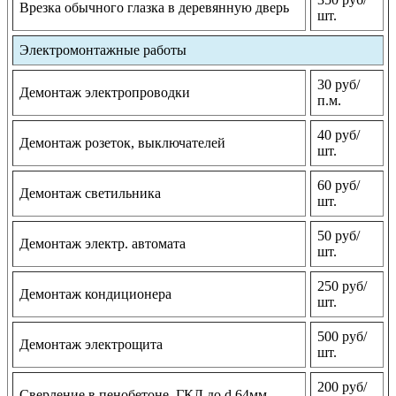
Врезка обычного глазка в деревянную дверь
шт.
Электромонтажные работы
30 руб/
Демонтаж электропроводки
п.м.
40 руб/
Демонтаж розеток, выключателей
шт.
60 руб/
Демонтаж светильника
шт.
50 руб/
Демонтаж электр. автомата
шт.
250 руб/
Демонтаж кондиционера
шт.
500 руб/
Демонтаж электрощита
шт.
200 руб/
Сверление в пенобетоне, ГКЛ до d 64мм