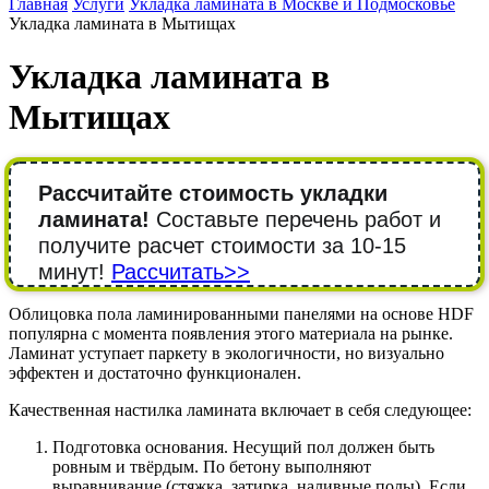
Главная
Услуги
Укладка ламината в Москве и Подмосковье
Укладка ламината в Мытищах
Укладка ламината в
Мытищах
Рассчитайте стоимость укладки
ламината!
Составьте перечень работ и
получите расчет стоимости за 10-15
минут!
Рассчитать>>
Облицовка пола ламинированными панелями на основе HDF
популярна с момента появления этого материала на рынке.
Ламинат уступает паркету в экологичности, но визуально
эффектен и достаточно функционален.
Качественная настилка ламината включает в себя следующее:
Подготовка основания. Несущий пол должен быть
ровным и твёрдым. По бетону выполняют
выравнивание (стяжка, затирка, наливные полы). Если