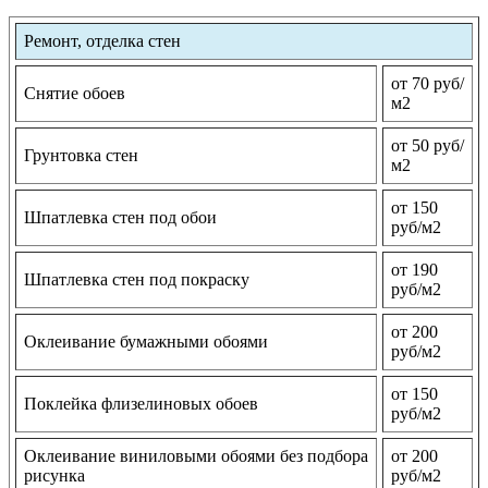
Ремонт, отделка стен
от 70 руб/
Снятие обоев
м2
от 50 руб/
Грунтовка стен
м2
от 150
Шпатлевка стен под обои
руб/м2
от 190
Шпатлевка стен под покраску
руб/м2
от 200
Оклеивание бумажными обоями
руб/м2
от 150
Поклейка флизелиновых обоев
руб/м2
Оклеивание виниловыми обоями без подбора
от 200
рисунка
руб/м2