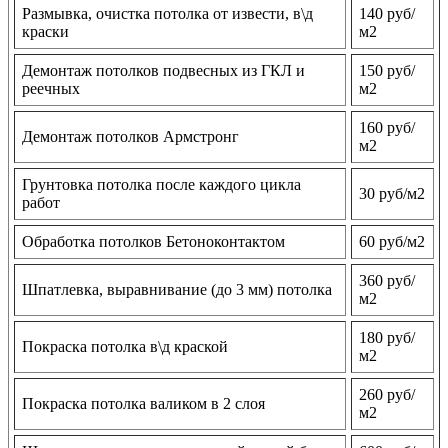
Размывка, очистка потолка от извести, в\д
140 руб/
краски
м2
Демонтаж потолков подвесных из ГКЛ и
150 руб/
реечных
м2
160 руб/
Демонтаж потолков Армстронг
м2
Грунтовка потолка после каждого цикла
30 руб/м2
работ
Обработка потолков Бетоноконтактом
60 руб/м2
360 руб/
Шпатлевка, выравнивание (до 3 мм) потолка
м2
180 руб/
Покраска потолка в\д краской
м2
260 руб/
Покраска потолка валиком в 2 слоя
м2