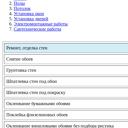
Полы
Потолок
Установка окон
Установка дверей
Электромонтажные работы
Сантехнические работы
Ремонт, отделка стен
Снятие обоев
Грунтовка стен
Шпатлевка стен под обои
Шпатлевка стен под покраску
Оклеивание бумажными обоями
Поклейка флизелиновых обоев
Оклеивание виниловыми обоями без подбора рисунка