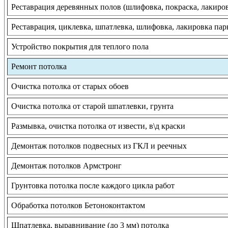
Реставрация деревянных полов (шлифовка, покраска, лакиро
Реставрация, циклевка, шпатлевка, шлифовка, лакировка пар
Устройство покрытия для теплого пола
Ремонт потолка
Очистка потолка от старых обоев
Очистка потолка от старой шпатлевки, грунта
Размывка, очистка потолка от извести, в\д краски
Демонтаж потолков подвесных из ГКЛ и реечных
Демонтаж потолков Армстронг
Грунтовка потолка после каждого цикла работ
Обработка потолков Бетоноконтактом
Шпатлевка, выравнивание (до 3 мм) потолка