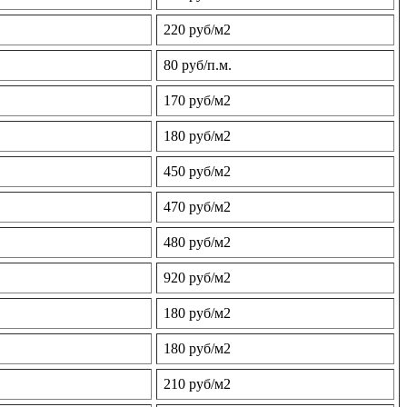
220 руб/м2
80 руб/п.м.
170 руб/м2
180 руб/м2
450 руб/м2
470 руб/м2
480 руб/м2
920 руб/м2
180 руб/м2
180 руб/м2
210 руб/м2