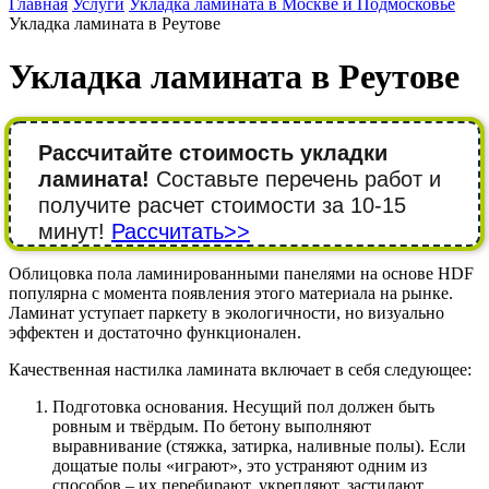
Главная
Услуги
Укладка ламината в Москве и Подмосковье
Укладка ламината в Реутове
Укладка ламината в Реутове
Рассчитайте стоимость укладки
ламината!
Составьте перечень работ и
получите расчет стоимости за 10-15
минут!
Рассчитать>>
Облицовка пола ламинированными панелями на основе HDF
популярна с момента появления этого материала на рынке.
Ламинат уступает паркету в экологичности, но визуально
эффектен и достаточно функционален.
Качественная настилка ламината включает в себя следующее:
Подготовка основания. Несущий пол должен быть
ровным и твёрдым. По бетону выполняют
выравнивание (стяжка, затирка, наливные полы). Если
дощатые полы «играют», это устраняют одним из
способов – их перебирают, укрепляют, застилают