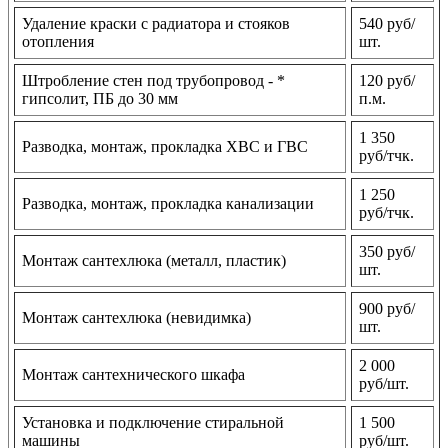
Удаление краски с радиатора и стояков
540 руб/
отопления
шт.
Штробление стен под трубопровод - *
120 руб/
гипсолит, ПБ до 30 мм
п.м.
1 350
Разводка, монтаж, прокладка ХВС и ГВС
руб/тчк.
1 250
Разводка, монтаж, прокладка канализации
руб/тчк.
350 руб/
Монтаж сантехлюка (металл, пластик)
шт.
900 руб/
Монтаж сантехлюка (невидимка)
шт.
2 000
Монтаж сантехнического шкафа
руб/шт.
Установка и подключение стиральной
1 500
машины
руб/шт.