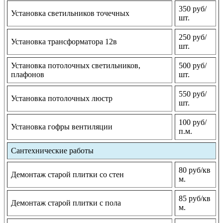
350 руб/
Установка светильников точечных
шт.
250 руб/
Установка трансформатора 12в
шт.
Установка потолочных светильников,
500 руб/
плафонов
шт.
550 руб/
Установка потолочных люстр
шт.
100 руб/
Установка гофры вентиляции
п.м.
Сантехнические работы
80 руб/кв
Демонтаж старой плитки со стен
м.
85 руб/кв
Демонтаж старой плитки с пола
м.