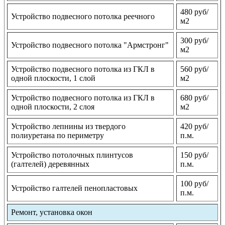
480 руб/
Устройство подвесного потолка реечного
м2
300 руб/
Устройство подвесного потолка "Армстронг"
м2
Устройство подвесного потолка из ГКЛ в
560 руб/
одной плоскости, 1 слой
м2
Устройство подвесного потолка из ГКЛ в
680 руб/
одной плоскости, 2 слоя
м2
Устройство лепнины из твердого
420 руб/
полиуретана по периметру
п.м.
Устройство потолочных плинтусов
150 руб/
(галтелей) деревянных
п.м.
100 руб/
Устройство галтелей пенопластовых
п.м.
Ремонт, установка окон