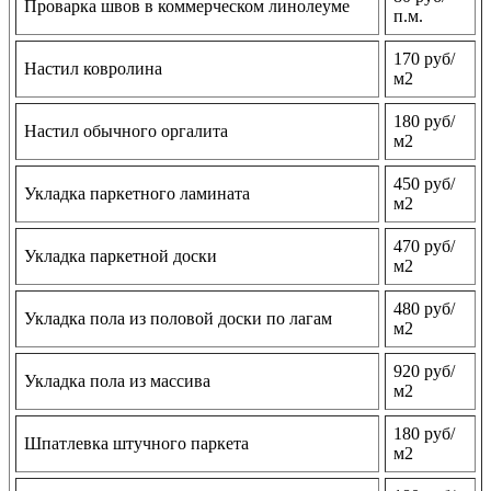
Проварка швов в коммерческом линолеуме
п.м.
170 руб/
Настил ковролина
м2
180 руб/
Настил обычного оргалита
м2
450 руб/
Укладка паркетного ламината
м2
470 руб/
Укладка паркетной доски
м2
480 руб/
Укладка пола из половой доски по лагам
м2
920 руб/
Укладка пола из массива
м2
180 руб/
Шпатлевка штучного паркета
м2