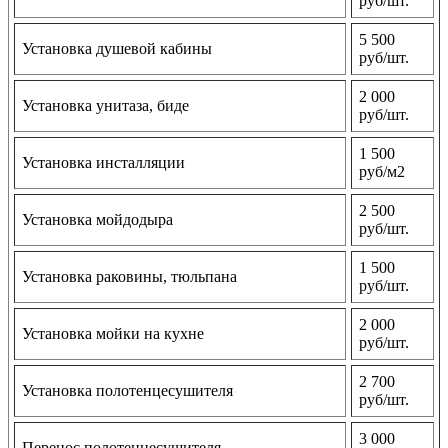
руб/шт.
5 500
Установка душевой кабины
руб/шт.
2 000
Установка унитаза, биде
руб/шт.
1 500
Установка инсталляции
руб/м2
2 500
Установка мойдодыра
руб/шт.
1 500
Установка раковины, тюльпана
руб/шт.
2 000
Установка мойки на кухне
руб/шт.
2 700
Установка полотенцесушителя
руб/шт.
3 000
Перенос полотенцесушителя