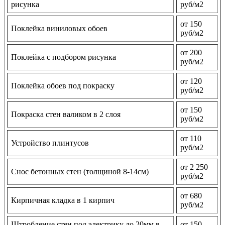
рисунка
руб/м2
от 150
Поклейка виниловых обоев
руб/м2
от 200
Поклейка с подбором рисунка
руб/м2
от 120
Поклейка обоев под покраску
руб/м2
от 150
Покраска стен валиком в 2 слоя
руб/м2
от 110
Устройство плинтусов
руб/м2
от 2 250
Снос бетонных стен (толщиной 8-14см)
руб/м2
от 680
Кирпичная кладка в 1 кирпич
руб/м2
Штробление стен под электрику до 20мм в
от 150