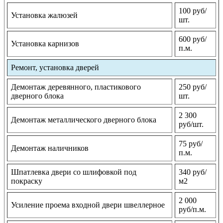
100 руб/
Установка жалюзей
шт.
600 руб/
Установка карнизов
п.м.
Ремонт, установка дверей
Демонтаж деревянного, пластикового
250 руб/
дверного блока
шт.
2 300
Демонтаж металлического дверного блока
руб/шт.
75 руб/
Демонтаж наличников
п.м.
Шпатлевка двери со шлифовкой под
340 руб/
покраску
м2
2 000
Усиление проема входной двери швеллерное
руб/п.м.