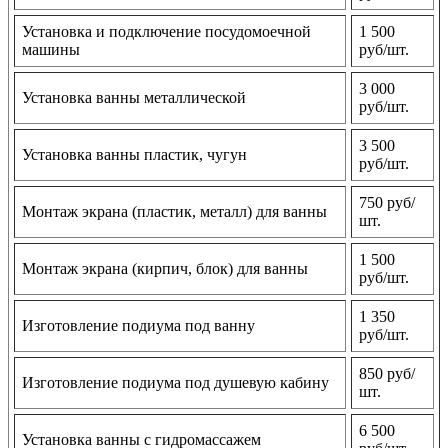
Установка и подключение посудомоечной
1 500
машины
руб/шт.
3 000
Установка ванны металлической
руб/шт.
3 500
Установка ванны пластик, чугун
руб/шт.
750 руб/
Монтаж экрана (пластик, металл) для ванны
шт.
1 500
Монтаж экрана (кирпич, блок) для ванны
руб/шт.
1 350
Изготовление подиума под ванну
руб/шт.
850 руб/
Изготовление подиума под душевую кабину
шт.
6 500
Установка ванны с гидромассажем