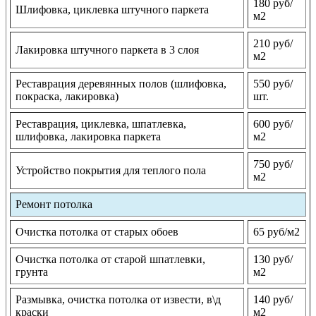
180 руб/
Шлифовка, циклевка штучного паркета
м2
210 руб/
Лакировка штучного паркета в 3 слоя
м2
Реставрация деревянных полов (шлифовка,
550 руб/
покраска, лакировка)
шт.
Реставрация, циклевка, шпатлевка,
600 руб/
шлифовка, лакировка паркета
м2
750 руб/
Устройство покрытия для теплого пола
м2
Ремонт потолка
Очистка потолка от старых обоев
65 руб/м2
Очистка потолка от старой шпатлевки,
130 руб/
грунта
м2
Размывка, очистка потолка от извести, в\д
140 руб/
краски
м2