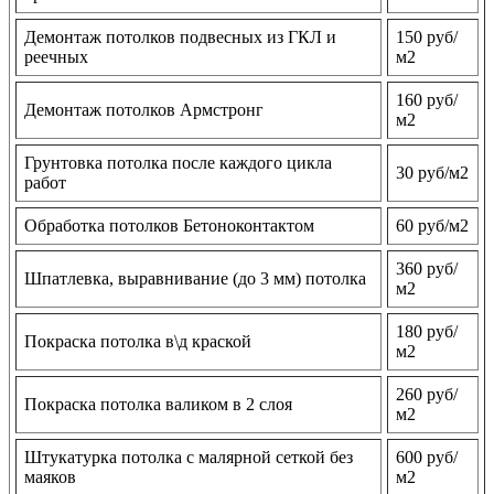
Демонтаж потолков подвесных из ГКЛ и
150 руб/
реечных
м2
160 руб/
Демонтаж потолков Армстронг
м2
Грунтовка потолка после каждого цикла
30 руб/м2
работ
Обработка потолков Бетоноконтактом
60 руб/м2
360 руб/
Шпатлевка, выравнивание (до 3 мм) потолка
м2
180 руб/
Покраска потолка в\д краской
м2
260 руб/
Покраска потолка валиком в 2 слоя
м2
Штукатурка потолка с малярной сеткой без
600 руб/
маяков
м2