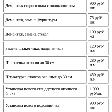
900 руб/
Демонтаж старого окна с подоконником
шт.
75 руб/
Демонтаж, замена фурнитуры
шт.
100 руб/
Демонтаж, замена стекол
м2
120 руб/
Замена штакетника, нащельников
п.м.
280 руб/
Шпатлевка откосов до 30 см
п.м.
450 руб/
Штукатурка откосов оконных до 30 см
п.м.
Установка нового стандартного оконного
1 900
блока
руб/шт.
900 руб/
Установка нового подоконника
шт.