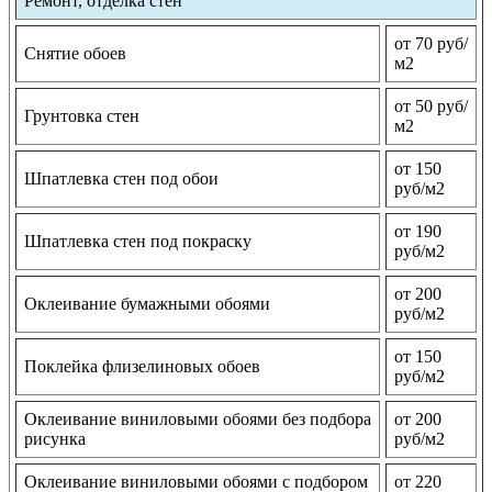
Ремонт, отделка стен
от 70 руб/
Снятие обоев
м2
от 50 руб/
Грунтовка стен
м2
от 150
Шпатлевка стен под обои
руб/м2
от 190
Шпатлевка стен под покраску
руб/м2
от 200
Оклеивание бумажными обоями
руб/м2
от 150
Поклейка флизелиновых обоев
руб/м2
Оклеивание виниловыми обоями без подбора
от 200
рисунка
руб/м2
Оклеивание виниловыми обоями с подбором
от 220