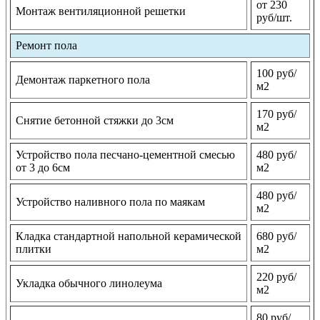
от 230
Монтаж вентиляционной решетки
руб/шт.
Ремонт пола
100 руб/
Демонтаж паркетного пола
м2
170 руб/
Снятие бетонной стяжки до 3см
м2
Устройство пола песчано-цементной смесью
480 руб/
от 3 до 6см
м2
480 руб/
Устройство наливного пола по маякам
м2
Кладка стандартной напольной керамической
680 руб/
плитки
м2
220 руб/
Укладка обычного линолеума
м2
80 руб/