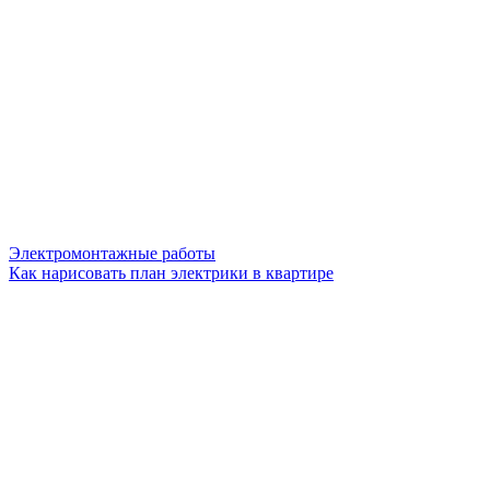
Электромонтажные работы
Как нарисовать план электрики в квартире