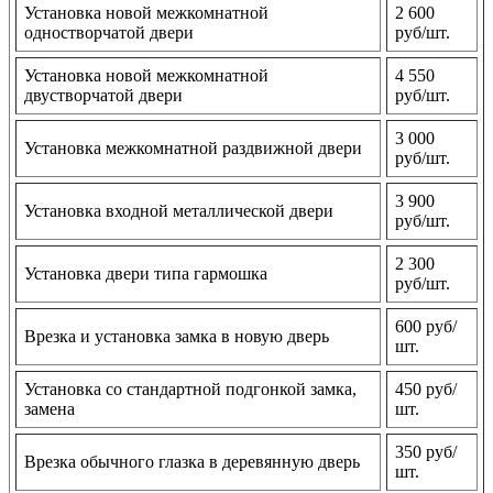
Установка новой межкомнатной
2 600
одностворчатой двери
руб/шт.
Установка новой межкомнатной
4 550
двустворчатой двери
руб/шт.
3 000
Установка межкомнатной раздвижной двери
руб/шт.
3 900
Установка входной металлической двери
руб/шт.
2 300
Установка двери типа гармошка
руб/шт.
600 руб/
Врезка и установка замка в новую дверь
шт.
Установка со стандартной подгонкой замка,
450 руб/
замена
шт.
350 руб/
Врезка обычного глазка в деревянную дверь
шт.