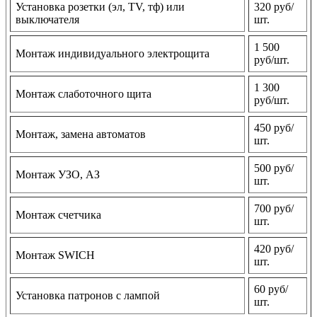
Установка розетки (эл, TV, тф) или
320 руб/
выключателя
шт.
1 500
Монтаж индивидуального электрощита
руб/шт.
1 300
Монтаж слаботочного щита
руб/шт.
450 руб/
Монтаж, замена автоматов
шт.
500 руб/
Монтаж УЗО, АЗ
шт.
700 руб/
Монтаж счетчика
шт.
420 руб/
Монтаж SWICH
шт.
60 руб/
Установка патронов с лампой
шт.