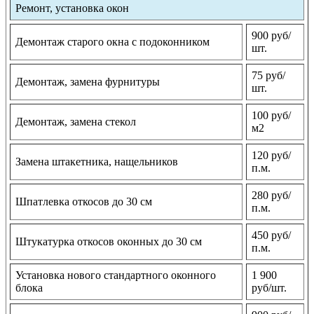
Ремонт, установка окон
900 руб/
Демонтаж старого окна с подоконником
шт.
75 руб/
Демонтаж, замена фурнитуры
шт.
100 руб/
Демонтаж, замена стекол
м2
120 руб/
Замена штакетника, нащельников
п.м.
280 руб/
Шпатлевка откосов до 30 см
п.м.
450 руб/
Штукатурка откосов оконных до 30 см
п.м.
Установка нового стандартного оконного
1 900
блока
руб/шт.