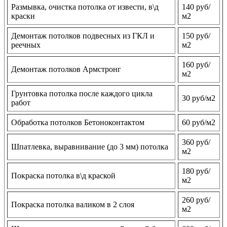
Размывка, очистка потолка от извести, в\д
140 руб/
краски
м2
Демонтаж потолков подвесных из ГКЛ и
150 руб/
реечных
м2
160 руб/
Демонтаж потолков Армстронг
м2
Грунтовка потолка после каждого цикла
30 руб/м2
работ
Обработка потолков Бетоноконтактом
60 руб/м2
360 руб/
Шпатлевка, выравнивание (до 3 мм) потолка
м2
180 руб/
Покраска потолка в\д краской
м2
260 руб/
Покраска потолка валиком в 2 слоя
м2