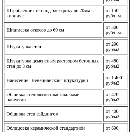
Штробление стен под электрику до 20мм в
от 150
кирпиче
руб/п.м.
от 300
Шпатлевка откосов до 60 см
руб/п.м.
от 290
Штукатурка стен
руб/м2
Штукатурка цементным раствором бетонных
от 480
стен до 3 см
руб/м2
от 1 400
Нанесение "Венецианской" штукатурки
руб/м2
Обшивка стеновыми пластиковыми
от 470
панелями
руб/м2
от 400
Обшивка стен сайдингом
руб/м2
Облицовка керамической стандартной
от 690