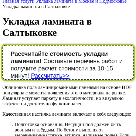
Главная
Услуги
Укладка ламината в Москве и Подмосковье
Укладка ламината в Салтыковке
Укладка ламината в
Салтыковке
Рассчитайте стоимость укладки
ламината!
Составьте перечень работ и
получите расчет стоимости за 10-15
минут!
Рассчитать>>
Облицовка пола ламинированными панелями на основе HDF
популярна с момента появления этого материала на рынке.
Ламинат уступает паркету в экологичности, но визуально
эффектен и достаточно функционален.
Качественная настилка ламината включает в себя следующее:
Подготовка основания. Несущий пол должен быть
ровным и твёрдым. По бетону выполняют
выравнивание (стяжка, затирка, наливные полы). Если