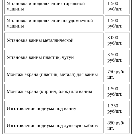
Установка и подключение стиральной
1 500
машины
руб/шт.
Установка и подключение посудомоечной
1 500
машины
руб/шт.
3 000
Установка ванны металлической
руб/шт.
3 500
Установка ванны пластик, чугун
руб/шт.
750 руб/
Монтаж экрана (пластик, металл) для ванны
шт.
1 500
Монтаж экрана (кирпич, блок) для ванны
руб/шт.
1 350
Изготовление подиума под ванну
руб/шт.
850 руб/
Изготовление подиума под душевую кабину
шт.