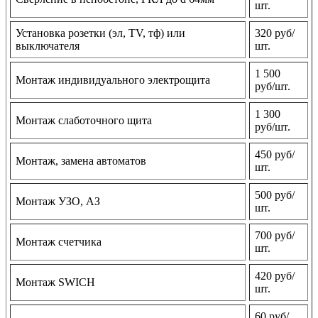
шт.
Установка розетки (эл, TV, тф) или
320 руб/
выключателя
шт.
1 500
Монтаж индивидуального электрощита
руб/шт.
1 300
Монтаж слаботочного щита
руб/шт.
450 руб/
Монтаж, замена автоматов
шт.
500 руб/
Монтаж УЗО, АЗ
шт.
700 руб/
Монтаж счетчика
шт.
420 руб/
Монтаж SWICH
шт.
60 руб/