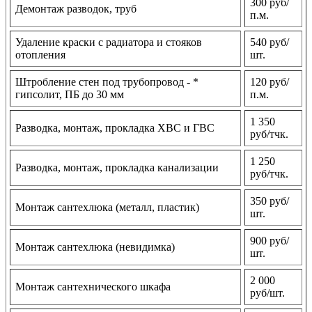
300 руб/
Демонтаж разводок, труб
п.м.
Удаление краски с радиатора и стояков
540 руб/
отопления
шт.
Штробление стен под трубопровод - *
120 руб/
гипсолит, ПБ до 30 мм
п.м.
1 350
Разводка, монтаж, прокладка ХВС и ГВС
руб/тчк.
1 250
Разводка, монтаж, прокладка канализации
руб/тчк.
350 руб/
Монтаж сантехлюка (металл, пластик)
шт.
900 руб/
Монтаж сантехлюка (невидимка)
шт.
2 000
Монтаж сантехнического шкафа
руб/шт.