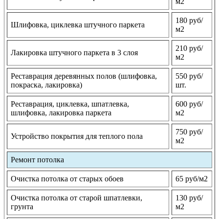
м2
180 руб/
Шлифовка, циклевка штучного паркета
м2
210 руб/
Лакировка штучного паркета в 3 слоя
м2
Реставрация деревянных полов (шлифовка,
550 руб/
покраска, лакировка)
шт.
Реставрация, циклевка, шпатлевка,
600 руб/
шлифовка, лакировка паркета
м2
750 руб/
Устройство покрытия для теплого пола
м2
Ремонт потолка
Очистка потолка от старых обоев
65 руб/м2
Очистка потолка от старой шпатлевки,
130 руб/
грунта
м2