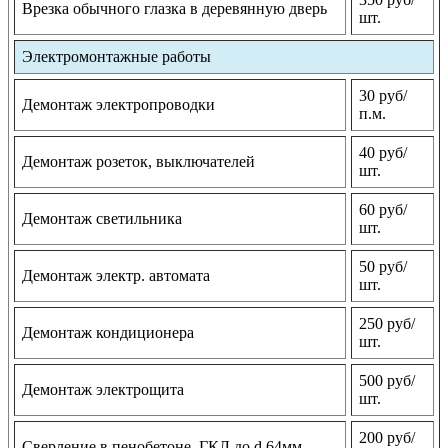
Врезка обычного глазка в деревянную дверь
шт.
Электромонтажные работы
30 руб/
Демонтаж электропроводки
п.м.
40 руб/
Демонтаж розеток, выключателей
шт.
60 руб/
Демонтаж светильника
шт.
50 руб/
Демонтаж электр. автомата
шт.
250 руб/
Демонтаж кондиционера
шт.
500 руб/
Демонтаж электрощита
шт.
200 руб/
Сверление в пенобетоне, ГКЛ до d 64мм