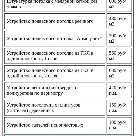
Штукатурка потолка с малярной сеткой без
600 руб/
маяков
м2
480 руб/
Устройство подвесного потолка реечного
м2
300 руб/
Устройство подвесного потолка "Армстронг"
м2
Устройство подвесного потолка из ГКЛ в
560 руб/
одной плоскости, 1 слой
м2
Устройство подвесного потолка из ГКЛ в
680 руб/
одной плоскости, 2 слоя
м2
Устройство лепнины из твердого
420 руб/
полиуретана по периметру
п.м.
Устройство потолочных плинтусов
150 руб/
(галтелей) деревянных
п.м.
100 руб/
Устройство галтелей пенопластовых
п.м.