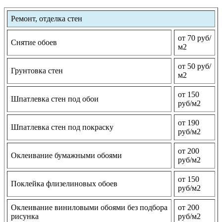
Ремонт, отделка стен
от 70 руб/
Снятие обоев
м2
от 50 руб/
Грунтовка стен
м2
от 150
Шпатлевка стен под обои
руб/м2
от 190
Шпатлевка стен под покраску
руб/м2
от 200
Оклеивание бумажными обоями
руб/м2
от 150
Поклейка флизелиновых обоев
руб/м2
Оклеивание виниловыми обоями без подбора
от 200
рисунка
руб/м2