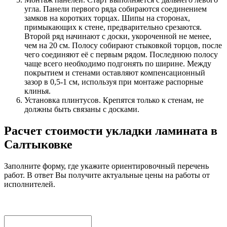
угла. Панели первого ряда собираются соединением
замков на коротких торцах. Шипы на сторонах,
примыкающих к стене, предварительно срезаются.
Второй ряд начинают с доски, укороченной не менее,
чем на 20 см. Полосу собирают стыковкой торцов, после
чего соединяют её с первым рядом. Последнюю полосу
чаще всего необходимо подгонять по ширине. Между
покрытием и стенами оставляют компенсационный
зазор в 0,5-1 см, используя при монтаже распорные
клинья.
Установка плинтусов. Крепятся только к стенам, не
должны быть связаны с досками.
Расчет стоимости укладки ламината в
Салтыковке
Заполните форму, где укажите ориентировочный перечень
работ. В ответ Вы получите актуальные цены на работы от
исполнителей.