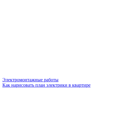
Электромонтажные работы
Как нарисовать план электрики в квартире