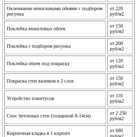
Оклеивание виниловыми обоями с подбором
от 220
рисунка
руб/м2
от 150
Поклейка виниловых обоев
руб/м2
от 200
Поклейка с подбором рисунка
руб/м2
от 120
Поклейка обоев под покраску
руб/м2
от 150
Покраска стен валиком в 2 слоя
руб/м2
от 110
Устройство плинтусов
руб/м2
от 2 250
Снос бетонных стен (толщиной 8-14см)
руб/м2
от 680
Кирпичная кладка в 1 кирпич
руб/м2