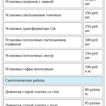
Установка патронов с лампой
шт.
350 руб/
Установка светильников точечных
шт.
250 руб/
Установка трансформатора 12в
шт.
Установка потолочных светильников,
500 руб/
плафонов
шт.
550 руб/
Установка потолочных люстр
шт.
100 руб/
Установка гофры вентиляции
п.м.
Сантехнические работы
80 руб/кв
Демонтаж старой плитки со стен
м.
85 руб/кв
Демонтаж старой плитки с пола