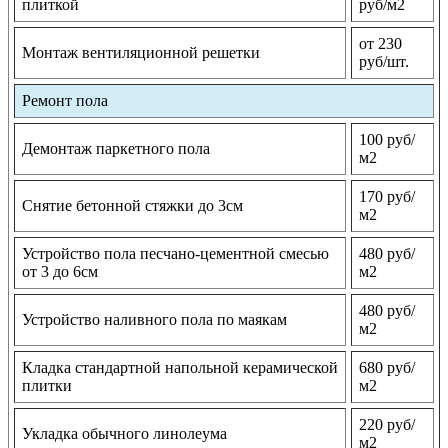
плиткой
руб/м2
от 230
Монтаж вентиляционной решетки
руб/шт.
Ремонт пола
100 руб/
Демонтаж паркетного пола
м2
170 руб/
Снятие бетонной стяжки до 3см
м2
Устройство пола песчано-цементной смесью
480 руб/
от 3 до 6см
м2
480 руб/
Устройство наливного пола по маякам
м2
Кладка стандартной напольной керамической
680 руб/
плитки
м2
220 руб/
Укладка обычного линолеума
м2