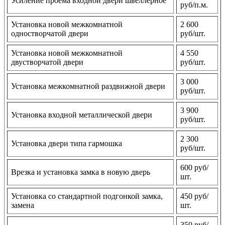
Усиление проема входной двери швеллерное
руб/п.м.
Установка новой межкомнатной
2 600
одностворчатой двери
руб/шт.
Установка новой межкомнатной
4 550
двустворчатой двери
руб/шт.
3 000
Установка межкомнатной раздвижной двери
руб/шт.
3 900
Установка входной металлической двери
руб/шт.
2 300
Установка двери типа гармошка
руб/шт.
600 руб/
Врезка и установка замка в новую дверь
шт.
Установка со стандартной подгонкой замка,
450 руб/
замена
шт.
350 руб/