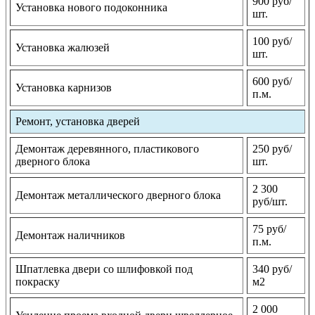
900 руб/
Установка нового подоконника
шт.
100 руб/
Установка жалюзей
шт.
600 руб/
Установка карнизов
п.м.
Ремонт, установка дверей
Демонтаж деревянного, пластикового
250 руб/
дверного блока
шт.
2 300
Демонтаж металлического дверного блока
руб/шт.
75 руб/
Демонтаж наличников
п.м.
Шпатлевка двери со шлифовкой под
340 руб/
покраску
м2
2 000