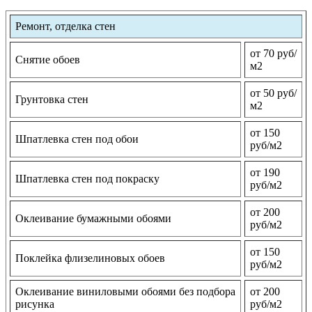
Ремонт, отделка стен
от 70 руб/
Снятие обоев
м2
от 50 руб/
Грунтовка стен
м2
от 150
Шпатлевка стен под обои
руб/м2
от 190
Шпатлевка стен под покраску
руб/м2
от 200
Оклеивание бумажными обоями
руб/м2
от 150
Поклейка флизелиновых обоев
руб/м2
Оклеивание виниловыми обоями без подбора
от 200
рисунка
руб/м2