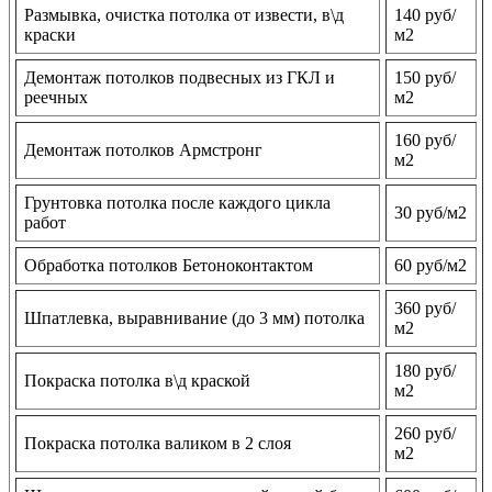
Размывка, очистка потолка от извести, в\д
140 руб/
краски
м2
Демонтаж потолков подвесных из ГКЛ и
150 руб/
реечных
м2
160 руб/
Демонтаж потолков Армстронг
м2
Грунтовка потолка после каждого цикла
30 руб/м2
работ
Обработка потолков Бетоноконтактом
60 руб/м2
360 руб/
Шпатлевка, выравнивание (до 3 мм) потолка
м2
180 руб/
Покраска потолка в\д краской
м2
260 руб/
Покраска потолка валиком в 2 слоя
м2