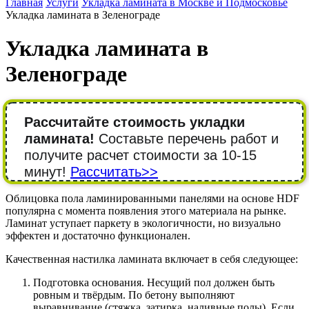
Главная
Услуги
Укладка ламината в Москве и Подмосковье
Укладка ламината в Зеленограде
Укладка ламината в
Зеленограде
Рассчитайте стоимость укладки
ламината!
Составьте перечень работ и
получите расчет стоимости за 10-15
минут!
Рассчитать>>
Облицовка пола ламинированными панелями на основе HDF
популярна с момента появления этого материала на рынке.
Ламинат уступает паркету в экологичности, но визуально
эффектен и достаточно функционален.
Качественная настилка ламината включает в себя следующее:
Подготовка основания. Несущий пол должен быть
ровным и твёрдым. По бетону выполняют
выравнивание (стяжка, затирка, наливные полы). Если