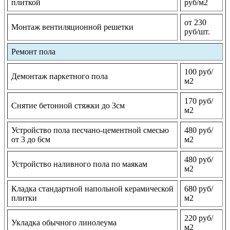
плиткой
руб/м2
от 230
Монтаж вентиляционной решетки
руб/шт.
Ремонт пола
100 руб/
Демонтаж паркетного пола
м2
170 руб/
Снятие бетонной стяжки до 3см
м2
Устройство пола песчано-цементной смесью
480 руб/
от 3 до 6см
м2
480 руб/
Устройство наливного пола по маякам
м2
Кладка стандартной напольной керамической
680 руб/
плитки
м2
220 руб/
Укладка обычного линолеума
м2