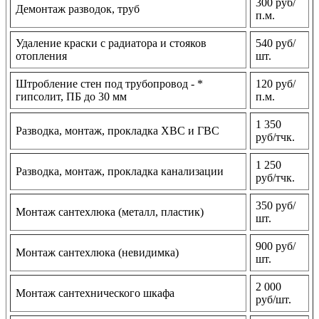
300 руб/
Демонтаж разводок, труб
п.м.
Удаление краски с радиатора и стояков
540 руб/
отопления
шт.
Штробление стен под трубопровод - *
120 руб/
гипсолит, ПБ до 30 мм
п.м.
1 350
Разводка, монтаж, прокладка ХВС и ГВС
руб/тчк.
1 250
Разводка, монтаж, прокладка канализации
руб/тчк.
350 руб/
Монтаж сантехлюка (металл, пластик)
шт.
900 руб/
Монтаж сантехлюка (невидимка)
шт.
2 000
Монтаж сантехнического шкафа
руб/шт.