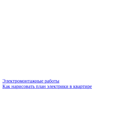
Электромонтажные работы
Как нарисовать план электрики в квартире