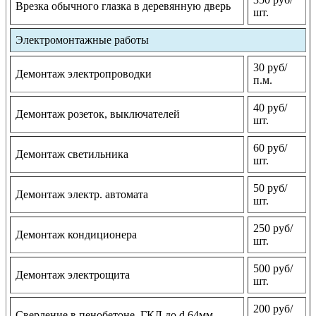
Врезка обычного глазка в деревянную дверь
шт.
Электромонтажные работы
30 руб/
Демонтаж электропроводки
п.м.
40 руб/
Демонтаж розеток, выключателей
шт.
60 руб/
Демонтаж светильника
шт.
50 руб/
Демонтаж электр. автомата
шт.
250 руб/
Демонтаж кондиционера
шт.
500 руб/
Демонтаж электрощита
шт.
200 руб/
Сверление в пенобетоне, ГКЛ до d 64мм