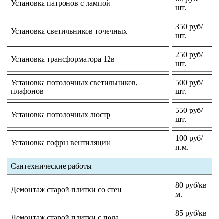
Установка патронов с лампой
шт.
350 руб/
Установка светильников точечных
шт.
250 руб/
Установка трансформатора 12в
шт.
Установка потолочных светильников,
500 руб/
плафонов
шт.
550 руб/
Установка потолочных люстр
шт.
100 руб/
Установка гофры вентиляции
п.м.
Сантехнические работы
80 руб/кв
Демонтаж старой плитки со стен
м.
85 руб/кв
Демонтаж старой плитки с пола