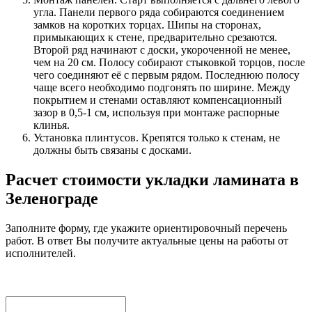
угла. Панели первого ряда собираются соединением
замков на коротких торцах. Шипы на сторонах,
примыкающих к стене, предварительно срезаются.
Второй ряд начинают с доски, укороченной не менее,
чем на 20 см. Полосу собирают стыковкой торцов, после
чего соединяют её с первым рядом. Последнюю полосу
чаще всего необходимо подгонять по ширине. Между
покрытием и стенами оставляют компенсационный
зазор в 0,5-1 см, используя при монтаже распорные
клинья.
Установка плинтусов. Крепятся только к стенам, не
должны быть связаны с досками.
Расчет стоимости укладки ламината в
Зеленограде
Заполните форму, где укажите ориентировочный перечень
работ. В ответ Вы получите актуальные цены на работы от
исполнителей.