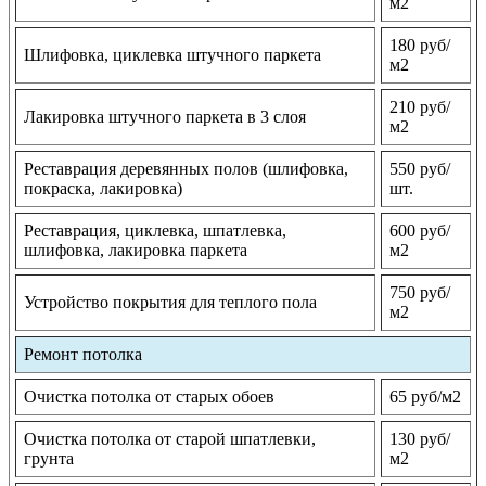
м2
180 руб/
Шлифовка, циклевка штучного паркета
м2
210 руб/
Лакировка штучного паркета в 3 слоя
м2
Реставрация деревянных полов (шлифовка,
550 руб/
покраска, лакировка)
шт.
Реставрация, циклевка, шпатлевка,
600 руб/
шлифовка, лакировка паркета
м2
750 руб/
Устройство покрытия для теплого пола
м2
Ремонт потолка
Очистка потолка от старых обоев
65 руб/м2
Очистка потолка от старой шпатлевки,
130 руб/
грунта
м2