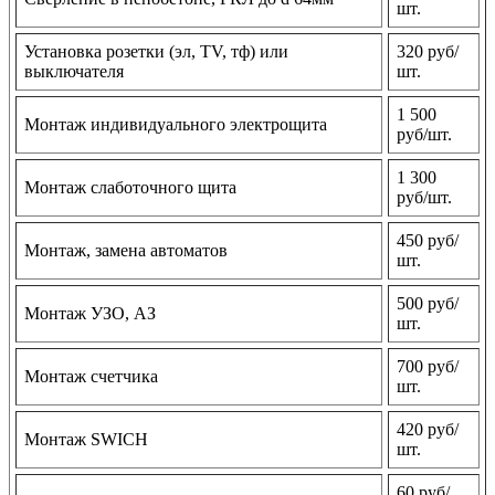
шт.
Установка розетки (эл, TV, тф) или
320 руб/
выключателя
шт.
1 500
Монтаж индивидуального электрощита
руб/шт.
1 300
Монтаж слаботочного щита
руб/шт.
450 руб/
Монтаж, замена автоматов
шт.
500 руб/
Монтаж УЗО, АЗ
шт.
700 руб/
Монтаж счетчика
шт.
420 руб/
Монтаж SWICH
шт.
60 руб/