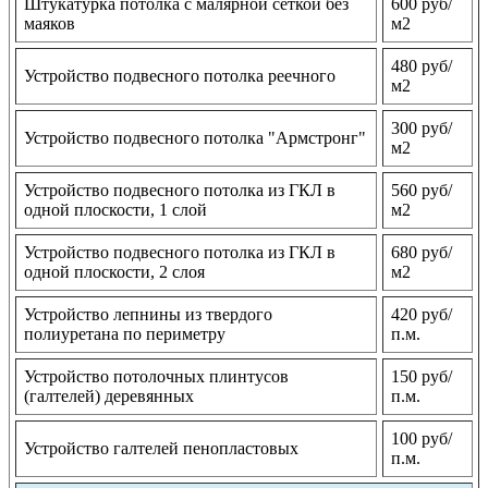
Штукатурка потолка с малярной сеткой без
600 руб/
маяков
м2
480 руб/
Устройство подвесного потолка реечного
м2
300 руб/
Устройство подвесного потолка "Армстронг"
м2
Устройство подвесного потолка из ГКЛ в
560 руб/
одной плоскости, 1 слой
м2
Устройство подвесного потолка из ГКЛ в
680 руб/
одной плоскости, 2 слоя
м2
Устройство лепнины из твердого
420 руб/
полиуретана по периметру
п.м.
Устройство потолочных плинтусов
150 руб/
(галтелей) деревянных
п.м.
100 руб/
Устройство галтелей пенопластовых
п.м.