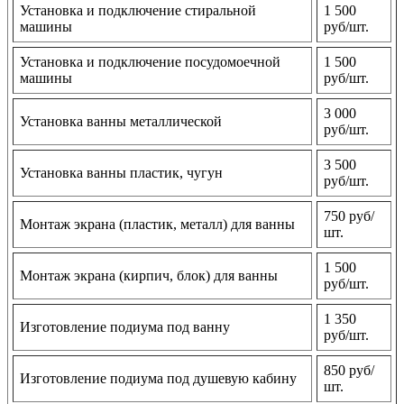
Установка и подключение стиральной
1 500
машины
руб/шт.
Установка и подключение посудомоечной
1 500
машины
руб/шт.
3 000
Установка ванны металлической
руб/шт.
3 500
Установка ванны пластик, чугун
руб/шт.
750 руб/
Монтаж экрана (пластик, металл) для ванны
шт.
1 500
Монтаж экрана (кирпич, блок) для ванны
руб/шт.
1 350
Изготовление подиума под ванну
руб/шт.
850 руб/
Изготовление подиума под душевую кабину
шт.