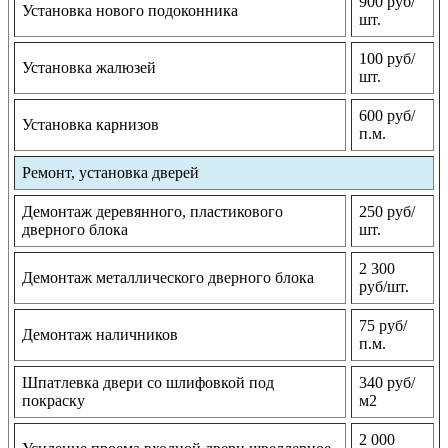
900 руб/
Установка нового подоконника
шт.
100 руб/
Установка жалюзей
шт.
600 руб/
Установка карнизов
п.м.
Ремонт, установка дверей
Демонтаж деревянного, пластикового
250 руб/
дверного блока
шт.
2 300
Демонтаж металлического дверного блока
руб/шт.
75 руб/
Демонтаж наличников
п.м.
Шпатлевка двери со шлифовкой под
340 руб/
покраску
м2
2 000