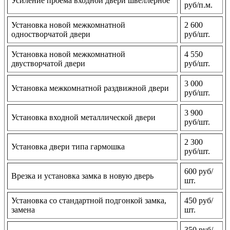
Усиление проема входной двери швеллерное
руб/п.м.
Установка новой межкомнатной
2 600
одностворчатой двери
руб/шт.
Установка новой межкомнатной
4 550
двустворчатой двери
руб/шт.
3 000
Установка межкомнатной раздвижной двери
руб/шт.
3 900
Установка входной металлической двери
руб/шт.
2 300
Установка двери типа гармошка
руб/шт.
600 руб/
Врезка и установка замка в новую дверь
шт.
Установка со стандартной подгонкой замка,
450 руб/
замена
шт.
350 руб/