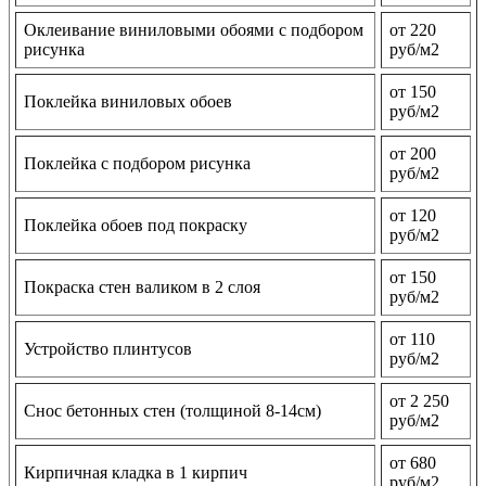
Оклеивание виниловыми обоями с подбором
от 220
рисунка
руб/м2
от 150
Поклейка виниловых обоев
руб/м2
от 200
Поклейка с подбором рисунка
руб/м2
от 120
Поклейка обоев под покраску
руб/м2
от 150
Покраска стен валиком в 2 слоя
руб/м2
от 110
Устройство плинтусов
руб/м2
от 2 250
Снос бетонных стен (толщиной 8-14см)
руб/м2
от 680
Кирпичная кладка в 1 кирпич
руб/м2