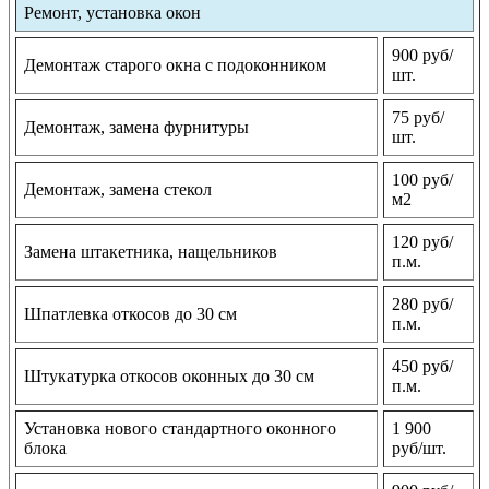
Ремонт, установка окон
900 руб/
Демонтаж старого окна с подоконником
шт.
75 руб/
Демонтаж, замена фурнитуры
шт.
100 руб/
Демонтаж, замена стекол
м2
120 руб/
Замена штакетника, нащельников
п.м.
280 руб/
Шпатлевка откосов до 30 см
п.м.
450 руб/
Штукатурка откосов оконных до 30 см
п.м.
Установка нового стандартного оконного
1 900
блока
руб/шт.