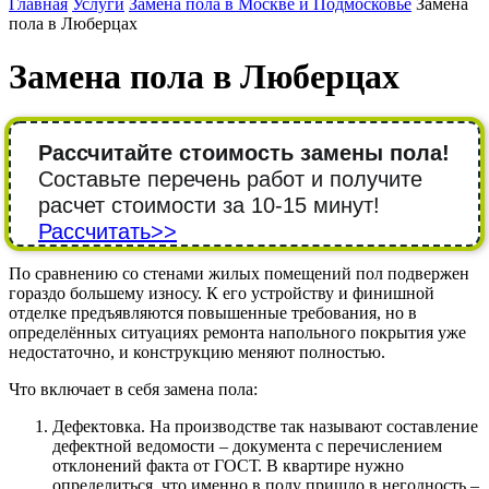
Главная
Услуги
Замена пола в Москве и Подмосковье
Замена
пола в Люберцах
Замена пола в Люберцах
Рассчитайте стоимость замены пола!
Составьте перечень работ и получите
расчет стоимости за 10-15 минут!
Рассчитать>>
По сравнению со стенами жилых помещений пол подвержен
гораздо большему износу. К его устройству и финишной
отделке предъявляются повышенные требования, но в
определённых ситуациях ремонта напольного покрытия уже
недостаточно, и конструкцию меняют полностью.
Что включает в себя замена пола:
Дефектовка. На производстве так называют составление
дефектной ведомости – документа с перечислением
отклонений факта от ГОСТ. В квартире нужно
определиться, что именно в полу пришло в негодность –