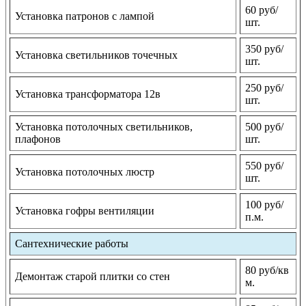
60 руб/
Установка патронов с лампой
шт.
350 руб/
Установка светильников точечных
шт.
250 руб/
Установка трансформатора 12в
шт.
Установка потолочных светильников,
500 руб/
плафонов
шт.
550 руб/
Установка потолочных люстр
шт.
100 руб/
Установка гофры вентиляции
п.м.
Сантехнические работы
80 руб/кв
Демонтаж старой плитки со стен
м.