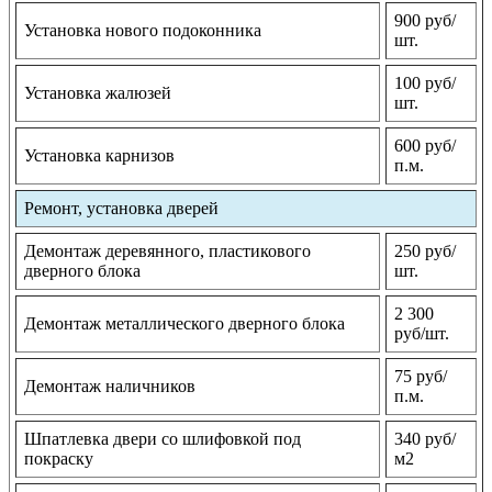
900 руб/
Установка нового подоконника
шт.
100 руб/
Установка жалюзей
шт.
600 руб/
Установка карнизов
п.м.
Ремонт, установка дверей
Демонтаж деревянного, пластикового
250 руб/
дверного блока
шт.
2 300
Демонтаж металлического дверного блока
руб/шт.
75 руб/
Демонтаж наличников
п.м.
Шпатлевка двери со шлифовкой под
340 руб/
покраску
м2