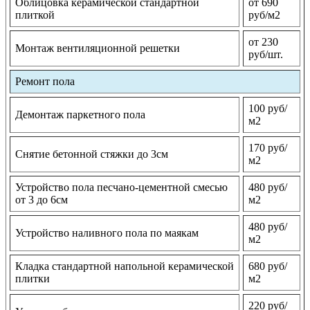
Облицовка керамической стандартной
от 690
плиткой
руб/м2
от 230
Монтаж вентиляционной решетки
руб/шт.
Ремонт пола
100 руб/
Демонтаж паркетного пола
м2
170 руб/
Снятие бетонной стяжки до 3см
м2
Устройство пола песчано-цементной смесью
480 руб/
от 3 до 6см
м2
480 руб/
Устройство наливного пола по маякам
м2
Кладка стандартной напольной керамической
680 руб/
плитки
м2
220 руб/