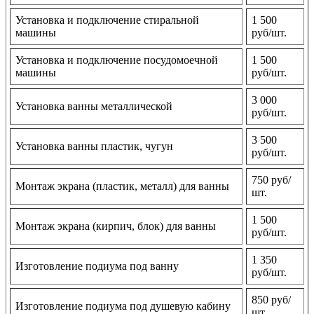
Установка и подключение стиральной
1 500
машины
руб/шт.
Установка и подключение посудомоечной
1 500
машины
руб/шт.
3 000
Установка ванны металлической
руб/шт.
3 500
Установка ванны пластик, чугун
руб/шт.
750 руб/
Монтаж экрана (пластик, металл) для ванны
шт.
1 500
Монтаж экрана (кирпич, блок) для ванны
руб/шт.
1 350
Изготовление подиума под ванну
руб/шт.
850 руб/
Изготовление подиума под душевую кабину
шт.