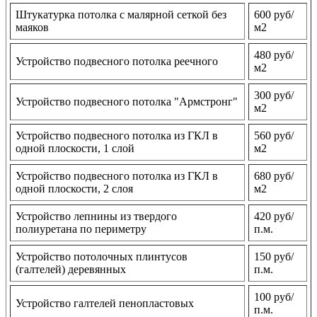
Штукатурка потолка с малярной сеткой без
600 руб/
маяков
м2
480 руб/
Устройство подвесного потолка реечного
м2
300 руб/
Устройство подвесного потолка "Армстронг"
м2
Устройство подвесного потолка из ГКЛ в
560 руб/
одной плоскости, 1 слой
м2
Устройство подвесного потолка из ГКЛ в
680 руб/
одной плоскости, 2 слоя
м2
Устройство лепнины из твердого
420 руб/
полиуретана по периметру
п.м.
Устройство потолочных плинтусов
150 руб/
(галтелей) деревянных
п.м.
100 руб/
Устройство галтелей пенопластовых
п.м.