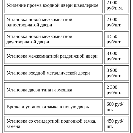
2 000
Усиление проема входной двери швеллерное
руб/п.м.
Установка новой межкомнатной
2 600
одностворчатой двери
руб/шт.
Установка новой межкомнатной
4 550
двустворчатой двери
руб/шт.
3 000
Установка межкомнатной раздвижной двери
руб/шт.
3 900
Установка входной металлической двери
руб/шт.
2 300
Установка двери типа гармошка
руб/шт.
600 руб/
Врезка и установка замка в новую дверь
шт.
Установка со стандартной подгонкой замка,
450 руб/
замена
шт.