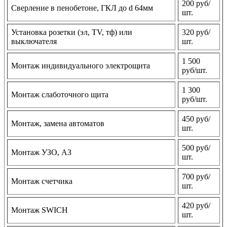
200 руб/
Сверление в пенобетоне, ГКЛ до d 64мм
шт.
Установка розетки (эл, TV, тф) или
320 руб/
выключателя
шт.
1 500
Монтаж индивидуального электрощита
руб/шт.
1 300
Монтаж слаботочного щита
руб/шт.
450 руб/
Монтаж, замена автоматов
шт.
500 руб/
Монтаж УЗО, АЗ
шт.
700 руб/
Монтаж счетчика
шт.
420 руб/
Монтаж SWICH
шт.