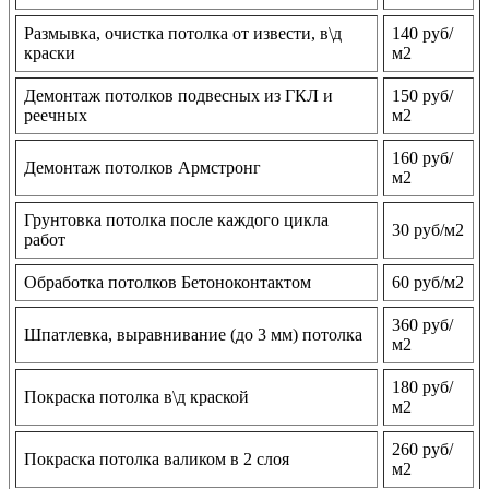
Размывка, очистка потолка от извести, в\д
140 руб/
краски
м2
Демонтаж потолков подвесных из ГКЛ и
150 руб/
реечных
м2
160 руб/
Демонтаж потолков Армстронг
м2
Грунтовка потолка после каждого цикла
30 руб/м2
работ
Обработка потолков Бетоноконтактом
60 руб/м2
360 руб/
Шпатлевка, выравнивание (до 3 мм) потолка
м2
180 руб/
Покраска потолка в\д краской
м2
260 руб/
Покраска потолка валиком в 2 слоя
м2