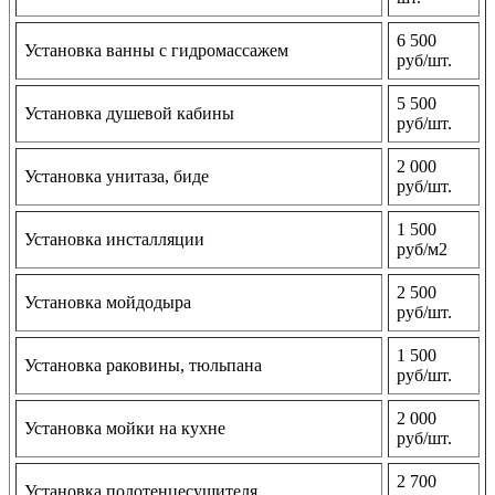
6 500
Установка ванны с гидромассажем
руб/шт.
5 500
Установка душевой кабины
руб/шт.
2 000
Установка унитаза, биде
руб/шт.
1 500
Установка инсталляции
руб/м2
2 500
Установка мойдодыра
руб/шт.
1 500
Установка раковины, тюльпана
руб/шт.
2 000
Установка мойки на кухне
руб/шт.
2 700
Установка полотенцесушителя