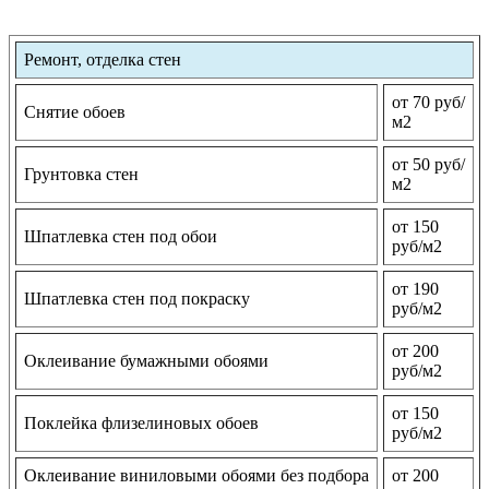
Ремонт, отделка стен
от 70 руб/
Снятие обоев
м2
от 50 руб/
Грунтовка стен
м2
от 150
Шпатлевка стен под обои
руб/м2
от 190
Шпатлевка стен под покраску
руб/м2
от 200
Оклеивание бумажными обоями
руб/м2
от 150
Поклейка флизелиновых обоев
руб/м2
Оклеивание виниловыми обоями без подбора
от 200