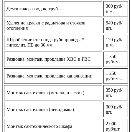
300 руб/
Демонтаж разводок, труб
п.м.
Удаление краски с радиатора и стояков
540 руб/
отопления
шт.
Штробление стен под трубопровод - *
120 руб/
гипсолит, ПБ до 30 мм
п.м.
1 350
Разводка, монтаж, прокладка ХВС и ГВС
руб/тчк.
1 250
Разводка, монтаж, прокладка канализации
руб/тчк.
350 руб/
Монтаж сантехлюка (металл, пластик)
шт.
900 руб/
Монтаж сантехлюка (невидимка)
шт.
2 000
Монтаж сантехнического шкафа
руб/шт.