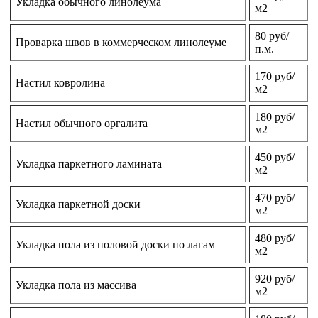
Укладка обычного линолеума
м2
80 руб/
Проварка швов в коммерческом линолеуме
п.м.
170 руб/
Настил ковролина
м2
180 руб/
Настил обычного оргалита
м2
450 руб/
Укладка паркетного ламината
м2
470 руб/
Укладка паркетной доски
м2
480 руб/
Укладка пола из половой доски по лагам
м2
920 руб/
Укладка пола из массива
м2