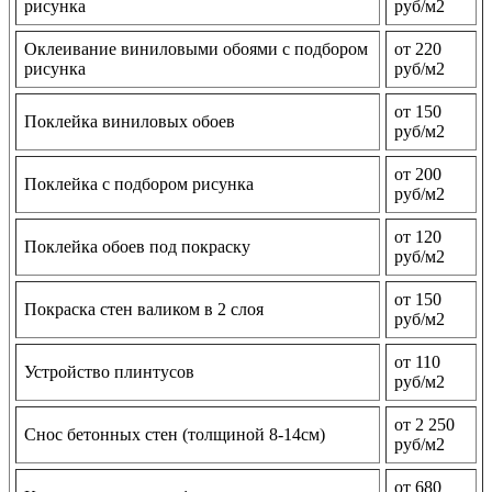
рисунка
руб/м2
Оклеивание виниловыми обоями с подбором
от 220
рисунка
руб/м2
от 150
Поклейка виниловых обоев
руб/м2
от 200
Поклейка с подбором рисунка
руб/м2
от 120
Поклейка обоев под покраску
руб/м2
от 150
Покраска стен валиком в 2 слоя
руб/м2
от 110
Устройство плинтусов
руб/м2
от 2 250
Снос бетонных стен (толщиной 8-14см)
руб/м2
от 680