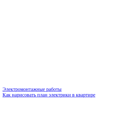
Электромонтажные работы
Как нарисовать план электрики в квартире