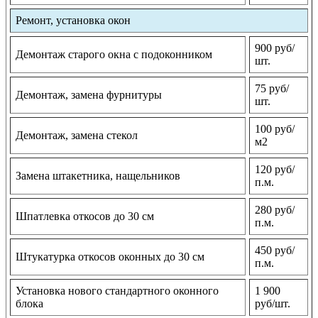
Ремонт, установка окон
900 руб/
Демонтаж старого окна с подоконником
шт.
75 руб/
Демонтаж, замена фурнитуры
шт.
100 руб/
Демонтаж, замена стекол
м2
120 руб/
Замена штакетника, нащельников
п.м.
280 руб/
Шпатлевка откосов до 30 см
п.м.
450 руб/
Штукатурка откосов оконных до 30 см
п.м.
Установка нового стандартного оконного
1 900
блока
руб/шт.