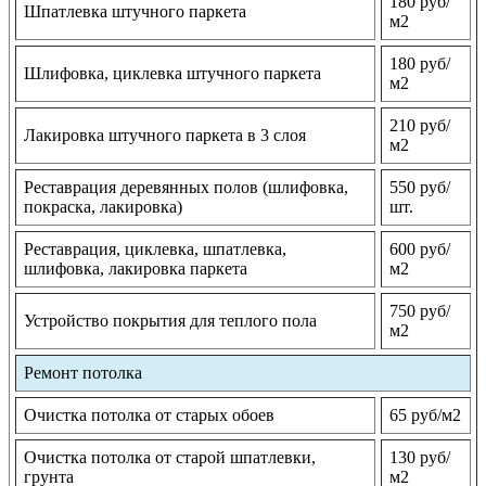
180 руб/
Шпатлевка штучного паркета
м2
180 руб/
Шлифовка, циклевка штучного паркета
м2
210 руб/
Лакировка штучного паркета в 3 слоя
м2
Реставрация деревянных полов (шлифовка,
550 руб/
покраска, лакировка)
шт.
Реставрация, циклевка, шпатлевка,
600 руб/
шлифовка, лакировка паркета
м2
750 руб/
Устройство покрытия для теплого пола
м2
Ремонт потолка
Очистка потолка от старых обоев
65 руб/м2
Очистка потолка от старой шпатлевки,
130 руб/
грунта
м2