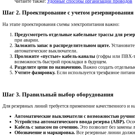
Читайте также:
Удобные способы организации проводов
Шаг 2. Проектирование с учетом резервирования
На этапе проектирования схемы электропитания важно:
Предусмотреть отдельные кабельные трассы для резе
при аварии.
Заложить запас в распределительном щите.
Установите 
автоматические выключатели.
Проложите «пустые» кабель-каналы
(гофры или ПВХ-тр
возможность быстрой прокладки в будущем.
Разделите цепи по назначению.
Важно создать отдельные 
Учтите фазировку.
Если используется трехфазное питани
Шаг 3. Правильный выбор оборудования
Для резервных линий требуется применение качественного и н
Автоматические выключатели с возможностью ручного
Устройства автоматического ввода резерва (АВР).
Особ
Кабель с запасом по сечению.
Это позволит без замены 
Обозначение и маркировка.
Все резервные линии должны