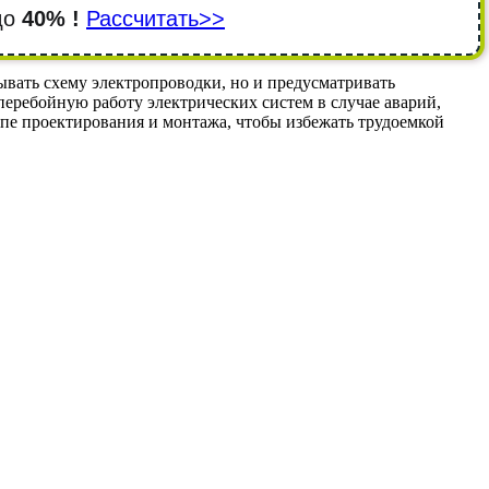
 до
40% !
Рассчитать>>
вать схему электропроводки, но и предусматривать
еребойную работу электрических систем в случае аварий,
апе проектирования и монтажа, чтобы избежать трудоемкой