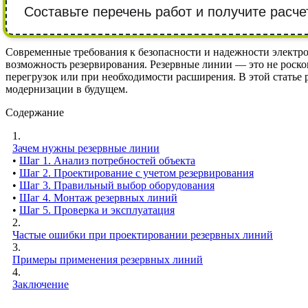
Составьте перечень работ и получите расче
Современные требования к безопасности и надежности электро
возможность резервирования. Резервные линии — это не роско
перегрузок или при необходимости расширения. В этой статье 
модернизации в будущем.
Содержание
1.
Зачем нужны резервные линии
•
Шаг 1. Анализ потребностей объекта
•
Шаг 2. Проектирование с учетом резервирования
•
Шаг 3. Правильный выбор оборудования
•
Шаг 4. Монтаж резервных линий
•
Шаг 5. Проверка и эксплуатация
2.
Частые ошибки при проектировании резервных линий
3.
Примеры применения резервных линий
4.
Заключение