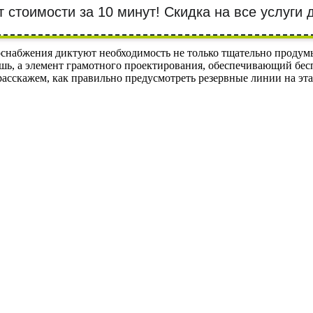
т стоимости за 10 минут! Cкидка на все услуги
снабжения диктуют необходимость не только тщательно продумы
шь, а элемент грамотного проектирования, обеспечивающий бесп
расскажем, как правильно предусмотреть резервные линии на эт