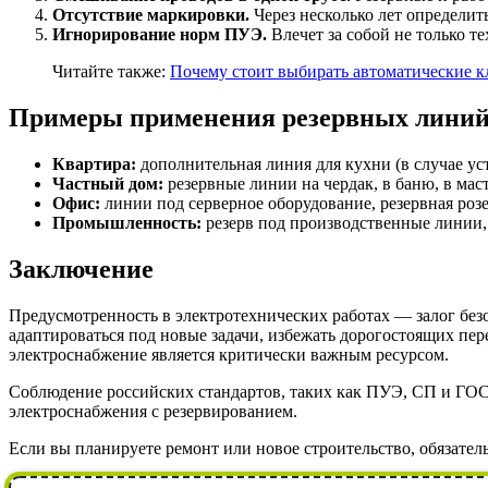
Отсутствие маркировки.
Через несколько лет определит
Игнорирование норм ПУЭ.
Влечет за собой не только т
Читайте также:
Почему стоит выбирать автоматические 
Примеры применения резервных лини
Квартира:
дополнительная линия для кухни (в случае у
Частный дом:
резервные линии на чердак, в баню, в мас
Офис:
линии под серверное оборудование, резервная роз
Промышленность:
резерв под производственные линии,
Заключение
Предусмотренность в электротехнических работах — залог без
адаптироваться под новые задачи, избежать дорогостоящих пер
электроснабжение является критически важным ресурсом.
Соблюдение российских стандартов, таких как ПУЭ, СП и ГОС
электроснабжения с резервированием.
Если вы планируете ремонт или новое строительство, обязател