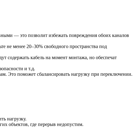
вными — это позволит избежать повреждения обоих каналов
ьте не менее 20–30% свободного пространства под
ут содержать кабель на момент монтажа, но обеспечат
опасности и т.д.
зам. Это поможет сбалансировать нагрузку при переключении.
ь нагрузку.
гих объектов, где перерыв недопустим.