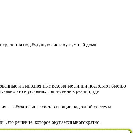
онер, линия под будущую систему «умный дом».
ированные и выполненные резервные линии позволяют быстро
уально это в условиях современных реалий, где
ания — обязательные составляющие надежной системы
й. Это решение, которое окупается многократно.