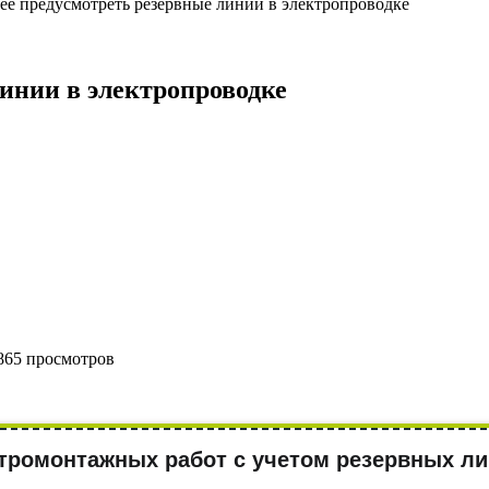
нее предусмотреть резервные линии в электропроводке
линии в электропроводке
865 просмотров
тромонтажных работ с учетом резервных ли