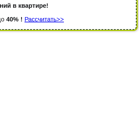
ний в квартире!
 до
40% !
Рассчитать>>