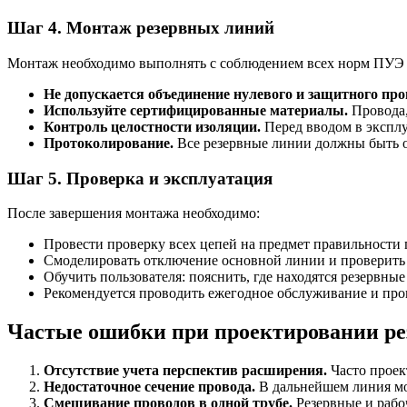
Шаг 4. Монтаж резервных линий
Монтаж необходимо выполнять с соблюдением всех норм ПУЭ
Не допускается объединение нулевого и защитного про
Используйте сертифицированные материалы.
Провода,
Контроль целостности изоляции.
Перед вводом в экспл
Протоколирование.
Все резервные линии должны быть о
Шаг 5. Проверка и эксплуатация
После завершения монтажа необходимо:
Провести проверку всех цепей на предмет правильности
Смоделировать отключение основной линии и проверить
Обучить пользователя: пояснить, где находятся резервные
Рекомендуется проводить ежегодное обслуживание и про
Частые ошибки при проектировании р
Отсутствие учета перспектив расширения.
Часто проек
Недостаточное сечение провода.
В дальнейшем линия мо
Смешивание проводов в одной трубе.
Резервные и рабо