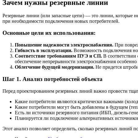
Зачем нужны резервные линии
Резервные линии (или запасные цепи) — это линии, которые н
при необходимости подключения новых потребителей.
Основные цели их использования:
Повышение надежности электроснабжения.
При повреж
Гибкость в эксплуатации.
Возможность подключения нов
Соответствие требованиям ПУЭ и СП.
В соответствии
обеспечение непрерывности электроснабжения особенно в
Облегчение будущей модернизации.
Не придется штроби
Шаг 1. Анализ потребностей объекта
Перед проектированием резервных линий важно провести тщ
Какие потребители являются критически важными (холод
Какие потребители могут быть добавлены в будущем (те
Есть ли источники резервного питания (ИБП, дизель-гене
Планируется ли подключение альтернативных источников
Этот анализ позволяет определить, сколько резервных линий п