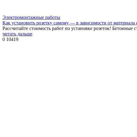
Электромонтажные работы
Как установить розетку самому — в зависимости от материала 
Рассчитайте стоимость работ по установке розеток! Бетонные 
читать дальше
0
10419