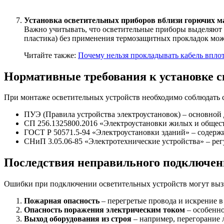
Установка осветительных приборов вблизи горючих м
Важно учитывать, что осветительные приборы выделяют т
пластика) без применения термозащитных прокладок мож
Читайте также:
Почему нельзя прокладывать кабель впло
Нормативные требования к установке с
При монтаже осветительных устройств необходимо соблюдать
ПУЭ (Правила устройства электроустановок) – основной
СП 256.1325800.2016 «Электроустановки жилых и общест
ГОСТ Р 50571.5-94 «Электроустановки зданий» – содерж
СНиП 3.05.06-85 «Электротехнические устройства» – рег
Последствия неправильного подключен
Ошибки при подключении осветительных устройств могут выз
Пожарная опасность
– перегретые провода и искрение в
Опасность поражения электрическим током
– особенно
Выход оборудования из строя
– например, перегорание 