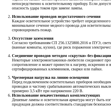
непосредственно к осветительному прибору. Если допуст
опасность удара током при замене лампы.
Использование проводов недостаточного сечения
Каждое осветительное устройство требует определенного
минимальное сечение медного провода для осветительных
спровоцировать пожар.
Отсутствие заземления
Согласно требованиям СП 256.1325800.2016 и ПУЭ, све
(ванные комнаты, кухни), где риск поражения электричес
Соединение проводов методом «скрутки» без фиксаци
Некоторые электромонтажники-любители соединяют прово
сопротивление и может привести к нагреву, искрению и 
сертифицированных клеммников, сварки или пайки.
Чрезмерная нагрузка на линию освещения
Перед подключением осветительных приборов необходимо
проводки и частому срабатыванию автоматических выклю
примерно 3,5 кВт при напряжении 220 В.
Использование некачественных комплектующих
Дешевые лампы и осветительная арматура могут быть изг
продукция должна соответствовать стандартам безопаснос