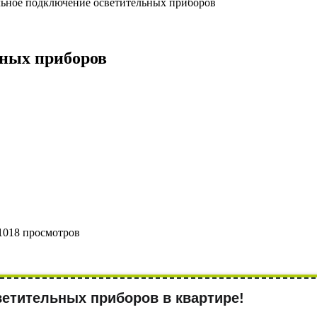
ьное подключение осветительных приборов
ьных приборов
1018 просмотров
етительных приборов в квартире!