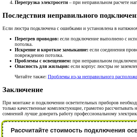
Перегрузка электросети
– при неправильном расчете на
Последствия неправильного подключен
Если люстра подключена с ошибками и установлена в натяжно
Перегрев проводов:
если подключение выполнено с испо
потолка.
Искрение и короткое замыкание:
если соединения пров
повреждению потолка.
Проблемы с освещением:
при неправильном подключени
Опасность для жильцов:
если корпус люстры не заземле
Читайте также:
Проблемы из-за неправильного расположе
Заключение
При монтаже и подключении осветительных приборов необходи
только качественные комплектующие, грамотно рассчитывать на
сомнений лучше доверить работу профессиональному электрик
Рассчитайте стоимость подключения осв