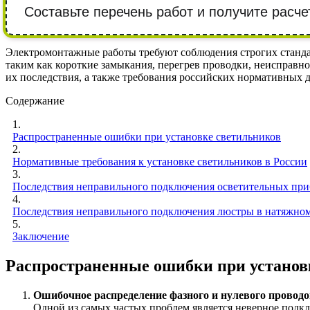
Составьте перечень работ и получите расче
Электромонтажные работы требуют соблюдения строгих станда
таким как короткие замыкания, перегрев проводки, неисправно
их последствия, а также требования российских нормативных 
Содержание
1.
Распространенные ошибки при установке светильников
2.
Нормативные требования к установке светильников в России
3.
Последствия неправильного подключения осветительных при
4.
Последствия неправильного подключения люстры в натяжном
5.
Заключение
Распространенные ошибки при установ
Ошибочное распределение фазного и нулевого проводо
Одной из самых частых проблем является неверное подкл