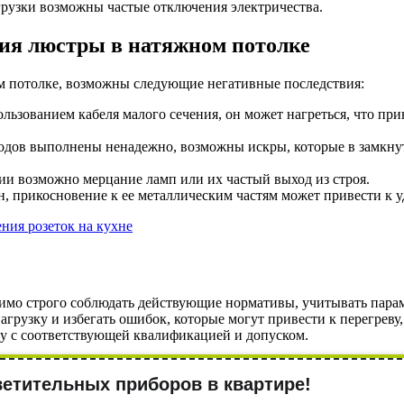
грузки возможны частые отключения электричества.
ия люстры в натяжном потолке
м потолке, возможны следующие негативные последствия:
льзованием кабеля малого сечения, он может нагреться, что пр
одов выполнены ненадежно, возможны искры, которые в замкнут
и возможно мерцание ламп или их частый выход из строя.
н, прикосновение к ее металлическим частям может привести к у
ния розеток на кухне
мо строго соблюдать действующие нормативы, учитывать парам
грузку и избегать ошибок, которые могут привести к перегреву
у с соответствующей квалификацией и допуском.
етительных приборов в квартире!