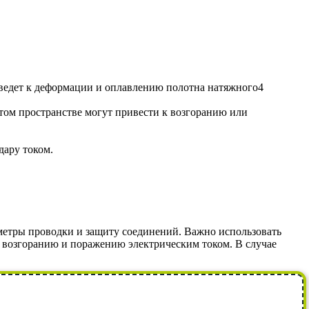
иведет к деформации и оплавлению полотна натяжного4
ом пространстве могут привести к возгоранию или
дару током.
етры проводки и защиту соединений. Важно использовать
, возгоранию и поражению электрическим током. В случае