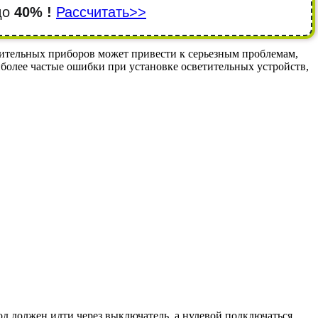
 до
40% !
Рассчитать>>
ительных приборов может привести к серьезным проблемам,
иболее частые ошибки при установке осветительных устройств,
д должен идти через выключатель, а нулевой подключаться