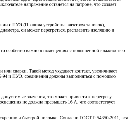
ключателе напряжение останется на патроне, что создает
твии с ПУЭ (Правила устройства электроустановок),
диаметра, он может перегреться, расплавить изоляцию и
 Это особенно важно в помещениях с повышенной влажностью
или сварки. Такой метод ухудшает контакт, увеличивает
1.5-94 и ПУЭ, соединения должны выполняться с помощью
допустимые значения, это может привести к перегреву
освещения не должна превышать 16 А, что соответствует
искрению и быстрой поломке. Согласно ГОСТ Р 54350-2011, вся