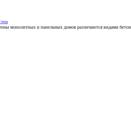
стен
стены монолитных и панельных домов различаются видами бетоно