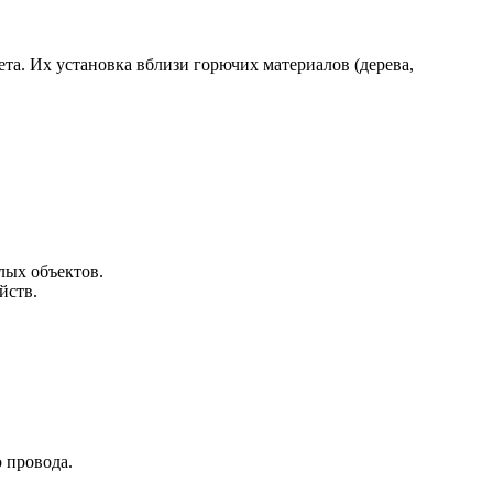
та. Их установка вблизи горючих материалов (дерева,
лых объектов.
йств.
 провода.