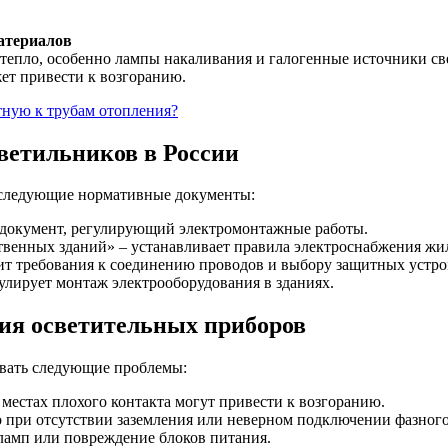
атериалов
епло, особенно лампы накаливания и галогенные источники све
ет привести к возгоранию.
тную к трубам отопления?
ветильников в России
 следующие нормативные документы:
 документ, регулирующий электромонтажные работы.
венных зданий» – устанавливает правила электроснабжения жи
ит требования к соединению проводов и выбору защитных устро
улирует монтаж электрооборудования в зданиях.
ия осветительных приборов
вать следующие проблемы:
 местах плохого контакта могут привести к возгоранию.
 при отсутствии заземления или неверном подключении фазного
ламп или повреждение блоков питания.