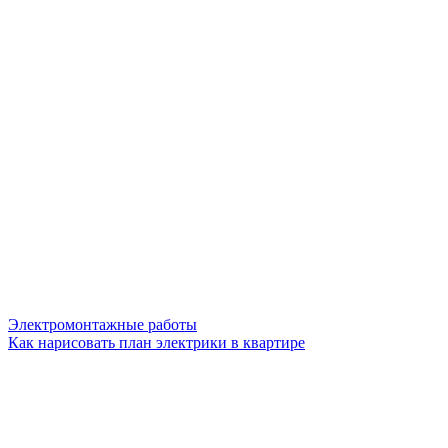
Электромонтажные работы
Как нарисовать план электрики в квартире