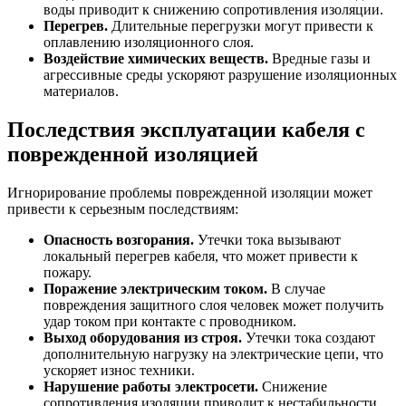
воды приводит к снижению сопротивления изоляции.
Перегрев.
Длительные перегрузки могут привести к
оплавлению изоляционного слоя.
Воздействие химических веществ.
Вредные газы и
агрессивные среды ускоряют разрушение изоляционных
материалов.
Последствия эксплуатации кабеля с
поврежденной изоляцией
Игнорирование проблемы поврежденной изоляции может
привести к серьезным последствиям:
Опасность возгорания.
Утечки тока вызывают
локальный перегрев кабеля, что может привести к
пожару.
Поражение электрическим током.
В случае
повреждения защитного слоя человек может получить
удар током при контакте с проводником.
Выход оборудования из строя.
Утечки тока создают
дополнительную нагрузку на электрические цепи, что
ускоряет износ техники.
Нарушение работы электросети.
Снижение
сопротивления изоляции приводит к нестабильности