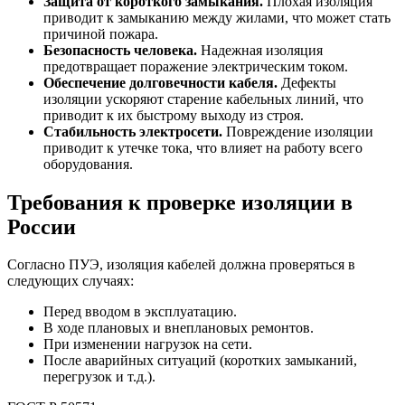
Защита от короткого замыкания.
Плохая изоляция
приводит к замыканию между жилами, что может стать
причиной пожара.
Безопасность человека.
Надежная изоляция
предотвращает поражение электрическим током.
Обеспечение долговечности кабеля.
Дефекты
изоляции ускоряют старение кабельных линий, что
приводит к их быстрому выходу из строя.
Стабильность электросети.
Повреждение изоляции
приводит к утечке тока, что влияет на работу всего
оборудования.
Требования к проверке изоляции в
России
Согласно ПУЭ, изоляция кабелей должна проверяться в
следующих случаях:
Перед вводом в эксплуатацию.
В ходе плановых и внеплановых ремонтов.
При изменении нагрузок на сети.
После аварийных ситуаций (коротких замыканий,
перегрузок и т.д.).