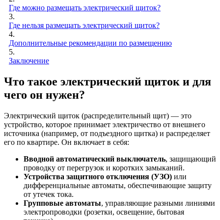
Где можно размещать электрический щиток?
3.
Где нельзя размещать электрический щиток?
4.
Дополнительные рекомендации по размещению
5.
Заключение
Что такое электрический щиток и для
чего он нужен?
Электрический щиток (распределительный щит) — это
устройство, которое принимает электричество от внешнего
источника (например, от подъездного щитка) и распределяет
его по квартире. Он включает в себя:
Вводной автоматический выключатель
, защищающий
проводку от перегрузок и коротких замыканий.
Устройства защитного отключения (УЗО)
или
дифференциальные автоматы, обеспечивающие защиту
от утечек тока.
Групповые автоматы
, управляющие разными линиями
электропроводки (розетки, освещение, бытовая