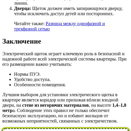
линии.
Дверца:
Щиток должен иметь запирающуюся дверцу,
чтобы исключить доступ детей или посторонних.
Читайте также:
Разница между однофазной и
трехфазной сетью
Заключение
Электрический щиток играет ключевую роль в безопасной и
надежной работе всей электрической системы квартиры. При
его размещении важно учитывать:
Нормы ПУЭ.
Удобство доступа.
Особенности помещения.
Лучшим выбором для установки электрического щитка в
квартире является коридор или прихожая вблизи входной
двери, на
стене из негорючих материалов
, на высоте
1,4–1,8
метр
а. Соблюдение этих правил не только обеспечит
безопасную эксплуатацию, но и избавит жильцов от
возможных неприятностей, связанных с электричеством.