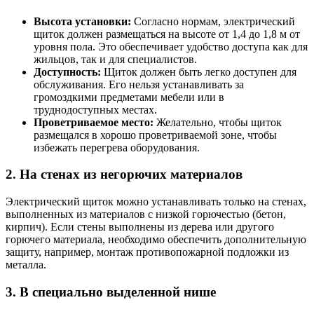
Высота установки:
Согласно нормам, электрический
щиток должен размещаться на высоте от 1,4 до 1,8 м от
уровня пола. Это обеспечивает удобство доступа как для
жильцов, так и для специалистов.
Доступность:
Щиток должен быть легко доступен для
обслуживания. Его нельзя устанавливать за
громоздкими предметами мебели или в
труднодоступных местах.
Проветриваемое место:
Желательно, чтобы щиток
размещался в хорошо проветриваемой зоне, чтобы
избежать перегрева оборудования.
2. На стенах из негорючих материалов
Электрический щиток можно устанавливать только на стенах,
выполненных из материалов с низкой горючестью (бетон,
кирпич). Если стены выполнены из дерева или другого
горючего материала, необходимо обеспечить дополнительную
защиту, например, монтаж противопожарной подложки из
металла.
3. В специально выделенной нише