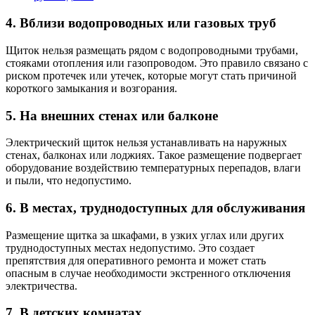
4. Вблизи водопроводных или газовых труб
Щиток нельзя размещать рядом с водопроводными трубами,
стояками отопления или газопроводом. Это правило связано с
риском протечек или утечек, которые могут стать причиной
короткого замыкания и возгорания.
5. На внешних стенах или балконе
Электрический щиток нельзя устанавливать на наружных
стенах, балконах или лоджиях. Такое размещение подвергает
оборудование воздействию температурных перепадов, влаги
и пыли, что недопустимо.
6. В местах, труднодоступных для обслуживания
Размещение щитка за шкафами, в узких углах или других
труднодоступных местах недопустимо. Это создает
препятствия для оперативного ремонта и может стать
опасным в случае необходимости экстренного отключения
электричества.
7. В детских комнатах