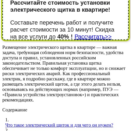
Рассчитайте стоимость установки
электрического щитка в квартире!
Составьте перечень работ и получите
расчет стоимости за 10 минут! Cкидка
на все услуги до
40% !
Рассчитать>>
Размещение электрического щитка в квартире — важная
задача, требующая соблюдения норм безопасности, удобства
доступа и правил, установленных российским
законодательством. Правильная установка щитка
обеспечивает не только комфорт эксплуатации, но и снижает
риски электрических аварий. Как профессиональный
электрик, я подробно расскажу, где в квартире можно
размещать электрический щиток, а где этого делать нельзя,
основываясь на действующих нормах (например, ПУЭ —
«Правила устройства электроустановок») и практических
рекомендациях.
Содержание
1.
Что такое электрический щиток и для чего он нужен?
2.