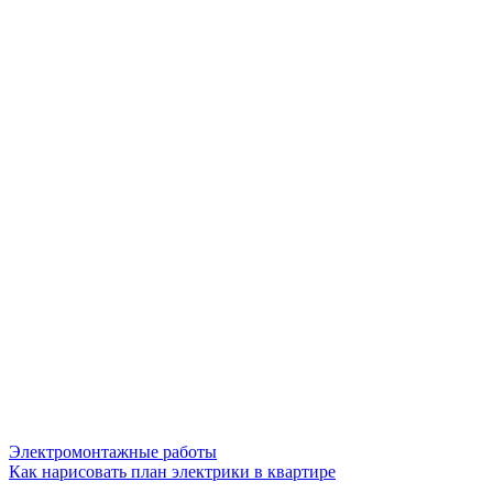
Электромонтажные работы
Как нарисовать план электрики в квартире