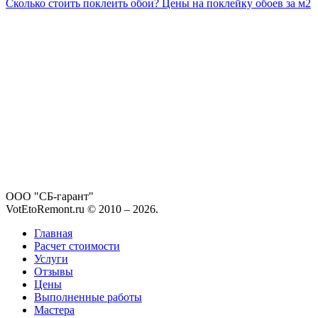
Сколько стоить поклеить обои? Цены на поклейку обоев за м2
ООО "СБ-гарант"
VotEtoRemont.ru © 2010 –
2026
.
Главная
Расчет стоимости
Услуги
Отзывы
Цены
Выполненные работы
Мастера