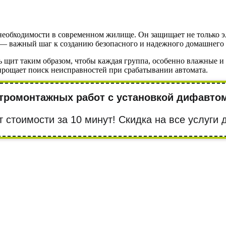
еобходимости в современном жилище. Он защищает не только эл
 — важный шаг к созданию безопасного и надежного домашнего
ь щит таким образом, чтобы каждая группа, особенно влажные 
упрощает поиск неисправностей при срабатывании автомата.
тромонтажных работ с установкой дифавтом
т стоимости за 10 минут! Cкидка на все услуги