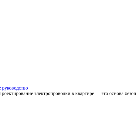
е руководство
 Проектирование электропроводки в квартире — это основа безо