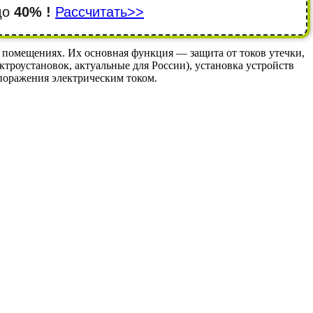
 до
40% !
Рассчитать>>
помещениях. Их основная функция — защита от токов утечки,
ктроустановок, актуальные для России), установка устройств
 поражения электрическим током.