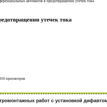
ференциальных автоматов в предотвращении утечек тока
редотвращении утечек тока
910 просмотров
тромонтажных работ с установкой дифавтом