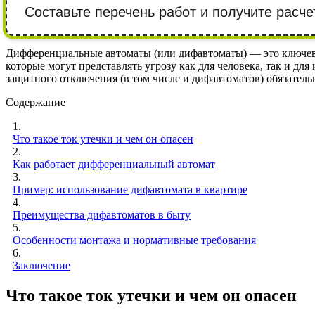
Составьте перечень работ и получите расче
Дифференциальные автоматы (или дифавтоматы) — это ключево
которые могут представлять угрозу как для человека, так и дл
защитного отключения (в том числе и дифавтоматов) обязатель
Содержание
1.
Что такое ток утечки и чем он опасен
2.
Как работает дифференциальный автомат
3.
Пример: использование дифавтомата в квартире
4.
Преимущества дифавтоматов в быту
5.
Особенности монтажа и нормативные требования
6.
Заключение
Что такое ток утечки и чем он опасен