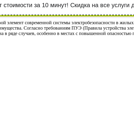
т стоимости за 10 минут! Cкидка на все услуги
й элемент современной системы электробезопасности в жилых 
я имущества. Согласно требованиям ПУЭ (Правила устройства эле
на в ряде случаев, особенно в местах с повышенной опасностью