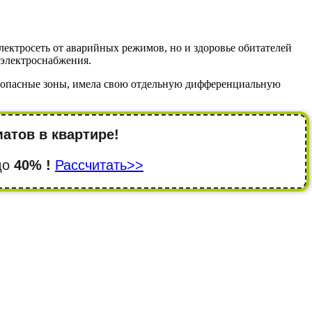
ектросеть от аварийных режимов, но и здоровье обитателей
 электроснабжения.
и опасные зоны, имела свою отдельную дифференциальную
атов в квартире!
 до
40% !
Рассчитать>>