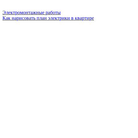
Электромонтажные работы
Как нарисовать план электрики в квартире