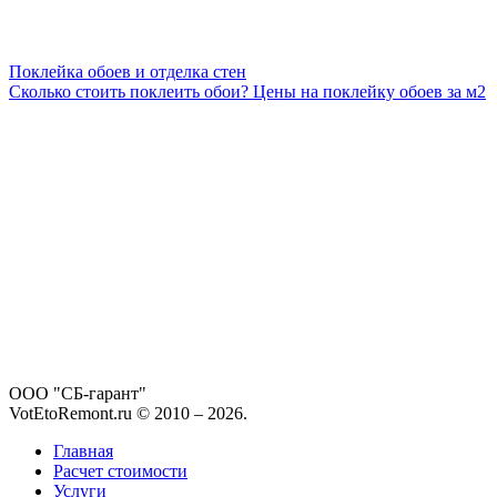
Поклейка обоев и отделка стен
Сколько стоить поклеить обои? Цены на поклейку обоев за м2
ООО "СБ-гарант"
VotEtoRemont.ru © 2010 –
2026
.
Главная
Расчет стоимости
Услуги