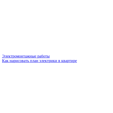
Электромонтажные работы
Как нарисовать план электрики в квартире