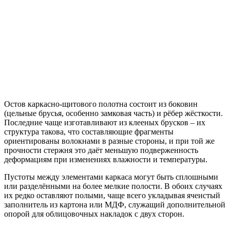
Остов каркасно-щитового полотна состоит из боковин
(цельные брусья, особенно замковая часть) и рёбер жёсткости.
Последние чаще изготавливают из клееных брусков – их
структура такова, что составляющие фрагменты
ориентированы волокнами в разные стороны, и при той же
прочности стержня это даёт меньшую подверженность
деформациям при изменениях влажности и температуры.
Пустоты между элементами каркаса могут быть сплошными
или разделёнными на более мелкие полости. В обоих случаях
их редко оставляют полыми, чаще всего укладывая ячеистый
заполнитель из картона или МДФ, служащий дополнительной
опорой для облицовочных накладок с двух сторон.