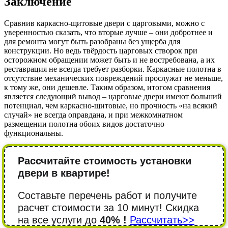
Заключение
Сравнив каркасно-щитовые двери с царговыми, можно с
уверенностью сказать, что вторые лучше – они добротнее и
для ремонта могут быть разобраны без ущерба для
конструкции. Но ведь твёрдость царговых створок при
осторожном обращении может быть и не востребована, а их
реставрация не всегда требует разборки. Каркасные полотна в
отсутствие механических повреждений прослужат не меньше,
к тому же, они дешевле. Таким образом, итогом сравнения
является следующий вывод – царговые двери имеют больший
потенциал, чем каркасно-щитовые, но прочность «на всякий
случай» не всегда оправдана, и при межкомнатном
размещении полотна обоих видов достаточно
функциональны.
Рассчитайте стоимость установки
двери в квартире!
Составьте перечень работ и получите
расчет стоимости за 10 минут! Cкидка
на все услуги до
40% !
Рассчитать>>