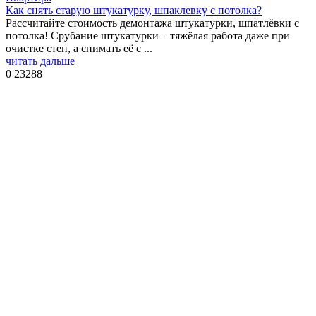
Как снять старую штукатурку, шпаклевку с потолка?
Рассчитайте стоимость демонтажа штукатурки, шпатлёвки с
потолка! Срубание штукатурки – тяжёлая работа даже при
очистке стен, а снимать её с ...
читать дальше
0
23288