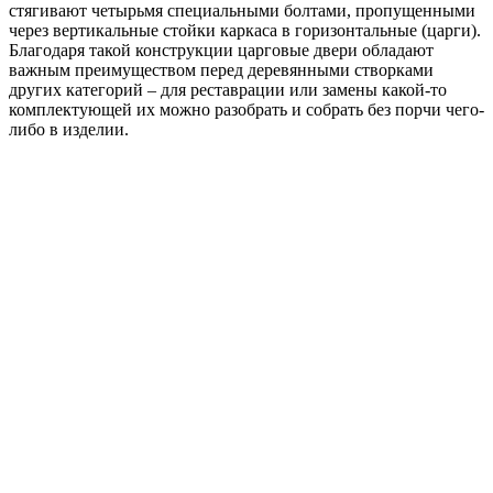
стягивают четырьмя специальными болтами, пропущенными
через вертикальные стойки каркаса в горизонтальные (царги).
Благодаря такой конструкции царговые двери обладают
важным преимуществом перед деревянными створками
других категорий – для реставрации или замены какой-то
комплектующей их можно разобрать и собрать без порчи чего-
либо в изделии.