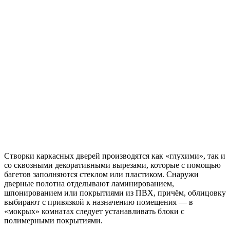
Створки каркасных дверей производятся как «глухими», так и
со сквозными декоративными вырезами, которые с помощью
багетов заполняются стеклом или пластиком. Снаружи
дверные полотна отделывают ламинированием,
шпонированием или покрытиями из ПВХ, причём, облицовку
выбирают с привязкой к назначению помещения — в
«мокрых» комнатах следует устанавливать блоки с
полимерными покрытиями.