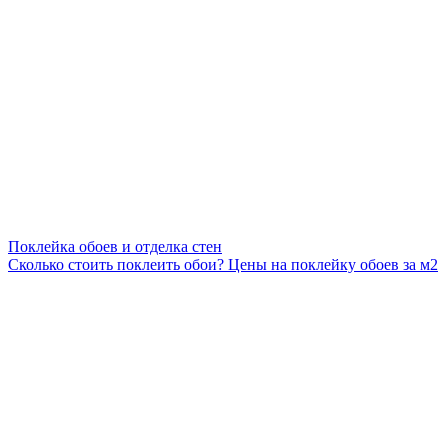
Поклейка обоев и отделка стен
Сколько стоить поклеить обои? Цены на поклейку обоев за м2