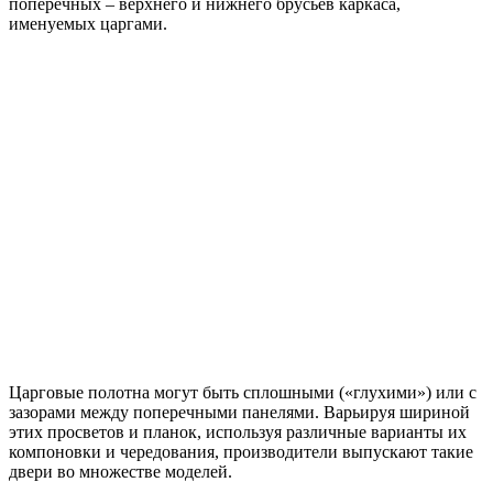
поперечных – верхнего и нижнего брусьев каркаса,
именуемых царгами.
Царговые полотна могут быть сплошными («глухими») или с
зазорами между поперечными панелями. Варьируя шириной
этих просветов и планок, используя различные варианты их
компоновки и чередования, производители выпускают такие
двери во множестве моделей.