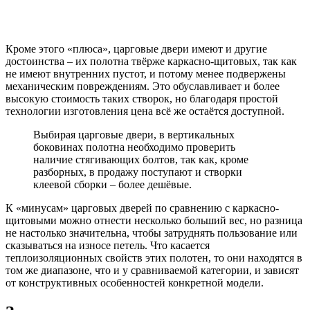
Кроме этого «плюса», царговые двери имеют и другие
достоинства – их полотна твёрже каркасно-щитовых, так как
не имеют внутренних пустот, и потому менее подвержены
механическим повреждениям. Это обуславливает и более
высокую стоимость таких створок, но благодаря простой
технологии изготовления цена всё же остаётся доступной.
Выбирая царговые двери, в вертикальных
боковинах полотна необходимо проверить
наличие стягивающих болтов, так как, кроме
разборных, в продажу поступают и створки
клеевой сборки – более дешёвые.
К «минусам» царговых дверей по сравнению с каркасно-
щитовыми можно отнести несколько больший вес, но разница
не настолько значительна, чтобы затруднять пользование или
сказываться на износе петель. Что касается
теплоизоляционных свойств этих полотен, то они находятся в
том же диапазоне, что и у сравниваемой категории, и зависят
от конструктивных особенностей конкретной модели.