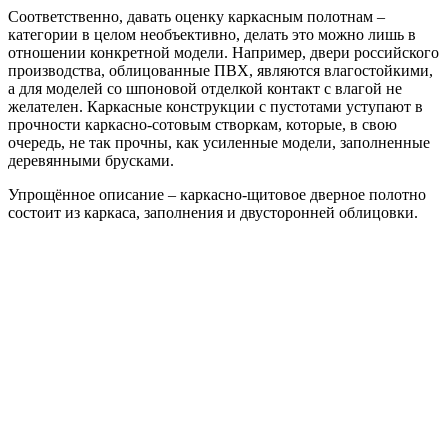
Соответственно, давать оценку каркасным полотнам –
категории в целом необъективно, делать это можно лишь в
отношении конкретной модели. Например, двери российского
производства, облицованные ПВХ, являются влагостойкими,
а для моделей со шпоновой отделкой контакт с влагой не
желателен. Каркасные конструкции с пустотами уступают в
прочности каркасно-сотовым створкам, которые, в свою
очередь, не так прочны, как усиленные модели, заполненные
деревянными брусками.
Упрощённое описание – каркасно-щитовое дверное полотно
состоит из каркаса, заполнения и двусторонней облицовки.