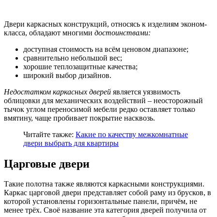
Двери каркасных конструкций, относясь к изделиям эконом-
класса, обладают многими
достоинствами:
доступная стоимость на всём ценовом диапазоне;
сравнительно небольшой вес;
хорошие теплозащитные качества;
широкий выбор дизайнов.
Недостатком каркасных дверей
является уязвимость
облицовки для механических воздействий – неосторожный
тычок углом переносимой мебели редко оставляет только
вмятину, чаще пробивает покрытие насквозь.
Читайте также:
Какие по качеству межкомнатные
двери выбрать для квартиры
Царговые двери
Такие полотна также являются каркасными конструкциями.
Каркас царговой двери представляет собой раму из брусков, в
которой установлены горизонтальные панели, причём, не
менее трёх. Своё название эта категория дверей получила от