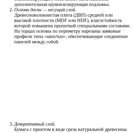
дополнительная шумоизолирующая подложка.
Основа доски — несущий слой.
Древесноволокнистая плита (ДВП) средней или
высокой плотности (MDF или HDF), влагостойкость
которой повышена пропиткой специальными составами.
На торцах основы по периметру нарезаны замковые
профили типа «шип/паз», обеспечивающие соединение
панелей между собой.
Декоративный слой.
Бумага с принтом в виде среза натуральной древесины