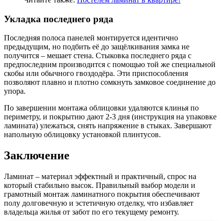
Укладка последнего ряда
Последняя полоса панелей монтируется идентично
предыдущим, но подбить её до защёлкивания замка не
получится – мешает стена. Стыковка последнего ряда с
предпоследним производится с помощью той же специальной
скобы или обычного гвоздодёра. Эти приспособления
позволяют плавно и плотно сомкнуть замковое соединение до
упора.
По завершении монтажа облицовки удаляются клинья по
периметру, и покрытию дают 2-3 дня (инструкция на упаковке
ламината) улежаться, снять напряжение в стыках. Завершают
напольную облицовку установкой плинтусов.
Заключение
Ламинат – материал эффектный и практичный, спрос на
который стабильно высок. Правильный выбор модели и
грамотный монтаж ламинатного покрытия обеспечивают
полу долговечную и эстетичную отделку, что избавляет
владельца жилья от забот по его текущему ремонту.