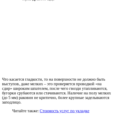
Что касается гладкости, то на поверхности не должно быть
выступов, даже мелких – это проверяется проводкой «на
сдир» широким шпателем, после чего гвозди утапливаются,
бугорки срубаются или стачиваются. Наличие на полу мелких
(до 5 мм) раковин не критично, более крупные заделываются
заподлицо.
Читайте также:
Стоимость услуг по укладке