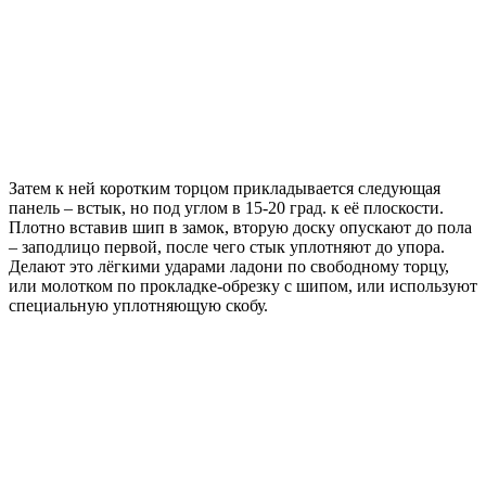
Затем к ней коротким торцом прикладывается следующая
панель – встык, но под углом в 15-20 град. к её плоскости.
Плотно вставив шип в замок, вторую доску опускают до пола
– заподлицо первой, после чего стык уплотняют до упора.
Делают это лёгкими ударами ладони по свободному торцу,
или молотком по прокладке-обрезку с шипом, или используют
специальную уплотняющую скобу.