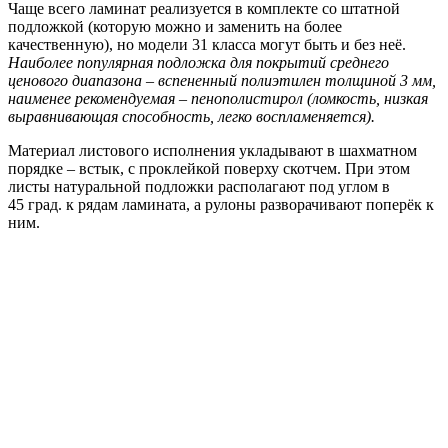
Чаще всего ламинат реализуется в комплекте со штатной
подложкой (которую можно и заменить на более
качественную), но модели 31 класса могут быть и без неё.
Наиболее популярная подложка для покрытий среднего
ценового диапазона – вспененный полиэтилен толщиной 3 мм,
наименее рекомендуемая – пенополистирол (ломкость, низкая
выравнивающая способность, легко воспламеняется).
Материал листового исполнения укладывают в шахматном
порядке – встык, с проклейкой поверху скотчем. При этом
листы натуральной подложки располагают под углом в
45 град. к рядам ламината, а рулоны разворачивают поперёк к
ним.