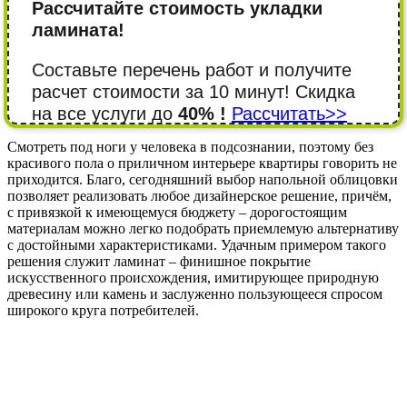
Рассчитайте стоимость укладки
ламината!
Составьте перечень работ и получите
расчет стоимости за 10 минут! Cкидка
на все услуги до
40% !
Рассчитать>>
Смотреть под ноги у человека в подсознании, поэтому без
красивого пола о приличном интерьере квартиры говорить не
приходится. Благо, сегодняшний выбор напольной облицовки
позволяет реализовать любое дизайнерское решение, причём,
с привязкой к имеющемуся бюджету – дорогостоящим
материалам можно легко подобрать приемлемую альтернативу
с достойными характеристиками. Удачным примером такого
решения служит ламинат – финишное покрытие
искусственного происхождения, имитирующее природную
древесину или камень и заслуженно пользующееся спросом
широкого круга потребителей.