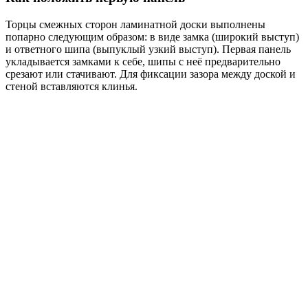
Торцы смежных сторон ламинатной доски выполнены
попарно следующим образом: в виде замка (широкий выступ)
и ответного шипа (выпуклый узкий выступ). Первая панель
укладывается замками к себе, шипы с неё предварительно
срезают или стачивают. Для фиксации зазора между доской и
стеной вставляются клинья.