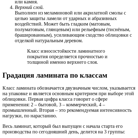
или камня.
Верхний слой.
Выполнен из меламиновой или акрилатной смолы с
целью защиты ламели от ударных и абразивных
воздействий. Может быть гладким (матовым,
полуматовым, глянцевым) или рельефным (тиснёным,
брашированным), усиливающим сходство облицовки с
отделкой натуральным деревом.
Класс износостойкости ламинатного
покрытия определяется прочностью и
толщиной именно верхнего слоя.
Градация ламината по классам
Класс ламината обозначается двузначным числом, указывается
на упаковке и является основным критерием при выборе этой
облицовки. Первая цифра класса говорит о сфере
применения: 2 – бытовой, 3 – коммерческий, 4 –
промышленный. Вторая – это рекомендуемая интенсивность
нагрузки, по нарастанию.
Весь ламинат, который был выпущен с начала старта его
производства по сегодняшний день, делится на 3 группы: