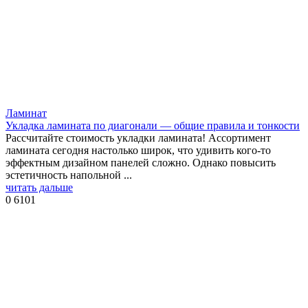
Ламинат
Укладка ламината по диагонали — общие правила и тонкости
Рассчитайте стоимость укладки ламината! Ассортимент
ламината сегодня настолько широк, что удивить кого-то
эффектным дизайном панелей сложно. Однако повысить
эстетичность напольной ...
читать дальше
0
6101