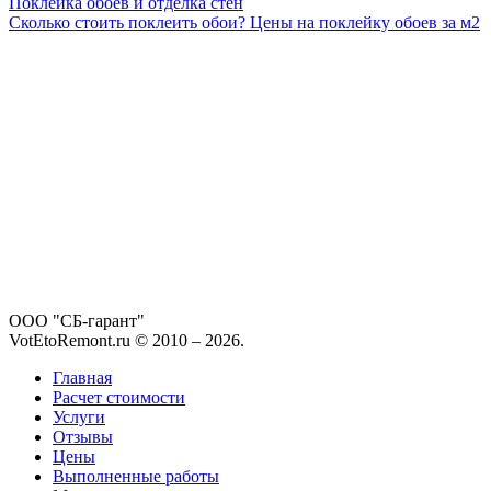
Поклейка обоев и отделка стен
Сколько стоить поклеить обои? Цены на поклейку обоев за м2
ООО "СБ-гарант"
VotEtoRemont.ru © 2010 –
2026
.
Главная
Расчет стоимости
Услуги
Отзывы
Цены
Выполненные работы