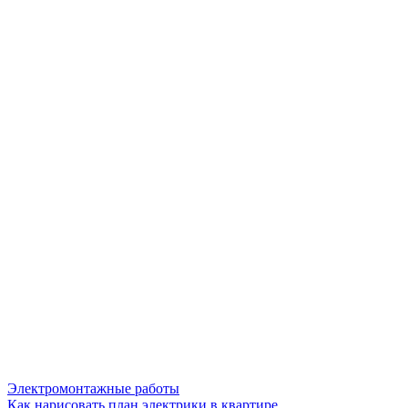
Электромонтажные работы
Как нарисовать план электрики в квартире