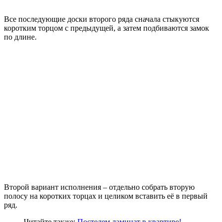
Все последующие доски второго ряда сначала стыкуются
коротким торцом с предыдущей, а затем подбиваются замок
по длине.
Второй вариант исполнения – отдельно собрать вторую
полосу на коротких торцах и целиком вставить её в первый
ряд.
Читайте также:
Постелем ламинат в квартире!