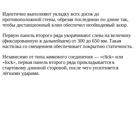
Идентично выполняют укладку всех досок до
противоположной стены, обрезав последнюю по длине так,
чтобы дистанционный клин обеспечил необходимый зазор.
Первую панель второго ряда укорачивают слева на величину
(фиксированную в дальнейшем) от 300 до 650 мм. Такая
настилка со смещением обеспечивает покрытию статичность.
Независимо от типа замкового соединения — «click» или
«lock», первая панель второго ряда прикладывается к
стартовому длинной стороной, после чего уплотняется
лёгкими ударами.