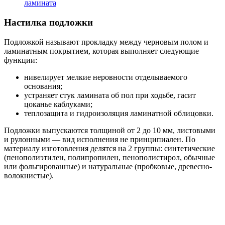
ламината
Настилка подложки
Подложкой называют прокладку между черновым полом и
ламинатным покрытием, которая выполняет следующие
функции:
нивелирует мелкие неровности отделываемого
основания;
устраняет стук ламината об пол при ходьбе, гасит
цоканье каблуками;
теплозащита и гидроизоляция ламинатной облицовки.
Подложки выпускаются толщиной от 2 до 10 мм, листовыми
и рулонными — вид исполнения не принципиален. По
материалу изготовления делятся на 2 группы: синтетические
(пенополиэтилен, полипропилен, пенополистирол, обычные
или фольгированные) и натуральные (пробковые, древесно-
волокнистые).