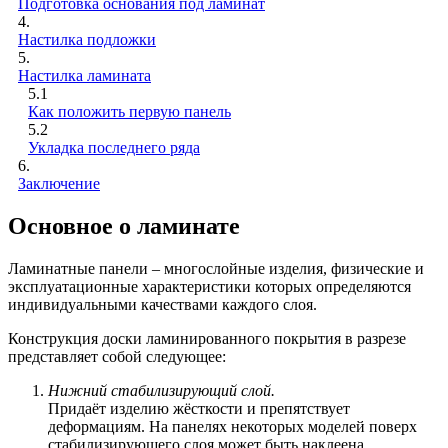
Подготовка основания под ламинат
4.
Настилка подложки
5.
Настилка ламината
5.1
Как положить первую панель
5.2
Укладка последнего ряда
6.
Заключение
Основное о ламинате
Ламинатные панели – многослойные изделия, физические и
эксплуатационные характеристики которых определяются
индивидуальными качествами каждого слоя.
Конструкция доски ламинированного покрытия в разрезе
представляет собой следующее:
Нижний стабилизирующий слой.
Придаёт изделию жёсткости и препятствует
деформациям. На панелях некоторых моделей поверх
стабилизирующего слоя может быть наклеена