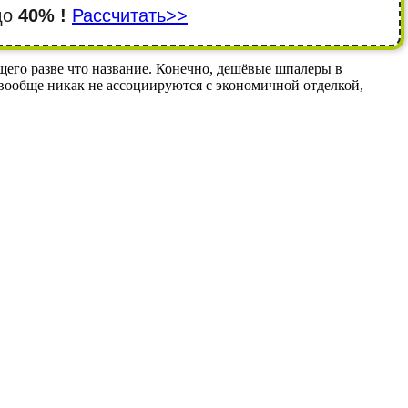
 до
40% !
Рассчитать>>
его разве что название. Конечно, дешёвые шпалеры в
и вообще никак не ассоциируются с экономичной отделкой,