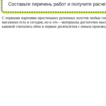
Составьте перечень работ и получите расче
С первыми партиями простеньких рулонных холстов любые сов
магазинах есть и сегодня, но и это – материалы достаточно вы
каковой считались обои в первые десятилетия с начала произво