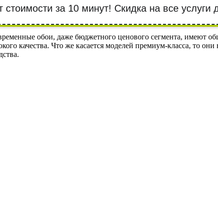
т стоимости за 10 минут! Cкидка на все услуги
ременные обои, даже бюджетного ценового сегмента, имеют общ
сокого качества. Что же касается моделей премиум-класса, то он
дства.