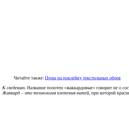
Читайте также:
Цены на поклейку текстильных обоев
К сведению.
Название полотен «жаккардовые» говорит не о сост
Жаккард – это технология плетения нитей,
при которой красив