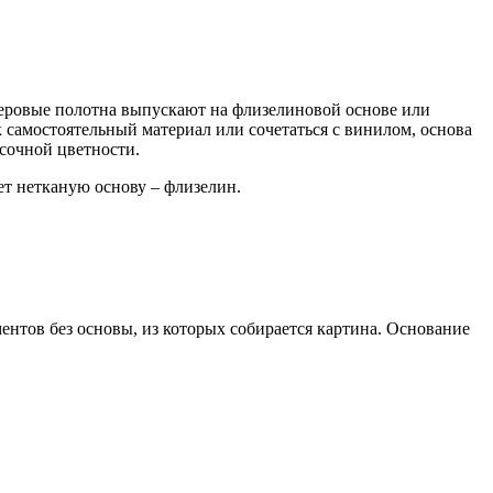
стеровые полотна выпускают на флизелиновой основе или
к самостоятельный материал или сочетаться с винилом, основа
 сочной цветности.
т нетканую основу – флизелин.
нтов без основы, из которых собирается картина. Основание