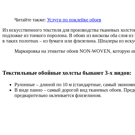
Читайте также:
Услуги по поклейке обоев
Из искусственного текстиля для производства тканевых холст
подложке из тонкого поролона. В обоях из вискозы оба слоя из
в таких полотнах – из бумаги или флизелина. Шпалеры из иск
Маркировка на этикетке обоев NON-WOVEN, которую иног
Текстильные обойные холсты бывают 3-х видов:
Рулонные – длиной по 10 м (стандартные, самый экономи
В виде панно – самый дорогой вид тканевых обоев. Пред
предварительно оклеивается флизелином.