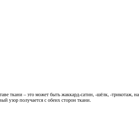
аве ткани – это может быть жаккард-сатин, -шёлк, -трикотаж, 
ый узор получается с обеих сторон ткани.