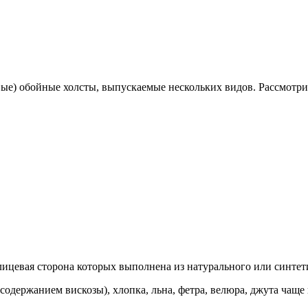
ые) обойные холсты, выпускаемые нескольких видов. Рассмотри
ицевая сторона которых выполнена из натурального или синтети
 содержанием вискозы), хлопка, льна, фетра, велюра, джута чаще 