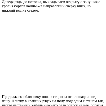
Доведя ряды до потолка, выкладываем открытую зону ниже
уровня бортов ванны – в направлении сверху вниз, но
нижний ряд не стелем.
Продолжаем облицовку пола в стороны от площадки под
чашу. Плитку в крайних рядах на полу подводим к стенам так,
чтобы настенный кафель нижнего ряда опёрся на неё, образуя