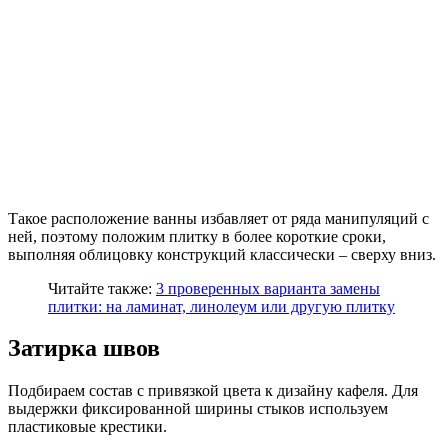
Такое расположение ванны избавляет от ряда манипуляций с
ней, поэтому положим плитку в более короткие сроки,
выполняя облицовку конструкций классически – сверху вниз.
Читайте также:
3 проверенных варианта замены
плитки: на ламинат, линолеум или другую плитку
Затирка швов
Подбираем состав с привязкой цвета к дизайну кафеля. Для
выдержки фиксированной ширины стыков используем
пластиковые крестики.