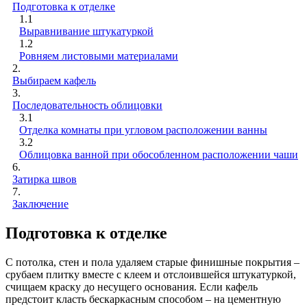
Подготовка к отделке
1.1
Выравнивание штукатуркой
1.2
Ровняем листовыми материалами
2.
Выбираем кафель
3.
Последовательность облицовки
3.1
Отделка комнаты при угловом расположении ванны
3.2
Облицовка ванной при обособленном расположении чаши
6.
Затирка швов
7.
Заключение
Подготовка к отделке
С потолка, стен и пола удаляем старые финишные покрытия –
срубаем плитку вместе с клеем и отслоившейся штукатуркой,
счищаем краску до несущего основания. Если кафель
предстоит класть бескаркасным способом – на цементную