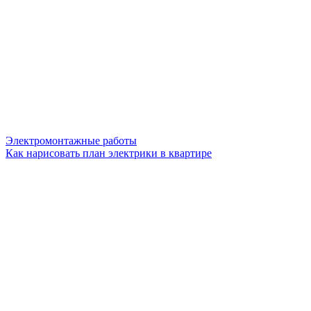
Электромонтажные работы
Как нарисовать план электрики в квартире