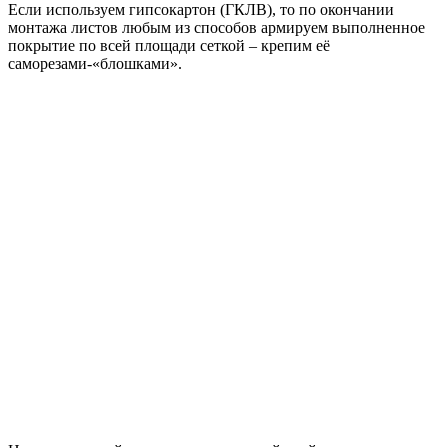
Если используем гипсокартон (ГКЛВ), то по окончании
монтажа листов любым из способов армируем выполненное
покрытие по всей площади сеткой – крепим её
саморезами-«блошками».