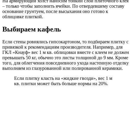
На армирующий холст наносим тонкий слой плиточного клея
– только чтобы заполнить ячейки. По отвердевшему составу
основание грунтуем, после высыхания оно готово к
облицовке плиткой.
Выбираем кафель
Если стены ровнялись гипсокартоном, то подбираем плитку с
привязкой к рекомендациям производителя. Например, для
ГКЛ «Кнауф» вес 1 м кв. облицовки вместе с клеем не должен
превышать 50 кг, обычно это листы толщиной до 9 мм. Кроме
того, для облегчения повседневного ухода настенную отделку
выполняем из глазурованной или полированной керамики.
Если плитку класть на «жидкие гвозди», вес 1 м
кв. плитки может быть больше нормы на 20%.