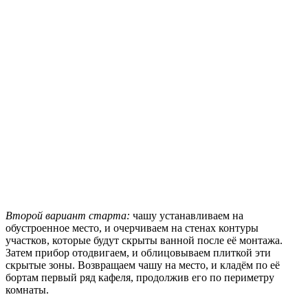
Второй вариант старта:
чашу устанавливаем на
обустроенное место, и очерчиваем на стенах контуры
участков, которые будут скрыты ванной после её монтажа.
Затем прибор отодвигаем, и облицовываем плиткой эти
скрытые зоны. Возвращаем чашу на место, и кладём по её
бортам первый ряд кафеля, продолжив его по периметру
комнаты.