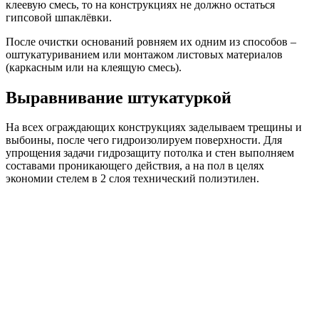
клеевую смесь, то на конструкциях не должно остаться
гипсовой шпаклёвки.
После очистки оснований ровняем их одним из способов –
оштукатуриванием или монтажом листовых материалов
(каркасным или на клеящую смесь).
Выравнивание штукатуркой
На всех ограждающих конструкциях заделываем трещины и
выбоины, после чего гидроизолируем поверхности. Для
упрощения задачи гидрозащиту потолка и стен выполняем
составами проникающего действия, а на пол в целях
экономии стелем в 2 слоя технический полиэтилен.