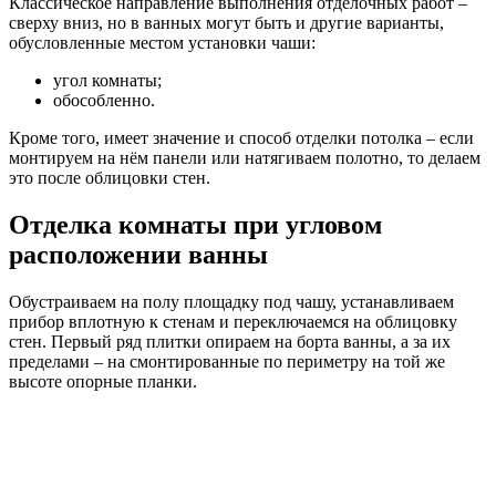
Классическое направление выполнения отделочных работ –
сверху вниз, но в ванных могут быть и другие варианты,
обусловленные местом установки чаши:
угол комнаты;
обособленно.
Кроме того, имеет значение и способ отделки потолка – если
монтируем на нём панели или натягиваем полотно, то делаем
это после облицовки стен.
Отделка комнаты при угловом
расположении ванны
Обустраиваем на полу площадку под чашу, устанавливаем
прибор вплотную к стенам и переключаемся на облицовку
стен. Первый ряд плитки опираем на борта ванны, а за их
пределами – на смонтированные по периметру на той же
высоте опорные планки.