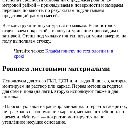
метровой рейкой – прикладываем к поверхности и замеряем
перепады по высоте, по результатам подсчитываем
предстоящий расход смесей.
Все конструкции штукатурятся по маякам. Если потолок
отделываем покраской, то оштукатуривание производим с
затиркой. Стены под укладку плитки штукатурим начерно, на
полу выполняем стяжку.
Читайте также:
Кладём плитку по технологии и в
срок!
Ровняем листовыми материалами
Используем для этого ГКЛ, ЦСП или гладкий шифер, которые
монтируем на раствор или каркас. Первая методика годится
для стен и пола (на лаги), вторую используют также и для
потолка.
«Плюсы» укладки на раствор: ванная мало теряет в габаритах,
нет расходов на сооружение каркаса, меньше потребность во
времени. «Минус» — покрытие монтируется на не
утеплённое несущее основание.