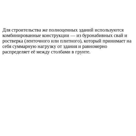
Для строительства же полноценных зданий используются
комбинированные конструкции — из буронабивных свай и
ростверка (ленточного или плитного), который принимает на
себя суммарную нагрузку от здания и равномерно
распределяет её между столбами в грунте.