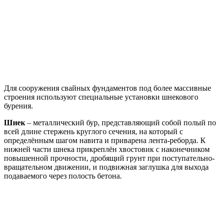
Для сооружения свайных фундаментов под более массивные
строения используют специальные установки шнекового
бурения.
Шнек
– металлический бур, представляющий собой полый по
всей длине стержень круглого сечения, на который с
определённым шагом навита и приварена лента-реборда. К
нижней части шнека прикреплён хвостовик с наконечником
повышенной прочности, дробящий грунт при поступательно-
вращательном движении, и подвижная заглушка для выхода
подаваемого через полость бетона.