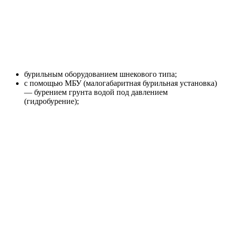
бурильным оборудованием шнекового типа;
с помощью МБУ (малогабаритная бурильная установка)
— бурением грунта водой под давлением
(гидробурение);