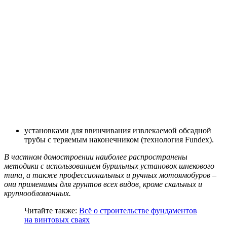
установками для ввинчивания извлекаемой обсадной
трубы с теряемым наконечником (технология Fundex).
В частном домостроении наиболее распространены
методики с использованием бурильных установок шнекового
типа, а также профессиональных и ручных мотоямобуров –
они применимы для грунтов всех видов, кроме скальных и
крупнообломочных.
Читайте также:
Всё о строительстве фундаментов
на винтовых сваях