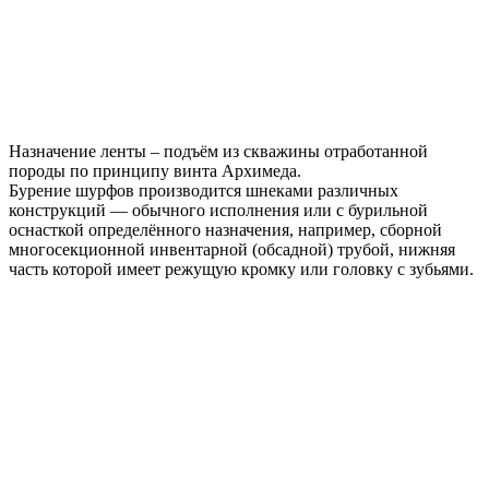
Назначение ленты – подъём из скважины отработанной
породы по принципу винта Архимеда.
Бурение шурфов производится шнеками различных
конструкций — обычного исполнения или с бурильной
оснасткой определённого назначения, например, сборной
многосекционной инвентарной (обсадной) трубой, нижняя
часть которой имеет режущую кромку или головку с зубьями.