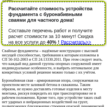
Рассчитайте стоимость устройства
фундамента с буронабивными
сваями для частного дома!
Составьте перечень работ и получите
расчет стоимости за 10 минут! Cкидка
на все услуги до
40% !
Рассчитать>>
Свайные фундаменты – надёжные конструкции с высокой
несущей способностью, требования к которым изложены в
СП 50-102-2003 и СП 24.13330.2011. При этом следует знать,
что каждый вид данной группы опорных сооружений имеет
индивидуальные особенности, и выбрать оптимальное для
конкретных условий решение можно только с их учётом.
Буронабивная свая – армированная опора, сооружаемая на
проектном месте заливкой бетона в скважины. Таким
образом, не нужно доставлять готовые изделия к месту
монтажа, рискуя повредить их при транспортировке не в
рабочем положении. Кроме того, при устройстве таких свай
нет ударных и вибрационных воздействий на грунт,
подвергающих близлежащие строения опасной динамической