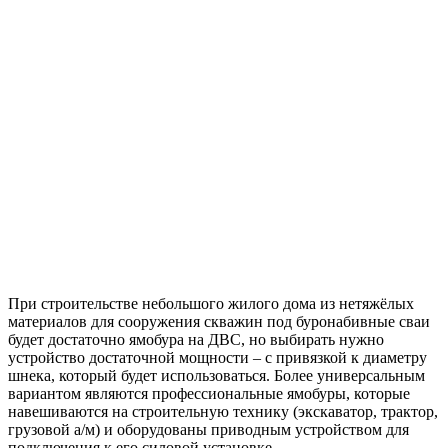
При строительстве небольшого жилого дома из нетяжёлых
материалов для сооружения скважин под буронабивные сваи
будет достаточно ямобура на ДВС, но выбирать нужно
устройство достаточной мощности – с привязкой к диаметру
шнека, который будет использоваться. Более универсальным
вариантом являются профессиональные ямобуры, которые
навешиваются на строительную технику (экскаватор, трактор,
грузовой а/м) и оборудованы приводным устройством для
подключения к его силовой установке.