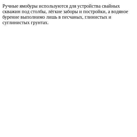
Ручные ямобуры используются для устройства свайных
скважин под столбы, лёгкие заборы и постройки, а водяное
бурение выполнимо лишь в песчаных, глинистых и
суглинистых грунтах.