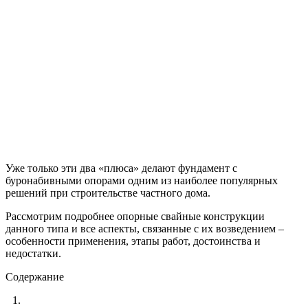
Уже только эти два «плюса» делают фундамент с
буронабивными опорами одним из наиболее популярных
решений при строительстве частного дома.
Рассмотрим подробнее опорные свайные конструкции
данного типа и все аспекты, связанные с их возведением –
особенности применения, этапы работ, достоинства и
недостатки.
Содержание
1.