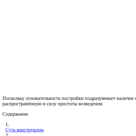
Поскольку основательность постройки подразумевает наличие
распространённую в силу простоты возведения.
Содержание
1.
Суть конструкции
2.