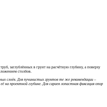
руб, заглублённых в грунт на расчётную глубину, а поверху
аложением столбов.
тных слоёв. Для пучинистых грунтов те же рекомендации –
ё на проектной глубине. Для сараев лопастная фиксация опор