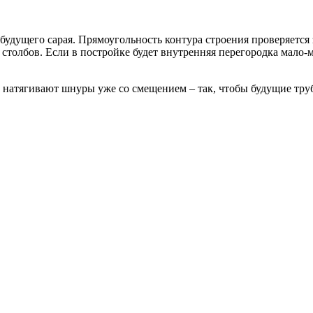
удущего сарая. Прямоугольность контура строения проверяется
толбов. Если в постройке будет внутренняя перегородка мало-м
й натягивают шнуры уже со смещением – так, чтобы будущие труб