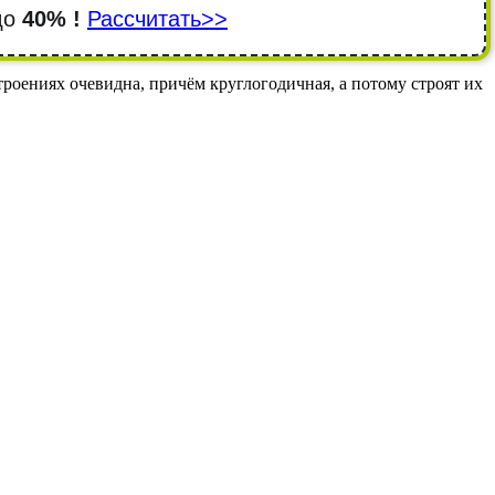
 до
40% !
Рассчитать>>
строениях очевидна, причём круглогодичная, а потому строят их