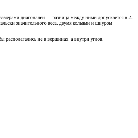
 замерами диагоналей — разница между ними допускается в 2-
альски значительного веса, двумя кольями и шнуром
ы располагались не в вершинах, а внутри углов.