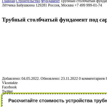
Главная
Строительство
Фундамент
Трубный столбчатый фундам
Лётчика Бабушкина
129281
Россия, Москва
+7 499 999-01-74
Трубный столбчатый фундамент под са
Добавлено: 04.05.2022. Обновлено: 23.11.2022
0 комментариев
Vkontakte
Facebook
Twitter
Рассчитайте стоимость устройства труб