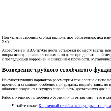
Под углами строения стойки располагают обязательно, под нар
2 м).
Асбестовые и ПВХ-трубы после установки по месту всегда зап
опоры иногда оставляют полыми, но даже при достаточной нес
с последующей коррозией и снижением прочности. Металлическ
Возведение трубного столбчатого фунд
Из существующих вариантов рассмотрим технологию с использ
прочности стальным, особенно при ударных воздействиях, но 
оболочке получают несущую способность, достаточную для лю
Работы начинают с пробного бурения или рытья ямы – это нужн
Читайте также:
Кирпичный столбчатый фундамент под с