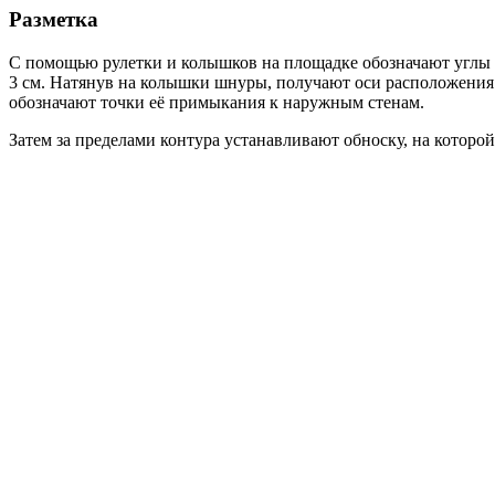
Разметка
С помощью рулетки и колышков на площадке обозначают углы б
3 см. Натянув на колышки шнуры, получают оси расположения с
обозначают точки её примыкания к наружным стенам.
Затем за пределами контура устанавливают обноску, на которо