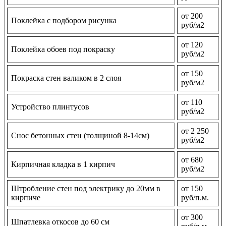
от 200
Поклейка с подбором рисунка
руб/м2
от 120
Поклейка обоев под покраску
руб/м2
от 150
Покраска стен валиком в 2 слоя
руб/м2
от 110
Устройство плинтусов
руб/м2
от 2 250
Снос бетонных стен (толщиной 8-14см)
руб/м2
от 680
Кирпичная кладка в 1 кирпич
руб/м2
Штробление стен под электрику до 20мм в
от 150
кирпиче
руб/п.м.
от 300
Шпатлевка откосов до 60 см