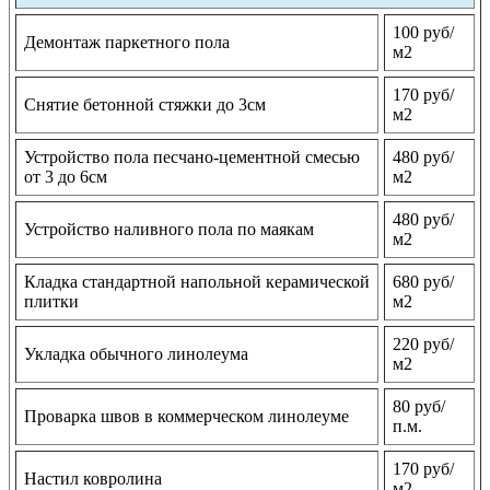
100 руб/
Демонтаж паркетного пола
м2
170 руб/
Снятие бетонной стяжки до 3см
м2
Устройство пола песчано-цементной смесью
480 руб/
от 3 до 6см
м2
480 руб/
Устройство наливного пола по маякам
м2
Кладка стандартной напольной керамической
680 руб/
плитки
м2
220 руб/
Укладка обычного линолеума
м2
80 руб/
Проварка швов в коммерческом линолеуме
п.м.
170 руб/
Настил ковролина
м2