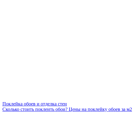
Поклейка обоев и отделка стен
Сколько стоить поклеить обои? Цены на поклейку обоев за м2