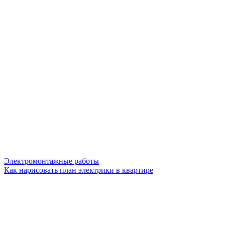
Электромонтажные работы
Как нарисовать план электрики в квартире