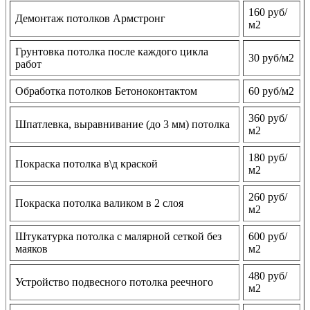
160 руб/
Демонтаж потолков Армстронг
м2
Грунтовка потолка после каждого цикла
30 руб/м2
работ
Обработка потолков Бетоноконтактом
60 руб/м2
360 руб/
Шпатлевка, выравнивание (до 3 мм) потолка
м2
180 руб/
Покраска потолка в\д краской
м2
260 руб/
Покраска потолка валиком в 2 слоя
м2
Штукатурка потолка с малярной сеткой без
600 руб/
маяков
м2
480 руб/
Устройство подвесного потолка реечного
м2