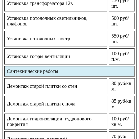
250 руб/
Установка трансформатора 12в
шт.
Установка потолочных светильников,
500 руб/
плафонов
шт.
550 руб/
Установка потолочных люстр
шт.
100 руб/
Установка гофры вентиляции
п.м.
Сантехнические работы
80 руб/кв
Демонтаж старой плитки со стен
м.
85 руб/кв
Демонтаж старой плитки с пола
м.
Демонтаж гидроизоляции, гудронового
100 руб/
покрытия
кв м.
70 руб/