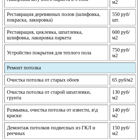
м2
Реставрация деревянных полов (шлифовка,
550 руб/
покраска, лакировка)
шт.
Реставрация, циклевка, шпатлевка,
600 руб/
шлифовка, лакировка паркета
м2
750 руб/
Устройство покрытия для теплого пола
м2
Ремонт потолка
Очистка потолка от старых обоев
65 руб/м2
Очистка потолка от старой шпатлевки,
130 руб/
грунта
м2
Размывка, очистка потолка от извести, в\д
140 руб/
краски
м2
Демонтаж потолков подвесных из ГКЛ и
150 руб/
реечных
м2