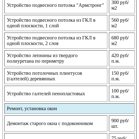
300 руб/
Устройство подвесного потолка "Армстронг"
м2
Устройство подвесного потолка из ГКЛ в
560 руб/
одной плоскости, 1 слой
м2
Устройство подвесного потолка из ГКЛ в
680 руб/
одной плоскости, 2 слоя
м2
Устройство лепнины из твердого
420 руб/
полиуретана по периметру
п.м.
Устройство потолочных плинтусов
150 руб/
(галтелей) деревянных
п.м.
100 руб/
Устройство галтелей пенопластовых
п.м.
Ремонт, установка окон
900 руб/
Демонтаж старого окна с подоконником
шт.
75 руб/