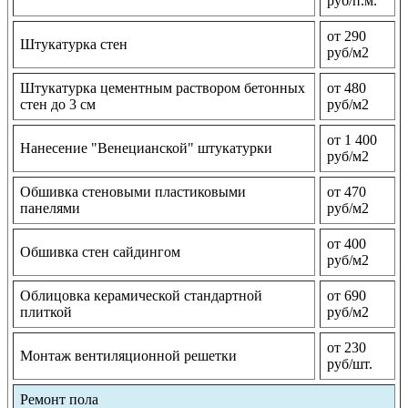
руб/п.м.
от 290
Штукатурка стен
руб/м2
Штукатурка цементным раствором бетонных
от 480
стен до 3 см
руб/м2
от 1 400
Нанесение "Венецианской" штукатурки
руб/м2
Обшивка стеновыми пластиковыми
от 470
панелями
руб/м2
от 400
Обшивка стен сайдингом
руб/м2
Облицовка керамической стандартной
от 690
плиткой
руб/м2
от 230
Монтаж вентиляционной решетки
руб/шт.
Ремонт пола