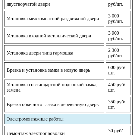
двустворчатой двери
руб/шт.
3 000
Установка межкомнатной раздвижной двери
руб/шт.
3 900
Установка входной металлической двери
руб/шт.
2 300
Установка двери типа гармошка
руб/шт.
600 руб/
Врезка и установка замка в новую дверь
шт.
Установка со стандартной подгонкой замка,
450 руб/
замена
шт.
350 руб/
Врезка обычного глазка в деревянную дверь
шт.
Электромонтажные работы
30 руб/
Демонтаж электропроводки