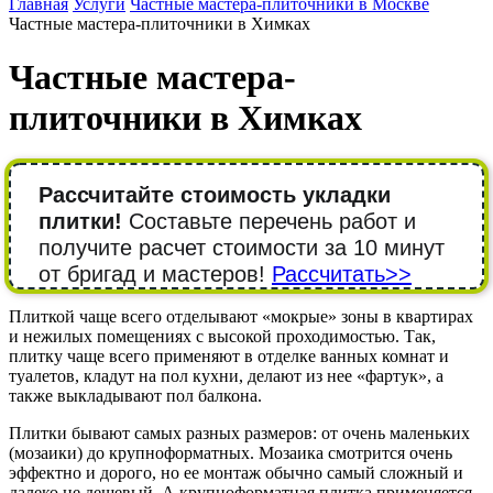
Главная
Услуги
Частные мастера-плиточники в Москве
Частные мастера-плиточники в Химках
Частные мастера-
плиточники в Химках
Рассчитайте стоимость укладки
плитки!
Составьте перечень работ и
получите расчет стоимости за 10 минут
от бригад и мастеров!
Рассчитать>>
Плиткой чаще всего отделывают «мокрые» зоны в квартирах
и нежилых помещениях с высокой проходимостью. Так,
плитку чаще всего применяют в отделке ванных комнат и
туалетов, кладут на пол кухни, делают из нее «фартук», а
также выкладывают пол балкона.
Плитки бывают самых разных размеров: от очень маленьких
(мозаики) до крупноформатных. Мозаика смотрится очень
эффектно и дорого, но ее монтаж обычно самый сложный и
далеко не дешевый. А крупноформатная плитка применяется