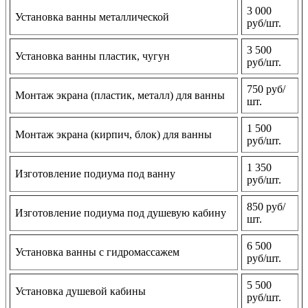
3 000
Установка ванны металлической
руб/шт.
3 500
Установка ванны пластик, чугун
руб/шт.
750 руб/
Монтаж экрана (пластик, металл) для ванны
шт.
1 500
Монтаж экрана (кирпич, блок) для ванны
руб/шт.
1 350
Изготовление подиума под ванну
руб/шт.
850 руб/
Изготовление подиума под душевую кабину
шт.
6 500
Установка ванны с гидромассажем
руб/шт.
5 500
Установка душевой кабины
руб/шт.