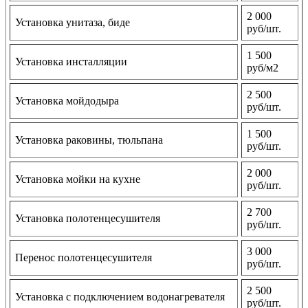
2 000
Установка унитаза, биде
руб/шт.
1 500
Установка инсталляции
руб/м2
2 500
Установка мойдодыра
руб/шт.
1 500
Установка раковины, тюльпана
руб/шт.
2 000
Установка мойки на кухне
руб/шт.
2 700
Установка полотенцесушителя
руб/шт.
3 000
Перенос полотенцесушителя
руб/шт.
2 500
Установка с подключением водонагревателя
руб/шт.