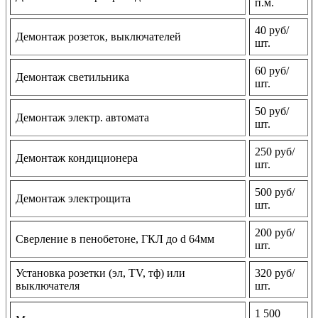
п.м.
40 руб/
Демонтаж розеток, выключателей
шт.
60 руб/
Демонтаж светильника
шт.
50 руб/
Демонтаж электр. автомата
шт.
250 руб/
Демонтаж кондиционера
шт.
500 руб/
Демонтаж электрощита
шт.
200 руб/
Сверление в пенобетоне, ГКЛ до d 64мм
шт.
Установка розетки (эл, TV, тф) или
320 руб/
выключателя
шт.
1 500