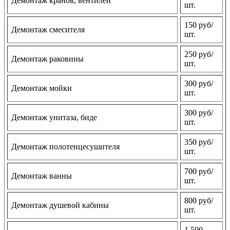
Демонтаж кранов, вентилей
шт.
150 руб/
Демонтаж смесителя
шт.
250 руб/
Демонтаж раковины
шт.
300 руб/
Демонтаж мойки
шт.
300 руб/
Демонтаж унитаза, биде
шт.
350 руб/
Демонтаж полотенцесушителя
шт.
700 руб/
Демонтаж ванны
шт.
800 руб/
Демонтаж душевой кабины
шт.
1 500