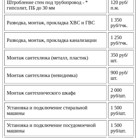
Штробление стен под трубопровод - *
120 руб/
гипсолит, ПБ до 30 мм
п.м.
1 350
Разводка, монтаж, прокладка ХВС и ГВС
руб/тчк.
1 250
Разводка, монтаж, прокладка канализации
руб/тчк.
350 руб/
Монтаж сантехлюка (металл, пластик)
шт.
900 руб/
Монтаж сантехлюка (невидимка)
шт.
2 000
Монтаж сантехнического шкафа
руб/шт.
Установка и подключение стиральной
1 500
машины
руб/шт.
Установка и подключение посудомоечной
1 500
машины
руб/шт.