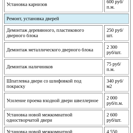
600 руб/
Установка карнизов
п.м.
Ремонт, установка дверей
Демонтаж деревянного, пластикового
250 руб/
дверного блока
шт.
2 300
Демонтаж металлического дверного блока
руб/шт.
75 руб/
Демонтаж наличников
п.м.
Шпатлевка двери со шлифовкой под
340 руб/
покраску
м2
2 000
Усиление проема входной двери швеллерное
руб/п.м.
Установка новой межкомнатной
2 600
одностворчатой двери
руб/шт.
Установка новой межкомнатной
4 550