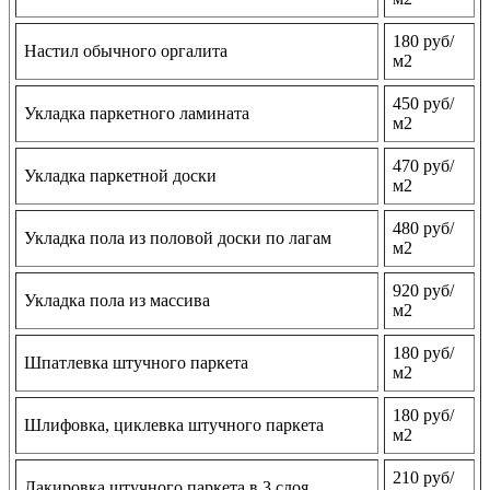
180 руб/
Настил обычного оргалита
м2
450 руб/
Укладка паркетного ламината
м2
470 руб/
Укладка паркетной доски
м2
480 руб/
Укладка пола из половой доски по лагам
м2
920 руб/
Укладка пола из массива
м2
180 руб/
Шпатлевка штучного паркета
м2
180 руб/
Шлифовка, циклевка штучного паркета
м2
210 руб/
Лакировка штучного паркета в 3 слоя