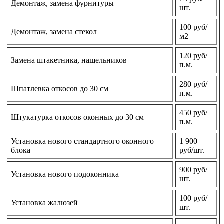
Демонтаж, замена фурнитуры
шт.
100 руб/
Демонтаж, замена стекол
м2
120 руб/
Замена штакетника, нащельников
п.м.
280 руб/
Шпатлевка откосов до 30 см
п.м.
450 руб/
Штукатурка откосов оконных до 30 см
п.м.
Установка нового стандартного оконного
1 900
блока
руб/шт.
900 руб/
Установка нового подоконника
шт.
100 руб/
Установка жалюзей
шт.