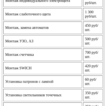
Монтаж индивидуального электрощита
руб/шт.
1 300
Монтаж слаботочного щита
руб/шт.
450 руб/
Монтаж, замена автоматов
шт.
500 руб/
Монтаж УЗО, АЗ
шт.
700 руб/
Монтаж счетчика
шт.
420 руб/
Монтаж SWICH
шт.
60 руб/
Установка патронов с лампой
шт.
350 руб/
Установка светильников точечных
шт.