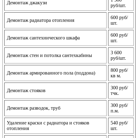
Демонтаж джакузи
руб/шт.
600 руб/
Демонтаж радиатора отопления
шт.
600 руб/
Демонтаж сантехнического шкафа
шт.
3 600
Демонтаж стен и потолка сантехкабины
руб/шт.
800 руб/
Демонтаж армированного пола (поддона)
кв м.
300 руб/
Демонтаж стояков
тчк.
300 руб/
Демонтаж разводок, труб
п.м.
Удаление краски с радиатора и стояков
540 руб/
отопления
шт.