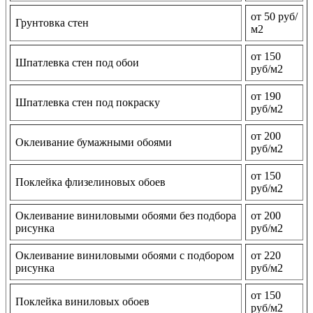
от 50 руб/
Грунтовка стен
м2
от 150
Шпатлевка стен под обои
руб/м2
от 190
Шпатлевка стен под покраску
руб/м2
от 200
Оклеивание бумажными обоями
руб/м2
от 150
Поклейка флизелиновых обоев
руб/м2
Оклеивание виниловыми обоями без подбора
от 200
рисунка
руб/м2
Оклеивание виниловыми обоями с подбором
от 220
рисунка
руб/м2
от 150
Поклейка виниловых обоев
руб/м2