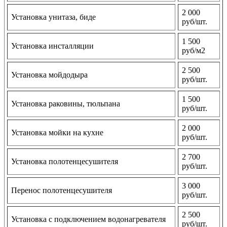
2 000
Установка унитаза, биде
руб/шт.
1 500
Установка инсталляции
руб/м2
2 500
Установка мойдодыра
руб/шт.
1 500
Установка раковины, тюльпана
руб/шт.
2 000
Установка мойки на кухне
руб/шт.
2 700
Установка полотенцесушителя
руб/шт.
3 000
Перенос полотенцесушителя
руб/шт.
2 500
Установка с подключением водонагревателя
руб/шт.