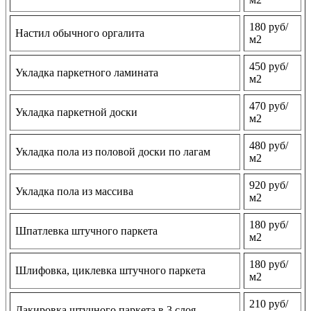
180 руб/
Настил обычного оргалита
м2
450 руб/
Укладка паркетного ламината
м2
470 руб/
Укладка паркетной доски
м2
480 руб/
Укладка пола из половой доски по лагам
м2
920 руб/
Укладка пола из массива
м2
180 руб/
Шпатлевка штучного паркета
м2
180 руб/
Шлифовка, циклевка штучного паркета
м2
210 руб/
Лакировка штучного паркета в 3 слоя