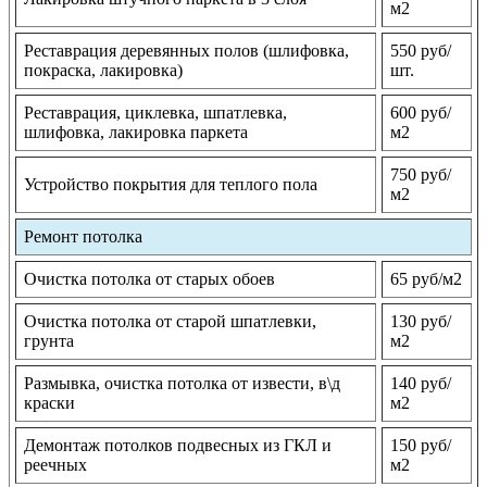
м2
Реставрация деревянных полов (шлифовка,
550 руб/
покраска, лакировка)
шт.
Реставрация, циклевка, шпатлевка,
600 руб/
шлифовка, лакировка паркета
м2
750 руб/
Устройство покрытия для теплого пола
м2
Ремонт потолка
Очистка потолка от старых обоев
65 руб/м2
Очистка потолка от старой шпатлевки,
130 руб/
грунта
м2
Размывка, очистка потолка от извести, в\д
140 руб/
краски
м2
Демонтаж потолков подвесных из ГКЛ и
150 руб/
реечных
м2