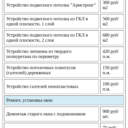
300 руб/
Устройство подвесного потолка "Армстронг"
м2
Устройство подвесного потолка из ГКЛ в
560 руб/
одной плоскости, 1 слой
м2
Устройство подвесного потолка из ГКЛ в
680 руб/
одной плоскости, 2 слоя
м2
Устройство лепнины из твердого
420 руб/
полиуретана по периметру
п.м.
Устройство потолочных плинтусов
150 руб/
(галтелей) деревянных
п.м.
100 руб/
Устройство галтелей пенопластовых
п.м.
Ремонт, установка окон
900 руб/
Демонтаж старого окна с подоконником
шт.
75 руб/