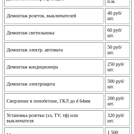
п.м.
40 руб/
Демонтаж розеток, выключателей
шт.
60 руб/
Демонтаж светильника
шт.
50 руб/
Демонтаж электр. автомата
шт.
250 руб/
Демонтаж кондиционера
шт.
500 руб/
Демонтаж электрощита
шт.
200 руб/
Сверление в пенобетоне, ГКЛ до d 64мм
шт.
Установка розетки (эл, TV, тф) или
320 руб/
выключателя
шт.
1 500