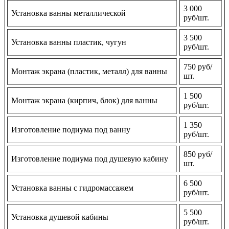
3 000
Установка ванны металлической
руб/шт.
3 500
Установка ванны пластик, чугун
руб/шт.
750 руб/
Монтаж экрана (пластик, металл) для ванны
шт.
1 500
Монтаж экрана (кирпич, блок) для ванны
руб/шт.
1 350
Изготовление подиума под ванну
руб/шт.
850 руб/
Изготовление подиума под душевую кабину
шт.
6 500
Установка ванны с гидромассажем
руб/шт.
5 500
Установка душевой кабины
руб/шт.