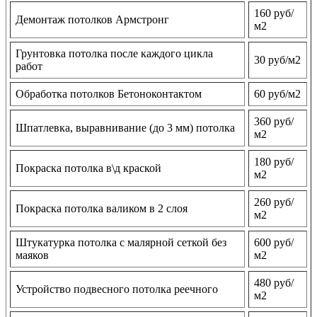
160 руб/
Демонтаж потолков Армстронг
м2
Грунтовка потолка после каждого цикла
30 руб/м2
работ
Обработка потолков Бетоноконтактом
60 руб/м2
360 руб/
Шпатлевка, выравнивание (до 3 мм) потолка
м2
180 руб/
Покраска потолка в\д краской
м2
260 руб/
Покраска потолка валиком в 2 слоя
м2
Штукатурка потолка с малярной сеткой без
600 руб/
маяков
м2
480 руб/
Устройство подвесного потолка реечного
м2