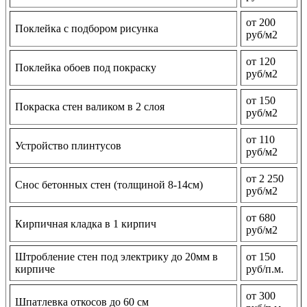
от 200
Поклейка с подбором рисунка
руб/м2
от 120
Поклейка обоев под покраску
руб/м2
от 150
Покраска стен валиком в 2 слоя
руб/м2
от 110
Устройство плинтусов
руб/м2
от 2 250
Снос бетонных стен (толщиной 8-14см)
руб/м2
от 680
Кирпичная кладка в 1 кирпич
руб/м2
Штробление стен под электрику до 20мм в
от 150
кирпиче
руб/п.м.
от 300
Шпатлевка откосов до 60 см