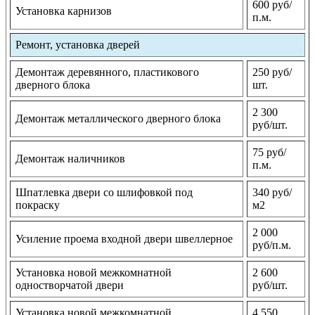
600 руб/
Установка карнизов
п.м.
Ремонт, установка дверей
Демонтаж деревянного, пластикового
250 руб/
дверного блока
шт.
2 300
Демонтаж металлического дверного блока
руб/шт.
75 руб/
Демонтаж наличников
п.м.
Шпатлевка двери со шлифовкой под
340 руб/
покраску
м2
2 000
Усиление проема входной двери швеллерное
руб/п.м.
Установка новой межкомнатной
2 600
одностворчатой двери
руб/шт.
Установка новой межкомнатной
4 550