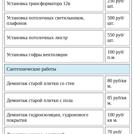
250 руб/
Установка трансформатора 12в
шт.
Установка потолочных светильников,
500 руб/
плафонов
шт.
550 руб/
Установка потолочных люстр
шт.
100 руб/
Установка гофры вентиляции
п.м.
Сантехнические работы
80 руб/кв
Демонтаж старой плитки со стен
м.
85 руб/кв
Демонтаж старой плитки с пола
м.
Демонтаж гидроизоляции, гудронового
100 руб/
покрытия
кв м.
70 руб/