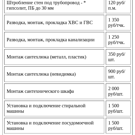
Штробление стен под трубопровод - *
120 руб/
гипсолит, ПБ до 30 мм
п.м.
1 350
Разводка, монтаж, прокладка ХВС и ГВС
руб/тчк.
1 250
Разводка, монтаж, прокладка канализации
руб/тчк.
350 руб/
Монтаж сантехлюка (металл, пластик)
шт.
900 руб/
Монтаж сантехлюка (невидимка)
шт.
2 000
Монтаж сантехнического шкафа
руб/шт.
Установка и подключение стиральной
1 500
машины
руб/шт.
Установка и подключение посудомоечной
1 500
машины
руб/шт.