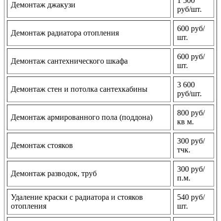
1 500
Демонтаж джакузи
руб/шт.
600 руб/
Демонтаж радиатора отопления
шт.
600 руб/
Демонтаж сантехнического шкафа
шт.
3 600
Демонтаж стен и потолка сантехкабины
руб/шт.
800 руб/
Демонтаж армированного пола (поддона)
кв м.
300 руб/
Демонтаж стояков
тчк.
300 руб/
Демонтаж разводок, труб
п.м.
Удаление краски с радиатора и стояков
540 руб/
отопления
шт.