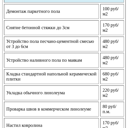
100 руб/
Демонтаж паркетного пола
м2
170 руб/
Снятие бетонной стяжки до 3см
м2
Устройство пола песчано-цементной смесью
480 руб/
от 3 до 6см
м2
480 руб/
Устройство наливного пола по маякам
м2
Кладка стандартной напольной керамической
680 руб/
плитки
м2
220 руб/
Укладка обычного линолеума
м2
80 руб/
Проварка швов в коммерческом линолеуме
п.м.
170 руб/
Настил ковролина
м2