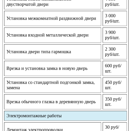
двустворчатой двери
руб/шт.
3 000
Установка межкомнатной раздвижной двери
руб/шт.
3 900
Установка входной металлической двери
руб/шт.
2 300
Установка двери типа гармошка
руб/шт.
600 руб/
Врезка и установка замка в новую дверь
шт.
Установка со стандартной подгонкой замка,
450 руб/
замена
шт.
350 руб/
Врезка обычного глазка в деревянную дверь
шт.
Электромонтажные работы
30 руб/
Демонтаж электропроводки