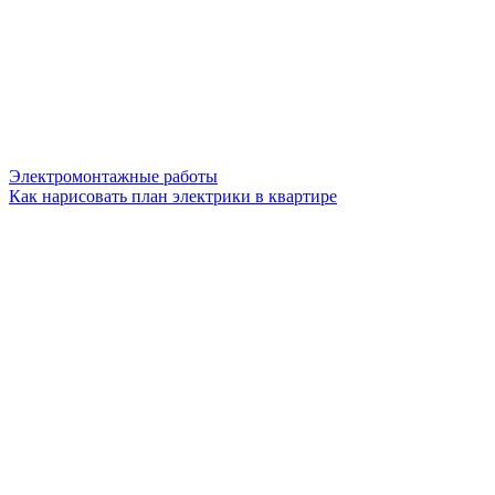
Электромонтажные работы
Как нарисовать план электрики в квартире