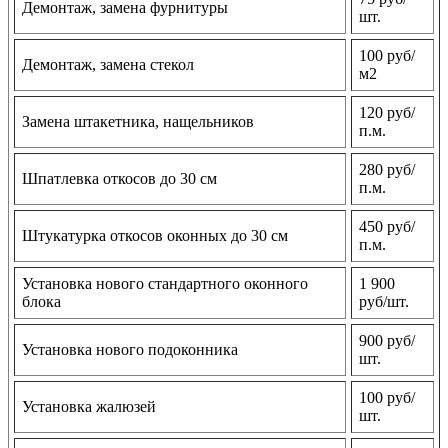
Демонтаж, замена фурнитуры
шт.
100 руб/
Демонтаж, замена стекол
м2
120 руб/
Замена штакетника, нащельников
п.м.
280 руб/
Шпатлевка откосов до 30 см
п.м.
450 руб/
Штукатурка откосов оконных до 30 см
п.м.
Установка нового стандартного оконного
1 900
блока
руб/шт.
900 руб/
Установка нового подоконника
шт.
100 руб/
Установка жалюзей
шт.