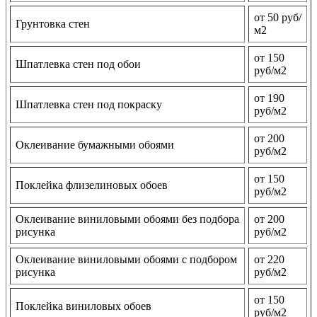
от 50 руб/
Грунтовка стен
м2
от 150
Шпатлевка стен под обои
руб/м2
от 190
Шпатлевка стен под покраску
руб/м2
от 200
Оклеивание бумажными обоями
руб/м2
от 150
Поклейка флизелиновых обоев
руб/м2
Оклеивание виниловыми обоями без подбора
от 200
рисунка
руб/м2
Оклеивание виниловыми обоями с подбором
от 220
рисунка
руб/м2
от 150
Поклейка виниловых обоев
руб/м2