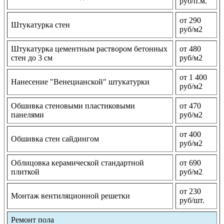
руб/п.м.
от 290
Штукатурка стен
руб/м2
Штукатурка цементным раствором бетонных
от 480
стен до 3 см
руб/м2
от 1 400
Нанесение "Венецианской" штукатурки
руб/м2
Обшивка стеновыми пластиковыми
от 470
панелями
руб/м2
от 400
Обшивка стен сайдингом
руб/м2
Облицовка керамической стандартной
от 690
плиткой
руб/м2
от 230
Монтаж вентиляционной решетки
руб/шт.
Ремонт пола