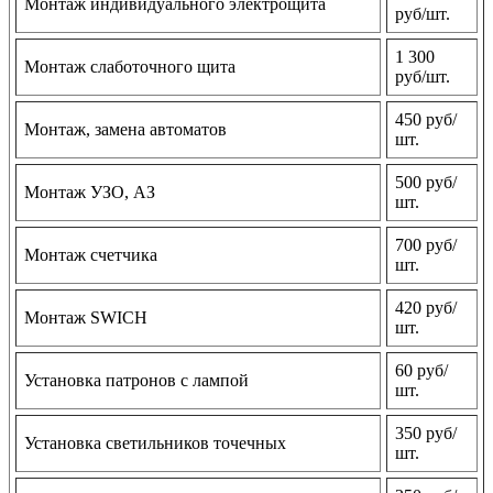
Монтаж индивидуального электрощита
руб/шт.
1 300
Монтаж слаботочного щита
руб/шт.
450 руб/
Монтаж, замена автоматов
шт.
500 руб/
Монтаж УЗО, АЗ
шт.
700 руб/
Монтаж счетчика
шт.
420 руб/
Монтаж SWICH
шт.
60 руб/
Установка патронов с лампой
шт.
350 руб/
Установка светильников точечных
шт.