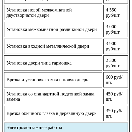
Установка новой межкомнатной
4 550
двустворчатой двери
руб/шт.
3 000
Установка межкомнатной раздвижной двери
руб/шт.
3 900
Установка входной металлической двери
руб/шт.
2 300
Установка двери типа гармошка
руб/шт.
600 руб/
Врезка и установка замка в новую дверь
шт.
Установка со стандартной подгонкой замка,
450 руб/
замена
шт.
350 руб/
Врезка обычного глазка в деревянную дверь
шт.
Электромонтажные работы