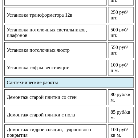
шт.
250 руб/
Установка трансформатора 12в
шт.
Установка потолочных светильников,
500 руб/
плафонов
шт.
550 руб/
Установка потолочных люстр
шт.
100 руб/
Установка гофры вентиляции
п.м.
Сантехнические работы
80 руб/кв
Демонтаж старой плитки со стен
м.
85 руб/кв
Демонтаж старой плитки с пола
м.
Демонтаж гидроизоляции, гудронового
100 руб/
покрытия
кв м.