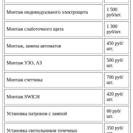
1 500
Монтаж индивидуального электрощита
руб/шт.
1 300
Монтаж слаботочного щита
руб/шт.
450 руб/
Монтаж, замена автоматов
шт.
500 руб/
Монтаж УЗО, АЗ
шт.
700 руб/
Монтаж счетчика
шт.
420 руб/
Монтаж SWICH
шт.
60 руб/
Установка патронов с лампой
шт.
350 руб/
Установка светильников точечных