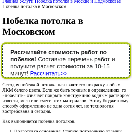
Главная
Услуги
Побелка потолка в Москве и Подмосковье
Побелка потолка в Московском
Побелка потолка в
Московском
Рассчитайте стоимость работ по
побелке!
Составьте перечень работ и
получите расчет стоимости за 10-15
минут!
Рассчитать>>
Сегодня побелкой потолка называют его покраску любым
ЛКМ белого цвета. Если же быть точным в определениях, то
«побелить» означает покрыть конструкцию водным раствором
извести, мела или смеси этих материалов. Этому бюджетному
способу оформлению не одна сотня лет, но технология
востребована и сегодня.
Как выполняется побелка потолков.
Подготовка основания. Старую потолочную отделку