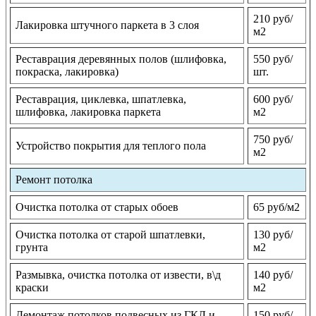
210 руб/
Лакировка штучного паркета в 3 слоя
м2
Реставрация деревянных полов (шлифовка,
550 руб/
покраска, лакировка)
шт.
Реставрация, циклевка, шпатлевка,
600 руб/
шлифовка, лакировка паркета
м2
750 руб/
Устройство покрытия для теплого пола
м2
Ремонт потолка
Очистка потолка от старых обоев
65 руб/м2
Очистка потолка от старой шпатлевки,
130 руб/
грунта
м2
Размывка, очистка потолка от извести, в\д
140 руб/
краски
м2
Демонтаж потолков подвесных из ГКЛ и
150 руб/