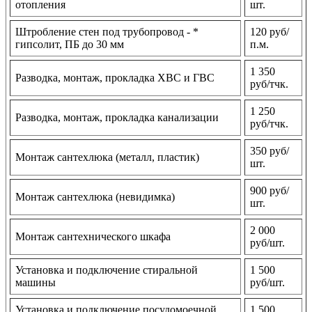
отопления
шт.
Штробление стен под трубопровод - *
120 руб/
гипсолит, ПБ до 30 мм
п.м.
1 350
Разводка, монтаж, прокладка ХВС и ГВС
руб/тчк.
1 250
Разводка, монтаж, прокладка канализации
руб/тчк.
350 руб/
Монтаж сантехлюка (металл, пластик)
шт.
900 руб/
Монтаж сантехлюка (невидимка)
шт.
2 000
Монтаж сантехнического шкафа
руб/шт.
Установка и подключение стиральной
1 500
машины
руб/шт.
Установка и подключение посудомоечной
1 500