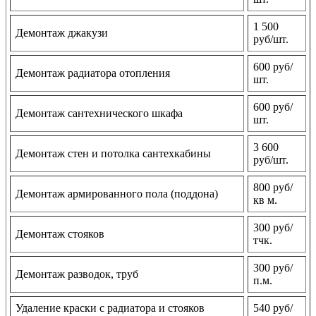
1 500
Демонтаж джакузи
руб/шт.
600 руб/
Демонтаж радиатора отопления
шт.
600 руб/
Демонтаж сантехнического шкафа
шт.
3 600
Демонтаж стен и потолка сантехкабины
руб/шт.
800 руб/
Демонтаж армированного пола (поддона)
кв м.
300 руб/
Демонтаж стояков
тчк.
300 руб/
Демонтаж разводок, труб
п.м.
Удаление краски с радиатора и стояков
540 руб/