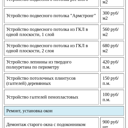
м2
300 руб/
Устройство подвесного потолка "Армстронг"
м2
Устройство подвесного потолка из ГКЛ в
560 руб/
одной плоскости, 1 слой
м2
Устройство подвесного потолка из ГКЛ в
680 руб/
одной плоскости, 2 слоя
м2
Устройство лепнины из твердого
420 руб/
полиуретана по периметру
п.м.
Устройство потолочных плинтусов
150 руб/
(галтелей) деревянных
п.м.
100 руб/
Устройство галтелей пенопластовых
п.м.
Ремонт, установка окон
900 руб/
Демонтаж старого окна с подоконником
шт.