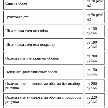
от 70 руб/
Снятие обоев
м2
от 50 руб/
Грунтовка стен
м2
от 150
Шпатлевка стен под обои
руб/м2
от 190
Шпатлевка стен под покраску
руб/м2
от 200
Оклеивание бумажными обоями
руб/м2
от 150
Поклейка флизелиновых обоев
руб/м2
Оклеивание виниловыми обоями без подбора
от 200
рисунка
руб/м2
Оклеивание виниловыми обоями с подбором
от 220
рисунка
руб/м2