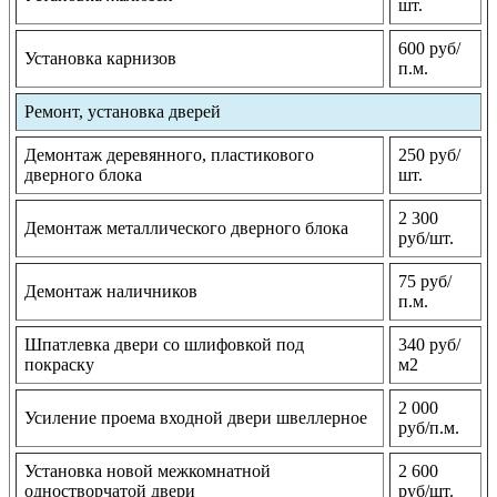
шт.
600 руб/
Установка карнизов
п.м.
Ремонт, установка дверей
Демонтаж деревянного, пластикового
250 руб/
дверного блока
шт.
2 300
Демонтаж металлического дверного блока
руб/шт.
75 руб/
Демонтаж наличников
п.м.
Шпатлевка двери со шлифовкой под
340 руб/
покраску
м2
2 000
Усиление проема входной двери швеллерное
руб/п.м.
Установка новой межкомнатной
2 600
одностворчатой двери
руб/шт.