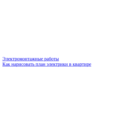
Электромонтажные работы
Как нарисовать план электрики в квартире