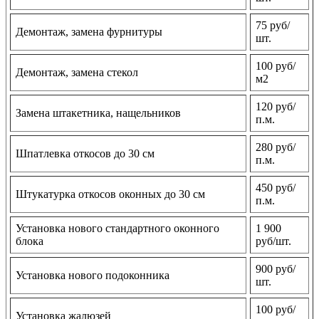
75 руб/
Демонтаж, замена фурнитуры
шт.
100 руб/
Демонтаж, замена стекол
м2
120 руб/
Замена штакетника, нащельников
п.м.
280 руб/
Шпатлевка откосов до 30 см
п.м.
450 руб/
Штукатурка откосов оконных до 30 см
п.м.
Установка нового стандартного оконного
1 900
блока
руб/шт.
900 руб/
Установка нового подоконника
шт.
100 руб/
Установка жалюзей