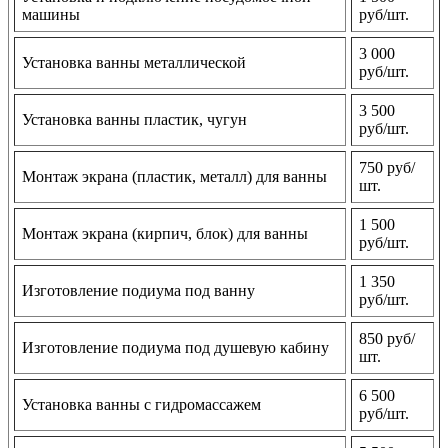
машины
руб/шт.
3 000
Установка ванны металлической
руб/шт.
3 500
Установка ванны пластик, чугун
руб/шт.
750 руб/
Монтаж экрана (пластик, металл) для ванны
шт.
1 500
Монтаж экрана (кирпич, блок) для ванны
руб/шт.
1 350
Изготовление подиума под ванну
руб/шт.
850 руб/
Изготовление подиума под душевую кабину
шт.
6 500
Установка ванны с гидромассажем
руб/шт.