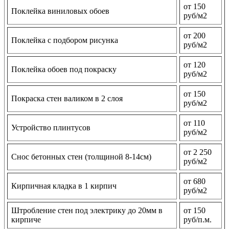
от 150
Поклейка виниловых обоев
руб/м2
от 200
Поклейка с подбором рисунка
руб/м2
от 120
Поклейка обоев под покраску
руб/м2
от 150
Покраска стен валиком в 2 слоя
руб/м2
от 110
Устройство плинтусов
руб/м2
от 2 250
Снос бетонных стен (толщиной 8-14см)
руб/м2
от 680
Кирпичная кладка в 1 кирпич
руб/м2
Штробление стен под электрику до 20мм в
от 150
кирпиче
руб/п.м.