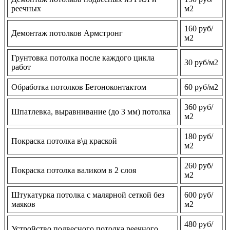
реечных
м2
160 руб/
Демонтаж потолков Армстронг
м2
Грунтовка потолка после каждого цикла
30 руб/м2
работ
Обработка потолков Бетоноконтактом
60 руб/м2
360 руб/
Шпатлевка, выравнивание (до 3 мм) потолка
м2
180 руб/
Покраска потолка в\д краской
м2
260 руб/
Покраска потолка валиком в 2 слоя
м2
Штукатурка потолка с малярной сеткой без
600 руб/
маяков
м2
480 руб/
Устройство подвесного потолка реечного