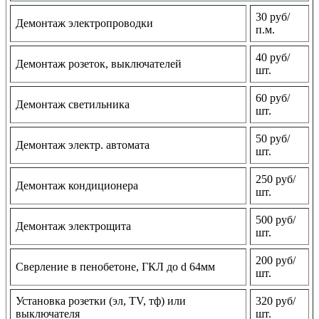
30 руб/
Демонтаж электропроводки
п.м.
40 руб/
Демонтаж розеток, выключателей
шт.
60 руб/
Демонтаж светильника
шт.
50 руб/
Демонтаж электр. автомата
шт.
250 руб/
Демонтаж кондиционера
шт.
500 руб/
Демонтаж электрощита
шт.
200 руб/
Сверление в пенобетоне, ГКЛ до d 64мм
шт.
Установка розетки (эл, TV, тф) или
320 руб/
выключателя
шт.