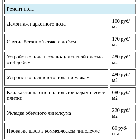
Ремонт пола
100 руб/
Демонтаж паркетного пола
м2
170 руб/
Снятие бетонной стяжки до 3см
м2
Устройство пола песчано-цементной смесью
480 руб/
от 3 до 6см
м2
480 руб/
Устройство наливного пола по маякам
м2
Кладка стандартной напольной керамической
680 руб/
плитки
м2
220 руб/
Укладка обычного линолеума
м2
80 руб/
Проварка швов в коммерческом линолеуме
п.м.