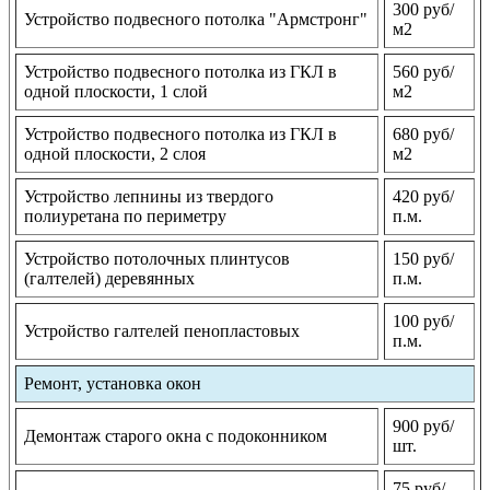
300 руб/
Устройство подвесного потолка "Армстронг"
м2
Устройство подвесного потолка из ГКЛ в
560 руб/
одной плоскости, 1 слой
м2
Устройство подвесного потолка из ГКЛ в
680 руб/
одной плоскости, 2 слоя
м2
Устройство лепнины из твердого
420 руб/
полиуретана по периметру
п.м.
Устройство потолочных плинтусов
150 руб/
(галтелей) деревянных
п.м.
100 руб/
Устройство галтелей пенопластовых
п.м.
Ремонт, установка окон
900 руб/
Демонтаж старого окна с подоконником
шт.
75 руб/