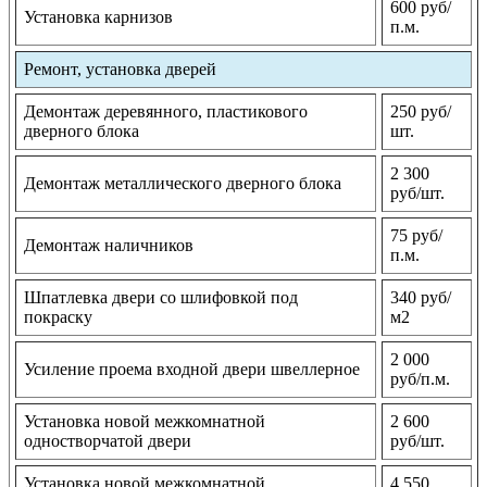
600 руб/
Установка карнизов
п.м.
Ремонт, установка дверей
Демонтаж деревянного, пластикового
250 руб/
дверного блока
шт.
2 300
Демонтаж металлического дверного блока
руб/шт.
75 руб/
Демонтаж наличников
п.м.
Шпатлевка двери со шлифовкой под
340 руб/
покраску
м2
2 000
Усиление проема входной двери швеллерное
руб/п.м.
Установка новой межкомнатной
2 600
одностворчатой двери
руб/шт.
Установка новой межкомнатной
4 550