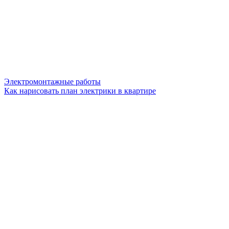
Электромонтажные работы
Как нарисовать план электрики в квартире