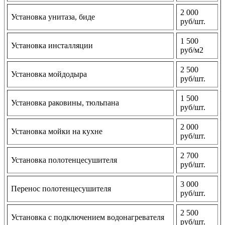
2 000
Установка унитаза, биде
руб/шт.
1 500
Установка инсталляции
руб/м2
2 500
Установка мойдодыра
руб/шт.
1 500
Установка раковины, тюльпана
руб/шт.
2 000
Установка мойки на кухне
руб/шт.
2 700
Установка полотенцесушителя
руб/шт.
3 000
Перенос полотенцесушителя
руб/шт.
2 500
Установка с подключением водонагревателя
руб/шт.