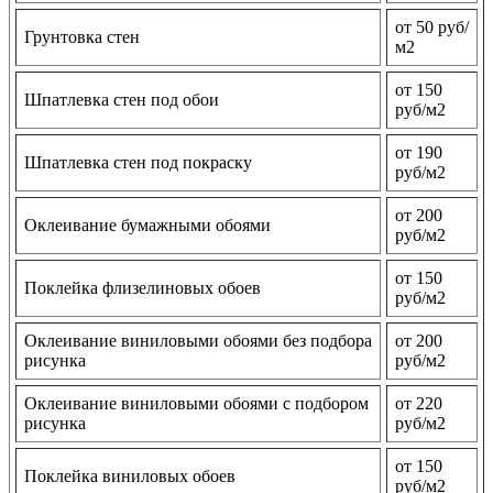
от 50 руб/
Грунтовка стен
м2
от 150
Шпатлевка стен под обои
руб/м2
от 190
Шпатлевка стен под покраску
руб/м2
от 200
Оклеивание бумажными обоями
руб/м2
от 150
Поклейка флизелиновых обоев
руб/м2
Оклеивание виниловыми обоями без подбора
от 200
рисунка
руб/м2
Оклеивание виниловыми обоями с подбором
от 220
рисунка
руб/м2
от 150
Поклейка виниловых обоев
руб/м2