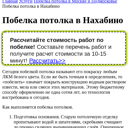
Главная
Услуги
Побелка потолка в Москве и Подмосковье
Побелка потолка в Нахабино
Побелка потолка в Нахабино
Рассчитайте стоимость работ по
побелке!
Составьте перечень работ и
получите расчет стоимости за 10-15
минут!
Рассчитать>>
Сегодня побелкой потолка называют его покраску любым
ЛКМ белого цвета. Если же быть точным в определениях, то
«побелить» означает покрыть конструкцию водным раствором
извести, мела или смеси этих материалов. Этому бюджетному
способу оформлению не одна сотня лет, но технология
востребована и сегодня.
Как выполняется побелка потолков.
Подготовка основания. Старую потолочную отделку
пропитывают водой и шпателями, скребками счищают
до прочно сидящих выравнивающих слоёв. Очищенное