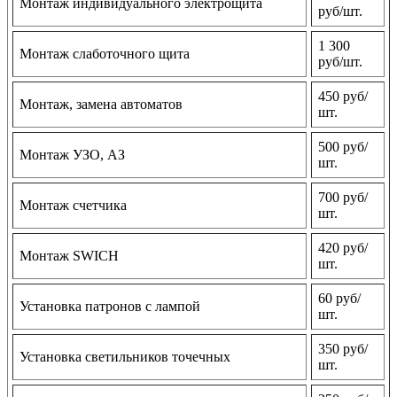
Монтаж индивидуального электрощита
руб/шт.
1 300
Монтаж слаботочного щита
руб/шт.
450 руб/
Монтаж, замена автоматов
шт.
500 руб/
Монтаж УЗО, АЗ
шт.
700 руб/
Монтаж счетчика
шт.
420 руб/
Монтаж SWICH
шт.
60 руб/
Установка патронов с лампой
шт.
350 руб/
Установка светильников точечных
шт.