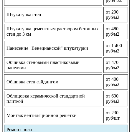
руб/п.м.
от 290
Штукатурка стен
руб/м2
Штукатурка цементным раствором бетонных
от 480
стен до 3 см
руб/м2
от 1 400
Нанесение "Венецианской" штукатурки
руб/м2
Обшивка стеновыми пластиковыми
от 470
панелями
руб/м2
от 400
Обшивка стен сайдингом
руб/м2
Облицовка керамической стандартной
от 690
плиткой
руб/м2
от 230
Монтаж вентиляционной решетки
руб/шт.
Ремонт пола