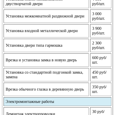
двустворчатой двери
руб/шт.
3 000
Установка межкомнатной раздвижной двери
руб/шт.
3 900
Установка входной металлической двери
руб/шт.
2 300
Установка двери типа гармошка
руб/шт.
600 руб/
Врезка и установка замка в новую дверь
шт.
Установка со стандартной подгонкой замка,
450 руб/
замена
шт.
350 руб/
Врезка обычного глазка в деревянную дверь
шт.
Электромонтажные работы
30 руб/
Демонтаж электропроводки