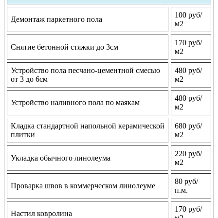
100 руб/
Демонтаж паркетного пола
м2
170 руб/
Снятие бетонной стяжки до 3см
м2
Устройство пола песчано-цементной смесью
480 руб/
от 3 до 6см
м2
480 руб/
Устройство наливного пола по маякам
м2
Кладка стандартной напольной керамической
680 руб/
плитки
м2
220 руб/
Укладка обычного линолеума
м2
80 руб/
Проварка швов в коммерческом линолеуме
п.м.
170 руб/
Настил ковролина
м2