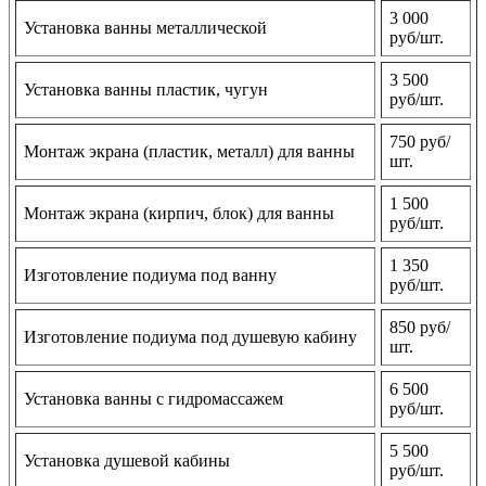
3 000
Установка ванны металлической
руб/шт.
3 500
Установка ванны пластик, чугун
руб/шт.
750 руб/
Монтаж экрана (пластик, металл) для ванны
шт.
1 500
Монтаж экрана (кирпич, блок) для ванны
руб/шт.
1 350
Изготовление подиума под ванну
руб/шт.
850 руб/
Изготовление подиума под душевую кабину
шт.
6 500
Установка ванны с гидромассажем
руб/шт.
5 500
Установка душевой кабины
руб/шт.