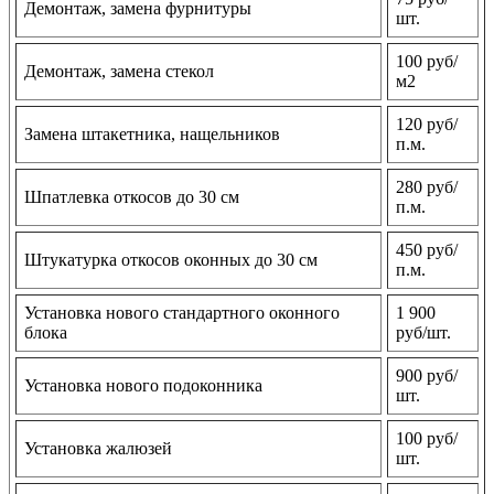
Демонтаж, замена фурнитуры
шт.
100 руб/
Демонтаж, замена стекол
м2
120 руб/
Замена штакетника, нащельников
п.м.
280 руб/
Шпатлевка откосов до 30 см
п.м.
450 руб/
Штукатурка откосов оконных до 30 см
п.м.
Установка нового стандартного оконного
1 900
блока
руб/шт.
900 руб/
Установка нового подоконника
шт.
100 руб/
Установка жалюзей
шт.