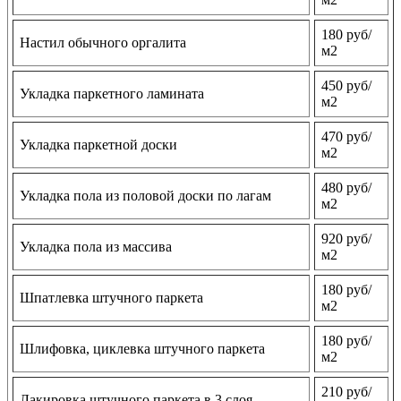
180 руб/
Настил обычного оргалита
м2
450 руб/
Укладка паркетного ламината
м2
470 руб/
Укладка паркетной доски
м2
480 руб/
Укладка пола из половой доски по лагам
м2
920 руб/
Укладка пола из массива
м2
180 руб/
Шпатлевка штучного паркета
м2
180 руб/
Шлифовка, циклевка штучного паркета
м2
210 руб/
Лакировка штучного паркета в 3 слоя