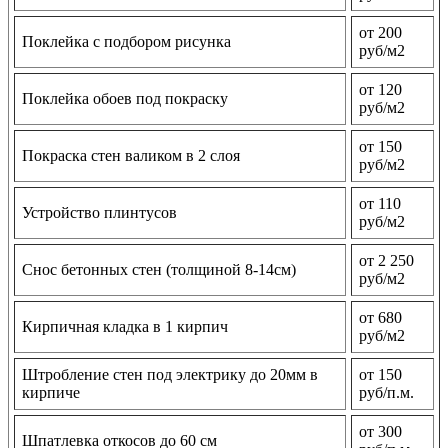
от 200
Поклейка с подбором рисунка
руб/м2
от 120
Поклейка обоев под покраску
руб/м2
от 150
Покраска стен валиком в 2 слоя
руб/м2
от 110
Устройство плинтусов
руб/м2
от 2 250
Снос бетонных стен (толщиной 8-14см)
руб/м2
от 680
Кирпичная кладка в 1 кирпич
руб/м2
Штробление стен под электрику до 20мм в
от 150
кирпиче
руб/п.м.
от 300
Шпатлевка откосов до 60 см