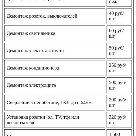
п.м.
40 руб/
Демонтаж розеток, выключателей
шт.
60 руб/
Демонтаж светильника
шт.
50 руб/
Демонтаж электр. автомата
шт.
250 руб/
Демонтаж кондиционера
шт.
500 руб/
Демонтаж электрощита
шт.
200 руб/
Сверление в пенобетоне, ГКЛ до d 64мм
шт.
Установка розетки (эл, TV, тф) или
320 руб/
выключателя
шт.
1 500