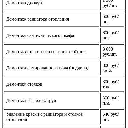
1 500
Демонтаж джакузи
руб/шт.
600 руб/
Демонтаж радиатора отопления
шт.
600 руб/
Демонтаж сантехнического шкафа
шт.
3 600
Демонтаж стен и потолка сантехкабины
руб/шт.
800 руб/
Демонтаж армированного пола (поддона)
кв м.
300 руб/
Демонтаж стояков
тчк.
300 руб/
Демонтаж разводок, труб
п.м.
Удаление краски с радиатора и стояков
540 руб/
отопления
шт.