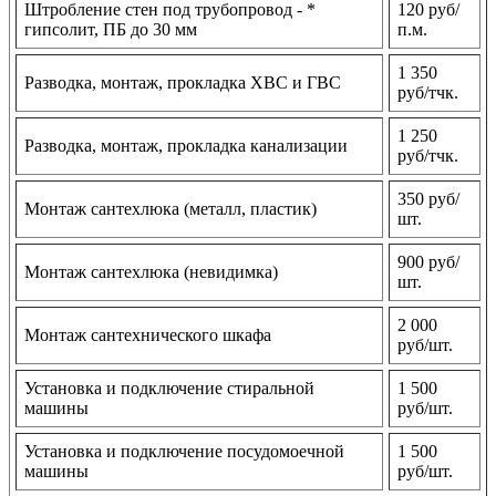
Штробление стен под трубопровод - *
120 руб/
гипсолит, ПБ до 30 мм
п.м.
1 350
Разводка, монтаж, прокладка ХВС и ГВС
руб/тчк.
1 250
Разводка, монтаж, прокладка канализации
руб/тчк.
350 руб/
Монтаж сантехлюка (металл, пластик)
шт.
900 руб/
Монтаж сантехлюка (невидимка)
шт.
2 000
Монтаж сантехнического шкафа
руб/шт.
Установка и подключение стиральной
1 500
машины
руб/шт.
Установка и подключение посудомоечной
1 500
машины
руб/шт.