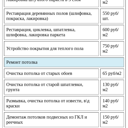
м2
Реставрация деревянных полов (шлифовка,
550 руб/
покраска, лакировка)
шт.
Реставрация, циклевка, шпатлевка,
600 руб/
шлифовка, лакировка паркета
м2
750 руб/
Устройство покрытия для теплого пола
м2
Ремонт потолка
Очистка потолка от старых обоев
65 руб/м2
Очистка потолка от старой шпатлевки,
130 руб/
грунта
м2
Размывка, очистка потолка от извести, в\д
140 руб/
краски
м2
Демонтаж потолков подвесных из ГКЛ и
150 руб/
реечных
м2