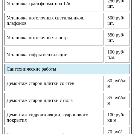
250 руб/
Установка трансформатора 12в
шт.
Установка потолочных светильников,
500 руб/
плафонов
шт.
550 руб/
Установка потолочных люстр
шт.
100 руб/
Установка гофры вентиляции
п.м.
Сантехнические работы
80 руб/кв
Демонтаж старой плитки со стен
м.
85 руб/кв
Демонтаж старой плитки с пола
м.
Демонтаж гидроизоляции, гудронового
100 руб/
покрытия
кв м.
70 руб/