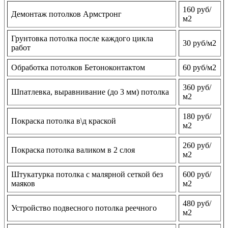
160 руб/
Демонтаж потолков Армстронг
м2
Грунтовка потолка после каждого цикла
30 руб/м2
работ
Обработка потолков Бетоноконтактом
60 руб/м2
360 руб/
Шпатлевка, выравнивание (до 3 мм) потолка
м2
180 руб/
Покраска потолка в\д краской
м2
260 руб/
Покраска потолка валиком в 2 слоя
м2
Штукатурка потолка с малярной сеткой без
600 руб/
маяков
м2
480 руб/
Устройство подвесного потолка реечного
м2