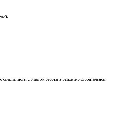
елей.
 это специалисты с опытом работы в ремонтно-строительной