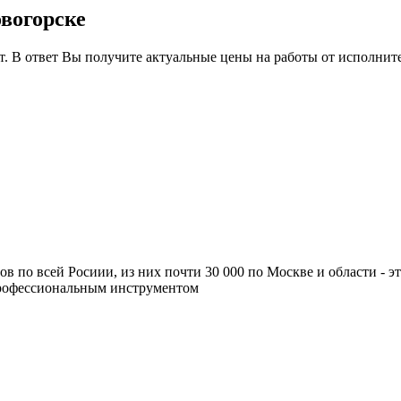
овогорске
т. В ответ Вы получите актуальные цены на работы от исполнит
ров по всей Росиии, из них почти 30 000 по Москве и области -
профессиональным инструментом