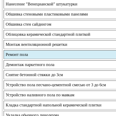
Нанесение "Венецианской" штукатурки
Обшивка стеновыми пластиковыми панелями
Обшивка стен сайдингом
Облицовка керамической стандартной плиткой
Монтаж вентиляционной решетки
Ремонт пола
Демонтаж паркетного пола
Снятие бетонной стяжки до 3см
Устройство пола песчано-цементной смесью от 3 до 6см
Устройство наливного пола по маякам
Кладка стандартной напольной керамической плитки
Укладка обычного линолеума