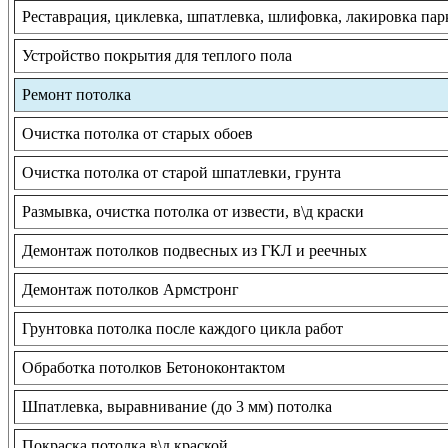
Реставрация, циклевка, шпатлевка, шлифовка, лакировка пар
Устройство покрытия для теплого пола
Ремонт потолка
Очистка потолка от старых обоев
Очистка потолка от старой шпатлевки, грунта
Размывка, очистка потолка от извести, в\д краски
Демонтаж потолков подвесных из ГКЛ и реечных
Демонтаж потолков Армстронг
Грунтовка потолка после каждого цикла работ
Обработка потолков Бетоноконтактом
Шпатлевка, выравнивание (до 3 мм) потолка
Покраска потолка в\д краской