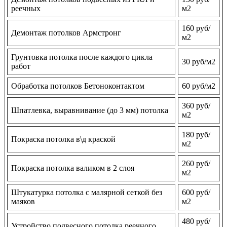
реечных
м2
160 руб/
Демонтаж потолков Армстронг
м2
Грунтовка потолка после каждого цикла
30 руб/м2
работ
Обработка потолков Бетоноконтактом
60 руб/м2
360 руб/
Шпатлевка, выравнивание (до 3 мм) потолка
м2
180 руб/
Покраска потолка в\д краской
м2
260 руб/
Покраска потолка валиком в 2 слоя
м2
Штукатурка потолка с малярной сеткой без
600 руб/
маяков
м2
480 руб/
Устройство подвесного потолка реечного