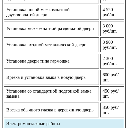
Установка новой межкомнатной
4 550
двустворчатой двери
руб/шт.
3 000
Установка межкомнатной раздвижной двери
руб/шт.
3 900
Установка входной металлической двери
руб/шт.
2 300
Установка двери типа гармошка
руб/шт.
600 руб/
Врезка и установка замка в новую дверь
шт.
Установка со стандартной подгонкой замка,
450 руб/
замена
шт.
350 руб/
Врезка обычного глазка в деревянную дверь
шт.
Электромонтажные работы