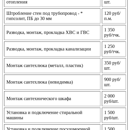
отопления
шт.
Штробление стен под трубопровод - *
120 руб/
гипсолит, ПБ до 30 мм
п.м.
1 350
Разводка, монтаж, прокладка ХВС и ГВС
руб/тчк.
1 250
Разводка, монтаж, прокладка канализации
руб/тчк.
350 руб/
Монтаж сантехлюка (металл, пластик)
шт.
900 руб/
Монтаж сантехлюка (невидимка)
шт.
2 000
Монтаж сантехнического шкафа
руб/шт.
Установка и подключение стиральной
1 500
машины
руб/шт.
Установка и подключение посудомоечной
1 500