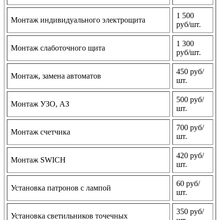
1 500
Монтаж индивидуального электрощита
руб/шт.
1 300
Монтаж слаботочного щита
руб/шт.
450 руб/
Монтаж, замена автоматов
шт.
500 руб/
Монтаж УЗО, АЗ
шт.
700 руб/
Монтаж счетчика
шт.
420 руб/
Монтаж SWICH
шт.
60 руб/
Установка патронов с лампой
шт.
350 руб/
Установка светильников точечных