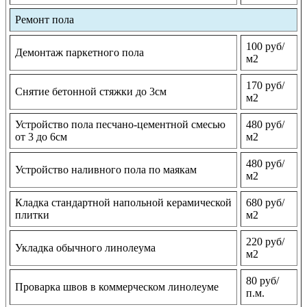
Ремонт пола
100 руб/
Демонтаж паркетного пола
м2
170 руб/
Снятие бетонной стяжки до 3см
м2
Устройство пола песчано-цементной смесью
480 руб/
от 3 до 6см
м2
480 руб/
Устройство наливного пола по маякам
м2
Кладка стандартной напольной керамической
680 руб/
плитки
м2
220 руб/
Укладка обычного линолеума
м2
80 руб/
Проварка швов в коммерческом линолеуме
п.м.