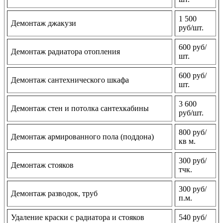
1 500
Демонтаж джакузи
руб/шт.
600 руб/
Демонтаж радиатора отопления
шт.
600 руб/
Демонтаж сантехнического шкафа
шт.
3 600
Демонтаж стен и потолка сантехкабины
руб/шт.
800 руб/
Демонтаж армированного пола (поддона)
кв м.
300 руб/
Демонтаж стояков
тчк.
300 руб/
Демонтаж разводок, труб
п.м.
Удаление краски с радиатора и стояков
540 руб/