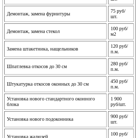
75 руб/
Демонтаж, замена фурнитуры
шт.
100 руб/
Демонтаж, замена стекол
м2
120 руб/
Замена штакетника, нащельников
п.м.
280 руб/
Шпатлевка откосов до 30 см
п.м.
450 руб/
Штукатурка откосов оконных до 30 см
п.м.
Установка нового стандартного оконного
1 900
блока
руб/шт.
900 руб/
Установка нового подоконника
шт.
100 руб/
Установка жалюзей