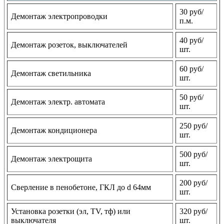
30 руб/
Демонтаж электропроводки
п.м.
40 руб/
Демонтаж розеток, выключателей
шт.
60 руб/
Демонтаж светильника
шт.
50 руб/
Демонтаж электр. автомата
шт.
250 руб/
Демонтаж кондиционера
шт.
500 руб/
Демонтаж электрощита
шт.
200 руб/
Сверление в пенобетоне, ГКЛ до d 64мм
шт.
Установка розетки (эл, TV, тф) или
320 руб/
выключателя
шт.