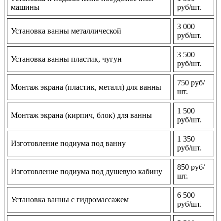
машины
руб/шт.
3 000
Установка ванны металлической
руб/шт.
3 500
Установка ванны пластик, чугун
руб/шт.
750 руб/
Монтаж экрана (пластик, металл) для ванны
шт.
1 500
Монтаж экрана (кирпич, блок) для ванны
руб/шт.
1 350
Изготовление подиума под ванну
руб/шт.
850 руб/
Изготовление подиума под душевую кабину
шт.
6 500
Установка ванны с гидромассажем
руб/шт.