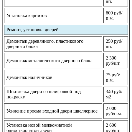
шт.
600 руб/
Установка карнизов
п.м.
Ремонт, установка дверей
Демонтаж деревянного, пластикового
250 руб/
дверного блока
шт.
2 300
Демонтаж металлического дверного блока
руб/шт.
75 руб/
Демонтаж наличников
п.м.
Шпатлевка двери со шлифовкой под
340 руб/
покраску
м2
2 000
Усиление проема входной двери швеллерное
руб/п.м.
Установка новой межкомнатной
2 600
одностворчатой двери
руб/шт.