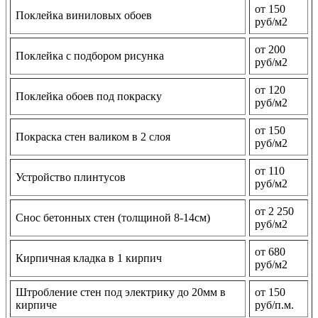
от 150
Поклейка виниловых обоев
руб/м2
от 200
Поклейка с подбором рисунка
руб/м2
от 120
Поклейка обоев под покраску
руб/м2
от 150
Покраска стен валиком в 2 слоя
руб/м2
от 110
Устройство плинтусов
руб/м2
от 2 250
Снос бетонных стен (толщиной 8-14см)
руб/м2
от 680
Кирпичная кладка в 1 кирпич
руб/м2
Штробление стен под электрику до 20мм в
от 150
кирпиче
руб/п.м.