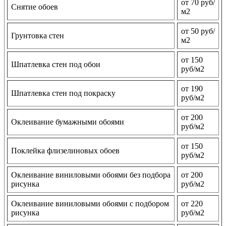
от 70 руб/
Снятие обоев
м2
от 50 руб/
Грунтовка стен
м2
от 150
Шпатлевка стен под обои
руб/м2
от 190
Шпатлевка стен под покраску
руб/м2
от 200
Оклеивание бумажными обоями
руб/м2
от 150
Поклейка флизелиновых обоев
руб/м2
Оклеивание виниловыми обоями без подбора
от 200
рисунка
руб/м2
Оклеивание виниловыми обоями с подбором
от 220
рисунка
руб/м2