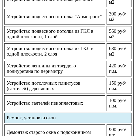
м2
300 руб/
Устройство подвесного потолка "Армстронг"
м2
Устройство подвесного потолка из ГКЛ в
560 руб/
одной плоскости, 1 слой
м2
Устройство подвесного потолка из ГКЛ в
680 руб/
одной плоскости, 2 слоя
м2
Устройство лепнины из твердого
420 руб/
полиуретана по периметру
п.м.
Устройство потолочных плинтусов
150 руб/
(галтелей) деревянных
п.м.
100 руб/
Устройство галтелей пенопластовых
п.м.
Ремонт, установка окон
900 руб/
Демонтаж старого окна с подоконником
шт.