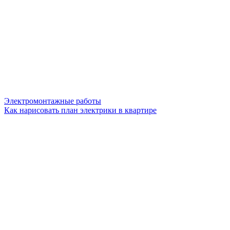
Электромонтажные работы
Как нарисовать план электрики в квартире