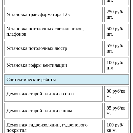
шт.
250 руб/
Установка трансформатора 12в
шт.
Установка потолочных светильников,
500 руб/
плафонов
шт.
550 руб/
Установка потолочных люстр
шт.
100 руб/
Установка гофры вентиляции
п.м.
Сантехнические работы
80 руб/кв
Демонтаж старой плитки со стен
м.
85 руб/кв
Демонтаж старой плитки с пола
м.
Демонтаж гидроизоляции, гудронового
100 руб/
покрытия
кв м.