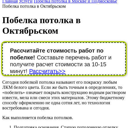
Главная
Услуги
Побелка потолка в Москве и Подмосковье
Побелка потолка в Октябрьском
Побелка потолка в
Октябрьском
Рассчитайте стоимость работ по
побелке!
Составьте перечень работ и
получите расчет стоимости за 10-15
минут!
Рассчитать>>
Сегодня побелкой потолка называют его покраску любым
ЛКМ белого цвета. Если же быть точным в определениях, то
«побелить» означает покрыть конструкцию водным раствором
извести, мела или смеси этих материалов. Этому бюджетному
способу оформлению не одна сотня лет, но технология
востребована и сегодня.
Как выполняется побелка потолков.
Подготовка основания. Старую потолочную отделку