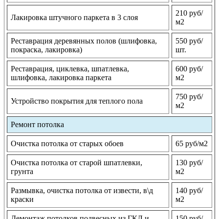
210 руб/
Лакировка штучного паркета в 3 слоя
м2
Реставрация деревянных полов (шлифовка,
550 руб/
покраска, лакировка)
шт.
Реставрация, циклевка, шпатлевка,
600 руб/
шлифовка, лакировка паркета
м2
750 руб/
Устройство покрытия для теплого пола
м2
Ремонт потолка
Очистка потолка от старых обоев
65 руб/м2
Очистка потолка от старой шпатлевки,
130 руб/
грунта
м2
Размывка, очистка потолка от извести, в\д
140 руб/
краски
м2
Демонтаж потолков подвесных из ГКЛ и
150 руб/