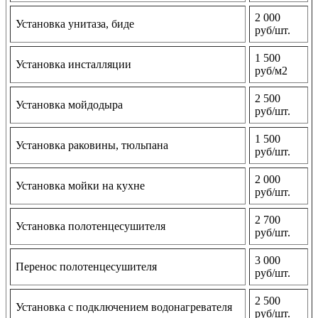
2 000
Установка унитаза, биде
руб/шт.
1 500
Установка инсталляции
руб/м2
2 500
Установка мойдодыра
руб/шт.
1 500
Установка раковины, тюльпана
руб/шт.
2 000
Установка мойки на кухне
руб/шт.
2 700
Установка полотенцесушителя
руб/шт.
3 000
Перенос полотенцесушителя
руб/шт.
2 500
Установка с подключением водонагревателя
руб/шт.