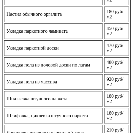
180 руб/
Настил обычного оргалита
м2
450 руб/
Укладка паркетного ламината
м2
470 руб/
Укладка паркетной доски
м2
480 руб/
Укладка пола из половой доски по лагам
м2
920 руб/
Укладка пола из массива
м2
180 руб/
Шпатлевка штучного паркета
м2
180 руб/
Шлифовка, циклевка штучного паркета
м2
210 руб/
Лакировка штучного паркета в 3 слоя