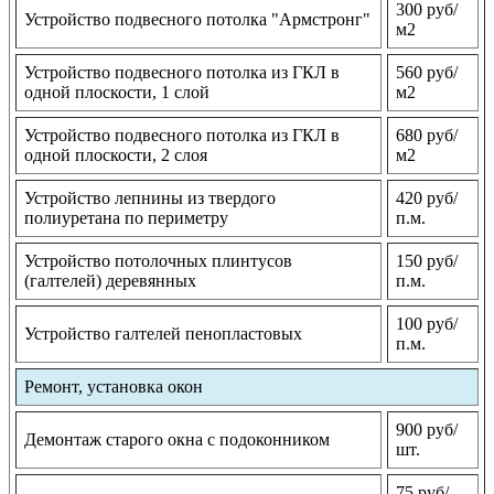
300 руб/
Устройство подвесного потолка "Армстронг"
м2
Устройство подвесного потолка из ГКЛ в
560 руб/
одной плоскости, 1 слой
м2
Устройство подвесного потолка из ГКЛ в
680 руб/
одной плоскости, 2 слоя
м2
Устройство лепнины из твердого
420 руб/
полиуретана по периметру
п.м.
Устройство потолочных плинтусов
150 руб/
(галтелей) деревянных
п.м.
100 руб/
Устройство галтелей пенопластовых
п.м.
Ремонт, установка окон
900 руб/
Демонтаж старого окна с подоконником
шт.
75 руб/