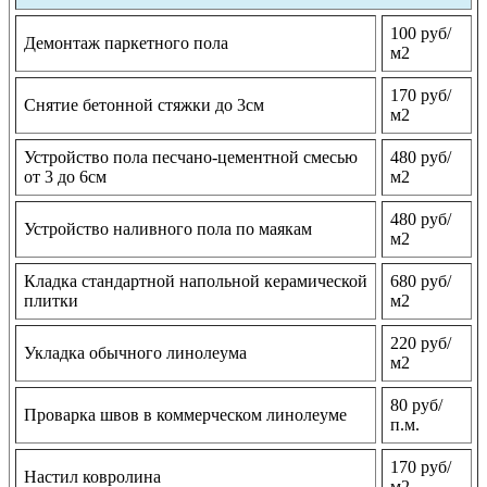
100 руб/
Демонтаж паркетного пола
м2
170 руб/
Снятие бетонной стяжки до 3см
м2
Устройство пола песчано-цементной смесью
480 руб/
от 3 до 6см
м2
480 руб/
Устройство наливного пола по маякам
м2
Кладка стандартной напольной керамической
680 руб/
плитки
м2
220 руб/
Укладка обычного линолеума
м2
80 руб/
Проварка швов в коммерческом линолеуме
п.м.
170 руб/
Настил ковролина
м2