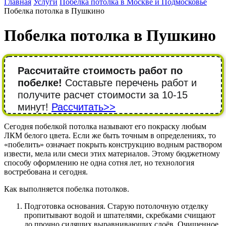
Главная
Услуги
Побелка потолка в Москве и Подмосковье
Побелка потолка в Пушкино
Побелка потолка в Пушкино
Рассчитайте стоимость работ по
побелке!
Составьте перечень работ и
получите расчет стоимости за 10-15
минут!
Рассчитать>>
Сегодня побелкой потолка называют его покраску любым
ЛКМ белого цвета. Если же быть точным в определениях, то
«побелить» означает покрыть конструкцию водным раствором
извести, мела или смеси этих материалов. Этому бюджетному
способу оформлению не одна сотня лет, но технология
востребована и сегодня.
Как выполняется побелка потолков.
Подготовка основания. Старую потолочную отделку
пропитывают водой и шпателями, скребками счищают
до прочно сидящих выравнивающих слоёв. Очищенное