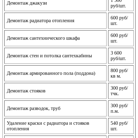
1 500
Демонтаж джакузи
руб/шт.
600 руб/
Демонтаж радиатора отопления
шт.
600 руб/
Демонтаж сантехнического шкафа
шт.
3 600
Демонтаж стен и потолка сантехкабины
руб/шт.
800 руб/
Демонтаж армированного пола (поддона)
кв м.
300 руб/
Демонтаж стояков
тчк.
300 руб/
Демонтаж разводок, труб
п.м.
Удаление краски с радиатора и стояков
540 руб/
отопления
шт.