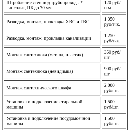
Штробление стен под трубопровод - *
120 руб/
гипсолит, ПБ до 30 мм
п.м.
1 350
Разводка, монтаж, прокладка ХВС и ГВС
руб/тчк.
1 250
Разводка, монтаж, прокладка канализации
руб/тчк.
350 руб/
Монтаж сантехлюка (металл, пластик)
шт.
900 руб/
Монтаж сантехлюка (невидимка)
шт.
2 000
Монтаж сантехнического шкафа
руб/шт.
Установка и подключение стиральной
1 500
машины
руб/шт.
Установка и подключение посудомоечной
1 500
машины
руб/шт.