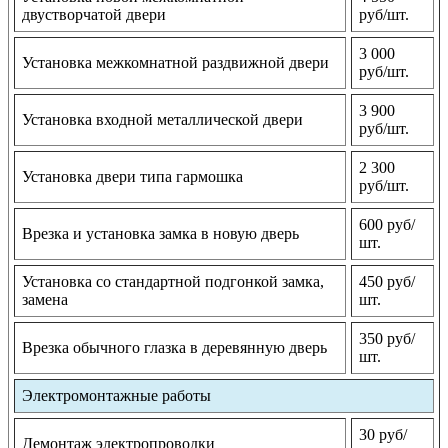
двустворчатой двери
руб/шт.
3 000
Установка межкомнатной раздвижной двери
руб/шт.
3 900
Установка входной металлической двери
руб/шт.
2 300
Установка двери типа гармошка
руб/шт.
600 руб/
Врезка и установка замка в новую дверь
шт.
Установка со стандартной подгонкой замка,
450 руб/
замена
шт.
350 руб/
Врезка обычного глазка в деревянную дверь
шт.
Электромонтажные работы
30 руб/
Демонтаж электропроводки