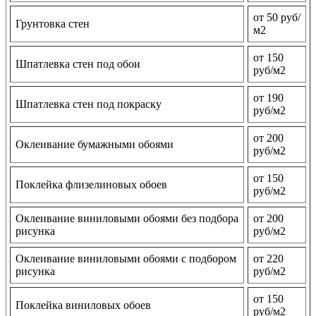
от 50 руб/
Грунтовка стен
м2
от 150
Шпатлевка стен под обои
руб/м2
от 190
Шпатлевка стен под покраску
руб/м2
от 200
Оклеивание бумажными обоями
руб/м2
от 150
Поклейка флизелиновых обоев
руб/м2
Оклеивание виниловыми обоями без подбора
от 200
рисунка
руб/м2
Оклеивание виниловыми обоями с подбором
от 220
рисунка
руб/м2
от 150
Поклейка виниловых обоев
руб/м2