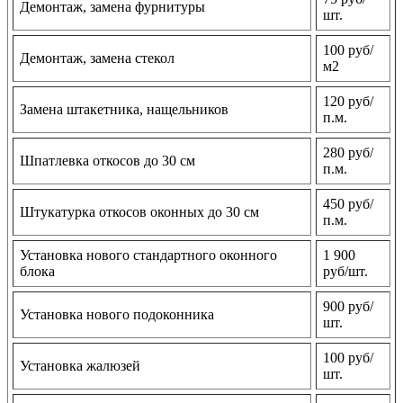
Демонтаж, замена фурнитуры
шт.
100 руб/
Демонтаж, замена стекол
м2
120 руб/
Замена штакетника, нащельников
п.м.
280 руб/
Шпатлевка откосов до 30 см
п.м.
450 руб/
Штукатурка откосов оконных до 30 см
п.м.
Установка нового стандартного оконного
1 900
блока
руб/шт.
900 руб/
Установка нового подоконника
шт.
100 руб/
Установка жалюзей
шт.