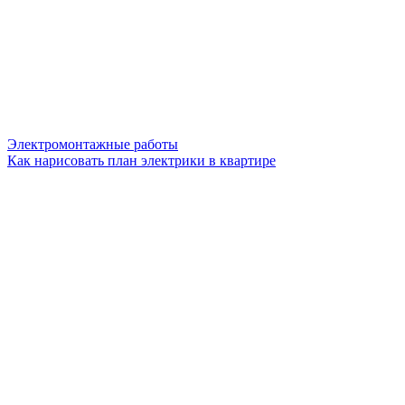
Электромонтажные работы
Как нарисовать план электрики в квартире