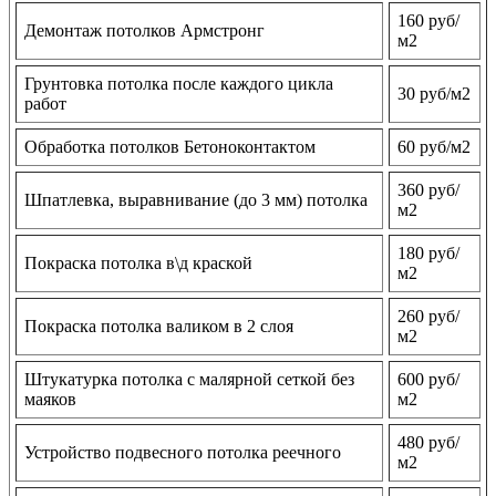
160 руб/
Демонтаж потолков Армстронг
м2
Грунтовка потолка после каждого цикла
30 руб/м2
работ
Обработка потолков Бетоноконтактом
60 руб/м2
360 руб/
Шпатлевка, выравнивание (до 3 мм) потолка
м2
180 руб/
Покраска потолка в\д краской
м2
260 руб/
Покраска потолка валиком в 2 слоя
м2
Штукатурка потолка с малярной сеткой без
600 руб/
маяков
м2
480 руб/
Устройство подвесного потолка реечного
м2