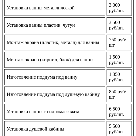
3 000
Установка ванны металлической
руб/шт.
3 500
Установка ванны пластик, чугун
руб/шт.
750 руб/
Монтаж экрана (пластик, металл) для ванны
шт.
1 500
Монтаж экрана (кирпич, блок) для ванны
руб/шт.
1 350
Изготовление подиума под ванну
руб/шт.
850 руб/
Изготовление подиума под душевую кабину
шт.
6 500
Установка ванны с гидромассажем
руб/шт.
5 500
Установка душевой кабины
руб/шт.