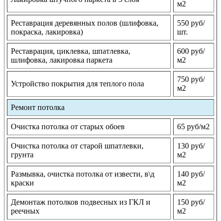
м2
Реставрация деревянных полов (шлифовка,
550 руб/
покраска, лакировка)
шт.
Реставрация, циклевка, шпатлевка,
600 руб/
шлифовка, лакировка паркета
м2
750 руб/
Устройство покрытия для теплого пола
м2
Ремонт потолка
Очистка потолка от старых обоев
65 руб/м2
Очистка потолка от старой шпатлевки,
130 руб/
грунта
м2
Размывка, очистка потолка от извести, в\д
140 руб/
краски
м2
Демонтаж потолков подвесных из ГКЛ и
150 руб/
реечных
м2