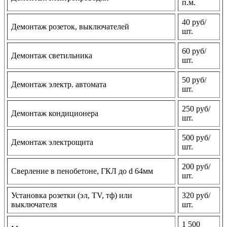
п.м.
40 руб/
Демонтаж розеток, выключателей
шт.
60 руб/
Демонтаж светильника
шт.
50 руб/
Демонтаж электр. автомата
шт.
250 руб/
Демонтаж кондиционера
шт.
500 руб/
Демонтаж электрощита
шт.
200 руб/
Сверление в пенобетоне, ГКЛ до d 64мм
шт.
Установка розетки (эл, TV, тф) или
320 руб/
выключателя
шт.
1 500