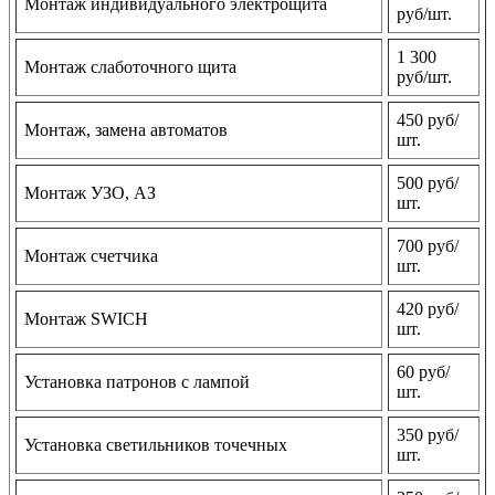
Монтаж индивидуального электрощита
руб/шт.
1 300
Монтаж слаботочного щита
руб/шт.
450 руб/
Монтаж, замена автоматов
шт.
500 руб/
Монтаж УЗО, АЗ
шт.
700 руб/
Монтаж счетчика
шт.
420 руб/
Монтаж SWICH
шт.
60 руб/
Установка патронов с лампой
шт.
350 руб/
Установка светильников точечных
шт.