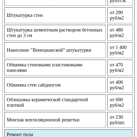
руб/п.м.
от 290
Штукатурка стен
руб/м2
Штукатурка цементным раствором бетонных
от 480
стен до 3 см
руб/м2
от 1 400
Нанесение "Венецианской" штукатурки
руб/м2
Обшивка стеновыми пластиковыми
от 470
панелями
руб/м2
от 400
Обшивка стен сайдингом
руб/м2
Облицовка керамической стандартной
от 690
плиткой
руб/м2
от 230
Монтаж вентиляционной решетки
руб/шт.
Ремонт пола