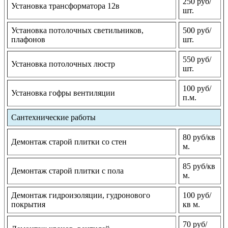
250 руб/
Установка трансформатора 12в
шт.
Установка потолочных светильников,
500 руб/
плафонов
шт.
550 руб/
Установка потолочных люстр
шт.
100 руб/
Установка гофры вентиляции
п.м.
Сантехнические работы
80 руб/кв
Демонтаж старой плитки со стен
м.
85 руб/кв
Демонтаж старой плитки с пола
м.
Демонтаж гидроизоляции, гудронового
100 руб/
покрытия
кв м.
70 руб/