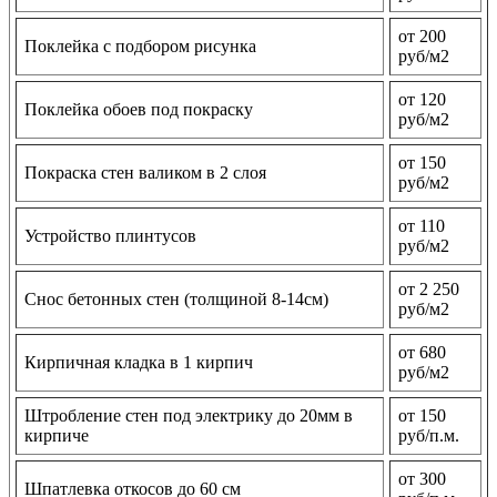
от 200
Поклейка с подбором рисунка
руб/м2
от 120
Поклейка обоев под покраску
руб/м2
от 150
Покраска стен валиком в 2 слоя
руб/м2
от 110
Устройство плинтусов
руб/м2
от 2 250
Снос бетонных стен (толщиной 8-14см)
руб/м2
от 680
Кирпичная кладка в 1 кирпич
руб/м2
Штробление стен под электрику до 20мм в
от 150
кирпиче
руб/п.м.
от 300
Шпатлевка откосов до 60 см