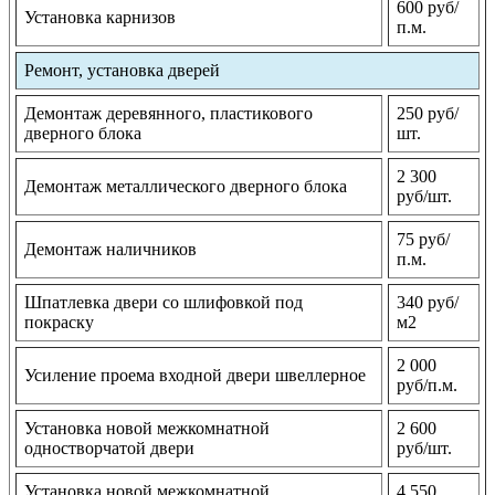
600 руб/
Установка карнизов
п.м.
Ремонт, установка дверей
Демонтаж деревянного, пластикового
250 руб/
дверного блока
шт.
2 300
Демонтаж металлического дверного блока
руб/шт.
75 руб/
Демонтаж наличников
п.м.
Шпатлевка двери со шлифовкой под
340 руб/
покраску
м2
2 000
Усиление проема входной двери швеллерное
руб/п.м.
Установка новой межкомнатной
2 600
одностворчатой двери
руб/шт.
Установка новой межкомнатной
4 550