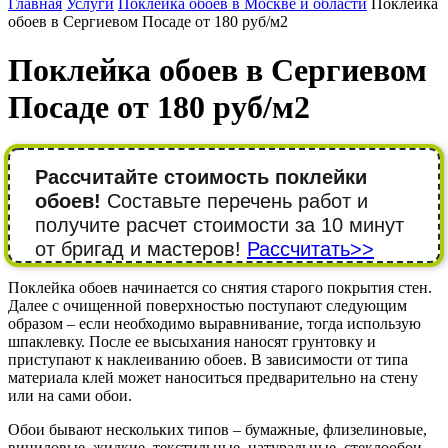
Главная
Услуги
Поклейка обоев в Москве и области
Поклейка
обоев в Сергиевом Посаде от 180 руб/м2
Поклейка обоев в Сергиевом
Посаде от 180 руб/м2
Рассчитайте стоимость поклейки
обоев!
Составьте перечень работ и
получите расчет стоимости за 10 минут
от бригад и мастеров!
Рассчитать>>
Поклейка обоев начинается со снятия старого покрытия стен.
Далее с очищенной поверхностью поступают следующим
образом – если необходимо выравнивание, тогда использую
шпаклевку. После ее высыхания наносят грунтовку и
приступают к наклеиванию обоев. В зависимости от типа
материала клей может наноситься предварительно на стену
или на сами обои.
Обои бывают нескольких типов – бумажные, флизелиновые,
виниловые, жидкие, текстильные, натуральные, стеклообои,