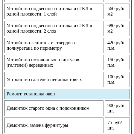
Устройство подвесного потолка из ГКЛ в
560 руб/
одной плоскости, 1 слой
м2
Устройство подвесного потолка из ГКЛ в
680 руб/
одной плоскости, 2 слоя
м2
Устройство лепнины из твердого
420 руб/
полиуретана по периметру
п.м.
Устройство потолочных плинтусов
150 руб/
(галтелей) деревянных
п.м.
100 руб/
Устройство галтелей пенопластовых
п.м.
Ремонт, установка окон
900 руб/
Демонтаж старого окна с подоконником
шт.
75 руб/
Демонтаж, замена фурнитуры
шт.