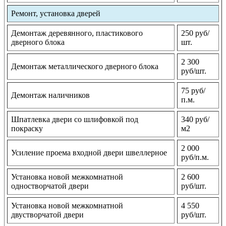
Ремонт, установка дверей
Демонтаж деревянного, пластикового
250 руб/
дверного блока
шт.
2 300
Демонтаж металлического дверного блока
руб/шт.
75 руб/
Демонтаж наличников
п.м.
Шпатлевка двери со шлифовкой под
340 руб/
покраску
м2
2 000
Усиление проема входной двери швеллерное
руб/п.м.
Установка новой межкомнатной
2 600
одностворчатой двери
руб/шт.
Установка новой межкомнатной
4 550
двустворчатой двери
руб/шт.