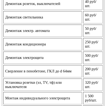
40 руб/
Демонтаж розеток, выключателей
шт.
60 руб/
Демонтаж светильника
шт.
50 руб/
Демонтаж электр. автомата
шт.
250 руб/
Демонтаж кондиционера
шт.
500 руб/
Демонтаж электрощита
шт.
200 руб/
Сверление в пенобетоне, ГКЛ до d 64мм
шт.
Установка розетки (эл, TV, тф) или
320 руб/
выключателя
шт.
1 500
Монтаж индивидуального электрощита
руб/шт.