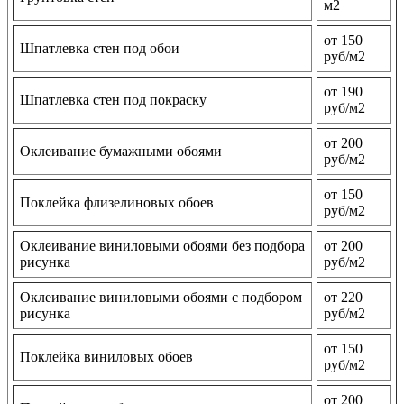
м2
от 150
Шпатлевка стен под обои
руб/м2
от 190
Шпатлевка стен под покраску
руб/м2
от 200
Оклеивание бумажными обоями
руб/м2
от 150
Поклейка флизелиновых обоев
руб/м2
Оклеивание виниловыми обоями без подбора
от 200
рисунка
руб/м2
Оклеивание виниловыми обоями с подбором
от 220
рисунка
руб/м2
от 150
Поклейка виниловых обоев
руб/м2
от 200