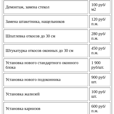
100 руб/
Демонтаж, замена стекол
м2
120 руб/
Замена штакетника, нащельников
п.м.
280 руб/
Шпатлевка откосов до 30 см
п.м.
450 руб/
Штукатурка откосов оконных до 30 см
п.м.
Установка нового стандартного оконного
1 900
блока
руб/шт.
900 руб/
Установка нового подоконника
шт.
100 руб/
Установка жалюзей
шт.
600 руб/
Установка карнизов
п.м.