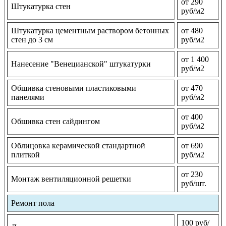
от 290
Штукатурка стен
руб/м2
Штукатурка цементным раствором бетонных
от 480
стен до 3 см
руб/м2
от 1 400
Нанесение "Венецианской" штукатурки
руб/м2
Обшивка стеновыми пластиковыми
от 470
панелями
руб/м2
от 400
Обшивка стен сайдингом
руб/м2
Облицовка керамической стандартной
от 690
плиткой
руб/м2
от 230
Монтаж вентиляционной решетки
руб/шт.
Ремонт пола
100 руб/