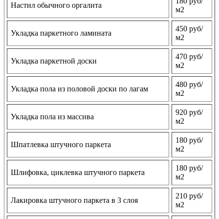
180 руб/
Настил обычного оргалита
м2
450 руб/
Укладка паркетного ламината
м2
470 руб/
Укладка паркетной доски
м2
480 руб/
Укладка пола из половой доски по лагам
м2
920 руб/
Укладка пола из массива
м2
180 руб/
Шпатлевка штучного паркета
м2
180 руб/
Шлифовка, циклевка штучного паркета
м2
210 руб/
Лакировка штучного паркета в 3 слоя
м2