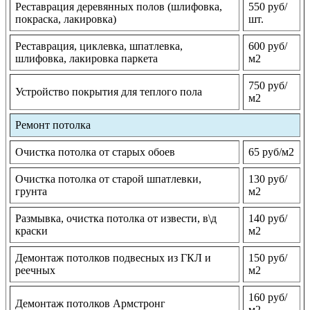
Реставрация деревянных полов (шлифовка,
550 руб/
покраска, лакировка)
шт.
Реставрация, циклевка, шпатлевка,
600 руб/
шлифовка, лакировка паркета
м2
750 руб/
Устройство покрытия для теплого пола
м2
Ремонт потолка
Очистка потолка от старых обоев
65 руб/м2
Очистка потолка от старой шпатлевки,
130 руб/
грунта
м2
Размывка, очистка потолка от извести, в\д
140 руб/
краски
м2
Демонтаж потолков подвесных из ГКЛ и
150 руб/
реечных
м2
160 руб/
Демонтаж потолков Армстронг
м2