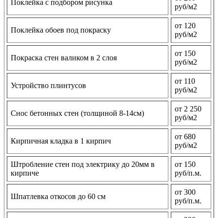
Поклейка с подбором рисунка
руб/м2
от 120
Поклейка обоев под покраску
руб/м2
от 150
Покраска стен валиком в 2 слоя
руб/м2
от 110
Устройство плинтусов
руб/м2
от 2 250
Снос бетонных стен (толщиной 8-14см)
руб/м2
от 680
Кирпичная кладка в 1 кирпич
руб/м2
Штробление стен под электрику до 20мм в
от 150
кирпиче
руб/п.м.
от 300
Шпатлевка откосов до 60 см
руб/п.м.