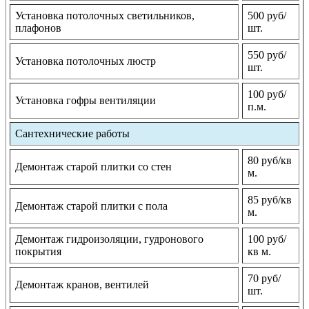
Установка потолочных светильников,
500 руб/
плафонов
шт.
550 руб/
Установка потолочных люстр
шт.
100 руб/
Установка гофры вентиляции
п.м.
Сантехнические работы
80 руб/кв
Демонтаж старой плитки со стен
м.
85 руб/кв
Демонтаж старой плитки с пола
м.
Демонтаж гидроизоляции, гудронового
100 руб/
покрытия
кв м.
70 руб/
Демонтаж кранов, вентилей
шт.