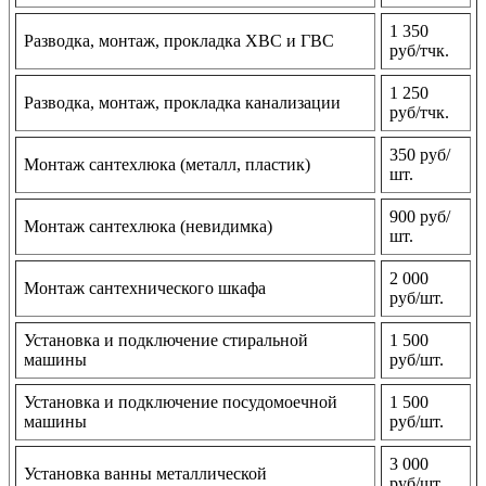
1 350
Разводка, монтаж, прокладка ХВС и ГВС
руб/тчк.
1 250
Разводка, монтаж, прокладка канализации
руб/тчк.
350 руб/
Монтаж сантехлюка (металл, пластик)
шт.
900 руб/
Монтаж сантехлюка (невидимка)
шт.
2 000
Монтаж сантехнического шкафа
руб/шт.
Установка и подключение стиральной
1 500
машины
руб/шт.
Установка и подключение посудомоечной
1 500
машины
руб/шт.
3 000
Установка ванны металлической
руб/шт.