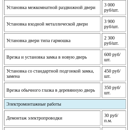
3 000
Установка межкомнатной раздвижной двери
руб/шт.
3 900
Установка входной металлической двери
руб/шт.
2 300
Установка двери типа гармошка
руб/шт.
600 руб/
Врезка и установка замка в новую дверь
шт.
Установка со стандартной подгонкой замка,
450 руб/
замена
шт.
350 руб/
Врезка обычного глазка в деревянную дверь
шт.
Электромонтажные работы
30 руб/
Демонтаж электропроводки
п.м.