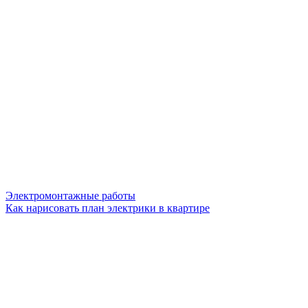
Электромонтажные работы
Как нарисовать план электрики в квартире