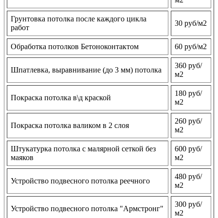
Грунтовка потолка после каждого цикла
30 руб/м2
работ
Обработка потолков Бетоноконтактом
60 руб/м2
360 руб/
Шпатлевка, выравнивание (до 3 мм) потолка
м2
180 руб/
Покраска потолка в\д краской
м2
260 руб/
Покраска потолка валиком в 2 слоя
м2
Штукатурка потолка с малярной сеткой без
600 руб/
маяков
м2
480 руб/
Устройство подвесного потолка реечного
м2
300 руб/
Устройство подвесного потолка "Армстронг"
м2