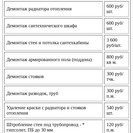
600 руб/
Демонтаж радиатора отопления
шт.
600 руб/
Демонтаж сантехнического шкафа
шт.
3 600
Демонтаж стен и потолка сантехкабины
руб/шт.
800 руб/
Демонтаж армированного пола (поддона)
кв м.
300 руб/
Демонтаж стояков
тчк.
300 руб/
Демонтаж разводок, труб
п.м.
Удаление краски с радиатора и стояков
540 руб/
отопления
шт.
Штробление стен под трубопровод - *
120 руб/
гипсолит, ПБ до 30 мм
п.м.