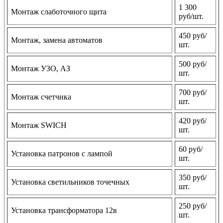
1 300
Монтаж слаботочного щита
руб/шт.
450 руб/
Монтаж, замена автоматов
шт.
500 руб/
Монтаж УЗО, АЗ
шт.
700 руб/
Монтаж счетчика
шт.
420 руб/
Монтаж SWICH
шт.
60 руб/
Установка патронов с лампой
шт.
350 руб/
Установка светильников точечных
шт.
250 руб/
Установка трансформатора 12в
шт.