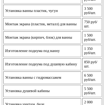
3 500
Установка ванны пластик, чугун
руб/шт.
750 руб/
Монтаж экрана (пластик, металл) для ванны
шт.
1 500
Монтаж экрана (кирпич, блок) для ванны
руб/шт.
1 350
Изготовление подиума под ванну
руб/шт.
850 руб/
Изготовление подиума под душевую кабину
шт.
6 500
Установка ванны с гидромассажем
руб/шт.
5 500
Установка душевой кабины
руб/шт.
2 000
Установка унитаза, биде