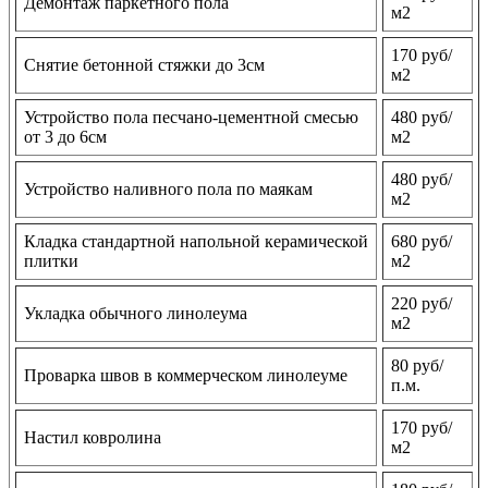
Демонтаж паркетного пола
м2
170 руб/
Снятие бетонной стяжки до 3см
м2
Устройство пола песчано-цементной смесью
480 руб/
от 3 до 6см
м2
480 руб/
Устройство наливного пола по маякам
м2
Кладка стандартной напольной керамической
680 руб/
плитки
м2
220 руб/
Укладка обычного линолеума
м2
80 руб/
Проварка швов в коммерческом линолеуме
п.м.
170 руб/
Настил ковролина
м2