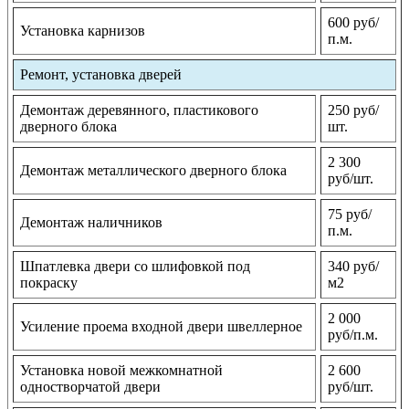
600 руб/
Установка карнизов
п.м.
Ремонт, установка дверей
Демонтаж деревянного, пластикового
250 руб/
дверного блока
шт.
2 300
Демонтаж металлического дверного блока
руб/шт.
75 руб/
Демонтаж наличников
п.м.
Шпатлевка двери со шлифовкой под
340 руб/
покраску
м2
2 000
Усиление проема входной двери швеллерное
руб/п.м.
Установка новой межкомнатной
2 600
одностворчатой двери
руб/шт.