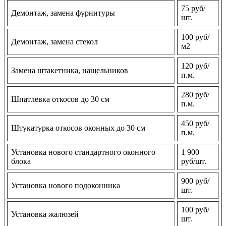
75 руб/
Демонтаж, замена фурнитуры
шт.
100 руб/
Демонтаж, замена стекол
м2
120 руб/
Замена штакетника, нащельников
п.м.
280 руб/
Шпатлевка откосов до 30 см
п.м.
450 руб/
Штукатурка откосов оконных до 30 см
п.м.
Установка нового стандартного оконного
1 900
блока
руб/шт.
900 руб/
Установка нового подоконника
шт.
100 руб/
Установка жалюзей
шт.