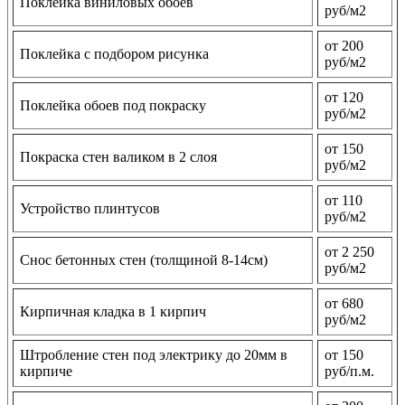
Поклейка виниловых обоев
руб/м2
от 200
Поклейка с подбором рисунка
руб/м2
от 120
Поклейка обоев под покраску
руб/м2
от 150
Покраска стен валиком в 2 слоя
руб/м2
от 110
Устройство плинтусов
руб/м2
от 2 250
Снос бетонных стен (толщиной 8-14см)
руб/м2
от 680
Кирпичная кладка в 1 кирпич
руб/м2
Штробление стен под электрику до 20мм в
от 150
кирпиче
руб/п.м.