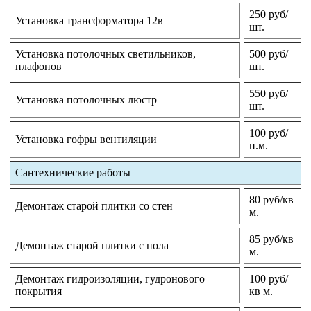
250 руб/
Установка трансформатора 12в
шт.
Установка потолочных светильников,
500 руб/
плафонов
шт.
550 руб/
Установка потолочных люстр
шт.
100 руб/
Установка гофры вентиляции
п.м.
Сантехнические работы
80 руб/кв
Демонтаж старой плитки со стен
м.
85 руб/кв
Демонтаж старой плитки с пола
м.
Демонтаж гидроизоляции, гудронового
100 руб/
покрытия
кв м.