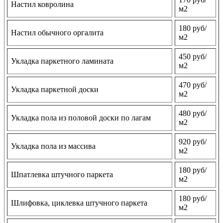
Настил ковролина
м2
180 руб/
Настил обычного оргалита
м2
450 руб/
Укладка паркетного ламината
м2
470 руб/
Укладка паркетной доски
м2
480 руб/
Укладка пола из половой доски по лагам
м2
920 руб/
Укладка пола из массива
м2
180 руб/
Шпатлевка штучного паркета
м2
180 руб/
Шлифовка, циклевка штучного паркета
м2