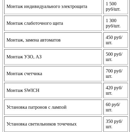
1 500
Монтаж индивидуального электрощита
руб/шт.
1 300
Монтаж слаботочного щита
руб/шт.
450 руб/
Монтаж, замена автоматов
шт.
500 руб/
Монтаж УЗО, АЗ
шт.
700 руб/
Монтаж счетчика
шт.
420 руб/
Монтаж SWICH
шт.
60 руб/
Установка патронов с лампой
шт.
350 руб/
Установка светильников точечных
шт.