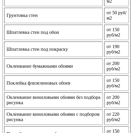
м2
от 50 руб/
Грунтовка стен
м2
от 150
Шпатлевка стен под обои
руб/м2
от 190
Шпатлевка стен под покраску
руб/м2
от 200
Оклеивание бумажными обоями
руб/м2
от 150
Поклейка флизелиновых обоев
руб/м2
Оклеивание виниловыми обоями без подбора
от 200
рисунка
руб/м2
Оклеивание виниловыми обоями с подбором
от 220
рисунка
руб/м2
от 150