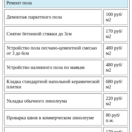
Ремонт пола
100 руб/
Демонтаж паркетного пола
м2
170 руб/
Снятие бетонной стяжки до 3см
м2
Устройство пола песчано-цементной смесью
480 руб/
от 3 до 6см
м2
480 руб/
Устройство наливного пола по маякам
м2
Кладка стандартной напольной керамической
680 руб/
плитки
м2
220 руб/
Укладка обычного линолеума
м2
80 руб/
Проварка швов в коммерческом линолеуме
п.м.
170 руб/