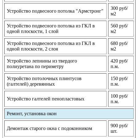
300 руб/
Устройство подвесного потолка "Армстронг"
м2
Устройство подвесного потолка из ГКЛ в
560 руб/
одной плоскости, 1 слой
м2
Устройство подвесного потолка из ГКЛ в
680 руб/
одной плоскости, 2 слоя
м2
Устройство лепнины из твердого
420 руб/
полиуретана по периметру
п.м.
Устройство потолочных плинтусов
150 руб/
(галтелей) деревянных
п.м.
100 руб/
Устройство галтелей пенопластовых
п.м.
Ремонт, установка окон
900 руб/
Демонтаж старого окна с подоконником
шт.