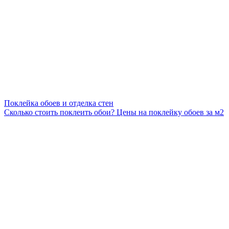
Поклейка обоев и отделка стен
Сколько стоить поклеить обои? Цены на поклейку обоев за м2