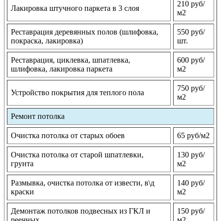
210 руб/
Лакировка штучного паркета в 3 слоя
м2
Реставрация деревянных полов (шлифовка,
550 руб/
покраска, лакировка)
шт.
Реставрация, циклевка, шпатлевка,
600 руб/
шлифовка, лакировка паркета
м2
750 руб/
Устройство покрытия для теплого пола
м2
Ремонт потолка
Очистка потолка от старых обоев
65 руб/м2
Очистка потолка от старой шпатлевки,
130 руб/
грунта
м2
Размывка, очистка потолка от извести, в\д
140 руб/
краски
м2
Демонтаж потолков подвесных из ГКЛ и
150 руб/
реечных
м2