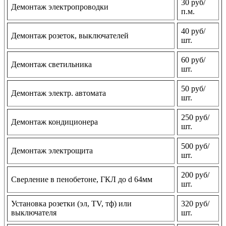
30 руб/
Демонтаж электропроводки
п.м.
40 руб/
Демонтаж розеток, выключателей
шт.
60 руб/
Демонтаж светильника
шт.
50 руб/
Демонтаж электр. автомата
шт.
250 руб/
Демонтаж кондиционера
шт.
500 руб/
Демонтаж электрощита
шт.
200 руб/
Сверление в пенобетоне, ГКЛ до d 64мм
шт.
Установка розетки (эл, TV, тф) или
320 руб/
выключателя
шт.