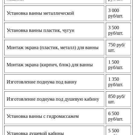
3 000
Установка ванны металлической
руб/шт.
3 500
Установка ванны пластик, чугун
руб/шт.
750 руб/
Монтаж экрана (пластик, металл) для ванны
шт.
1 500
Монтаж экрана (кирпич, блок) для ванны
руб/шт.
1 350
Изготовление подиума под ванну
руб/шт.
850 руб/
Изготовление подиума под душевую кабину
шт.
6 500
Установка ванны с гидромассажем
руб/шт.
5 500
Установка душевой кабины