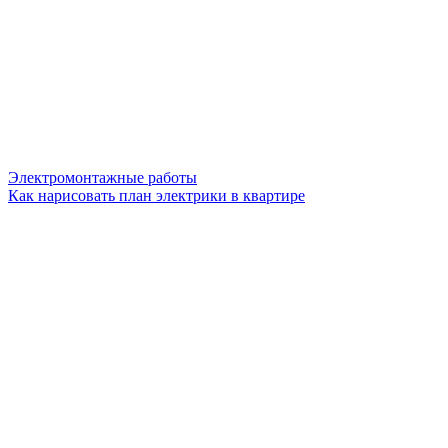
Электромонтажные работы
Как нарисовать план электрики в квартире