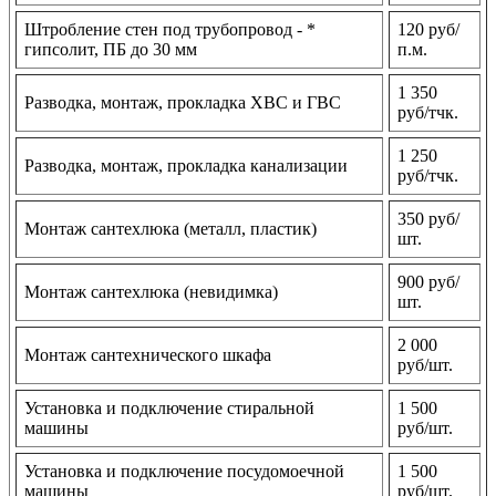
Штробление стен под трубопровод - *
120 руб/
гипсолит, ПБ до 30 мм
п.м.
1 350
Разводка, монтаж, прокладка ХВС и ГВС
руб/тчк.
1 250
Разводка, монтаж, прокладка канализации
руб/тчк.
350 руб/
Монтаж сантехлюка (металл, пластик)
шт.
900 руб/
Монтаж сантехлюка (невидимка)
шт.
2 000
Монтаж сантехнического шкафа
руб/шт.
Установка и подключение стиральной
1 500
машины
руб/шт.
Установка и подключение посудомоечной
1 500
машины
руб/шт.