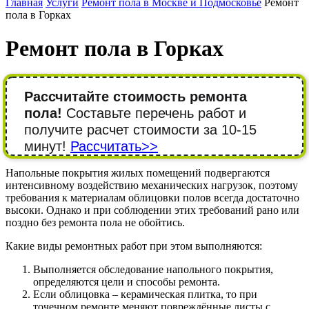
Главная
Услуги
Ремонт пола в Москве и Подмосковье
Ремонт
пола в Горках
Ремонт пола в Горках
Рассчитайте стоимость ремонта
пола!
Составьте перечень работ и
получите расчет стоимости за 10-15
минут!
Рассчитать>>
Напольные покрытия жилых помещений подвергаются
интенсивному воздействию механических нагрузок, поэтому
требования к материалам облицовки полов всегда достаточно
высоки. Однако и при соблюдении этих требований рано или
поздно без ремонта пола не обойтись.
Какие виды ремонтных работ при этом выполняются:
Выполняется обследование напольного покрытия,
определяются цели и способы ремонта.
Если облицовка – керамическая плитка, то при
точечном ремонте меняют повреждённые листы с