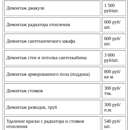
1 500
Демонтаж джакузи
руб/шт.
600 руб/
Демонтаж радиатора отопления
шт.
600 руб/
Демонтаж сантехнического шкафа
шт.
3 600
Демонтаж стен и потолка сантехкабины
руб/шт.
800 руб/
Демонтаж армированного пола (поддона)
кв м.
300 руб/
Демонтаж стояков
тчк.
300 руб/
Демонтаж разводок, труб
п.м.
Удаление краски с радиатора и стояков
540 руб/
отопления
шт.