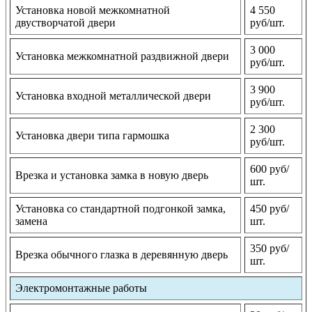
Установка новой межкомнатной
4 550
двустворчатой двери
руб/шт.
3 000
Установка межкомнатной раздвижной двери
руб/шт.
3 900
Установка входной металлической двери
руб/шт.
2 300
Установка двери типа гармошка
руб/шт.
600 руб/
Врезка и установка замка в новую дверь
шт.
Установка со стандартной подгонкой замка,
450 руб/
замена
шт.
350 руб/
Врезка обычного глазка в деревянную дверь
шт.
Электромонтажные работы