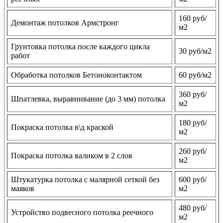
160 руб/
Демонтаж потолков Армстронг
м2
Грунтовка потолка после каждого цикла
30 руб/м2
работ
Обработка потолков Бетоноконтактом
60 руб/м2
360 руб/
Шпатлевка, выравнивание (до 3 мм) потолка
м2
180 руб/
Покраска потолка в\д краской
м2
260 руб/
Покраска потолка валиком в 2 слоя
м2
Штукатурка потолка с малярной сеткой без
600 руб/
маяков
м2
480 руб/
Устройство подвесного потолка реечного
м2