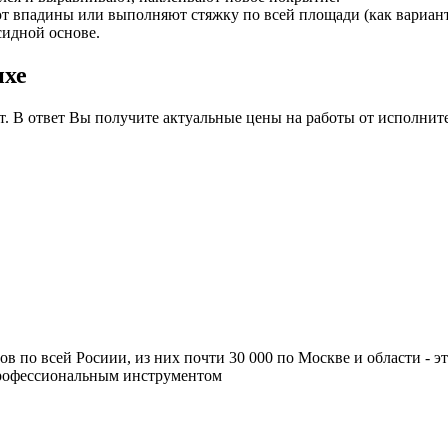
т впадины или выполняют стяжку по всей площади (как вариант 
идной основе.
ихе
т. В ответ Вы получите актуальные цены на работы от исполнит
ров по всей Росиии, из них почти 30 000 по Москве и области -
профессиональным инструментом