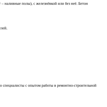
– наливные полы), с железнёвкой или без неё. Бетон
елей.
 это специалисты с опытом работы в ремонтно-строительной