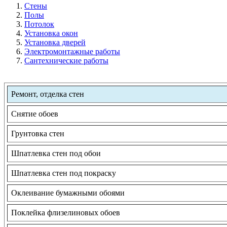
Стены
Полы
Потолок
Установка окон
Установка дверей
Электромонтажные работы
Сантехнические работы
Ремонт, отделка стен
Снятие обоев
Грунтовка стен
Шпатлевка стен под обои
Шпатлевка стен под покраску
Оклеивание бумажными обоями
Поклейка флизелиновых обоев