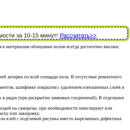
мости за 10-15 минут!
Рассчитать>>
к материалам облицовки полов всегда достаточно высоки.
ей затирки по всей площади пола. В отсутствие ремонтного
ементов, шлифовке покрытия с удалением изношенных слоёв и
к в рядах (при раскрытии замковых соединений). В отдельных
воздей на саморезы, при необходимости нивелируют или
ску или лакировку.
 на клей с подгонкой рисунка вместо вырезанных дефектных