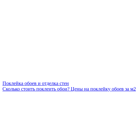
Поклейка обоев и отделка стен
Сколько стоить поклеить обои? Цены на поклейку обоев за м2