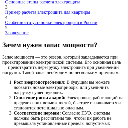
Основные этапы расчета электрощита
3.
Пример расчета электрощита для квартиры
4.
Особенности установки электрощита в России
5.
Заключение
Зачем нужен запас мощности?
Запас мощности — это резерв, который закладывается при
проектировании электрической системы. Его основная цель
— предотвратить перегрузку электрощита при увеличении
нагрузки. Такой запас необходим по нескольким причинам:
Рост энергопотребления:
В будущем вы можете
добавить новые электроприборы или увеличить
нагрузку существующих.
Снижение риска аварий:
Электрощит, работающий на
пределе своих возможностей, быстрее изнашивается и
становится потенциально опасным.
Соответствие нормам:
Согласно ПУЭ, системы
должны быть рассчитаны так, чтобы их работа не
превышала установленные пределы допустимых