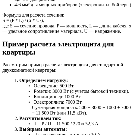
4-6 мм² для мощных приборов (электроплиты, бойлеры).
Формула для расчета сечения:
S = (P * L) / (σ * U²),
где S — сечение провода, P — мощность, L — длина кабеля, σ
— удельное сопротивление материала, U — напряжение.
Пример расчета электрощита для
квартиры
Рассмотрим пример расчета электрощита для стандартной
двухкомнатной квартиры:
Определяем нагрузку:
Освещение: 500 Вт.
Розетки: 3000 Вт (с учетом бытовой техники).
Кондиционер: 1000 Вт.
Электроплита: 7000 Вт.
Суммарная мощность: 500 + 3000 + 1000 + 7000
= 11 500 Вт (или 11,5 кВт).
Рассчитываем ток:
I = P / U = 11 500 / 220 ≈ 52,3 А.
Выбираем автоматы:
Для освещения: автомат на 10 А.