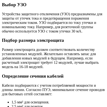
Выбор УЗО
Устройства защитного отключения (УЗО) предназначены для
защиты от утечек тока и предотвращения поражения
электрическим током. УЗО подбирается по току утечки и
номинальному току. Например, для розеточной группы
обычно используется УЗО с током утечки 30 мА.
Подбор размера электрощита
Размер электрощита должен соответствовать количеству
установленных модулей. Желательно оставлять запас для
добавления новых модулей в будущем. Например, если
расчетный электрощит требует 12 модулей, лучше выбрать
модель на 16-18 модулей.
Определение сечения кабелей
Кабели подбираются с учетом потребляемой мощности и
длины линии. Согласно ПУЭ, минимальное сечение проводов
для бытовых сетей составляет:
1,5 мм² для освещения.
2,5 мм² для розеток.