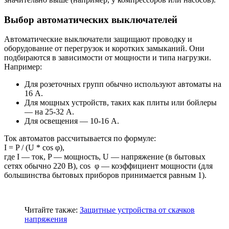
Выбор автоматических выключателей
Автоматические выключатели защищают проводку и
оборудование от перегрузок и коротких замыканий. Они
подбираются в зависимости от мощности и типа нагрузки.
Например:
Для розеточных групп обычно используют автоматы на
16 А.
Для мощных устройств, таких как плиты или бойлеры
— на 25-32 А.
Для освещения — 10-16 А.
Ток автоматов рассчитывается по формуле:
I = P / (U * cos φ),
где I — ток, P — мощность, U — напряжение (в бытовых
сетях обычно 220 В), cos φ — коэффициент мощности (для
большинства бытовых приборов принимается равным 1).
Читайте также:
Защитные устройства от скачков
напряжения