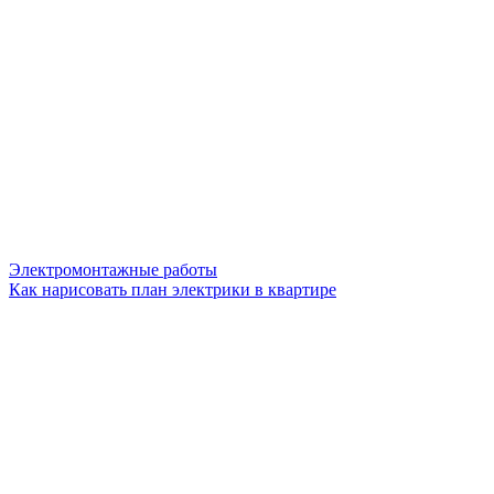
Электромонтажные работы
Как нарисовать план электрики в квартире