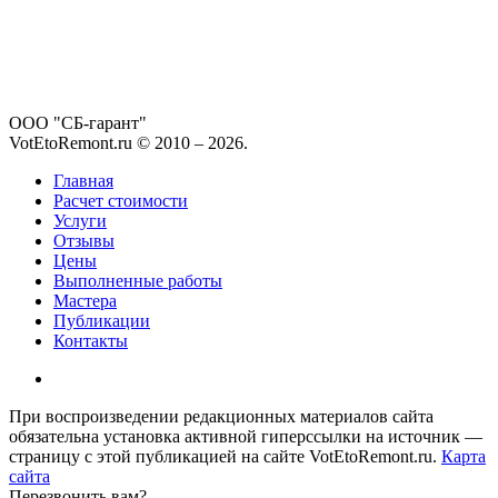
ООО "СБ-гарант"
VotEtoRemont.ru © 2010 –
2026
.
Главная
Расчет стоимости
Услуги
Отзывы
Цены
Выполненные работы
Мастера
Публикации
Контакты
При воспроизведении редакционных материалов сайта
обязательна установка активной гиперссылки на источник —
страницу с этой публикацией на сайте VotEtoRemont.ru.
Карта
сайта
Перезвонить вам?