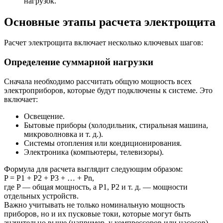
нагрузок.
Основные этапы расчета электрощита
Расчет электрощита включает несколько ключевых шагов:
Определение суммарной нагрузки
Сначала необходимо рассчитать общую мощность всех
электроприборов, которые будут подключены к системе. Это
включает:
Освещение.
Бытовые приборы (холодильник, стиральная машина,
микроволновка и т. д.).
Системы отопления или кондиционирования.
Электроника (компьютеры, телевизоры).
Формула для расчета выглядит следующим образом:
P = P1 + P2 + P3 + … + Pn,
где P — общая мощность, а P1, P2 и т. д. — мощности
отдельных устройств.
Важно учитывать не только номинальную мощность
приборов, но и их пусковые токи, которые могут быть
значительно выше (например, у компрессоров или насосов).