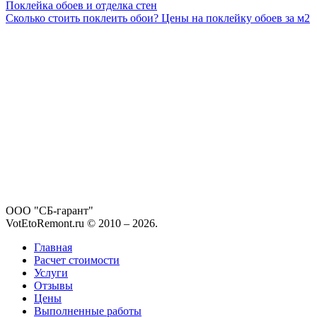
Поклейка обоев и отделка стен
Сколько стоить поклеить обои? Цены на поклейку обоев за м2
ООО "СБ-гарант"
VotEtoRemont.ru © 2010 –
2026
.
Главная
Расчет стоимости
Услуги
Отзывы
Цены
Выполненные работы