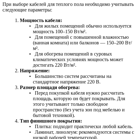
При выборе кабелей для теплого пола необходимо учитывать
следующие параметры:
Мощность кабеля:
Для жилых помещений обычно используется
мощность 100–150 Вт/м².
Для помещений с повышенной влажностью
(ванная комната) или балконов — 150–200 Вт/
м².
Для обогрева помещений в суровых
климатических условиях мощность может
достигать 220 Вт/м².
Напряжение:
Большинство систем рассчитаны на
стандартное напряжение 220 В.
Размер площади обогрева:
Перед покупкой кабеля нужно рассчитать
площадь, которую он будет покрывать. Для
этого учитывают только свободное
пространство (без учета зон под мебелью и
бытовой техникой).
Тип финишного покрытия:
Плитка: подходит практически любой кабель.
Ламинат, линолеум: рекомендуются системы с
низкой рабочей температурой.