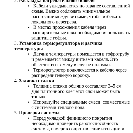
Раскладка нагревательного кабеля
Кабели укладываются по заранее составленной
схеме. Важно соблюдать минимальное
расстояние между витками, чтобы избежать
локального перегрева.
В местах прохождения кабеля через
расширительные швы необходимо использовать
защитные гофры.
Установка терморегулятора и датчика
температуры
Датчик температуры помещается в гофротрубу
и размещается между витками кабеля. Это
облегчит его замену в случае поломки.
Терморегулятор подключается к кабелю через
распределительную коробку.
Заливка стяжки
Толщина стяжки обычно составляет 3–5 см.
Для плиточного клея этот слой может быть
тоньше.
Используйте специальные смеси, совместимые
с системами теплого пола.
Проверка системы
Перед укладкой финишного покрытия
необходимо проверить работоспособность
системы, измерив сопротивление изоляции и