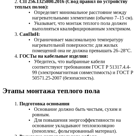
СП 256.1325800.2016 (Свод правил по устройству
теплых полов):
Определяет минимальное расстояние между
нагревательными элементами (обычно 7–15 см).
Указывает, что монтаж теплого пола должен
выполняться квалифицированным электриком.
СанПиН:
Ограничивает максимальную температуру
нагревательной поверхности: для жилых
помещений она не должна превышать 26–28°C.
ГОСТы на кабельные изделия:
Убедитесь, что выбранные кабели
соответствуют требованиям ГОСТ Р 51317.4.4-
99 (электромагнитная совместимость) и ГОСТ Р
50571.25-2007 (безопасность).
Этапы монтажа теплого пола
Подготовка основания
Основание должно быть чистым, сухим и
ровным.
Для повышения энергоэффективности на
основание укладывают теплоизоляцию
(пеноплекс, фольгированный материал).