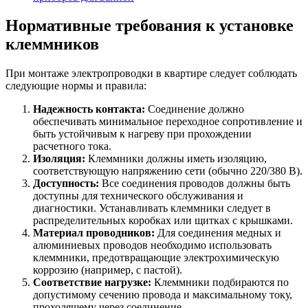
Нормативные требования к установке
клеммников
При монтаже электропроводки в квартире следует соблюдать
следующие нормы и правила:
Надежность контакта:
Соединение должно
обеспечивать минимальное переходное сопротивление и
быть устойчивым к нагреву при прохождении
расчетного тока.
Изоляция:
Клеммники должны иметь изоляцию,
соответствующую напряжению сети (обычно 220/380 В).
Доступность:
Все соединения проводов должны быть
доступны для технического обслуживания и
диагностики. Устанавливать клеммники следует в
распределительных коробках или щитках с крышками.
Материал проводников:
Для соединения медных и
алюминиевых проводов необходимо использовать
клеммники, предотвращающие электрохимическую
коррозию (например, с пастой).
Соответствие нагрузке:
Клеммники подбираются по
допустимому сечению провода и максимальному току,
проходящему через соединение.