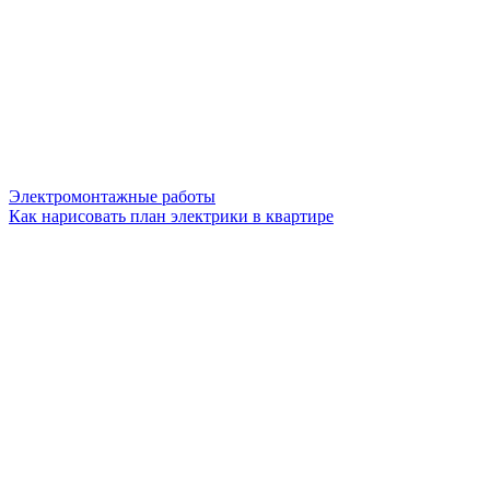
Электромонтажные работы
Как нарисовать план электрики в квартире