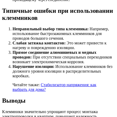
Типичные ошибки при использовании
клеммников
Неправильный выбор типа клеммника:
Например,
использование быстрозажимных клеммников для
проводов большого сечения.
Слабая затяжка контактов:
Это может привести к
нагреву и повреждению изоляции.
Прямое соединение алюминиевых и медных
проводов:
При отсутствии специальных переходников
возникает электрохимическая коррозия.
Нарушение изоляции:
Использование клеммников без
должного уровня изоляции в распределительных
коробках.
Читайте также:
Стабилизатор напряжения: как
выбрать для дома?
Выводы
Клеммники значительно упрощают процесс монтажа
электропроводки в квартире, повышают надежность