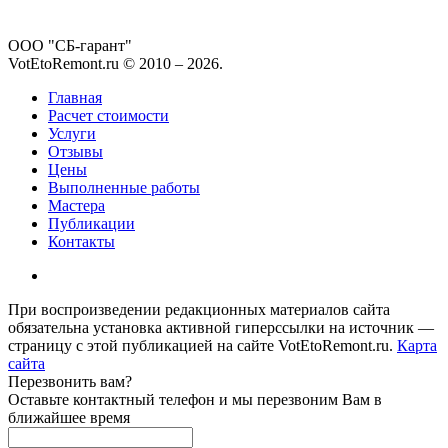
ООО "СБ-гарант"
VotEtoRemont.ru © 2010 –
2026
.
Главная
Расчет стоимости
Услуги
Отзывы
Цены
Выполненные работы
Мастера
Публикации
Контакты
При воспроизведении редакционных материалов сайта
обязательна установка активной гиперссылки на источник —
страницу с этой публикацией на сайте VotEtoRemont.ru.
Карта
сайта
Перезвонить вам?
Оставьте контактный телефон и мы перезвоним Вам в
ближайшее время