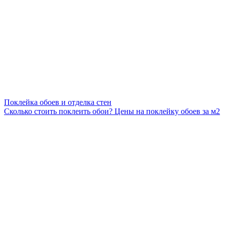
Поклейка обоев и отделка стен
Сколько стоить поклеить обои? Цены на поклейку обоев за м2