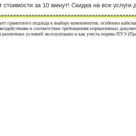
т стоимости за 10 минут! Cкидка на все услуги
ует грамотного подхода к выбору компонентов, особенно кабел
оздействиям и соответствие требованиям нормативных документ
я различных условий эксплуатации и как учесть нормы ПУЭ (Пра