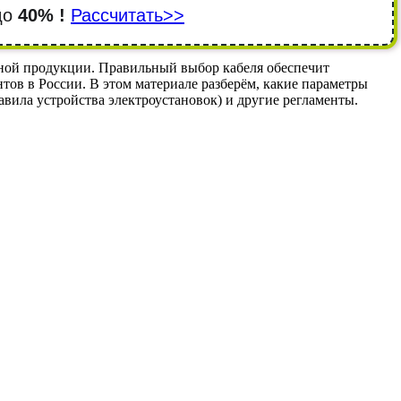
 до
40% !
Рассчитать>>
ьной продукции. Правильный выбор кабеля обеспечит
ов в России. В этом материале разберём, какие параметры
вила устройства электроустановок) и другие регламенты.