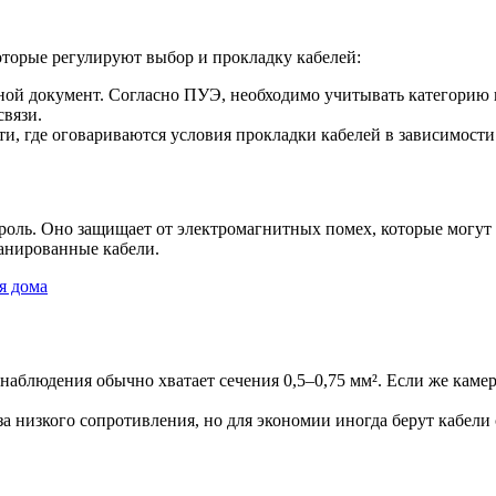
торые регулируют выбор и прокладку кабелей:
ой документ. Согласно ПУЭ, необходимо учитывать категорию 
связи.
и, где оговариваются условия прокладки кабелей в зависимости
оль. Оно защищает от электромагнитных помех, которые могут и
анированные кабели.
я дома
наблюдения обычно хватает сечения 0,5–0,75 мм². Если же камер
а низкого сопротивления, но для экономии иногда берут кабел