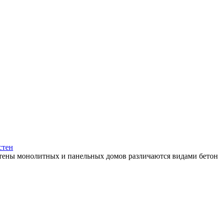
стен
стены монолитных и панельных домов различаются видами бетоно