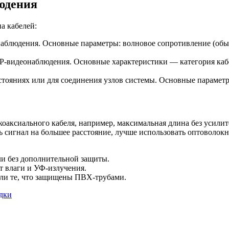
юдения
а кабелей:
наблюдения. Основные параметры: волновое сопротивление (обы
IP-видеонаблюдения. Основные характеристики — категория кабе
тояниях или для соединения узлов системы. Основные параметры
коаксиального кабеля, например, максимальная длина без усилит
 сигнал на большее расстояние, лучше использовать оптоволокн
и без дополнительной защиты.
т влаги и УФ-излучения.
ли те, что защищены ПВХ-трубами.
дки