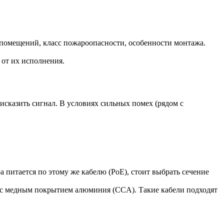
помещений, класс пожароопасности, особенности монтажа.
 от их исполнения.
сказить сигнал. В условиях сильных помех (рядом с
а питается по этому же кабелю (PoE), стоит выбрать сечение
и с медным покрытием алюминия (CCA). Такие кабели подходят