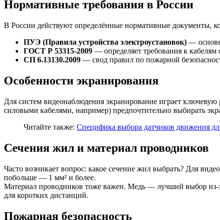
Нормативные требования в России
В России действуют определённые нормативные документы, ко
ПУЭ (Правила устройства электроустановок)
— основн
ГОСТ Р 53315-2009
— определяет требования к кабелям 
СП 6.13130.2009
— свод правил по пожарной безопасност
Особенности экранирования
Для систем видеонаблюдения экранирование играет ключевую р
силовыми кабелями, например) предпочтительно выбирать экр
Читайте также:
Специфика выбора датчиков движения дл
Сечения жил и материал проводников
Часто возникает вопрос: какое сечение жил выбрать? Для видео
побольше — 1 мм² и более.
Материал проводников тоже важен. Медь — лучший выбор из-з
для коротких дистанций.
Пожарная безопасность