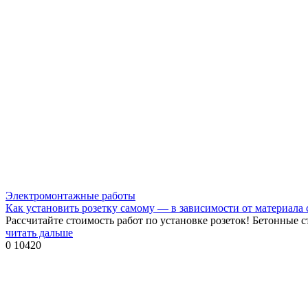
Электромонтажные работы
Как установить розетку самому — в зависимости от материала 
Рассчитайте стоимость работ по установке розеток! Бетонные 
читать дальше
0
10420