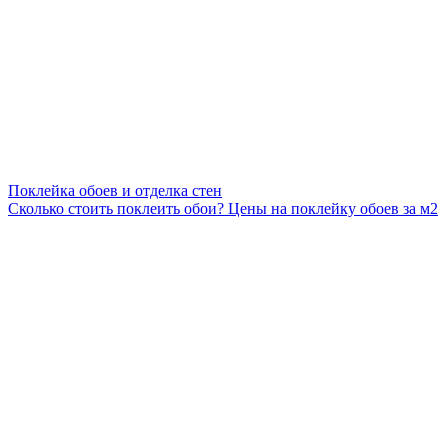
Поклейка обоев и отделка стен
Сколько стоить поклеить обои? Цены на поклейку обоев за м2