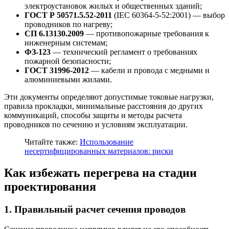
электроустановок жилых и общественных зданий;
ГОСТ Р 50571.5.52-2011
(IEC 60364-5-52:2001) — выбор
проводников по нагреву;
СП 6.13130.2009
— противопожарные требования к
инженерным системам;
ФЗ-123
— технический регламент о требованиях
пожарной безопасности;
ГОСТ 31996-2012
— кабели и провода с медными и
алюминиевыми жилами.
Эти документы определяют допустимые токовые нагрузки,
правила прокладки, минимальные расстояния до других
коммуникаций, способы защиты и методы расчета
проводников по сечению и условиям эксплуатации.
Читайте также:
Использование
несертифицированных материалов: риски
Как избежать перегрева на стадии
проектирования
1. Правильный расчет сечения проводов