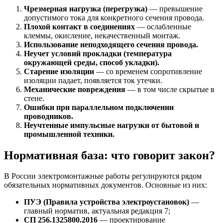
Чрезмерная нагрузка (перегрузка)
— превышение
допустимого тока для конкретного сечения провода.
Плохой контакт в соединениях
— ослабленные
клеммы, окисление, некачественный монтаж.
Использование неподходящего сечения провода.
Неучет условий прокладки (температура
окружающей среды, способ укладки).
Старение изоляции
— со временем сопротивление
изоляции падает, появляется ток утечки.
Механические повреждения
— в том числе скрытые в
стене.
Ошибки при параллельном подключении
проводников.
Неучтенные импульсные нагрузки от бытовой и
промышленной техники.
Нормативная база: что говорит закон?
В России электромонтажные работы регулируются рядом
обязательных нормативных документов. Основные из них:
ПУЭ (Правила устройства электроустановок)
—
главный норматив, актуальная редакция 7;
СП 256.1325800.2016
— проектирование