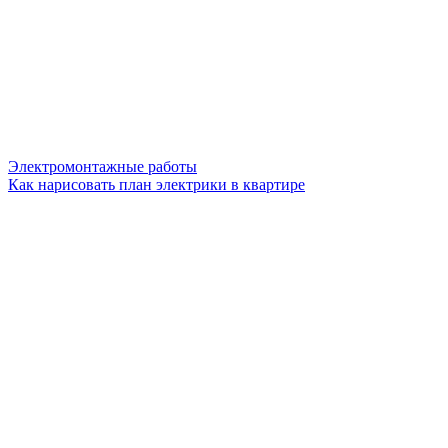
Электромонтажные работы
Как нарисовать план электрики в квартире