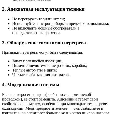
2. Адекватная эксплуатация техники
Не перегружайте удлинители;
Используйте электроприборы в пределах их номинала;
Не включайте мощные обогреватели в
неподготовленные розетки.
3. Обнаружение симптомов перегрева
Признаки перегрева могут быть следующими:
Запах плавящейся изоляции;
Пожелтение/потемнение розеток, коробок;
Теплые автоматы в щите;
Частые срабатывания автоматов.
4. Модернизация системы
Если электросеть старая (особенно с алюминиевой
проводкой), её стоит заменить. Алюминий теряет свои
свойства со временем, особенно при многократном нагреве-
охлаждении. Медь предпочтительнее — она стабильнее в
контакте и выдерживает большее количество циклов нагрева.