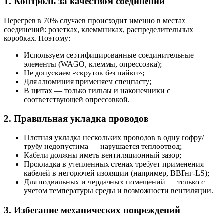
1. Контроль за качеством соединений
Перегрев в 70% случаев происходит именно в местах
соединений: розетках, клеммниках, распределительных
коробках. Поэтому:
Используем сертифицированные соединительные
элементы (WAGO, клеммы, опрессовка);
Не допускаем «скруток без пайки»;
Для алюминия применяем спецпасту;
В щитах — только гильзы и наконечники с
соответствующей опрессовкой.
2. Правильная укладка проводов
Плотная укладка нескольких проводов в одну гофру/
трубу недопустима — нарушается теплоотвод;
Кабели должны иметь вентиляционный зазор;
Прокладка в утепленных стенах требует применения
кабелей в негорючей изоляции (например, ВВГнг-LS);
Для подвальных и чердачных помещений — только с
учетом температуры среды и возможности вентиляции.
3. Избегание механических повреждений