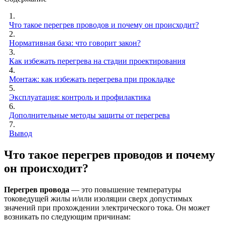
1.
Что такое перегрев проводов и почему он происходит?
2.
Нормативная база: что говорит закон?
3.
Как избежать перегрева на стадии проектирования
4.
Монтаж: как избежать перегрева при прокладке
5.
Эксплуатация: контроль и профилактика
6.
Дополнительные методы защиты от перегрева
7.
Вывод
Что такое перегрев проводов и почему
он происходит?
Перегрев провода
— это повышение температуры
токоведущей жилы и/или изоляции сверх допустимых
значений при прохождении электрического тока. Он может
возникать по следующим причинам: