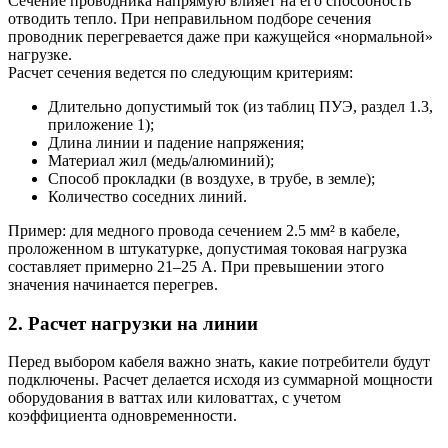
Сечение проводника напрямую влияет на его способность
отводить тепло. При неправильном подборе сечения
проводник перегревается даже при кажущейся «нормальной»
нагрузке.
Расчет сечения ведется по следующим критериям:
Длительно допустимый ток (из таблиц ПУЭ, раздел 1.3,
приложение 1);
Длина линии и падение напряжения;
Материал жил (медь/алюминий);
Способ прокладки (в воздухе, в трубе, в земле);
Количество соседних линий.
Пример: для медного провода сечением 2.5 мм² в кабеле,
проложенном в штукатурке, допустимая токовая нагрузка
составляет примерно 21–25 А. При превышении этого
значения начинается перегрев.
2. Расчет нагрузки на линии
Перед выбором кабеля важно знать, какие потребители будут
подключены. Расчет делается исходя из суммарной мощности
оборудования в ваттах или киловаттах, с учетом
коэффициента одновременности.