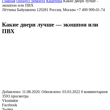
Главная
Процесс ремонта
Квартира
Какие двери лучше -
экошпон или ПВХ
Лётчика Бабушкина
129281
Россия, Москва
+7 499 999-01-74
Какие двери лучше — экошпон или
ПВХ
Добавлено: 11.08.2020. Обновлено: 03.03.2022
0 комментариев
3593 просмотра
Vkontakte
Facebook
Twitter