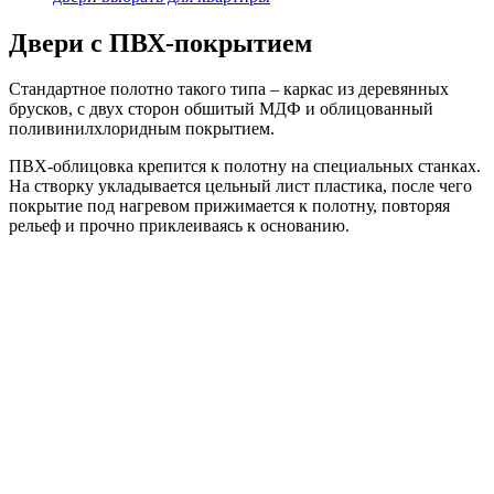
Двери с ПВХ-покрытием
Стандартное полотно такого типа – каркас из деревянных
брусков, с двух сторон обшитый МДФ и облицованный
поливинилхлоридным покрытием.
ПВХ-облицовка крепится к полотну на специальных станках.
На створку укладывается цельный лист пластика, после чего
покрытие под нагревом прижимается к полотну, повторяя
рельеф и прочно приклеиваясь к основанию.