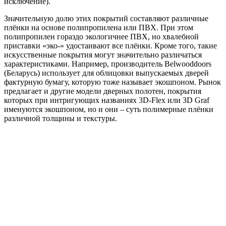
исключение).
Значительную долю этих покрытий составляют различные
плёнки на основе полипропилена или ПВХ. При этом
полипропилен гораздо экологичнее ПВХ, но хвалебной
приставки «эко-» удостаивают все плёнки. Кроме того, такие
искусственные покрытия могут значительно различаться
характеристиками. Например, производитель Belwooddoors
(Беларусь) использует для облицовки выпускаемых дверей
фактурную бумагу, которую тоже называет экошпоном. Рынок
предлагает и другие модели дверных полотен, покрытия
которых при интригующих названиях 3D-Flex или 3D Graf
именуются экошпоном, но и они – суть полимерные плёнки
различной толщины и текстуры.