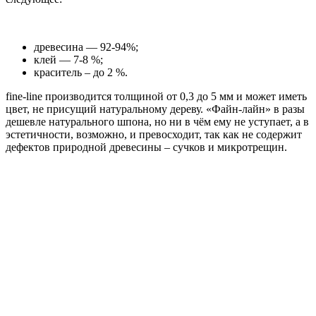
древесина — 92-94%;
клей — 7-8 %;
краситель – до 2 %.
fine-line производится толщиной от 0,3 до 5 мм и может иметь
цвет, не присущий натуральному дереву. «Файн-лайн» в разы
дешевле натурального шпона, но ни в чём ему не уступает, а в
эстетичности, возможно, и превосходит, так как не содержит
дефектов природной древесины – сучков и микротрещин.