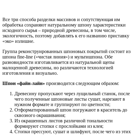
Все три способа разделки массивов и сопутствующая им
обработка сохраняют натуральному шпону характеристики
исходного сырья – природной древесины, в том числе,
экологичность, поэтому добавлять к его названию приставку
«эко» излишне.
Группа реконструированных шпоновых покрытий состоит из
шпона fine-line («чистая линия») и мультишпона. Обе
разновидности изготавливается из натуральной щепы
малоценной древесины, но различаются технологией
изготовления и визуально.
Шпон «файн-лайн»
производится следующим образом:
Древесину пропускают через лущильный станок, после
чего полученные шпоновые листы сушат, нарезают в
нужном формате и группируют по цветности;
Отформатированный шпон погружают в краситель до
сквозного окрашивания;
Из окрашенных листов различной тональности
формируют стопки с прослойками из клея;
Стопки прессуют, сушат и шлифуют, после чего из этих