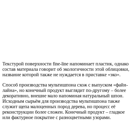
Текстурой поверхности fine-line напоминает пластик, однако
состав материала говорит об экологичности этой облицовки,
название которой также не нуждается в приставке «эко».
Способ производства мультишпона схож с выпуском «файн-
лайна», но конечный продукт выглядит по-другому – более
декоративно, внешне мало напоминая натуральный шпон.
Исходным сырьём для производства мультишпона также
служит щепа малоценных пород дерева, но процесс её
реконструкции более сложен. Конечный продукт – гладкое
или фактурное покрытие с разноцветными узорами.