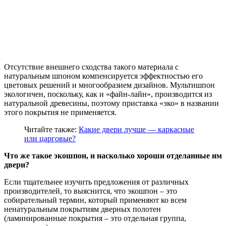
Отсутствие внешнего сходства такого материала с
натуральным шпоном компенсируется эффектностью его
цветовых решений и многообразием дизайнов. Мультишпон
экологичен, поскольку, как и «файн-лайн», производится из
натуральной древесины, поэтому приставка «эко» в названии
этого покрытия не применяется.
Читайте также:
Какие двери лучше — каркасные
или царговые?
Что же такое экошпон, и насколько хороши отделанные им
двери?
Если тщательнее изучить предложения от различных
производителей, то выяснится, что экошпон – это
собирательный термин, который применяют ко всем
ненатуральным покрытиям дверных полотен
(ламинированные покрытия – это отдельная группа,