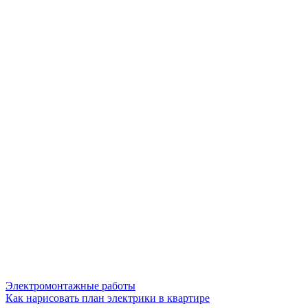
Электромонтажные работы
Как нарисовать план электрики в квартире