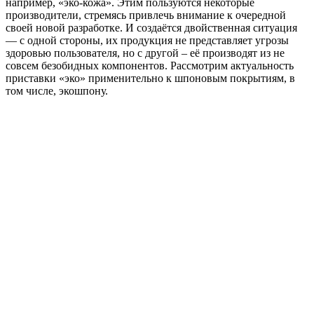
например, «эко-кожа». Этим пользуются некоторые
производители, стремясь привлечь внимание к очередной
своей новой разработке. И создаётся двойственная ситуация
— с одной стороны, их продукция не представляет угрозы
здоровью пользователя, но с другой – её производят из не
совсем безобидных компонентов. Рассмотрим актуальность
приставки «эко» применительно к шпоновым покрытиям, в
том числе, экошпону.