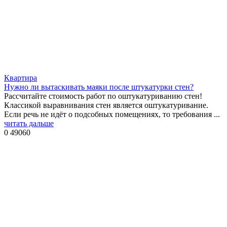
Квартира
Нужно ли вытаскивать маяки после штукатурки стен?
Рассчитайте стоимость работ по оштукатуриванию стен!
Классикой выравнивания стен является оштукатуривание.
Если речь не идёт о подсобных помещениях, то требования ...
читать дальше
0
49060