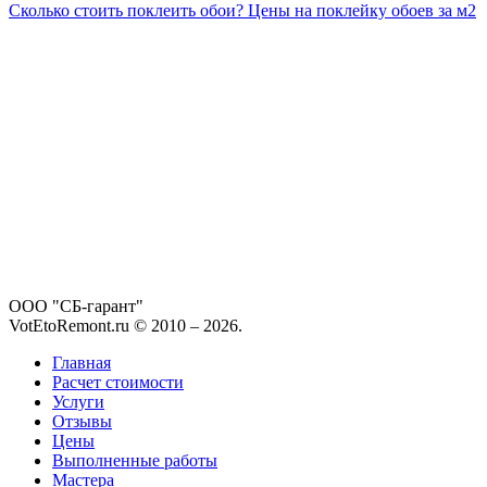
Сколько стоить поклеить обои? Цены на поклейку обоев за м2
ООО "СБ-гарант"
VotEtoRemont.ru © 2010 –
2026
.
Главная
Расчет стоимости
Услуги
Отзывы
Цены
Выполненные работы
Мастера