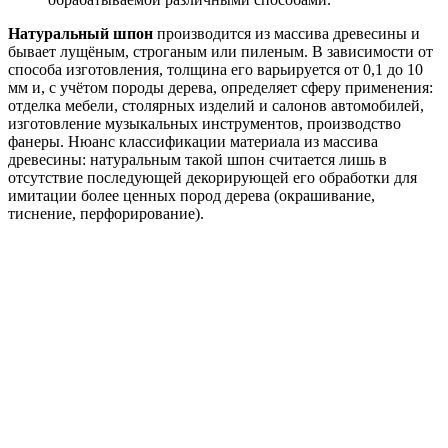
Натуральный шпон
производится из массива древесины и
бывает лущёным, строганым или пиленым. В зависимости от
способа изготовления, толщина его варьируется от 0,1 до 10
мм и, с учётом породы дерева, определяет сферу применения:
отделка мебели, столярных изделий и салонов автомобилей,
изготовление музыкальных инструментов, производство
фанеры. Нюанс классификации материала из массива
древесины: натуральным такой шпон считается лишь в
отсутствие последующей декорирующей его обработки для
имитации более ценных пород дерева (окрашивание,
тиснение, перфорирование).