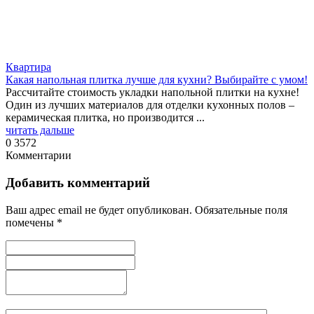
Квартира
Какая напольная плитка лучше для кухни? Выбирайте с умом!
Рассчитайте стоимость укладки напольной плитки на кухне!
Один из лучших материалов для отделки кухонных полов –
керамическая плитка, но производится ...
читать дальше
0
3572
Комментарии
Добавить комментарий
Ваш адрес email не будет опубликован.
Обязательные поля
помечены
*