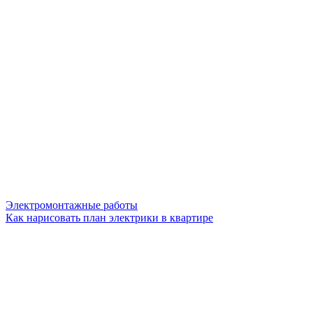
Электромонтажные работы
Как нарисовать план электрики в квартире