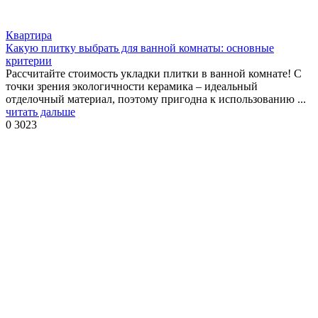
Квартира
Какую плитку выбрать для ванной комнаты: основные
критерии
Рассчитайте стоимость укладки плитки в ванной комнате! С
точки зрения экологичности керамика – идеальный
отделочный материал, поэтому пригодна к использованию ...
читать дальше
0
3023