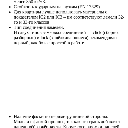
менее 850 кг/м3.
Стойкость к ударным нагрузкам (EN 13329).
Для квартиры лучше использовать материалы с
показателем IC2 или IC3 – им соответствуют ламели 32-
го и 33-го классов.
Тип соединения ламелей.
Из двух типов замковых соединений — click (сборно-
разборные) и lock (защёлкивающиеся) рекомендован
первый, как более простой в работе.
Наличие фаски по периметру лицевой стороны.
Модели с фаской прочнее, так как эта грань добавляет
панели рёбра жёсткости. Кроме того, кромки панелей