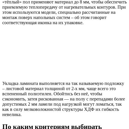
«тёплый» пол применяют материал до 8 мм, чтобы обеспечить
приемлемую теплопередачу от нагревательных контуров. При
этом используются модели, специально рассчитанные на
монтаж поверх напольных систем – об этом говорит
соответствующая иконка на их упаковке.
Укладка ламината выполняется на так называемую подложку
– листовой материал толщиной от 2-х мм, чаще всего это
вспененный полиэтилен. Обойтись без неё, чтобы
сэкономить, затея рискованная — на полу с перепадами более
допустимых 2 мм ламели под нагрузкой могут ломаться, так
как в силу мелковолокнистой структуры ХДФ их гибкость
невелика.
По каким критериям выбирать