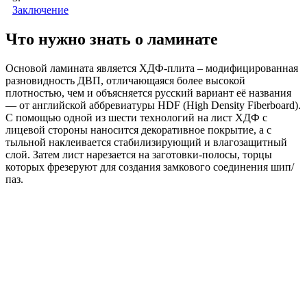
Заключение
Что нужно знать о ламинате
Основой ламината является ХДФ-плита – модифицированная
разновидность ДВП, отличающаяся более высокой
плотностью, чем и объясняется русский вариант её названия
— от английской аббревиатуры HDF (High Density Fiberboard).
С помощью одной из шести технологий на лист ХДФ с
лицевой стороны наносится декоративное покрытие, а с
тыльной наклеивается стабилизирующий и влагозащитный
слой. Затем лист нарезается на заготовки-полосы, торцы
которых фрезеруют для создания замкового соединения шип/
паз.