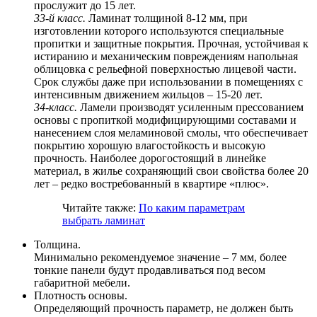
прослужит до 15 лет.
33-й класс.
Ламинат толщиной 8-12 мм, при
изготовлении которого используются специальные
пропитки и защитные покрытия. Прочная, устойчивая к
истиранию и механическим повреждениям напольная
облицовка с рельефной поверхностью лицевой части.
Срок службы даже при использовании в помещениях с
интенсивным движением жильцов – 15-20 лет.
34-класс.
Ламели производят усиленным прессованием
основы с пропиткой модифицирующими составами и
нанесением слоя меламиновой смолы, что обеспечивает
покрытию хорошую влагостойкость и высокую
прочность. Наиболее дорогостоящий в линейке
материал, в жилье сохраняющий свои свойства более 20
лет – редко востребованный в квартире «плюс».
Читайте также:
По каким параметрам
выбрать ламинат
Толщина.
Минимально рекомендуемое значение – 7 мм, более
тонкие панели будут продавливаться под весом
габаритной мебели.
Плотность основы.
Определяющий прочность параметр, не должен быть