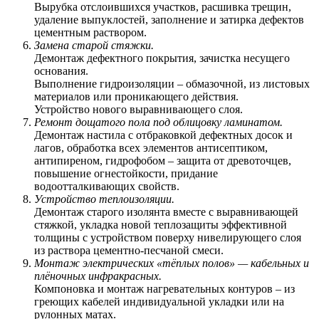
Вырубка отслоившихся участков, расшивка трещин,
удаление выпуклостей, заполнение и затирка дефектов
цементным раствором.
Замена старой стяжки.
Демонтаж дефектного покрытия, зачистка несущего
основания.
Выполнение гидроизоляции – обмазочной, из листовых
материалов или проникающего действия.
Устройство нового выравнивающего слоя.
Ремонт дощатого пола под облицовку ламинатом.
Демонтаж настила с отбраковкой дефектных досок и
лагов, обработка всех элементов антисептиком,
антипиреном, гидрофобом – защита от древоточцев,
повышение огнестойкости, придание
водоотталкивающих свойств.
Устройство теплоизоляции.
Демонтаж старого изолянта вместе с выравнивающей
стяжкой, укладка новой теплозащиты эффективной
толщины с устройством поверху нивелирующего слоя
из раствора цементно-песчаной смеси.
Монтаж электрических «тёплых полов» — кабельных и
плёночных инфракрасных.
Компоновка и монтаж нагревательных контуров – из
греющих кабелей индивидуальной укладки или на
рулонных матах.