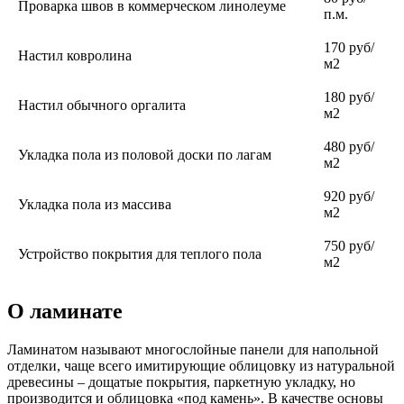
Проварка швов в коммерческом линолеуме
п.м.
170 руб/
Настил ковролина
м2
180 руб/
Настил обычного оргалита
м2
480 руб/
Укладка пола из половой доски по лагам
м2
920 руб/
Укладка пола из массива
м2
750 руб/
Устройство покрытия для теплого пола
м2
О ламинате
Ламинатом называют многослойные панели для напольной
отделки, чаще всего имитирующие облицовку из натуральной
древесины – дощатые покрытия, паркетную укладку, но
производится и облицовка «под камень». В качестве основы