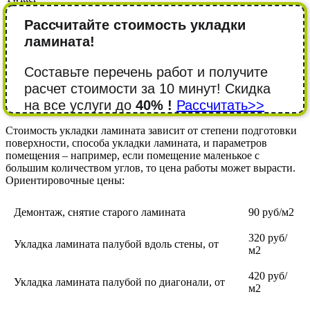
Рассчитайте стоимость укладки
ламината!
Составьте перечень работ и получите
расчет стоимости за 10 минут! Cкидка
на все услуги до
40% !
Рассчитать>>
Стоимость укладки ламината зависит от степени подготовки
поверхности, способа укладки ламината, и параметров
помещения – например, если помещение маленькое с
большим количеством углов, то цена работы может вырасти.
Ориентировочные цены:
Демонтаж, снятие старого ламината
90 руб/м2
320 руб/
Укладка ламината палубой вдоль стены, от
м2
420 руб/
Укладка ламината палубой по диагонали, от
м2