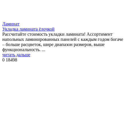
Ламинат
Укладка ламината ёлочкой
Рассчитайте стоимость укладки ламината! Ассортимент
напольных ламинированных панелей с каждым годом богаче
– больше расцветок, шире диапазон размеров, выше
функциональность. ...
читать дальше
0
18498