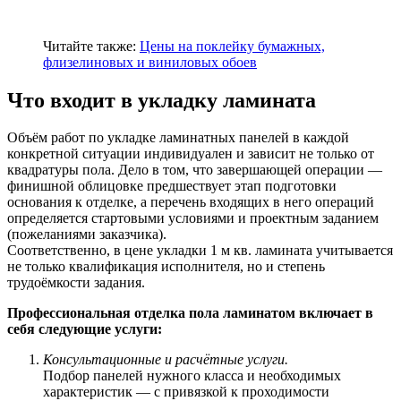
Читайте также:
Цены на поклейку бумажных,
флизелиновых и виниловых обоев
Что входит в укладку ламината
Объём работ по укладке ламинатных панелей в каждой
конкретной ситуации индивидуален и зависит не только от
квадратуры пола. Дело в том, что завершающей операции —
финишной облицовке предшествует этап подготовки
основания к отделке, а перечень входящих в него операций
определяется стартовыми условиями и проектным заданием
(пожеланиями заказчика).
Соответственно, в цене укладки 1 м кв. ламината учитывается
не только квалификация исполнителя, но и степень
трудоёмкости задания.
Профессиональная отделка пола ламинатом включает в
себя следующие услуги:
Консультационные и расчётные услуги.
Подбор панелей нужного класса и необходимых
характеристик — с привязкой к проходимости