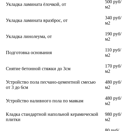
500 руб/
Укладка ламината ёлочкой, от
м2
340 руб/
Укладка ламината вразброс, от
м2
190 руб/
Укладка линолеума, от
м2
110 руб/
Подготовка основания
м2
170 руб/
Снятие бетонной стяжки до 3см
м2
Устройство пола песчано-цементной смесью
480 руб/
от 3 до 6см
м2
480 руб/
Устройство наливного пола по маякам
м2
Кладка стандартной напольной керамической
980 руб/
плитки
м2
80 руб/