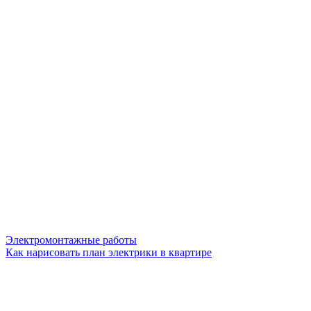
Электромонтажные работы
Как нарисовать план электрики в квартире