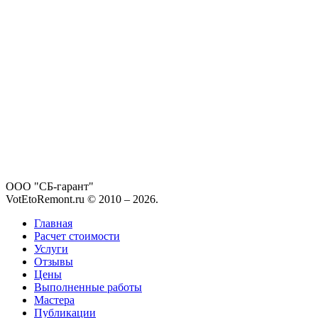
ООО "СБ-гарант"
VotEtoRemont.ru © 2010 –
2026
.
Главная
Расчет стоимости
Услуги
Отзывы
Цены
Выполненные работы
Мастера
Публикации