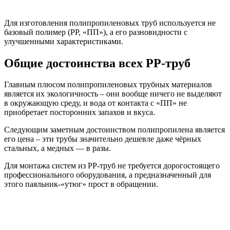
Для изготовления полипропиленовых труб используется не
базовый полимер (РР, «ПП»), а его разновидности с
улучшенными характеристиками.
Общие достоинства всех РР-труб
Главным плюсом полипропиленовых трубных материалов
является их экологичность – они вообще ничего не выделяют
в окружающую среду, и вода от контакта с «ПП» не
приобретает посторонних запахов и вкуса.
Следующим заметным достоинством полипропилена является
его цена – эти трубы значительно дешевле даже чёрных
стальных, а медных — в разы.
Для монтажа систем из РР-труб не требуется дорогостоящего
профессионального оборудования, а предназначенный для
этого паяльник-«утюг» прост в обращении.