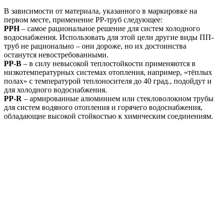
В зависимости от материала, указанного в маркировке на
первом месте, применение РР-труб следующее:
РРН
– самое рациональное решение для систем холодного
водоснабжения. Использовать для этой цели другие виды ПП-
труб не рационально – они дороже, но их достоинства
останутся невостребованными.
РР-В
– в силу невысокой теплостойкости применяются в
низкотемпературных системах отопления, например, «тёплых
полах» с температурой теплоносителя до 40 град., подойдут и
для холодного водоснабжения.
PP-R
– армированные алюминием или стекловолокном трубы
для систем водяного отопления и горячего водоснабжения,
обладающие высокой стойкостью к химическим соединениям.