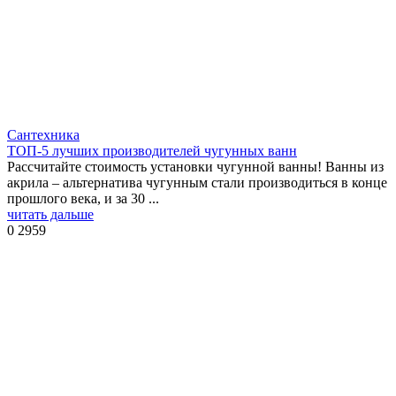
Сантехника
ТОП-5 лучших производителей чугунных ванн
Рассчитайте стоимость установки чугунной ванны! Ванны из
акрила – альтернатива чугунным стали производиться в конце
прошлого века, и за 30 ...
читать дальше
0
2959