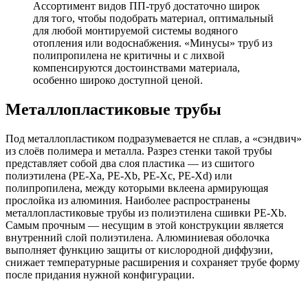
Ассортимент видов ПП-труб достаточно широк
для того, чтобы подобрать материал, оптимальный
для любой монтируемой системы водяного
отопления или водоснабжения. «Минусы» труб из
полипропилена не критичны и с лихвой
компенсируются достоинствами материала,
особенно широко доступной ценой.
Металлопластиковые трубы
Под металлопластиком подразумевается не сплав, а «сэндвич»
из слоёв полимера и металла. Разрез стенки такой трубы
представляет собой два слоя пластика — из сшитого
полиэтилена (PE-Xa, PE-Xb, PE-Xc, PE-Xd) или
полипропилена, между которыми вклеена армирующая
прослойка из алюминия. Наиболее распространены
металлопластиковые трубы из полиэтилена сшивки PE-Xb.
Самым прочным — несущим в этой конструкции является
внутренний слой полиэтилена. Алюминиевая оболочка
выполняет функцию защиты от кислородной диффузии,
снижает температурные расширения и сохраняет трубе форму
после придания нужной конфигурации.