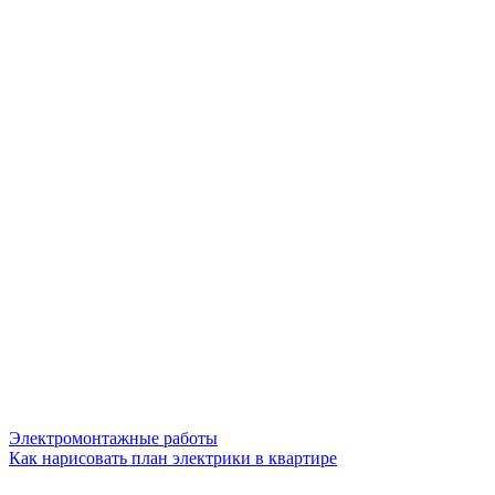
Электромонтажные работы
Как нарисовать план электрики в квартире