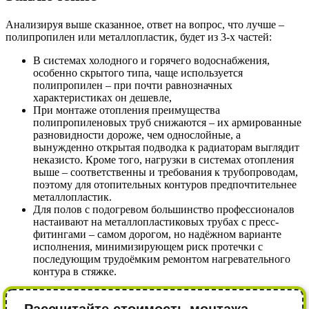
Анализируя выше сказанное, ответ на вопрос, что лучше –
полипропилен или металлопластик, будет из 3-х частей:
В системах холодного и горячего водоснабжения,
особенно скрытого типа, чаще используется
полипропилен – при почти равнозначных
характеристиках он дешевле,
При монтаже отопления преимущества
полипропиленовых труб снижаются – их армированные
разновидности дороже, чем однослойные, а
вынужденно открытая подводка к радиаторам выглядит
неказисто. Кроме того, нагрузки в системах отопления
выше – соответственны и требования к трубопроводам,
поэтому для отопительных контуров предпочтительнее
металлопластик.
Для полов с подогревом большинство профессионалов
настаивают на металлопластиковых трубах с пресс-
фитингами – самом дорогом, но надёжном варианте
исполнения, минимизирующем риск протечки с
последующим трудоёмким ремонтом нагревательного
контура в стяжке.