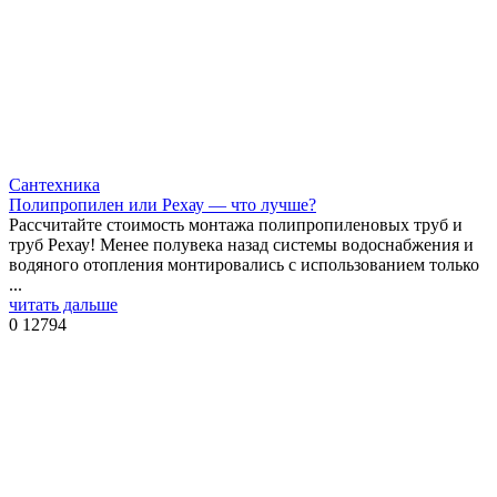
Сантехника
Полипропилен или Рехау — что лучше?
Рассчитайте стоимость монтажа полипропиленовых труб и
труб Рехау! Менее полувека назад системы водоснабжения и
водяного отопления монтировались с использованием только
...
читать дальше
0
12794