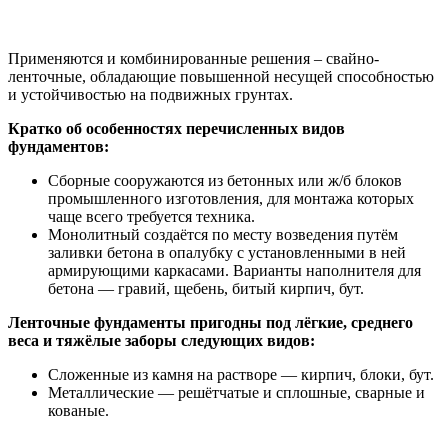
Применяются и комбинированные решения – свайно-
ленточные, обладающие повышенной несущей способностью
и устойчивостью на подвижных грунтах.
Кратко об особенностях перечисленных видов
фундаментов:
Сборные сооружаются из бетонных или ж/б блоков
промышленного изготовления, для монтажа которых
чаще всего требуется техника.
Монолитный создаётся по месту возведения путём
заливки бетона в опалубку с установленными в ней
армирующими каркасами. Варианты наполнителя для
бетона — гравий, щебень, битый кирпич, бут.
Ленточные фундаменты пригодны под лёгкие, среднего
веса и тяжёлые заборы следующих видов:
Сложенные из камня на растворе — кирпич, блоки, бут.
Металлические — решётчатые и сплошные, сварные и
кованые.