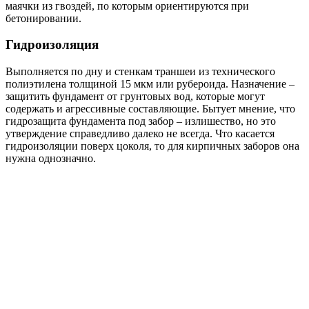
маячки из гвоздей, по которым ориентируются при
бетонировании.
Гидроизоляция
Выполняется по дну и стенкам траншеи из технического
полиэтилена толщиной 15 мкм или рубероида. Назначение –
защитить фундамент от грунтовых вод, которые могут
содержать и агрессивные составляющие. Бытует мнение, что
гидрозащита фундамента под забор – излишество, но это
утверждение справедливо далеко не всегда. Что касается
гидроизоляции поверх цоколя, то для кирпичных заборов она
нужна однозначно.