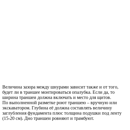
Величина зазора между шнурами зависит также и от того,
будет ли в траншее монтироваться опалубка. Если да, то
ширина траншеи должна включать и место для щитов.
По выполненной разметке роют траншею – вручную или
экскаватором. Глубина её должна составлять величину
заглубления фундамента плюс толщина подушки под ленту
(15-20 см). Дно траншеи ровняют и трамбуют.