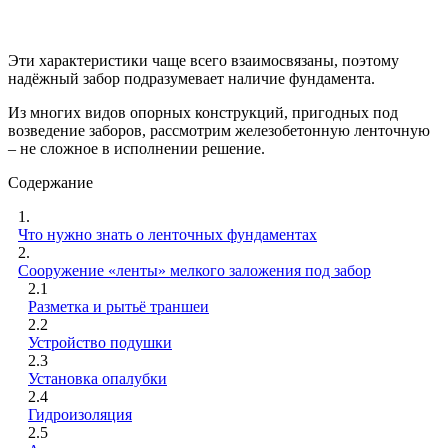
Эти характеристики чаще всего взаимосвязаны, поэтому
надёжный забор подразумевает наличие фундамента.
Из многих видов опорных конструкций, пригодных под
возведение заборов, рассмотрим железобетонную ленточную
– не сложное в исполнении решение.
Содержание
1.
Что нужно знать о ленточных фундаментах
2.
Сооружение «ленты» мелкого заложения под забор
2.1
Разметка и рытьё траншеи
2.2
Устройство подушки
2.3
Установка опалубки
2.4
Гидроизоляция
2.5