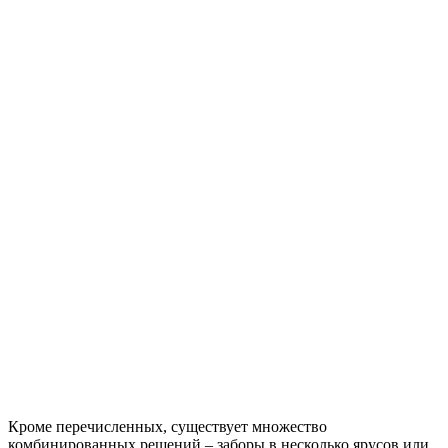
Кроме перечисленных, существует множество
комбинированных решений – заборы в несколько ярусов или