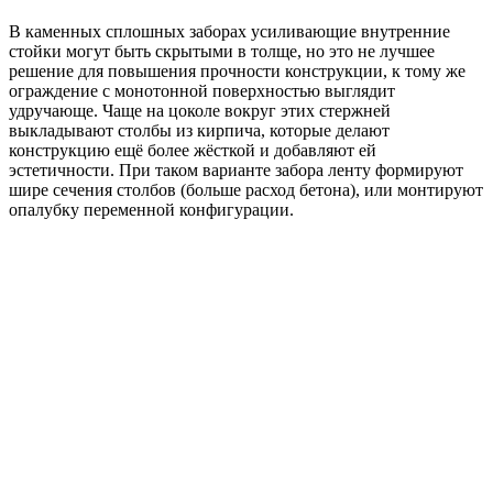
В каменных сплошных заборах усиливающие внутренние
стойки могут быть скрытыми в толще, но это не лучшее
решение для повышения прочности конструкции, к тому же
ограждение с монотонной поверхностью выглядит
удручающе. Чаще на цоколе вокруг этих стержней
выкладывают столбы из кирпича, которые делают
конструкцию ещё более жёсткой и добавляют ей
эстетичности. При таком варианте забора ленту формируют
шире сечения столбов (больше расход бетона), или монтируют
опалубку переменной конфигурации.