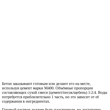
Бетон заказывают готовым или делают его на месте,
используя цемент марки М400. Объёмные пропорции
составляющих сухой смеси (цемент/песок/щебень) 1:2:4. Воды
потребуется приблизительно 1 часть, но это зависит от её
содержания в ингредиентах.
Готовый раствор должен быть пластичным, но достаточно