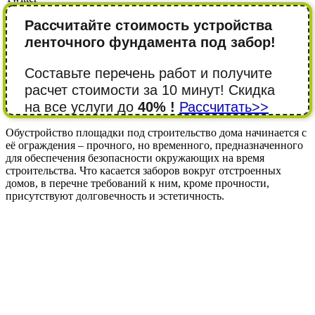
Рассчитайте стоимость устройства
ленточного фундамента под забор!
Составьте перечень работ и получите
расчет стоимости за 10 минут! Cкидка
на все услуги до
40% !
Рассчитать>>
Обустройство площадки под строительство дома начинается с
её ограждения – прочного, но временного, предназначенного
для обеспечения безопасности окружающих на время
строительства. Что касается заборов вокруг отстроенных
домов, в перечне требований к ним, кроме прочности,
присутствуют долговечность и эстетичность.