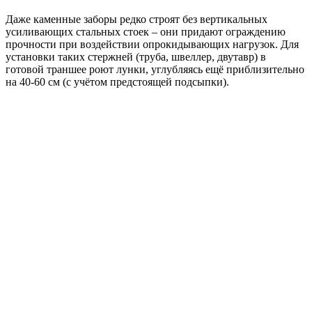
Даже каменные заборы редко строят без вертикальных
усиливающих стальных стоек – они придают ограждению
прочности при воздействии опрокидывающих нагрузок. Для
установки таких стержней (труба, швеллер, двутавр) в
готовой траншее роют лунки, углубляясь ещё приблизительно
на 40-60 см (с учётом предстоящей подсыпки).