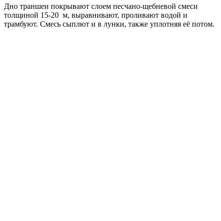
Дно траншеи покрывают слоем песчано-щебневой смеси
толщиной 15-20 м, выравнивают, проливают водой и
трамбуют. Смесь сыплют и в лунки, также уплотняя её потом.