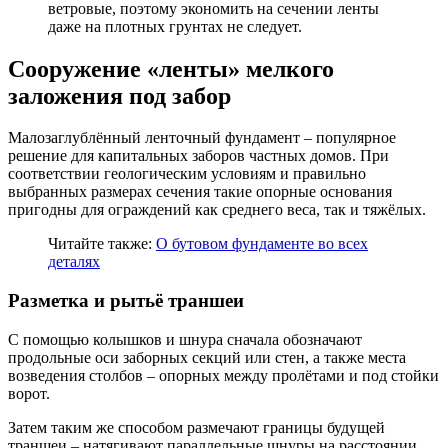
ветровые, поэтому экономить на сечении ленты
даже на плотных грунтах не следует.
Сооружение «ленты» мелкого
заложения под забор
Малозаглублённый ленточный фундамент – популярное
решение для капитальных заборов частных домов. При
соответствии геологическим условиям и правильно
выбранных размерах сечения такие опорные основания
пригодны для ограждений как среднего веса, так и тяжёлых.
Читайте также:
О бутовом фундаменте во всех
деталях
Разметка и рытьё траншеи
С помощью колышков и шнура сначала обозначают
продольные оси заборных секций или стен, а также места
возведения столбов – опорных между пролётами и под стойки
ворот.
Затем таким же способом размечают границы будущей
траншеи – натягивают параллельные шнуры на расстоянии