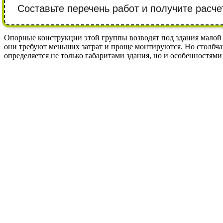
Составьте перечень работ и получите расче
Опорные конструкции этой группы возводят под здания малой
они требуют меньших затрат и проще монтируются. Но столбч
определяется не только габаритами здания, но и особенностям