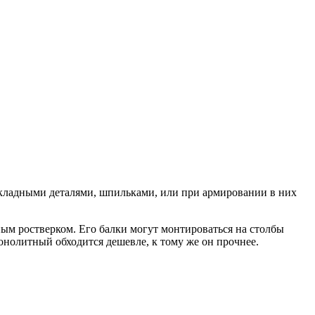
кладными деталями, шпильками, или при армировании в них
ым ростверком. Его балки могут монтироваться на столбы
онолитный обходится дешевле, к тому же он прочнее.