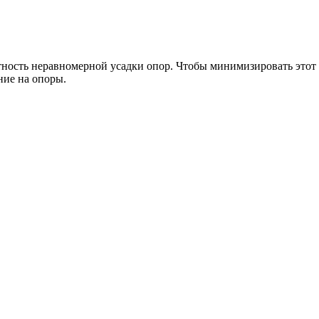
тность неравномерной усадки опор. Чтобы минимизировать этот
ние на опоры.