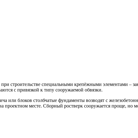
 при строительстве специальными крепёжными элементами – за
ются с привязкой к типу сооружаемой обвязки.
ича или блоков столбчатые фундаменты возводят с железобетонн
на проектном месте. Сборный ростверк сооружается проще, но м