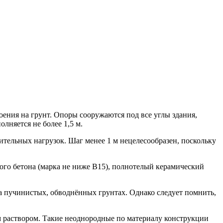
ения на грунт. Опоры сооружаются под все углы здания,
лняется не более 1,5 м.
нительных нагрузок. Шаг менее 1 м нецелесообразен, поскольку
ого бетона (марка не ниже В15), полнотелый керамический
 пучинистых, обводнённых грунтах. Однако следует помнить,
 раствором. Такие неоднородные по материалу конструкции