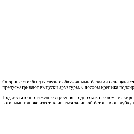
Опорные столбы для связи с обвязочными балками оснащаются
предусматривают выпуски арматуры. Способы крепежа подбира
Под достаточно тяжёлые строения – одноэтажные дома из кирп
готовыми или же изготавливаться заливкой бетона в опалубку 