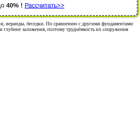
 до
40% !
Рассчитать>>
ни, веранды, беседки. По сравнению с другими фундаментами
и глубине заложения, поэтому трудоёмкость их сооружения