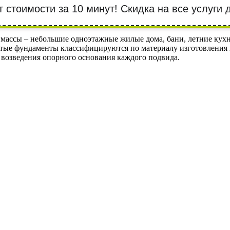
т стоимости за 10 минут! Cкидка на все услуги
 массы – небольшие одноэтажные жилые дома, бани, летние кух
атые фундаменты классифицируются по материалу изготовления 
и возведения опорного основания каждого подвида.