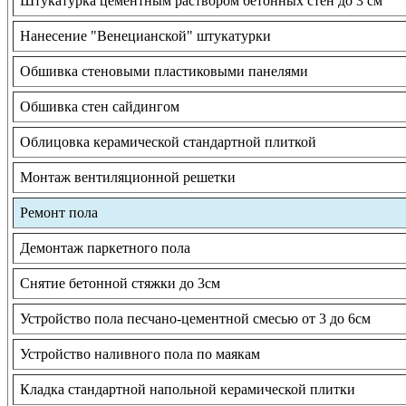
Штукатурка цементным раствором бетонных стен до 3 см
Нанесение "Венецианской" штукатурки
Обшивка стеновыми пластиковыми панелями
Обшивка стен сайдингом
Облицовка керамической стандартной плиткой
Монтаж вентиляционной решетки
Ремонт пола
Демонтаж паркетного пола
Снятие бетонной стяжки до 3см
Устройство пола песчано-цементной смесью от 3 до 6см
Устройство наливного пола по маякам
Кладка стандартной напольной керамической плитки