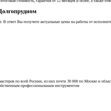
итоговая стоимость, гарантия от 12 месяцев и более, а также от
 Долгопрудном
т. В ответ Вы получите актуальные цены на работы от исполнит
мастеров по всей Росиии, из них почти 30 000 по Москве и обла
 собственным профессиональным инструментом