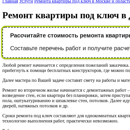
Главная
Услуги
Ремонта квартиры под ключ в Москве и област
Ремонт квартиры под ключ в
Рассчитайте стоимость ремонта квартир
Составьте перечень работ и получите расче
Любой ремонт начинается с определения пожеланий заказчика.
прибегнуть к помощи бесплатных конструкторов, где можно п
Далее мастера по Вашей задаче составят смету на работы и мат
Ремонт во вторичном жилье начинается с демонтажных работ – 
возведение стен, если квартира без планировки, затем присту
пола, оштукатуриванию и шпаклевке стен, потолков. Далее иду
дверей, натяжных потолков и др.
Сроки ремонта под ключ составляют для однокомнатных квартир 
технологию выполнения работ, практически невозможно.