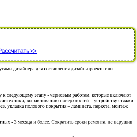
Рассчитать>>
угами дизайнера для составления дизайн-проекта или
зу к следующему этапу - черновым работам, которые включают
), сантехники, выравниванию поверхностей – устройству стяжки
ев, укладка полового покрытия – ламината, паркета, монтаж
тных - 3 месяца и более. Сократить сроки ремонта, не нарушив