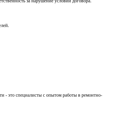
ветственность за нарушение условий договора.
елей.
сти - это специалисты с опытом работы в ремонтно-