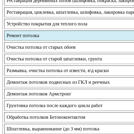
Реставрация деревянных полов (шлифовка, покраска, лакиро
Реставрация, циклевка, шпатлевка, шлифовка, лакировка пар
Устройство покрытия для теплого пола
Ремонт потолка
Очистка потолка от старых обоев
Очистка потолка от старой шпатлевки, грунта
Размывка, очистка потолка от извести, в\д краски
Демонтаж потолков подвесных из ГКЛ и реечных
Демонтаж потолков Армстронг
Грунтовка потолка после каждого цикла работ
Обработка потолков Бетоноконтактом
Шпатлевка, выравнивание (до 3 мм) потолка