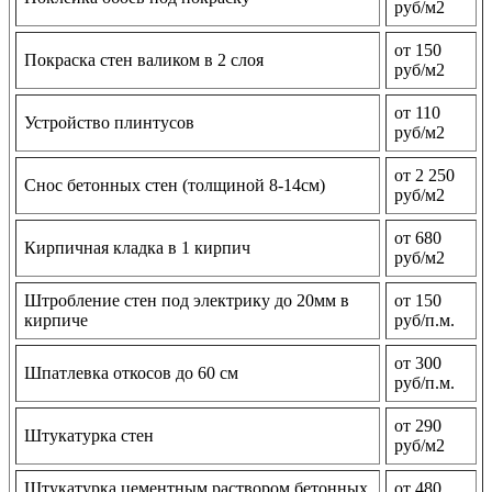
руб/м2
от 150
Покраска стен валиком в 2 слоя
руб/м2
от 110
Устройство плинтусов
руб/м2
от 2 250
Снос бетонных стен (толщиной 8-14см)
руб/м2
от 680
Кирпичная кладка в 1 кирпич
руб/м2
Штробление стен под электрику до 20мм в
от 150
кирпиче
руб/п.м.
от 300
Шпатлевка откосов до 60 см
руб/п.м.
от 290
Штукатурка стен
руб/м2
Штукатурка цементным раствором бетонных
от 480