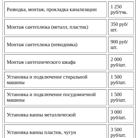
1 250
Разводка, монтаж, прокладка канализации
руб/тчк.
350 руб/
Монтаж сантехлюка (металл, пластик)
шт.
900 руб/
Монтаж сантехлюка (невидимка)
шт.
2 000
Монтаж сантехнического шкафа
руб/шт.
Установка и подключение стиральной
1 500
машины
руб/шт.
Установка и подключение посудомоечной
1 500
машины
руб/шт.
3 000
Установка ванны металлической
руб/шт.
3 500
Установка ванны пластик, чугун
руб/шт.