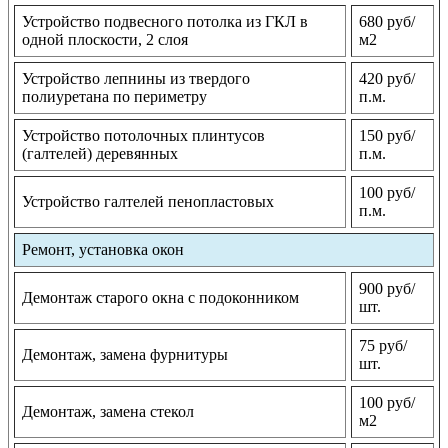
Устройство подвесного потолка из ГКЛ в
680 руб/
одной плоскости, 2 слоя
м2
Устройство лепнины из твердого
420 руб/
полиуретана по периметру
п.м.
Устройство потолочных плинтусов
150 руб/
(галтелей) деревянных
п.м.
100 руб/
Устройство галтелей пенопластовых
п.м.
Ремонт, установка окон
900 руб/
Демонтаж старого окна с подоконником
шт.
75 руб/
Демонтаж, замена фурнитуры
шт.
100 руб/
Демонтаж, замена стекол
м2