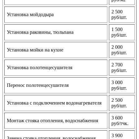
2 500
Установка мойдодыра
руб/шт.
1 500
Установка раковины, тюльпана
руб/шт.
2 000
Установка мойки на кухне
руб/шт.
2 700
Установка полотенцесушителя
руб/шт.
3 000
Перенос полотенцесушителя
руб/шт.
2 500
Установка с подключением водонагревателя
руб/шт.
3 600
Монтаж стояка отопления, водоснабжения
руб/тчк.
3 900
Замена стояка отопления, водоснабжения