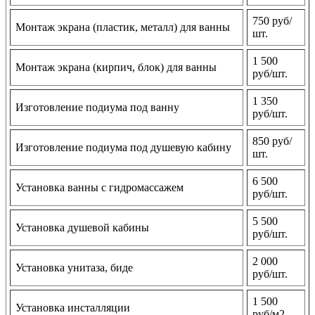
750 руб/
Монтаж экрана (пластик, металл) для ванны
шт.
1 500
Монтаж экрана (кирпич, блок) для ванны
руб/шт.
1 350
Изготовление подиума под ванну
руб/шт.
850 руб/
Изготовление подиума под душевую кабину
шт.
6 500
Установка ванны с гидромассажем
руб/шт.
5 500
Установка душевой кабины
руб/шт.
2 000
Установка унитаза, биде
руб/шт.
1 500
Установка инсталляции
руб/м2