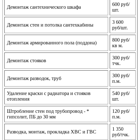
600 руб/
Демонтаж сантехнического шкафа
шт.
3 600
Демонтаж стен и потолка сантехкабины
руб/шт.
800 руб/
Демонтаж армированного пола (поддона)
кв м.
300 руб/
Демонтаж стояков
тчк.
300 руб/
Демонтаж разводок, труб
п.м.
Удаление краски с радиатора и стояков
540 руб/
отопления
шт.
Штробление стен под трубопровод - *
120 руб/
гипсолит, ПБ до 30 мм
п.м.
1 350
Разводка, монтаж, прокладка ХВС и ГВС
руб/тчк.