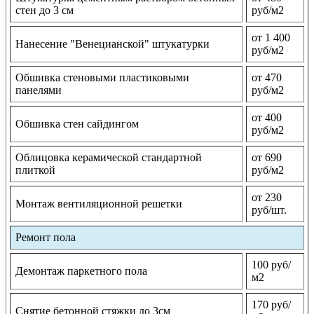
стен до 3 см
руб/м2
от 1 400
Нанесение "Венецианской" штукатурки
руб/м2
Обшивка стеновыми пластиковыми
от 470
панелями
руб/м2
от 400
Обшивка стен сайдингом
руб/м2
Облицовка керамической стандартной
от 690
плиткой
руб/м2
от 230
Монтаж вентиляционной решетки
руб/шт.
Ремонт пола
100 руб/
Демонтаж паркетного пола
м2
170 руб/
Снятие бетонной стяжки до 3см