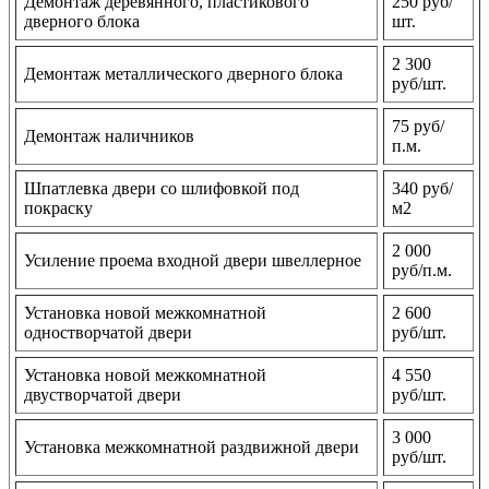
Демонтаж деревянного, пластикового
250 руб/
дверного блока
шт.
2 300
Демонтаж металлического дверного блока
руб/шт.
75 руб/
Демонтаж наличников
п.м.
Шпатлевка двери со шлифовкой под
340 руб/
покраску
м2
2 000
Усиление проема входной двери швеллерное
руб/п.м.
Установка новой межкомнатной
2 600
одностворчатой двери
руб/шт.
Установка новой межкомнатной
4 550
двустворчатой двери
руб/шт.
3 000
Установка межкомнатной раздвижной двери
руб/шт.