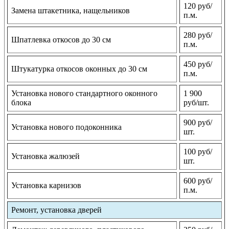
120 руб/
Замена штакетника, нащельников
п.м.
280 руб/
Шпатлевка откосов до 30 см
п.м.
450 руб/
Штукатурка откосов оконных до 30 см
п.м.
Установка нового стандартного оконного
1 900
блока
руб/шт.
900 руб/
Установка нового подоконника
шт.
100 руб/
Установка жалюзей
шт.
600 руб/
Установка карнизов
п.м.
Ремонт, установка дверей