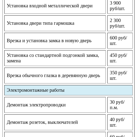
3 900
Установка входной металлической двери
руб/шт.
2 300
Установка двери типа гармошка
руб/шт.
600 руб/
Врезка и установка замка в новую дверь
шт.
Установка со стандартной подгонкой замка,
450 руб/
замена
шт.
350 руб/
Врезка обычного глазка в деревянную дверь
шт.
Электромонтажные работы
30 руб/
Демонтаж электропроводки
п.м.
40 руб/
Демонтаж розеток, выключателей
шт.
60 руб/