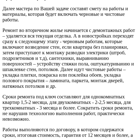
Далее мастера по Вашей задаче составят смету на работы и
материалы, которая будет включать черновые и чистовые
работы.
Ремонт во вторичном жилье начинается с демонтажных работ
– удаляется вся текущая отделка. А в новостройках переходят
сразу к следующему этапу - черновым работам, которые
включают возведение стен, если квартира без планировки,
затем приступают к монтажу разводки электрики (штроб,
подрозетников и т.д), сантехники, выравниванию
поверхностей – устройству стяжки пола, оштукатуриванию и
шпаклевке стен, потолков. Далее идут чистовые работы –
укладка плитки, покраска или поклейка обоев, укладка
полового покрытия – ламината, паркета, монтаж дверей,
натяжных потолков и др.
Сроки ремонта под ключ составляют для однокомнатных
квартир 1,5-2 месяца, для двухкомнатных - 2-2,5 месяца, для
трехкомнатных - 3 месяца и более. Сократить сроки ремонта,
не нарушив технологию выполнения работ, практически
невозможно.
Работы выполняются по договору, в котором содержатся
сроки, итоговая стоимость, гарантия от 12 месяцев и более, а