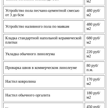
м2
Устройство пола песчано-цементной смесью
480 руб/
от 3 до 6см
м2
480 руб/
Устройство наливного пола по маякам
м2
Кладка стандартной напольной керамической
680 руб/
плитки
м2
220 руб/
Укладка обычного линолеума
м2
80 руб/
Проварка швов в коммерческом линолеуме
п.м.
170 руб/
Настил ковролина
м2
180 руб/
Настил обычного оргалита
м2
450 руб/