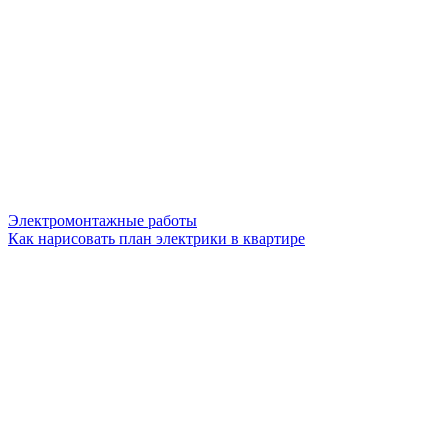
Электромонтажные работы
Как нарисовать план электрики в квартире