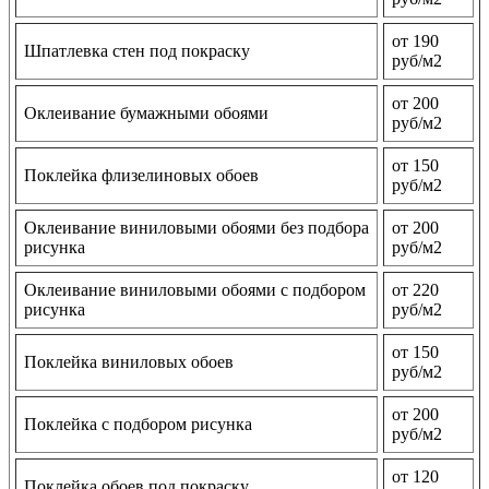
от 190
Шпатлевка стен под покраску
руб/м2
от 200
Оклеивание бумажными обоями
руб/м2
от 150
Поклейка флизелиновых обоев
руб/м2
Оклеивание виниловыми обоями без подбора
от 200
рисунка
руб/м2
Оклеивание виниловыми обоями с подбором
от 220
рисунка
руб/м2
от 150
Поклейка виниловых обоев
руб/м2
от 200
Поклейка с подбором рисунка
руб/м2
от 120
Поклейка обоев под покраску