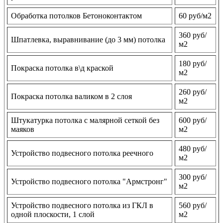
Обработка потолков Бетоноконтактом
60 руб/м2
360 руб/
Шпатлевка, выравнивание (до 3 мм) потолка
м2
180 руб/
Покраска потолка в\д краской
м2
260 руб/
Покраска потолка валиком в 2 слоя
м2
Штукатурка потолка с малярной сеткой без
600 руб/
маяков
м2
480 руб/
Устройство подвесного потолка реечного
м2
300 руб/
Устройство подвесного потолка "Армстронг"
м2
Устройство подвесного потолка из ГКЛ в
560 руб/
одной плоскости, 1 слой
м2