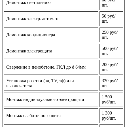
Демонтаж светильника
шт.
50 руб/
Демонтаж электр. автомата
шт.
250 руб/
Демонтаж кондиционера
шт.
500 руб/
Демонтаж электрощита
шт.
200 руб/
Сверление в пенобетоне, ГКЛ до d 64мм
шт.
Установка розетки (эл, TV, тф) или
320 руб/
выключателя
шт.
1 500
Монтаж индивидуального электрощита
руб/шт.
1 300
Монтаж слаботочного щита
руб/шт.