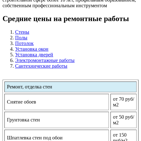
собственным профессиональным инструментом
Средние цены на ремонтные работы
Стены
Полы
Потолок
Установка окон
Установка дверей
Электромонтажные работы
Сантехнические работы
Ремонт, отделка стен
от 70 руб/
Снятие обоев
м2
от 50 руб/
Грунтовка стен
м2
от 150
Шпатлевка стен под обои
руб/м2