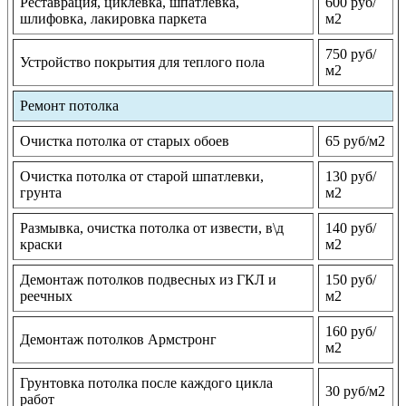
Реставрация, циклевка, шпатлевка,
600 руб/
шлифовка, лакировка паркета
м2
750 руб/
Устройство покрытия для теплого пола
м2
Ремонт потолка
Очистка потолка от старых обоев
65 руб/м2
Очистка потолка от старой шпатлевки,
130 руб/
грунта
м2
Размывка, очистка потолка от извести, в\д
140 руб/
краски
м2
Демонтаж потолков подвесных из ГКЛ и
150 руб/
реечных
м2
160 руб/
Демонтаж потолков Армстронг
м2
Грунтовка потолка после каждого цикла
30 руб/м2
работ