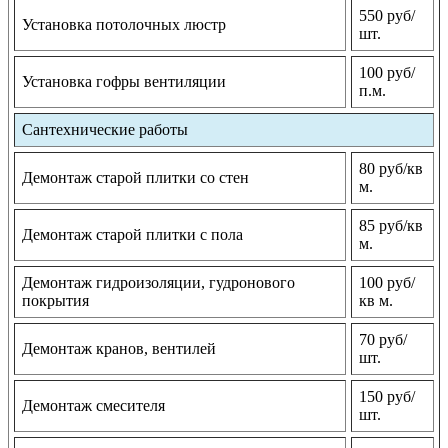
550 руб/
Установка потолочных люстр
шт.
100 руб/
Установка гофры вентиляции
п.м.
Сантехнические работы
80 руб/кв
Демонтаж старой плитки со стен
м.
85 руб/кв
Демонтаж старой плитки с пола
м.
Демонтаж гидроизоляции, гудронового
100 руб/
покрытия
кв м.
70 руб/
Демонтаж кранов, вентилей
шт.
150 руб/
Демонтаж смесителя
шт.