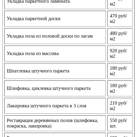
Укладка паркетного ламината
м2
470 руб/
Укладка паркетной доски
м2
480 руб/
Укладка пола из половой доски по лагам
м2
920 руб/
Укладка пола из массива
м2
180 руб/
Шпатлевка штучного паркета
м2
180 руб/
Шлифовка, циклевка штучного паркета
м2
210 руб/
Лакировка штучного паркета в 3 слоя
м2
Реставрация деревянных полов (шлифовка,
550 руб/
покраска, лакировка)
шт.