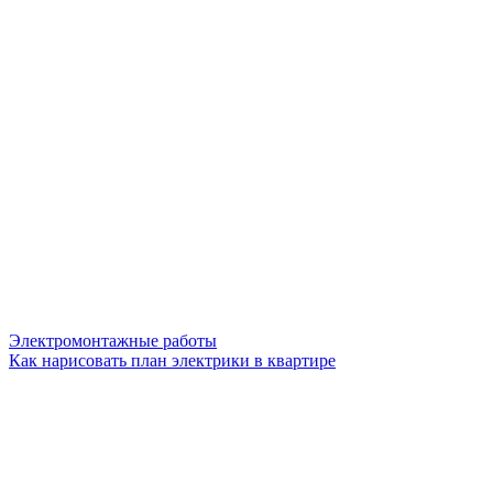
Электромонтажные работы
Как нарисовать план электрики в квартире