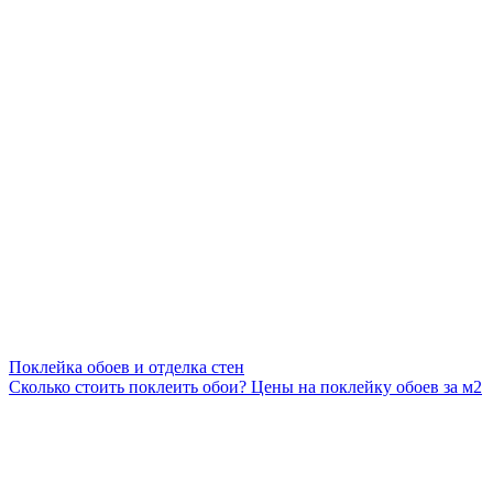
Поклейка обоев и отделка стен
Сколько стоить поклеить обои? Цены на поклейку обоев за м2