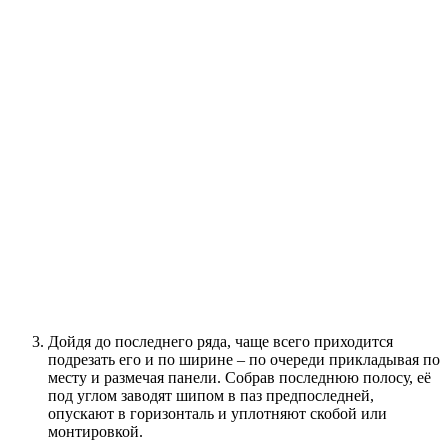
Дойдя до последнего ряда, чаще всего приходится
подрезать его и по ширине – по очереди прикладывая по
месту и размечая панели. Собрав последнюю полосу, её
под углом заводят шипом в паз предпоследней,
опускают в горизонталь и уплотняют скобой или
монтировкой.