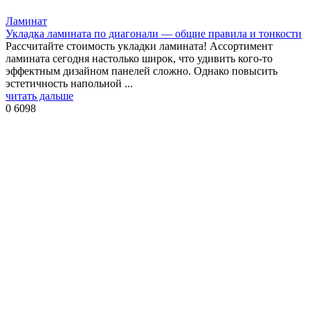
Ламинат
Укладка ламината по диагонали — общие правила и тонкости
Рассчитайте стоимость укладки ламината! Ассортимент
ламината сегодня настолько широк, что удивить кого-то
эффектным дизайном панелей сложно. Однако повысить
эстетичность напольной ...
читать дальше
0
6098