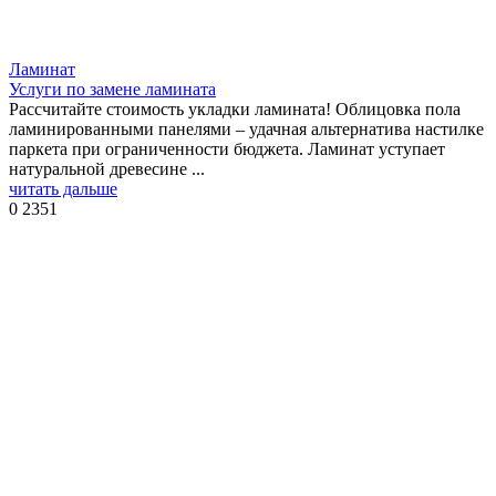
Ламинат
Услуги по замене ламината
Рассчитайте стоимость укладки ламината! Облицовка пола
ламинированными панелями – удачная альтернатива настилке
паркета при ограниченности бюджета. Ламинат уступает
натуральной древесине ...
читать дальше
0
2351