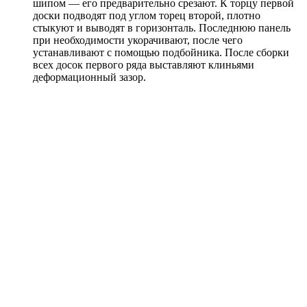
шипом — его предварительно срезают. К торцу первой
доски подводят под углом торец второй, плотно
стыкуют и выводят в горизонталь. Последнюю панель
при необходимости укорачивают, после чего
устанавливают с помощью подбойника. После сборки
всех досок первого ряда выставляют клиньями
деформационный зазор.