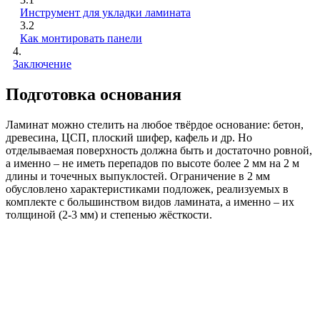
Инструмент для укладки ламината
3.2
Как монтировать панели
4.
Заключение
Подготовка основания
Ламинат можно стелить на любое твёрдое основание: бетон,
древесина, ЦСП, плоский шифер, кафель и др. Но
отделываемая поверхность должна быть и достаточно ровной,
а именно – не иметь перепадов по высоте более 2 мм на 2 м
длины и точечных выпуклостей. Ограничение в 2 мм
обусловлено характеристиками подложек, реализуемых в
комплекте с большинством видов ламината, а именно – их
толщиной (2-3 мм) и степенью жёсткости.