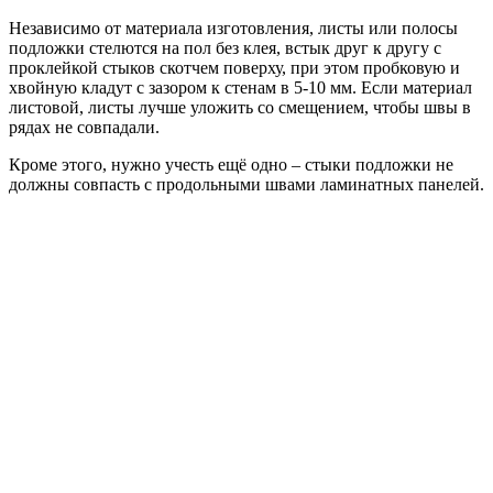
Независимо от материала изготовления, листы или полосы
подложки стелются на пол без клея, встык друг к другу с
проклейкой стыков скотчем поверху, при этом пробковую и
хвойную кладут с зазором к стенам в 5-10 мм. Если материал
листовой, листы лучше уложить со смещением, чтобы швы в
рядах не совпадали.
Кроме этого, нужно учесть ещё одно – стыки подложки не
должны совпасть с продольными швами ламинатных панелей.