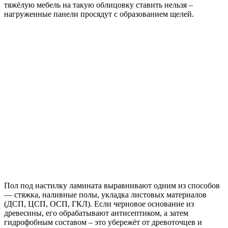
тяжёлую мебель на такую облицовку ставить нельзя –
нагруженные панели просядут с образованием щелей.
Пол под настилку ламината выравнивают одним из способов
— стяжка, наливные полы, укладка листовых материалов
(ДСП, ЦСП, ОСП, ГКЛ). Если черновое основание из
древесины, его обрабатывают антисептиком, а затем
гидрофобным составом – это убережёт от древоточцев и