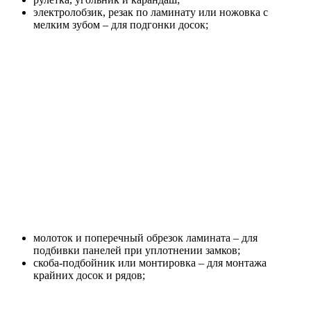
электролобзик, резак по ламинату или ножовка с
мелким зубом – для подгонки досок;
молоток и поперечный обрезок ламината – для
подбивки панелей при уплотнении замков;
скоба-подбойник или монтировка – для монтажа
крайних досок и рядов;