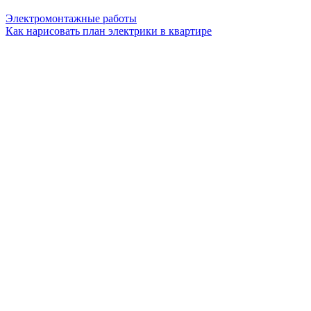
Электромонтажные работы
Как нарисовать план электрики в квартире