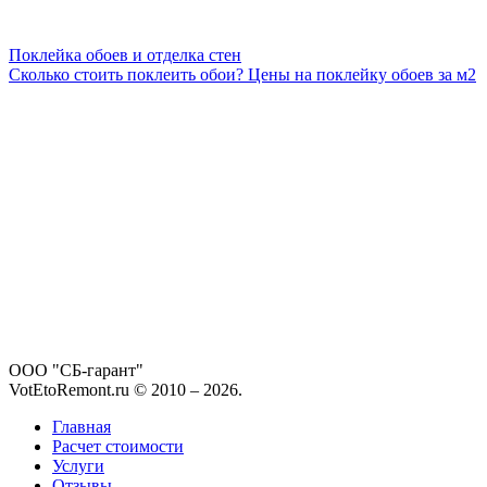
Поклейка обоев и отделка стен
Сколько стоить поклеить обои? Цены на поклейку обоев за м2
ООО "СБ-гарант"
VotEtoRemont.ru © 2010 –
2026
.
Главная
Расчет стоимости
Услуги
Отзывы