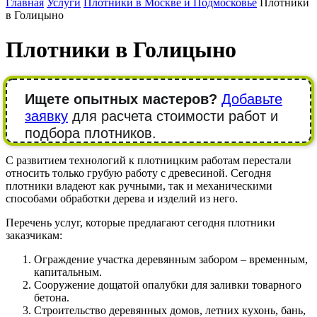
Главная
Услуги
Плотники в Москве и Подмосковье
Плотники
в Голицыно
Плотники в Голицыно
Ищете опытных мастеров?
Добавьте
заявку
для расчета стоимости работ и
подбора плотников.
С развитием технологий к плотницким работам перестали
относить только грубую работу с древесиной. Сегодня
плотники владеют как ручными, так и механическими
способами обработки дерева и изделий из него.
Перечень услуг, которые предлагают сегодня плотники
заказчикам:
Ограждение участка деревянным забором – временным,
капитальным.
Сооружение дощатой опалубки для заливки товарного
бетона.
Строительство деревянных домов, летних кухонь, бань,