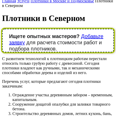
Главная
Услуги
Плотники в Москве и Подмосковье
Плотники
в Северном
Плотники в Северном
Ищете опытных мастеров?
Добавьте
заявку
для расчета стоимости работ и
подбора плотников.
С развитием технологий к плотницким работам перестали
относить только грубую работу с древесиной. Сегодня
плотники владеют как ручными, так и механическими
способами обработки дерева и изделий из него.
Перечень услуг, которые предлагают сегодня плотники
заказчикам:
Ограждение участка деревянным забором – временным,
капитальным.
Сооружение дощатой опалубки для заливки товарного
бетона.
Строительство деревянных домов, летних кухонь, бань,