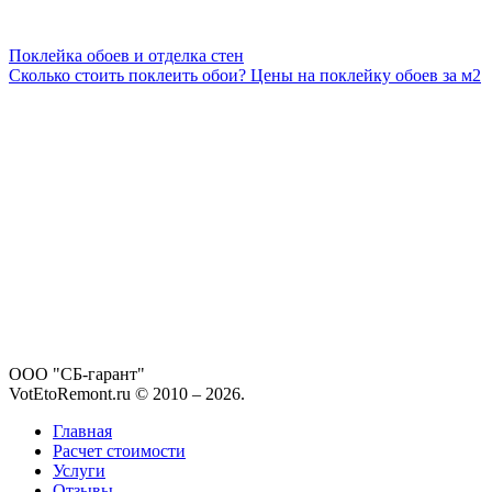
Поклейка обоев и отделка стен
Сколько стоить поклеить обои? Цены на поклейку обоев за м2
ООО "СБ-гарант"
VotEtoRemont.ru © 2010 –
2026
.
Главная
Расчет стоимости
Услуги
Отзывы