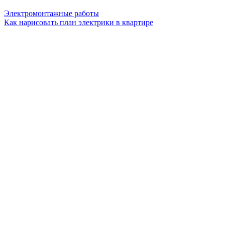
Электромонтажные работы
Как нарисовать план электрики в квартире