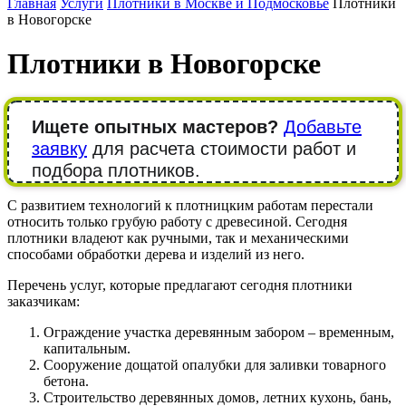
Главная
Услуги
Плотники в Москве и Подмосковье
Плотники
в Новогорске
Плотники в Новогорске
Ищете опытных мастеров?
Добавьте
заявку
для расчета стоимости работ и
подбора плотников.
С развитием технологий к плотницким работам перестали
относить только грубую работу с древесиной. Сегодня
плотники владеют как ручными, так и механическими
способами обработки дерева и изделий из него.
Перечень услуг, которые предлагают сегодня плотники
заказчикам:
Ограждение участка деревянным забором – временным,
капитальным.
Сооружение дощатой опалубки для заливки товарного
бетона.
Строительство деревянных домов, летних кухонь, бань,