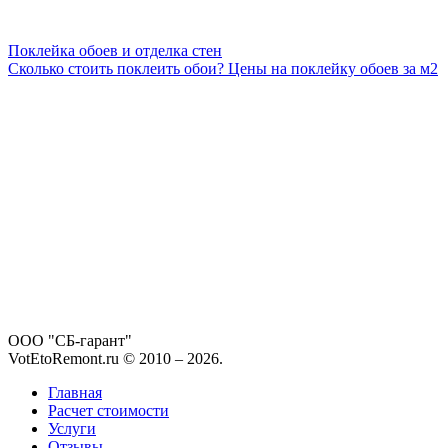
Поклейка обоев и отделка стен
Сколько стоить поклеить обои? Цены на поклейку обоев за м2
ООО "СБ-гарант"
VotEtoRemont.ru © 2010 –
2026
.
Главная
Расчет стоимости
Услуги
Отзывы