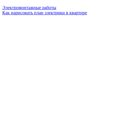
Электромонтажные работы
Как нарисовать план электрики в квартире