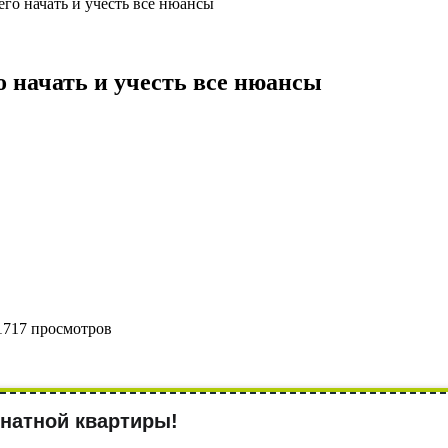
его начать и учесть все нюансы
о начать и учесть все нюансы
1717 просмотров
натной квартиры!