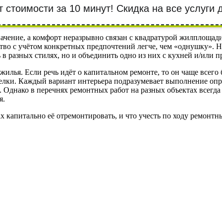
т стоимости за 10 минут! Cкидка на все услуги
ачение, а комфорт неразрывно связан с квадратурой жилплощади.
ство с учётом конкретных предпочтений легче, чем «однушку». 
 в разных стилях, но и объединить одно из них с кухней и/или 
илья. Если речь идёт о капитальном ремонте, то он чаще всего 
делки. Каждый вариант интерьера подразумевает выполнение оп
Однако в перечнях ремонтных работ на разных объектах всегда 
я.
 капитально её отремонтировать, и что учесть по ходу ремонтны