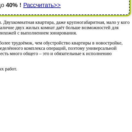
 до
40% !
Рассчитать>>
 Двухкомнатная квартира, даже крупногабаритная, мало у кого
Наличие двух жилых комнат даёт больше возможностей для
прихожей с выполнением зонирования.
более трудоёмок, чем обустройство квартиры в новостройке,
ределённого комплекса операций, поэтому универсальной
есть много общего – это и обязательные к исполнению
х работ.