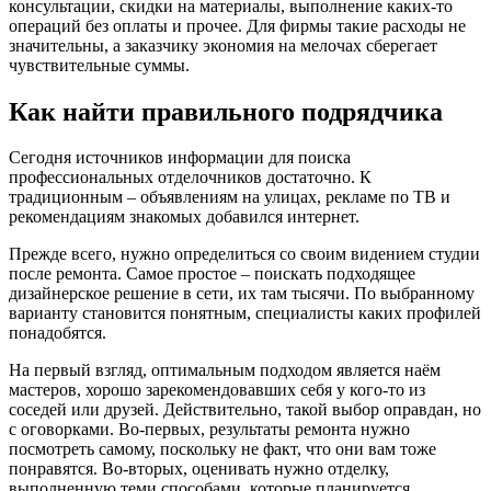
консультации, скидки на материалы, выполнение каких-то
операций без оплаты и прочее. Для фирмы такие расходы не
значительны, а заказчику экономия на мелочах сберегает
чувствительные суммы.
Как найти правильного подрядчика
Сегодня источников информации для поиска
профессиональных отделочников достаточно. К
традиционным – объявлениям на улицах, рекламе по ТВ и
рекомендациям знакомых добавился интернет.
Прежде всего, нужно определиться со своим видением студии
после ремонта. Самое простое – поискать подходящее
дизайнерское решение в сети, их там тысячи. По выбранному
варианту становится понятным, специалисты каких профилей
понадобятся.
На первый взгляд, оптимальным подходом является наём
мастеров, хорошо зарекомендовавших себя у кого-то из
соседей или друзей. Действительно, такой выбор оправдан, но
с оговорками. Во-первых, результаты ремонта нужно
посмотреть самому, поскольку не факт, что они вам тоже
понравятся. Во-вторых, оценивать нужно отделку,
выполненную теми способами, которые планируется