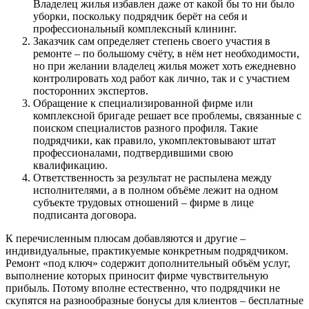
Владелец жилья избавлен даже от какой бы то ни было
уборки, поскольку подрядчик берёт на себя и
профессиональный комплексный клининг.
Заказчик сам определяет степень своего участия в
ремонте – по большому счёту, в нём нет необходимости,
но при желании владелец жилья может хоть ежедневно
контролировать ход работ как лично, так и с участием
посторонних экспертов.
Обращение к специализированной фирме или
комплексной бригаде решает все проблемы, связанные с
поиском специалистов разного профиля. Такие
подрядчики, как правило, укомплектовывают штат
профессионалами, подтвердившими свою
квалификацию.
Ответственность за результат не распылена между
исполнителями, а в полном объёме лежит на одном
субъекте трудовых отношений – фирме в лице
подписанта договора.
К перечисленным плюсам добавляются и другие –
индивидуальные, практикуемые конкретным подрядчиком.
Ремонт «под ключ» содержит дополнительный объём услуг,
выполнение которых приносит фирме чувствительную
прибыль. Потому вполне естественно, что подрядчики не
скупятся на разнообразные бонусы для клиентов – бесплатные