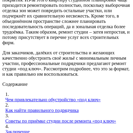
приходится ремонтировать полностью, поскольку выборочная
отделка зон может повредить остальные участки, или
подчеркнёт их сравнительную несвежесть. Кроме того, в
объединённом пространстве сложнее планировать
последовательность операций, да и зональная отделка более
трудоёмка. Таким образом, ремонт студии – затея непростая, и
потому присутствует в перечне услуг всех строительных
фирм.
Для заказчиков, далёких от строительства и желающих
качественно обустроить своё жильё с минимальным личным
участии, профессиональные подрядчики предлагают ремонт
студии «под ключ». Рассмотрим подробнее, что это за формат,
и как правильно им воспользоваться.
Содержание
1.
Чем привлекательно обустройство «под ключ»
2.
Как найти правильного подрядчика
3.
Советы по приёмке студии после ремонта «под ключ»
4.
Заключение