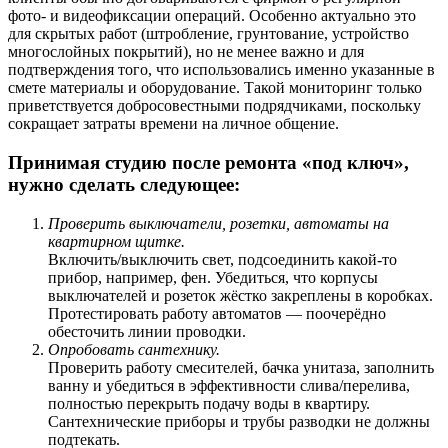
фото- и видеофиксации операций. Особенно актуально это
для скрытых работ (штробление, грунтование, устройство
многослойных покрытий), но не менее важно и для
подтверждения того, что использовались именно указанные в
смете материалы и оборудование. Такой мониторинг только
приветствуется добросовестными подрядчиками, поскольку
сокращает затраты времени на личное общение.
Принимая студию после ремонта «под ключ»,
нужно сделать следующее:
Проверить выключатели, розетки, автоматы на
квартирном щитке.
Включить/выключить свет, подсоединить какой-то
прибор, например, фен. Убедиться, что корпусы
выключателей и розеток жёстко закреплены в коробках.
Протестировать работу автоматов — поочерёдно
обесточить линии проводки.
Опробовать сантехнику.
Проверить работу смесителей, бачка унитаза, заполнить
ванну и убедиться в эффективности слива/перелива,
полностью перекрыть подачу воды в квартиру.
Сантехнические приборы и трубы разводки не должны
подтекать.