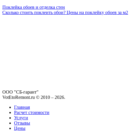
Поклейка обоев и отделка стен
Сколько стоить поклеить обои? Цены на поклейку обоев за м2
ООО "СБ-гарант"
VotEtoRemont.ru © 2010 –
2026
.
Главная
Расчет стоимости
Услуги
Отзывы
Цены