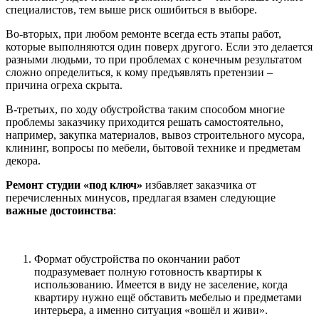
специалистов, тем выше риск ошибиться в выборе.
Во-вторых, при любом ремонте всегда есть этапы работ,
которые выполняются один поверх другого. Если это делается
разными людьми, то при проблемах с конечным результатом
сложно определиться, к кому предъявлять претензии –
причина огреха скрыта.
В-третьих, по ходу обустройства таким способом многие
проблемы заказчику приходится решать самостоятельно,
например, закупка материалов, вывоз строительного мусора,
клининг, вопросы по мебели, бытовой технике и предметам
декора.
Ремонт студии «под ключ»
избавляет заказчика от
перечисленных минусов, предлагая взамен следующие
важные достоинства
:
Формат обустройства по окончании работ
подразумевает полную готовность квартиры к
использованию. Имеется в виду не заселение, когда
квартиру нужно ещё обставить мебелью и предметами
интерьера, а именно ситуация «вошёл и живи».