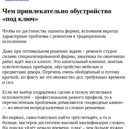
Чем привлекательно обустройство
«под ключ»
Чтобы по достоинству оценить формат, вспомним вкратце
характерные проблемы с ремонтом в традиционном
исполнении.
Даже при оптимальном решении задачи – ремонте студии
силами специализированной фирмы, заказчика по окончании
работ ждёт масса хлопот. Это капитальный клининг, монтаж
осветительных приборов, обустройство мебелью и
предметами декора. Перечень очень обобщённый и потому
краткий, по факту же это множество дел, требующих времени
и сил.
Если же выбор подрядчика сделан в пользу нескольких
исполнителей – профессионалов разного профиля, то к
перечисленным проблемам добавляются «подводные камни»
— во многом непредсказуемые и сложно решаемые.
Во-первых, самостоятельно найти трёх-четырёх, а то и
больше, мастеров достаточно высокой квалификации сложно.
На поиски уйдёт немало времени, плюс – чем больше нужно