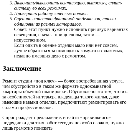
Включить/выключить вентиляцию, вытяжку, сплит-
систему во всех режимах.
Проверить работу «тёплых полов».
Оценить качество финишной отделки зон, стыки
облицовки из разных материалов.
Совет: этот пункт нужно исполнять при двух вариантах
освещения, сначала при дневном, затем —
искусственном.
Если опыта в оценке отделки мало или нет совсем,
лучше обратиться за помощью к кому-то из знакомых,
недавно имевших дело с ремонтом.
Заключение
Ремонт студии «под ключ» — более востребованная услуга,
чем обустройство в таком же формате однокомнатной
квартиры обычной планировки. Обусловлено это тем, что из-
за особенностей интерьера владельцы такого жилья, даже
имеющие навыки отделки, предпочитают ремонтировать его
силами профессионалов.
Спрос рождает предложение, и найти «правильного»
подрядчика для этих работ сегодня не особо сложно, нужно
лишь грамотно поискать.