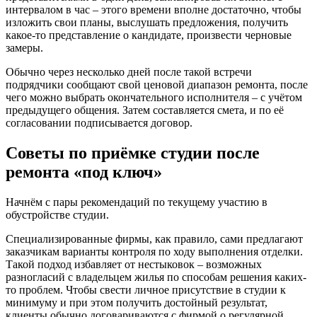
интервалом в час – этого времени вполне достаточно, чтобы
изложить свои планы, выслушать предложения, получить
какое-то представление о кандидате, произвести черновые
замеры.
Обычно через несколько дней после такой встречи
подрядчики сообщают свой ценовой диапазон ремонта, после
чего можно выбрать окончательного исполнителя – с учётом
предыдущего общения. Затем составляется смета, и по её
согласовании подписывается договор.
Советы по приёмке студии после
ремонта «под ключ»
Начнём с пары рекомендаций по текущему участию в
обустройстве студии.
Специализированные фирмы, как правило, сами предлагают
заказчикам варианты контроля по ходу выполнения отделки.
Такой подход избавляет от нестыковок – возможных
разногласий с владельцем жилья по способам решения каких-
то проблем. Чтобы свести личное присутствие в студии к
минимуму и при этом получить достойный результат,
клиенты обычно договариваются с фирмой о регулярной