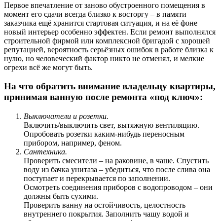
Первое впечатление от заново обустроенного помещения в
момент его сдачи всегда близко к восторгу – в памяти
заказчика ещё хранится стартовая ситуация, и на её фоне
новый интерьер особенно эффектен. Если ремонт выполнялся
строительной фирмой или комплексной бригадой с хорошей
репутацией, вероятность серьёзных ошибок в работе близка к
нулю, но человеческий фактор никто не отменял, и мелкие
огрехи всё же могут быть.
На что обратить внимание владельцу квартиры,
принимая ванную после ремонта «под ключ»:
Выключатели и розетки.
Включить/выключить свет, вытяжную вентиляцию.
Опробовать розетки каким-нибудь переносным
прибором, например, феном.
Сантехника.
Проверить смесители – на раковине, в чаше. Спустить
воду из бачка унитаза – убедиться, что после слива она
поступает и перекрывается по заполнении.
Осмотреть соединения приборов с водопроводом – они
должны быть сухими.
Проверить ванну на остойчивость, целостность
внутреннего покрытия. Заполнить чашу водой и