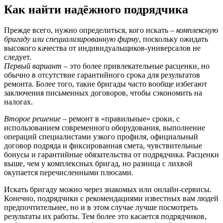
Как найти надёжного подрядчика
Прежде всего, нужно определиться, кого искать –
комплексную
бригаду или специализированную фирму
, поскольку ожидать
высокого качества от индивидуальщиков-универсалов не
следует.
Первый вариант
– это более привлекательные расценки, но
обычно в отсутствие гарантийного срока для результатов
ремонта. Более того, такие бригады часто вообще избегают
заключения письменных договоров, чтобы сэкономить на
налогах.
Второе решение
– ремонт в «правильные» сроки, с
использованием современного оборудования, выполнение
операций специалистами узкого профиля, официальный
договор подряда и фиксированная смета, чувствительные
бонусы и гарантийные обязательства от подрядчика. Расценки
выше, чем у комплексных бригад, но разница с лихвой
окупается перечисленными плюсами.
Искать бригаду можно через знакомых или онлайн-сервисы.
Конечно, подрядчики с рекомендациями известных вам людей
предпочтительнее, но и в этом случае лучше посмотреть
результаты их работы. Тем более это касается подрядчиков,