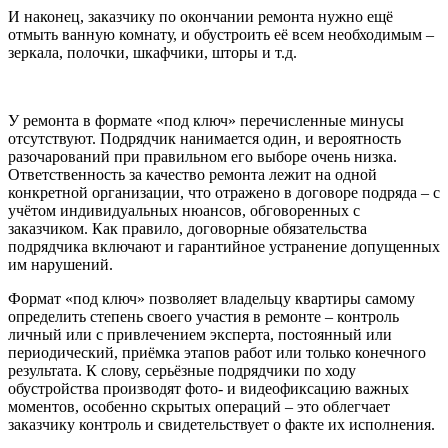
И наконец, заказчику по окончании ремонта нужно ещё
отмыть ванную комнату, и обустроить её всем необходимым –
зеркала, полочки, шкафчики, шторы и т.д.
У ремонта в формате «под ключ» перечисленные минусы
отсутствуют. Подрядчик нанимается один, и вероятность
разочарований при правильном его выборе очень низка.
Ответственность за качество ремонта лежит на одной
конкретной организации, что отражено в договоре подряда – с
учётом индивидуальных нюансов, обговоренных с
заказчиком. Как правило, договорные обязательства
подрядчика включают и гарантийное устранение допущенных
им нарушений.
Формат «под ключ» позволяет владельцу квартиры самому
определить степень своего участия в ремонте – контроль
личный или с привлечением эксперта, постоянный или
периодический, приёмка этапов работ или только конечного
результата. К слову, серьёзные подрядчики по ходу
обустройства производят фото- и видеофиксацию важных
моментов, особенно скрытых операций – это облегчает
заказчику контроль и свидетельствует о факте их исполнения.