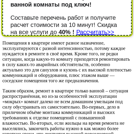
ванной комнаты под ключ!
Составьте перечень работ и получите
расчет стоимости за 10 минут! Cкидка
на все услуги до
40% !
Рассчитать>>
Помещения в квартире имеют разное назначение,
эксплуатируются с разной интенсивностью, потому каждое
нуждается в ремонте в своё время. Кроме того, не редки
ситуации, когда какую-то комнату приходится ремонтировать
в силу каких-то аварийных обстоятельств, особенно
актуально это для санузлов и кухонь с их высокой плотностью
коммуникаций и оборудования, плюс этажом выше —
соседские помещения того же предназначения.
Таким образом, ремонт в квартире только ванной – ситуация
распространённая, но из-за особенностей эксплуатации
«мокрых» комнат далеко не всем домашним умельцам под
силу обустраивать их самостоятельно. Во-первых, дело в
приличном объёме монтажа коммуникаций и высоких
требованиях к отделке помещений с повышенной
влажностью. Во-вторых, если жильцы на время ремонта не
выселялись, закончить работы нужно в как можно более
короткие сроки, что диктуется высокой повседневной