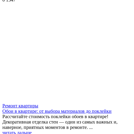
Ремонт квартиры
Обои в квартире: от выбора материалов до поклейки
Рассчитайте стоимость поклейки обоев в квартире!
Декоративная отделка стен — один из самых важных и,
наверное, приятных моментов в ремонте. ...
читать дальше