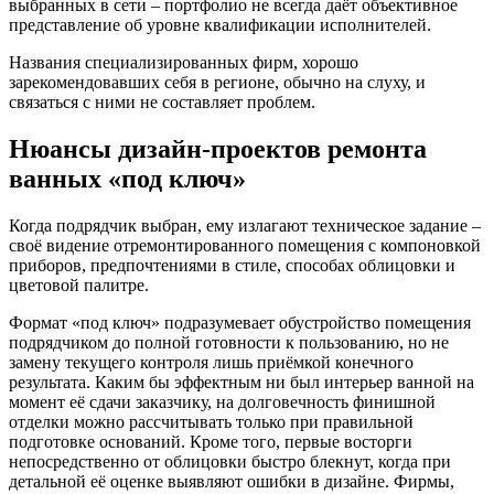
выбранных в сети – портфолио не всегда даёт объективное
представление об уровне квалификации исполнителей.
Названия специализированных фирм, хорошо
зарекомендовавших себя в регионе, обычно на слуху, и
связаться с ними не составляет проблем.
Нюансы дизайн-проектов ремонта
ванных «под ключ»
Когда подрядчик выбран, ему излагают техническое задание –
своё видение отремонтированного помещения с компоновкой
приборов, предпочтениями в стиле, способах облицовки и
цветовой палитре.
Формат «под ключ» подразумевает обустройство помещения
подрядчиком до полной готовности к пользованию, но не
замену текущего контроля лишь приёмкой конечного
результата. Каким бы эффектным ни был интерьер ванной на
момент её сдачи заказчику, на долговечность финишной
отделки можно рассчитывать только при правильной
подготовке оснований. Кроме того, первые восторги
непосредственно от облицовки быстро блекнут, когда при
детальной её оценке выявляют ошибки в дизайне. Фирмы,