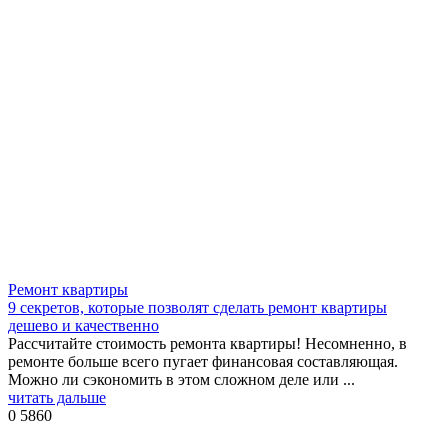
Ремонт квартиры
9 секретов, которые позволят сделать ремонт квартиры
дешево и качественно
Рассчитайте стоимость ремонта квартиры! Несомненно, в
ремонте больше всего пугает финансовая составляющая.
Можно ли сэкономить в этом сложном деле или ...
читать дальше
0
5860