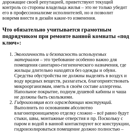
дорожащие своей репутацией, приветствуют текущий
контроль со стороны владельца жилья – это не только убедит
его в профессионализме исполнителей, но и позволит
вовремя внести в дизайн какие-то изменения.
Что обязательно учитывается грамотным
подрядчиком при ремонте ванной комнаты «под
ключ»:
Экологичность и безопасность используемых
материалов
– это требование особенно важно для
помещения санитарно-гигиенического назначения, где
жильцы длительно находятся без одежды и обуви.
Средства обустройства не должны выделять в воздух и
воду вредных веществ, разлагаться, благоприятствовать
микроорганизмам, иметь в своём составе аллергены.
Напольное покрытие, подиум душевой кабины и чаша
не должны быть скользкими.
Гидроизоляция всех ограждающих конструкций.
Выполнить по основаниям абсолютно
влагонепроницаемую отделку сложно – всё равно будут
стыки, швы, монтажные отверстия и пр. Поскольку с
паром и водой в ванной контактируют все конструкции,
гидроизолироваться помещение должно полностью –