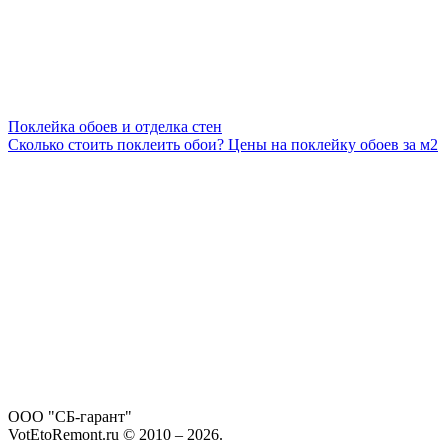
Поклейка обоев и отделка стен
Сколько стоить поклеить обои? Цены на поклейку обоев за м2
ООО "СБ-гарант"
VotEtoRemont.ru © 2010 –
2026
.