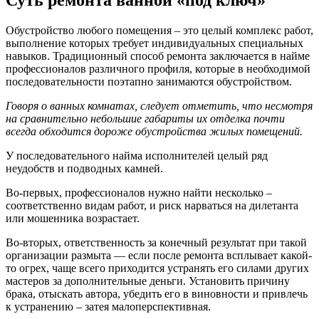
Обустройство любого помещения – это целый комплекс работ,
выполнение которых требует индивидуальных специальных
навыков. Традиционный способ ремонта заключается в найме
профессионалов различного профиля, которые в необходимой
последовательности поэтапно занимаются обустройством.
Говоря о ванных комнатах, следует отметить, что несмотря
на сравнительно небольшие габариты их отделка почти
всегда обходится дороже обустройства жилых помещений.
У последовательного найма исполнителей целый ряд
неудобств и подводных камней.
Во-первых, профессионалов нужно найти несколько –
соответственно видам работ, и риск нарваться на дилетанта
или мошенника возрастает.
Во-вторых, ответственность за конечный результат при такой
организации размыта — если после ремонта всплывает какой-
то огрех, чаще всего приходится устранять его силами других
мастеров за дополнительные деньги. Установить причину
брака, отыскать автора, убедить его в виновности и привлечь
к устранению – затея малоперспективная.