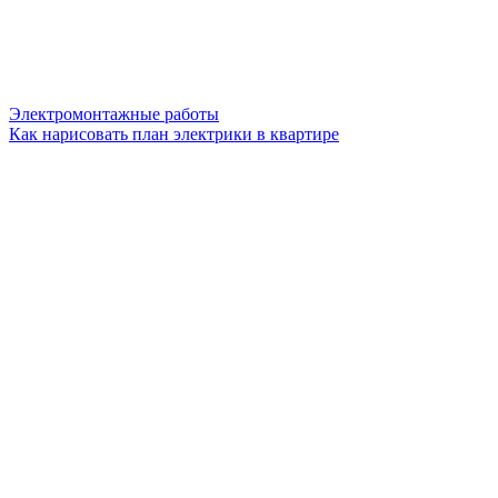
Электромонтажные работы
Как нарисовать план электрики в квартире