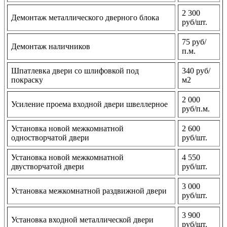
2 300
Демонтаж металлического дверного блока
руб/шт.
75 руб/
Демонтаж наличников
п.м.
Шпатлевка двери со шлифовкой под
340 руб/
покраску
м2
2 000
Усиление проема входной двери швеллерное
руб/п.м.
Установка новой межкомнатной
2 600
одностворчатой двери
руб/шт.
Установка новой межкомнатной
4 550
двустворчатой двери
руб/шт.
3 000
Установка межкомнатной раздвижной двери
руб/шт.
3 900
Установка входной металлической двери
руб/шт.