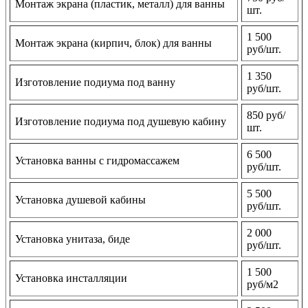
Монтаж экрана (пластик, металл) для ванны
шт.
1 500
Монтаж экрана (кирпич, блок) для ванны
руб/шт.
1 350
Изготовление подиума под ванну
руб/шт.
850 руб/
Изготовление подиума под душевую кабину
шт.
6 500
Установка ванны с гидромассажем
руб/шт.
5 500
Установка душевой кабины
руб/шт.
2 000
Установка унитаза, биде
руб/шт.
1 500
Установка инсталляции
руб/м2