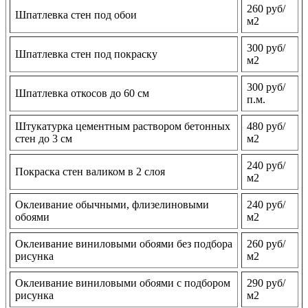
260 руб/
Шпатлевка стен под обои
м2
300 руб/
Шпатлевка стен под покраску
м2
300 руб/
Шпатлевка откосов до 60 см
п.м.
Штукатурка цементным раствором бетонных
480 руб/
стен до 3 см
м2
240 руб/
Покраска стен валиком в 2 слоя
м2
Оклеивание обычными, флизелиновыми
240 руб/
обоями
м2
Оклеивание виниловыми обоями без подбора
260 руб/
рисунка
м2
Оклеивание виниловыми обоями с подбором
290 руб/
рисунка
м2