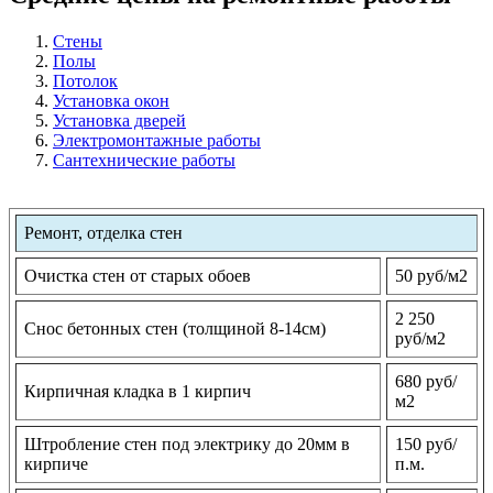
Стены
Полы
Потолок
Установка окон
Установка дверей
Электромонтажные работы
Сантехнические работы
Ремонт, отделка стен
Очистка стен от старых обоев
50 руб/м2
2 250
Снос бетонных стен (толщиной 8-14см)
руб/м2
680 руб/
Кирпичная кладка в 1 кирпич
м2
Штробление стен под электрику до 20мм в
150 руб/
кирпиче
п.м.