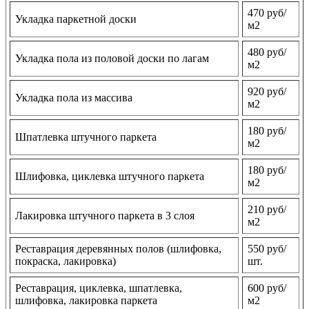
470 руб/
Укладка паркетной доски
м2
480 руб/
Укладка пола из половой доски по лагам
м2
920 руб/
Укладка пола из массива
м2
180 руб/
Шпатлевка штучного паркета
м2
180 руб/
Шлифовка, циклевка штучного паркета
м2
210 руб/
Лакировка штучного паркета в 3 слоя
м2
Реставрация деревянных полов (шлифовка,
550 руб/
покраска, лакировка)
шт.
Реставрация, циклевка, шпатлевка,
600 руб/
шлифовка, лакировка паркета
м2