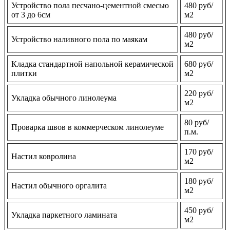
Устройство пола песчано-цементной смесью
480 руб/
от 3 до 6см
м2
480 руб/
Устройство наливного пола по маякам
м2
Кладка стандартной напольной керамической
680 руб/
плитки
м2
220 руб/
Укладка обычного линолеума
м2
80 руб/
Проварка швов в коммерческом линолеуме
п.м.
170 руб/
Настил ковролина
м2
180 руб/
Настил обычного оргалита
м2
450 руб/
Укладка паркетного ламината
м2