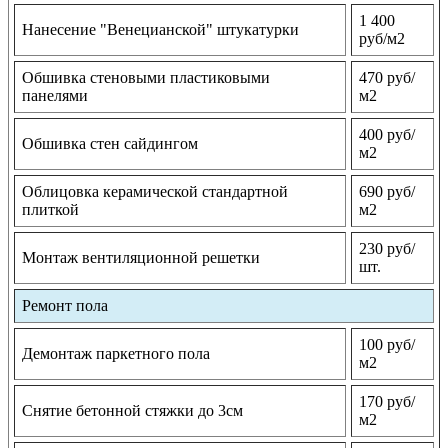
1 400
Нанесение "Венецианской" штукатурки
руб/м2
Обшивка стеновыми пластиковыми
470 руб/
панелями
м2
400 руб/
Обшивка стен сайдингом
м2
Облицовка керамической стандартной
690 руб/
плиткой
м2
230 руб/
Монтаж вентиляционной решетки
шт.
Ремонт пола
100 руб/
Демонтаж паркетного пола
м2
170 руб/
Снятие бетонной стяжки до 3см
м2