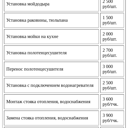
2 500
Установка мойдодыра
руб/шт.
1 500
Установка раковины, тюльпана
руб/шт.
2 000
Установка мойки на кухне
руб/шт.
2 700
Установка полотенцесушителя
руб/шт.
3 000
Перенос полотенцесушителя
руб/шт.
2 500
Установка с подключением водонагревателя
руб/шт.
3 600
Монтаж стояка отопления, водоснабжения
руб/тчк.
3 900
Замена стояка отопления, водоснабжения
руб/тчк.