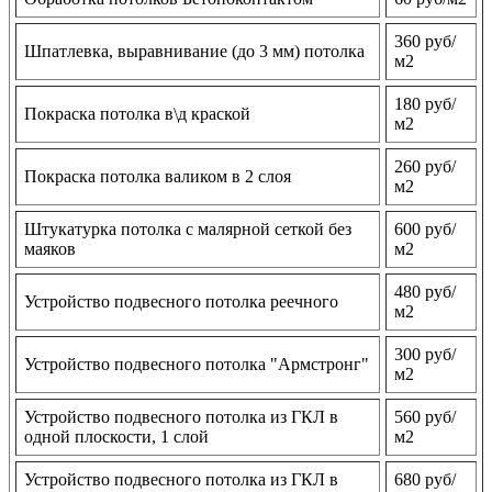
360 руб/
Шпатлевка, выравнивание (до 3 мм) потолка
м2
180 руб/
Покраска потолка в\д краской
м2
260 руб/
Покраска потолка валиком в 2 слоя
м2
Штукатурка потолка с малярной сеткой без
600 руб/
маяков
м2
480 руб/
Устройство подвесного потолка реечного
м2
300 руб/
Устройство подвесного потолка "Армстронг"
м2
Устройство подвесного потолка из ГКЛ в
560 руб/
одной плоскости, 1 слой
м2
Устройство подвесного потолка из ГКЛ в
680 руб/