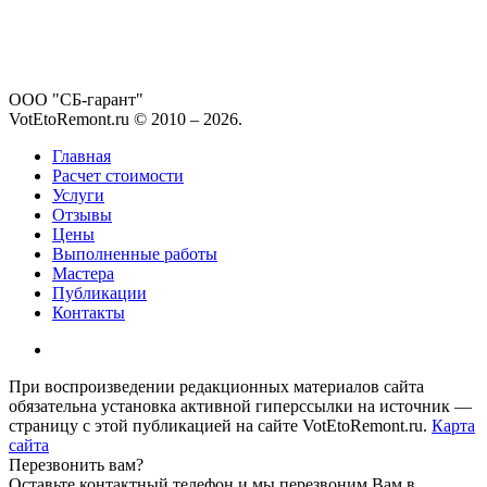
ООО "СБ-гарант"
VotEtoRemont.ru © 2010 –
2026
.
Главная
Расчет стоимости
Услуги
Отзывы
Цены
Выполненные работы
Мастера
Публикации
Контакты
При воспроизведении редакционных материалов сайта
обязательна установка активной гиперссылки на источник —
страницу с этой публикацией на сайте VotEtoRemont.ru.
Карта
сайта
Перезвонить вам?
Оставьте контактный телефон и мы перезвоним Вам в