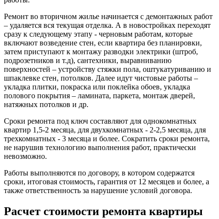
Ремонт во вторичном жилье начинается с демонтажных работ
– удаляется вся текущая отделка. А в новостройках переходят
сразу к следующему этапу - черновым работам, которые
включают возведение стен, если квартира без планировки,
затем приступают к монтажу разводки электрики (штроб,
подрозетников и т.д), сантехники, выравниванию
поверхностей – устройству стяжки пола, оштукатуриванию и
шпаклевке стен, потолков. Далее идут чистовые работы –
укладка плитки, покраска или поклейка обоев, укладка
полового покрытия – ламината, паркета, монтаж дверей,
натяжных потолков и др.
Сроки ремонта под ключ составляют для однокомнатных
квартир 1,5-2 месяца, для двухкомнатных - 2-2,5 месяца, для
трехкомнатных - 3 месяца и более. Сократить сроки ремонта,
не нарушив технологию выполнения работ, практически
невозможно.
Работы выполняются по договору, в котором содержатся
сроки, итоговая стоимость, гарантия от 12 месяцев и более, а
также ответственность за нарушение условий договора.
Расчет стоимости ремонта квартиры