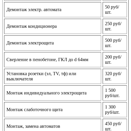
50 руб/
Демонтаж электр. автомата
шт.
250 руб/
Демонтаж кондиционера
шт.
500 руб/
Демонтаж электрощита
шт.
200 руб/
Сверление в пенобетоне, ГКЛ до d 64мм
шт.
Установка розетки (эл, TV, тф) или
320 руб/
выключателя
шт.
1 500
Монтаж индивидуального электрощита
руб/шт.
1 300
Монтаж слаботочного щита
руб/шт.
450 руб/
Монтаж, замена автоматов
шт.