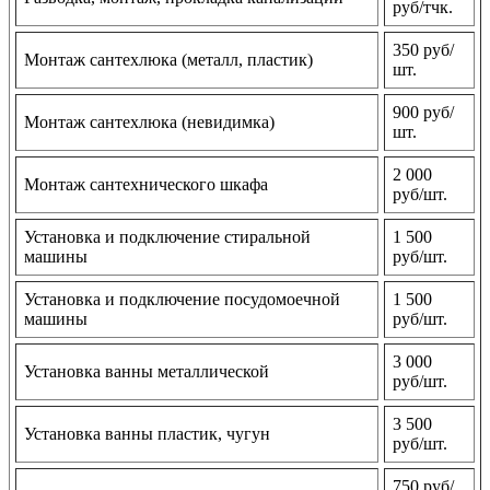
руб/тчк.
350 руб/
Монтаж сантехлюка (металл, пластик)
шт.
900 руб/
Монтаж сантехлюка (невидимка)
шт.
2 000
Монтаж сантехнического шкафа
руб/шт.
Установка и подключение стиральной
1 500
машины
руб/шт.
Установка и подключение посудомоечной
1 500
машины
руб/шт.
3 000
Установка ванны металлической
руб/шт.
3 500
Установка ванны пластик, чугун
руб/шт.
750 руб/