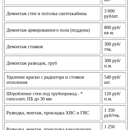
3 600
Демонтаж стен и потолка сантехкабины
руб/шт.
800 руб/
Демонтаж армированного пола (поддона)
кв м.
300 руб/
Демонтаж стояков
тчк.
300 руб/
Демонтаж разводок, труб
п.м.
Удаление краски с радиатора и стояков
540 руб/
отопления
шт.
Штробление стен под трубопровод - *
120 руб/
гипсолит, ПБ до 30 мм
п.м.
1 350
Разводка, монтаж, прокладка ХВС и ГВС
руб/тчк.
1 250
Разводка, монтаж, прокладка канализации