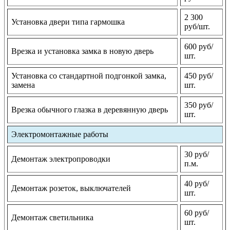
2 300
Установка двери типа гармошка
руб/шт.
600 руб/
Врезка и установка замка в новую дверь
шт.
Установка со стандартной подгонкой замка,
450 руб/
замена
шт.
350 руб/
Врезка обычного глазка в деревянную дверь
шт.
Электромонтажные работы
30 руб/
Демонтаж электропроводки
п.м.
40 руб/
Демонтаж розеток, выключателей
шт.
60 руб/
Демонтаж светильника
шт.