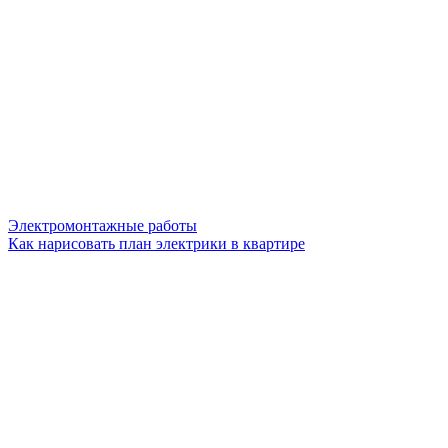
Электромонтажные работы
Как нарисовать план электрики в квартире