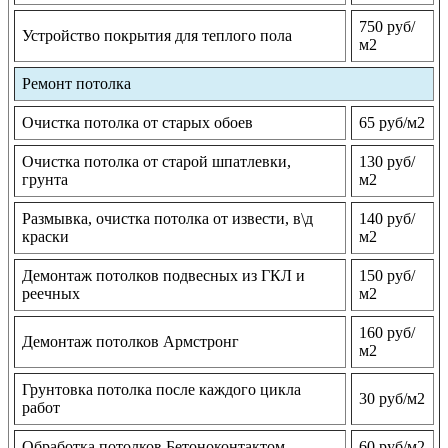
750 руб/
Устройство покрытия для теплого пола
м2
Ремонт потолка
Очистка потолка от старых обоев
65 руб/м2
Очистка потолка от старой шпатлевки,
130 руб/
грунта
м2
Размывка, очистка потолка от извести, в\д
140 руб/
краски
м2
Демонтаж потолков подвесных из ГКЛ и
150 руб/
реечных
м2
160 руб/
Демонтаж потолков Армстронг
м2
Грунтовка потолка после каждого цикла
30 руб/м2
работ
Обработка потолков Бетоноконтактом
60 руб/м2